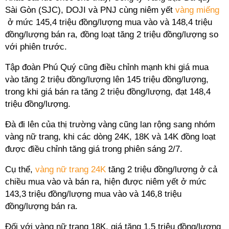
Sài Gòn (SJC), DOJI và PNJ cùng niêm yết
vàng miếng
ở mức 145,4 triệu đồng/lượng mua vào và 148,4 triệu
đồng/lượng bán ra, đồng loạt tăng 2 triệu đồng/lượng so
với phiên trước.
Tập đoàn Phú Quý cũng điều chỉnh mạnh khi giá mua
vào tăng 2 triệu đồng/lượng lên 145 triệu đồng/lượng,
trong khi giá bán ra tăng 2 triệu đồng/lượng, đạt 148,4
triệu đồng/lượng.
Đà đi lên của thị trường vàng cũng lan rộng sang nhóm
vàng nữ trang, khi các dòng 24K, 18K và 14K đồng loạt
được điều chỉnh tăng giá trong phiên sáng 2/7.
Cụ thể,
vàng nữ trang 24K
tăng 2 triệu đồng/lượng ở cả
chiều mua vào và bán ra, hiện được niêm yết ở mức
143,3 triệu đồng/lượng mua vào và 146,8 triệu
đồng/lượng bán ra.
Đối với vàng nữ trang 18K, giá tăng 1,5 triệu đồng/lượng