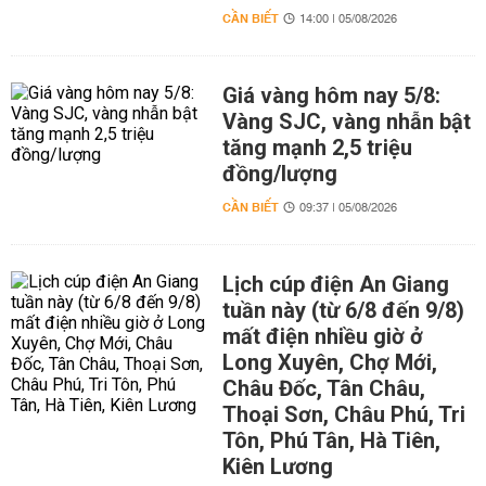
CẦN BIẾT
14:00 | 05/08/2026
Giá vàng hôm nay 5/8:
Vàng SJC, vàng nhẫn bật
tăng mạnh 2,5 triệu
đồng/lượng
CẦN BIẾT
09:37 | 05/08/2026
Lịch cúp điện An Giang
tuần này (từ 6/8 đến 9/8)
mất điện nhiều giờ ở
Long Xuyên, Chợ Mới,
Châu Đốc, Tân Châu,
Thoại Sơn, Châu Phú, Tri
Tôn, Phú Tân, Hà Tiên,
Kiên Lương