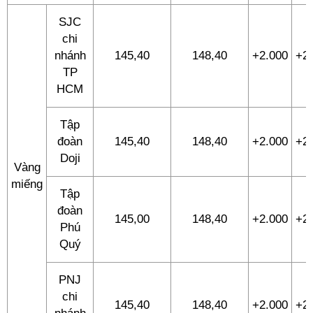
SJC
chi
nhánh
145,40
148,40
+2.000
+2
TP
HCM
Tập
đoàn
145,40
148,40
+2.000
+2
Doji
Vàng
miếng
Tập
đoàn
145,00
148,40
+2.000
+2
Phú
Quý
PNJ
chi
145,40
148,40
+2.000
+2