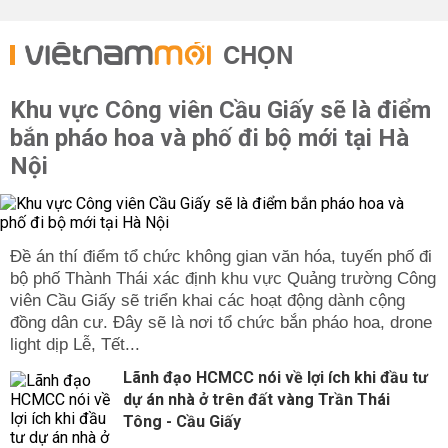
CHỌN
Khu vực Công viên Cầu Giấy sẽ là điểm
bắn pháo hoa và phố đi bộ mới tại Hà
Nội
Đề án thí điểm tổ chức không gian văn hóa, tuyến phố đi
bộ phố Thành Thái xác định khu vực Quảng trường Công
viên Cầu Giấy sẽ triển khai các hoạt động dành cộng
đồng dân cư. Đây sẽ là nơi tổ chức bắn pháo hoa, drone
light dịp Lễ, Tết...
Lãnh đạo HCMCC nói về lợi ích khi đầu tư
dự án nhà ở trên đất vàng Trần Thái
Tông - Cầu Giấy