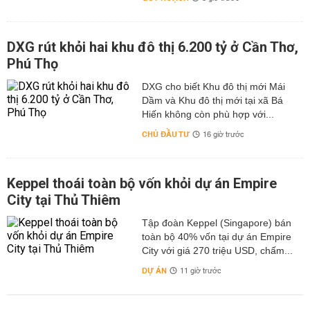
DXG rút khỏi hai khu đô thị 6.200 tỷ ở Cần Thơ,
Phú Thọ
DXG cho biết Khu đô thị mới Mái
Dầm và Khu đô thị mới tại xã Bá
Hiến không còn phù hợp với...
CHỦ ĐẦU TƯ
16 giờ trước
Keppel thoái toàn bộ vốn khỏi dự án Empire
City tại Thủ Thiêm
Tập đoàn Keppel (Singapore) bán
toàn bộ 40% vốn tại dự án Empire
City với giá 270 triệu USD, chấm...
DỰ ÁN
11 giờ trước