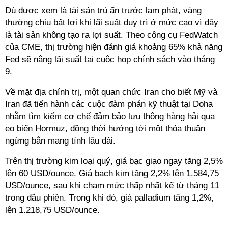
Dù được xem là tài sản trú ẩn trước lạm phát, vàng
thường chịu bất lợi khi lãi suất duy trì ở mức cao vì đây
là tài sản không tạo ra lợi suất. Theo công cụ FedWatch
của CME, thị trường hiện đánh giá khoảng 65% khả năng
Fed sẽ nâng lãi suất tại cuộc họp chính sách vào tháng
9.
Về mặt địa chính trị, một quan chức Iran cho biết Mỹ và
Iran đã tiến hành các cuộc đàm phán kỹ thuật tại Doha
nhằm tìm kiếm cơ chế đảm bảo lưu thông hàng hải qua
eo biển Hormuz, đồng thời hướng tới một thỏa thuận
ngừng bắn mang tính lâu dài.
Trên thị trường kim loại quý, giá bạc giao ngay tăng 2,5%
lên 60 USD/ounce. Giá bạch kim tăng 2,2% lên 1.584,75
USD/ounce, sau khi chạm mức thấp nhất kể từ tháng 11
trong đầu phiên. Trong khi đó, giá palladium tăng 1,2%,
lên 1.218,75 USD/ounce.