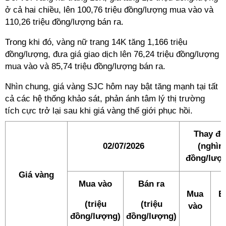
ở cả hai chiều, lên 100,76 triệu đồng/lượng mua vào và
110,26 triệu đồng/lượng bán ra.
Trong khi đó, vàng nữ trang 14K tăng 1,166 triệu
đồng/lượng, đưa giá giao dịch lên 76,24 triệu đồng/lượng
mua vào và 85,74 triệu đồng/lượng bán ra.
Nhìn chung, giá vàng SJC hôm nay bật tăng mạnh tại tất
cả các hệ thống khảo sát, phản ánh tâm lý thị trường
tích cực trở lại sau khi giá vàng thế giới phục hồi.
Thay đổ
02/07/2026
(nghìn
đồng/lượ
Giá vàng
Mua vào
Bán ra
Mua
B
(triệu
(triệu
vào
đồng/lượng)
đồng/lượng)