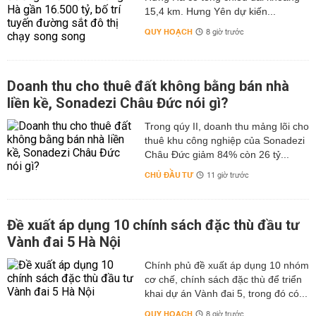
15,4 km. Hưng Yên dự kiến...
QUY HOẠCH
8 giờ trước
Doanh thu cho thuê đất không bằng bán nhà
liền kề, Sonadezi Châu Đức nói gì?
Trong qúy II, doanh thu mảng lõi cho
thuê khu công nghiệp của Sonadezi
Châu Đức giảm 84% còn 26 tỷ...
CHỦ ĐẦU TƯ
11 giờ trước
Đề xuất áp dụng 10 chính sách đặc thù đầu tư
Vành đai 5 Hà Nội
Chính phủ đề xuất áp dụng 10 nhóm
cơ chế, chính sách đặc thù để triển
khai dự án Vành đai 5, trong đó có...
QUY HOẠCH
8 giờ trước