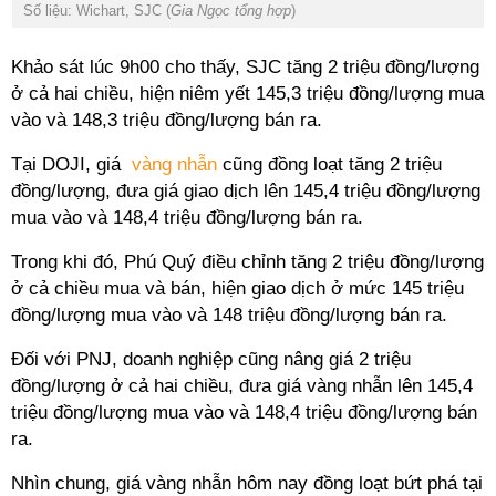
Số liệu: Wichart, SJC (
Gia Ngọc tổng hợp
)
Khảo sát lúc 9h00 cho thấy, SJC tăng 2 triệu đồng/lượng
ở cả hai chiều, hiện niêm yết 145,3 triệu đồng/lượng mua
vào và 148,3 triệu đồng/lượng bán ra.
Tại DOJI, giá
vàng nhẫn
cũng đồng loạt tăng 2 triệu
đồng/lượng, đưa giá giao dịch lên 145,4 triệu đồng/lượng
mua vào và 148,4 triệu đồng/lượng bán ra.
Trong khi đó, Phú Quý điều chỉnh tăng 2 triệu đồng/lượng
ở cả chiều mua và bán, hiện giao dịch ở mức 145 triệu
đồng/lượng mua vào và 148 triệu đồng/lượng bán ra.
Đối với PNJ, doanh nghiệp cũng nâng giá 2 triệu
đồng/lượng ở cả hai chiều, đưa giá vàng nhẫn lên 145,4
triệu đồng/lượng mua vào và 148,4 triệu đồng/lượng bán
ra.
Nhìn chung, giá vàng nhẫn hôm nay đồng loạt bứt phá tại