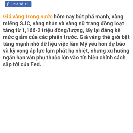
Chia sẻ
15
Giá vàng trong nước
hôm nay bứt phá mạnh, vàng
miếng SJC, vàng nhẫn và vàng nữ trang đồng loạt
tăng từ 1,166-2 triệu đồng/lượng, lấy lại đáng kể
mức giảm của các phiên trước. Giá vàng thế giới bật
tăng mạnh nhờ dữ liệu việc làm Mỹ yếu hơn dự báo
và kỳ vọng áp lực lạm phát hạ nhiệt, nhưng xu hướng
ngắn hạn vẫn phụ thuộc lớn vào tín hiệu chính sách
sắp tới của Fed.