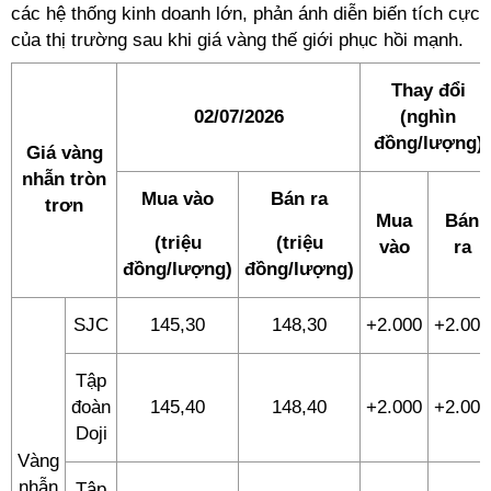
các hệ thống kinh doanh lớn, phản ánh diễn biến tích cực
của thị trường sau khi giá vàng thế giới phục hồi mạnh.
Thay đổi
02/07/2026
(nghìn
đồng/lượng)
Giá vàng
nhẫn tròn
Mua vào
Bán ra
trơn
Mua
Bán
(triệu
(triệu
vào
ra
đồng/lượng)
đồng/lượng)
SJC
145,30
148,30
+2.000
+2.000
Tập
đoàn
145,40
148,40
+2.000
+2.000
Doji
Vàng
nhẫn
Tập