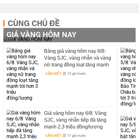
CÙNG CHỦ ĐỀ
GIÁ VÀNG HÔM NAY
Bảng giá vàng hôm nay 6/8:
Vàng SJC, vàng nhẫn và vàng
nữ trang đồng loạt tăng mạnh
tới hơn 3 triệu đồng/lượng
CẦN BIẾT
13 giờ trước
Giá vàng hôm nay 6/8: Vàng
SJC, vàng nhẫn tiếp đà tăng
mạnh 2,3 triệu đồng/lượng
CẦN BIẾT
17 giờ trước