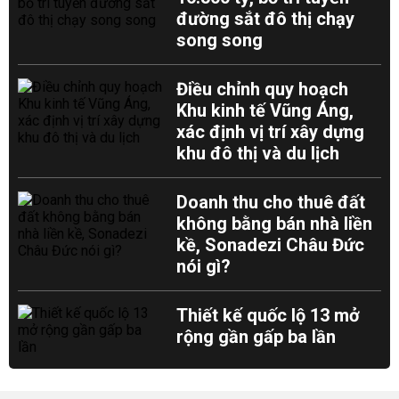
đường sắt đô thị chạy
song song
Điều chỉnh quy hoạch
Khu kinh tế Vũng Áng,
xác định vị trí xây dựng
khu đô thị và du lịch
Doanh thu cho thuê đất
không bằng bán nhà liền
kề, Sonadezi Châu Đức
nói gì?
Thiết kế quốc lộ 13 mở
rộng gần gấp ba lần