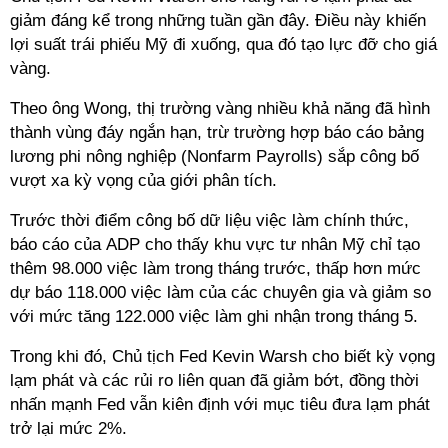
giảm đáng kể trong những tuần gần đây. Điều này khiến
lợi suất trái phiếu Mỹ đi xuống, qua đó tạo lực đỡ cho giá
vàng.
Theo ông Wong, thị trường vàng nhiều khả năng đã hình
thành vùng đáy ngắn hạn, trừ trường hợp báo cáo bảng
lương phi nông nghiệp (Nonfarm Payrolls) sắp công bố
vượt xa kỳ vọng của giới phân tích.
Trước thời điểm công bố dữ liệu việc làm chính thức,
báo cáo của ADP cho thấy khu vực tư nhân Mỹ chỉ tạo
thêm 98.000 việc làm trong tháng trước, thấp hơn mức
dự báo 118.000 việc làm của các chuyên gia và giảm so
với mức tăng 122.000 việc làm ghi nhận trong tháng 5.
Trong khi đó, Chủ tịch Fed Kevin Warsh cho biết kỳ vọng
lạm phát và các rủi ro liên quan đã giảm bớt, đồng thời
nhấn mạnh Fed vẫn kiên định với mục tiêu đưa lạm phát
trở lại mức 2%.