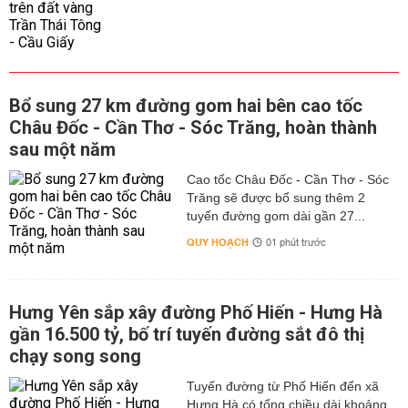
Bổ sung 27 km đường gom hai bên cao tốc
Châu Đốc - Cần Thơ - Sóc Trăng, hoàn thành
sau một năm
Cao tốc Châu Đốc - Cần Thơ - Sóc
Trăng sẽ được bổ sung thêm 2
tuyến đường gom dài gần 27...
QUY HOẠCH
01 phút trước
Hưng Yên sắp xây đường Phố Hiến - Hưng Hà
gần 16.500 tỷ, bố trí tuyến đường sắt đô thị
chạy song song
Tuyến đường từ Phố Hiến đến xã
Hưng Hà có tổng chiều dài khoảng