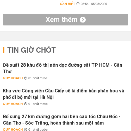
CẦN BIẾT
08:54 | 05/08/2026
Xem thêm
TIN GIỜ CHÓT
Đề xuất 28 khu đô thị nén dọc đường sắt TP HCM - Cần
Thơ
QUY HOẠCH
01 phút trước
Khu vực Công viên Cầu Giấy sẽ là điểm bắn pháo hoa và
phố đi bộ mới tại Hà Nội
QUY HOẠCH
01 phút trước
Bổ sung 27 km đường gom hai bên cao tốc Châu Đốc -
Cần Thơ - Sóc Trăng, hoàn thành sau một năm
QUY HOẠCH
01 phút trước