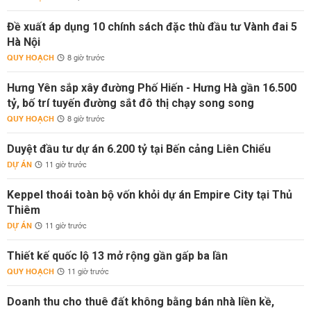
Đề xuất áp dụng 10 chính sách đặc thù đầu tư Vành đai 5
Hà Nội
QUY HOẠCH
8 giờ trước
Hưng Yên sắp xây đường Phố Hiến - Hưng Hà gần 16.500
tỷ, bố trí tuyến đường sắt đô thị chạy song song
QUY HOẠCH
8 giờ trước
Duyệt đầu tư dự án 6.200 tỷ tại Bến cảng Liên Chiểu
DỰ ÁN
11 giờ trước
Keppel thoái toàn bộ vốn khỏi dự án Empire City tại Thủ
Thiêm
DỰ ÁN
11 giờ trước
Thiết kế quốc lộ 13 mở rộng gần gấp ba lần
QUY HOẠCH
11 giờ trước
Doanh thu cho thuê đất không bằng bán nhà liền kề,