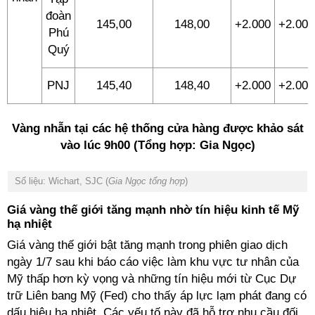
đoàn
145,00
148,00
+2.000
+2.000
Phú
Quý
PNJ
145,40
148,40
+2.000
+2.000
Vàng nhẫn tại các hệ thống cửa hàng được khảo sát
vào lúc 9h00 (Tổng hợp: Gia Ngọc)
Số liệu: Wichart, SJC (
Gia Ngọc tổng hợp
)
Giá vàng thế giới tăng mạnh nhờ tín hiệu kinh tế Mỹ
hạ nhiệt
Giá vàng thế giới bật tăng mạnh trong phiên giao dịch
ngày 1/7 sau khi báo cáo việc làm khu vực tư nhân của
Mỹ thấp hơn kỳ vọng và những tín hiệu mới từ Cục Dự
trữ Liên bang Mỹ (Fed) cho thấy áp lực lạm phát đang có
dấu hiệu hạ nhiệt. Các yếu tố này đã hỗ trợ nhu cầu đối