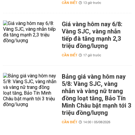
CẦN BIẾT
13 giờ trước
Giá vàng hôm nay 6/8:
Vàng SJC, vàng nhẫn
tiếp đà tăng mạnh 2,3
triệu đồng/lượng
CẦN BIẾT
17 giờ trước
Bảng giá vàng hôm nay
5/8: Vàng SJC, vàng
nhẫn và vàng nữ trang
đồng loạt tăng, Bảo Tín
Minh Châu bật mạnh tới 3
triệu đồng/lượng
CẦN BIẾT
14:00 | 05/08/2026