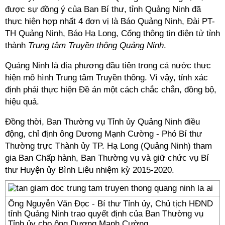
được sự đồng ý của Ban Bí thư, tỉnh Quảng Ninh đã
thực hiện hợp nhất 4 đơn vị là Báo Quảng Ninh, Đài PT-
TH Quảng Ninh, Báo Hạ Long, Cổng thông tin điện tử tỉnh
thành
Trung tâm Truyền thông Quảng Ninh
.
Quảng Ninh là địa phương đầu tiên trong cả nước thực
hiện mô hình Trung tâm Truyền thông. Vì vậy, tỉnh xác
định phải thực hiện Đề án một cách chắc chắn, đồng bộ,
hiệu quả.
Đồng thời, Ban Thường vụ Tỉnh ủy Quảng Ninh điều
động, chỉ định ông Dương Mạnh Cường - Phó Bí thư
Thường trực Thành ủy TP. Hạ Long (Quảng Ninh) tham
gia Ban Chấp hành, Ban Thường vụ và giữ chức vụ Bí
thư Huyện ủy Bình Liêu nhiệm kỳ 2015-2020.
Ông Nguyễn Văn Đọc - Bí thư Tỉnh ủy, Chủ tịch HĐND
tỉnh Quảng Ninh trao quyết định của Ban Thường vụ
Tỉnh ủy cho ông Dương Mạnh Cường.