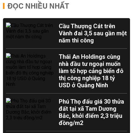
ĐỌC NHIỀU NHẤT
Cầu Thượng Cát trên
Vành đai 3,5 sau gần một
năm thi công
Thái An Holdings cùng
nhà đầu tư ngoại muốn
làm tổ hợp cảng biển đô
thị công nghiệp 18 tỷ
USD ở Quảng Ninh
Phú Thọ đấu giá 30 thửa
đất tại xã Tam Dương
Bắc, khởi điểm 2,3 triệu
đồng/m2