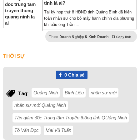
tỉnh là ai?
Tại kỳ họp thứ 8 HĐND tỉnh Quảng Bình đã kiện
toàn nhân sự cho bộ máy hành chính địa phương
khi bầu ông Trần ...
Theo
Doanh Nghiệp & Kinh Doanh
Copy link
THỜI SỰ
0
Chia sẻ
Quảng Ninh
Bình Liêu
nhân sự mới
Tag:
nhân sự mới Quảng Ninh
Tân giám đốc Trung tâm Truyền thông tỉnh QUảng Ninh
Tô Văn Đọc
Mai Vũ Tuấn