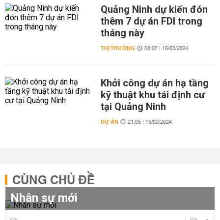
Quảng Ninh dự kiến đón
thêm 7 dự án FDI trong
tháng này
THỊ TRƯỜNG
08:07 | 16/03/2024
Khởi công dự án hạ tầng
kỹ thuật khu tái định cư
tại Quảng Ninh
DỰ ÁN
21:05 | 15/02/2024
CÙNG CHỦ ĐỀ
Nhân sự mới