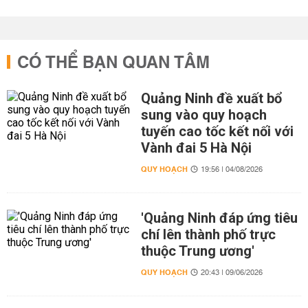
CÓ THỂ BẠN QUAN TÂM
Quảng Ninh đề xuất bổ
sung vào quy hoạch
tuyến cao tốc kết nối với
Vành đai 5 Hà Nội
QUY HOẠCH
19:56 | 04/08/2026
'Quảng Ninh đáp ứng tiêu
chí lên thành phố trực
thuộc Trung ương'
QUY HOẠCH
20:43 | 09/06/2026