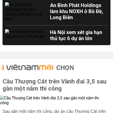
An Bình Phát Holdings
làm khu NOXH ở Bồ Đề,
Long Biên
Hà Nội xem xét gia hạn
thủ tục 6 dự án lớn
CHỌN
Cầu Thượng Cát trên Vành đai 3,5 sau
gần một năm thi công
Sau gần một năm thi công, dự án cầu Thượng Cát trên