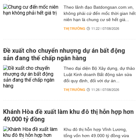
Theo lãnh đạo Batdongsan.com.vn,
không phải cứ đến mốc thời gian hết
niên hạn là chung cư sẽ hết giá...
THỊ TRƯỜNG
11:22 | 07/08/2026
Đề xuất cho chuyển nhượng dự án bất động
sản đang thế chấp ngân hàng
Theo đại diện Bộ Xây dựng, dự thảo
Luật Kinh doanh Bất động sản sửa
đổi quy định, đối với dự án...
THỊ TRƯỜNG
11:26 | 07/08/2026
Khánh Hòa đề xuất làm khu đô thị hỗn hợp hơn
49.000 tỷ đồng
Khu đô thị hỗn hợp Vĩnh Lương,
tổng vốn hơn 49.000 tỷ đồng vừa