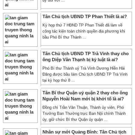
uỷ đối với ...
Tân Chủ tịch UBND TP Phan Thiết là ai?
Kỳ họp thứ 7 HĐND TP Phan Thiết đã làm về
công tác kiện toàn chính quyền địa phương khi
bầu Phó Bí thư Thành ...
Tân Chủ tịch UBND TP Trà Vinh thay cho
ông Diệp Văn Thạnh bị kỷ luật là ai?
Phó Bí thư Thành uỷ Trà Vinh Dương Hiền Hải
Đăng được bầu làm Chủ tịch UBND TP Trà Vinh
tại kỳ họp thứ 8 ...
Tân Bí thư Quận uỷ quận 2 thay cho ông
Nguyễn Hoài Nam mới bị khởi tố là ai?
Đồng chí Trần Văn Thuận, Thành ủy viên, Phó
Trưởng Ban Thường trực Ban Nội chính Thành
ủy, giữ chức Bí thư Quận ủy quận ...
Nhân sự mới Quảng Bình: Tân Chủ tịch