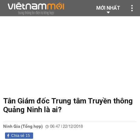
MỚI NHẤT
Tân Giám đốc Trung tâm Truyền thông
Quảng Ninh là ai?
Ninh Gia (Tổng hợp)
06:47 | 22/12/2018
Chia sẻ
15