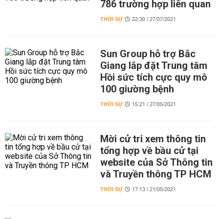
786 trường hợp liên quan
THỜI SỰ
22:30 | 27/07/2021
Sun Group hỗ trợ Bắc
Giang lắp đặt Trung tâm
Hồi sức tích cực quy mô
100 giường bệnh
THỜI SỰ
15:21 | 27/05/2021
Mời cử tri xem thông tin
tổng hợp về bầu cử tại
website của Sở Thông tin
và Truyền thông TP HCM
THỜI SỰ
17:13 | 21/05/2021