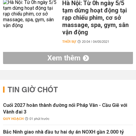
Hà Nội: Từ 0h ngày 5/5
tạm dừng hoạt động tại
rạp chiếu phim, cơ sở
massage, spa, gym, sân
vận động
THỜI SỰ
20:04 | 04/05/2021
Xem thêm
TIN GIỜ CHÓT
Cuối 2027 hoàn thành đường nối Pháp Vân - Cầu Giẽ với
Vành đai 3
QUY HOẠCH
01 phút trước
Bắc Ninh giao nhà đầu tư hai dự án NOXH gần 2.000 tỷ