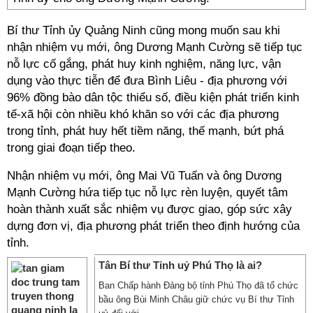
Bí thư Tỉnh ủy Quảng Ninh cũng mong muốn sau khi
nhận nhiệm vụ mới, ông Dương Mạnh Cường sẽ tiếp tục
nỗ lực cố gắng, phát huy kinh nghiệm, năng lực, vận
dụng vào thực tiễn để đưa Bình Liêu - địa phương với
96% đồng bào dân tộc thiểu số, điều kiện phát triển kinh
tế-xã hội còn nhiều khó khăn so với các địa phương
trong tỉnh, phát huy hết tiềm năng, thế mạnh, bứt phá
trong giai đoạn tiếp theo.
Nhận nhiệm vụ mới, ông Mai Vũ Tuấn và ông Dương
Mạnh Cường hứa tiếp tục nỗ lực rèn luyện, quyết tâm
hoàn thành xuất sắc nhiệm vụ được giao, góp sức xây
dựng đơn vị, địa phương phát triển theo định hướng của
tỉnh.
Tân Bí thư Tỉnh uỷ Phú Thọ là ai?
Ban Chấp hành Đảng bộ tỉnh Phú Thọ đã tổ chức
bầu ông Bùi Minh Châu giữ chức vụ Bí thư Tỉnh