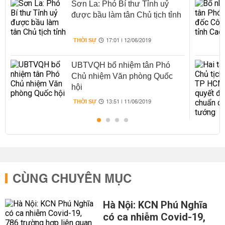
Sơn La: Phó Bí thư Tỉnh uỷ
được bầu làm tân Chủ tịch tỉnh
THỜI SỰ
17:01 | 12/06/2019
UBTVQH bổ nhiệm tân Phó
Chủ nhiệm Văn phòng Quốc
hội
THỜI SỰ
13:51 | 11/06/2019
CÙNG CHUYÊN MỤC
Hà Nội: KCN Phú Nghĩa
có ca nhiễm Covid-19,