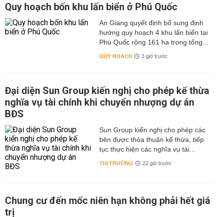
Quy hoạch bốn khu lấn biển ở Phú Quốc
An Giang quyết định bổ sung định
hướng quy hoạch 4 khu lấn biển tại
Phú Quốc rộng 161 ha trong tổng...
QUY HOẠCH
3 giờ trước
Đại diện Sun Group kiến nghị cho phép kế thừa
nghĩa vụ tài chính khi chuyển nhượng dự án
BĐS
Sun Group kiến nghị cho phép các
bên được thỏa thuận kế thừa, tiếp
tục thực hiện các nghĩa vụ tài...
THỊ TRƯỜNG
22 giờ trước
Chung cư đến mốc niên hạn không phải hết giá
trị