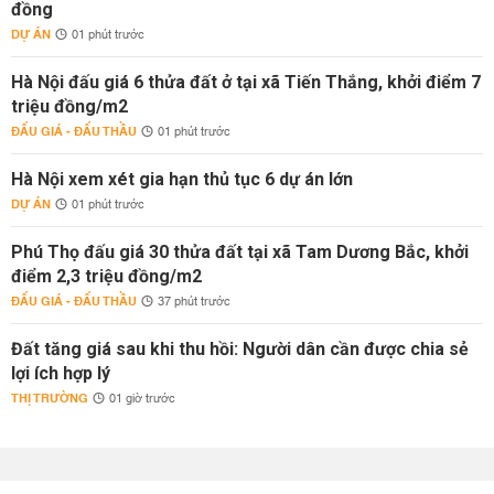
đồng
DỰ ÁN
01 phút trước
Hà Nội đấu giá 6 thửa đất ở tại xã Tiến Thắng, khởi điểm 7
triệu đồng/m2
ĐẤU GIÁ - ĐẤU THẦU
01 phút trước
Hà Nội xem xét gia hạn thủ tục 6 dự án lớn
DỰ ÁN
01 phút trước
Phú Thọ đấu giá 30 thửa đất tại xã Tam Dương Bắc, khởi
điểm 2,3 triệu đồng/m2
ĐẤU GIÁ - ĐẤU THẦU
37 phút trước
Đất tăng giá sau khi thu hồi: Người dân cần được chia sẻ
lợi ích hợp lý
THỊ TRƯỜNG
01 giờ trước