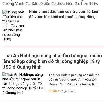
đường Vành đai 3,5 có tiến độ thực hiện đạt hơn 10%.
Những mét đầu tiên của trụ cầu Tứ Liên
đã vươn lên khỏi mặt nước sông Hồng
Thái An Holdings cùng nhà đầu tư ngoại muốn
làm tổ hợp cảng biển đô thị công nghiệp 18 tỷ
USD ở Quảng Ninh
Thái An Holdings cùng các đối tác
đến từ Vương quốc Anh vừa tới
Quảng Ninh đề xuất ý tưởng làm...
DỰ ÁN
2 giờ trước