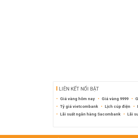
LIÊN KẾT NỔI BẬT
Giá vàng hôm nay
Giá vàng 9999
G
Tỷ giá vietcombank
Lịch cúp điện
Lãi suất ngân hàng Sacombank
Lãi s