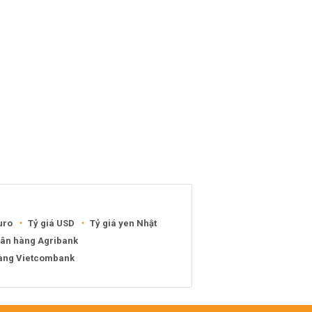
uro
Tỷ giá USD
Tỷ giá yen Nhật
gân hàng Agribank
hàng Vietcombank