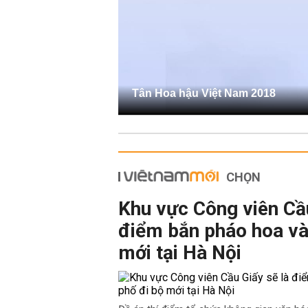
Tân Hoa hậu Việt Nam 2018
CHỌN
Khu vực Công viên Cầu
điểm bắn pháo hoa và
mới tại Hà Nội