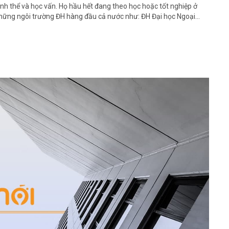
ình thể và học vấn. Họ hầu hết đang theo học hoặc tốt nghiệp ở
hững ngôi trường ĐH hàng đầu cả nước như: ĐH Đại học Ngoại...