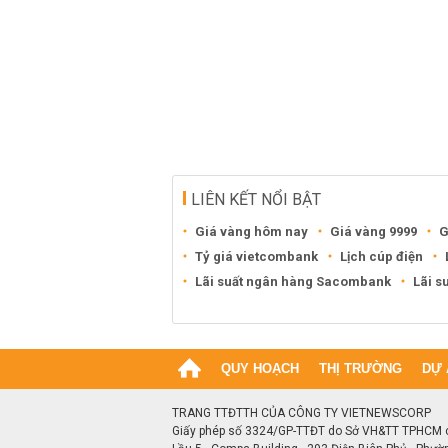
LIÊN KẾT NỔI BẬT
Giá vàng hôm nay
Giá vàng 9999
G
Tỷ giá vietcombank
Lịch cúp điện
Lãi suất ngân hàng Sacombank
Lãi s
QUY HOẠCH
THỊ TRƯỜNG
DỰ 
TRANG TTĐTTH CỦA CÔNG TY VIETNEWSCORP
Giấy phép số 3324/GP-TTĐT do Sở VH&TT TPHCM 