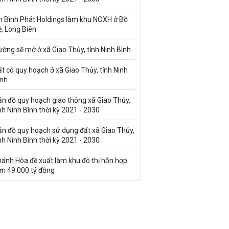
n Bình Phát Holdings làm khu NOXH ở Bồ
, Long Biên
ờng sẽ mở ở xã Giao Thủy, tỉnh Ninh Bình
t có quy hoạch ở xã Giao Thủy, tỉnh Ninh
ình
ản đồ quy hoạch giao thông xã Giao Thủy,
nh Ninh Bình thời kỳ 2021 - 2030
ản đồ quy hoạch sử dụng đất xã Giao Thủy,
nh Ninh Bình thời kỳ 2021 - 2030
hánh Hòa đề xuất làm khu đô thị hỗn hợp
ơn 49.000 tỷ đồng