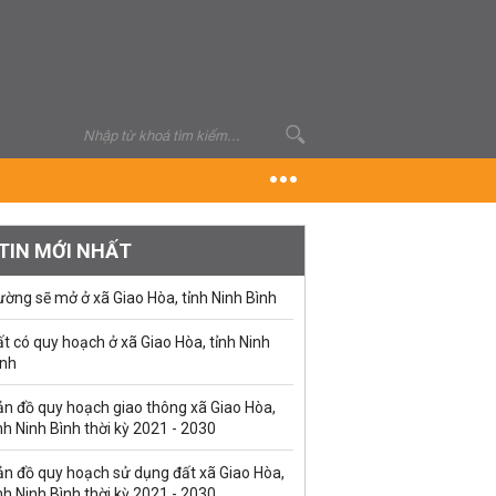
TIN MỚI NHẤT
ờng sẽ mở ở xã Giao Hòa, tỉnh Ninh Bình
t có quy hoạch ở xã Giao Hòa, tỉnh Ninh
ình
ản đồ quy hoạch giao thông xã Giao Hòa,
nh Ninh Bình thời kỳ 2021 - 2030
ản đồ quy hoạch sử dụng đất xã Giao Hòa,
nh Ninh Bình thời kỳ 2021 - 2030