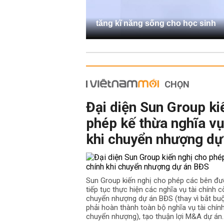
tăng kĩ năng sống cho học sinh
CHỌN
Đại diện Sun Group ki
phép kế thừa nghĩa vụ
khi chuyển nhượng dự
Sun Group kiến nghị cho phép các bên đư
tiếp tục thực hiện các nghĩa vụ tài chính cò
chuyển nhượng dự án BĐS (thay vì bắt b
phải hoàn thành toàn bộ nghĩa vụ tài chín
chuyển nhượng), tạo thuận lợi M&A dự án.