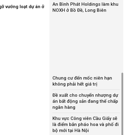
An Bình Phát Holdings làm khu
gỡ vướng loạt dự án ở
NOXH ở Bồ Đề, Long Biên
Chung cư đến mốc niên hạn
không phải hết giá trị
Đề xuất cho chuyển nhượng dự
án bất động sản đang thế chấp
ngân hàng
Khu vực Công viên Cầu Giấy sẽ
là điểm bắn pháo hoa và phố đi
bộ mới tại Hà Nội