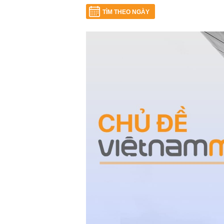
TÌM THEO NGÀY