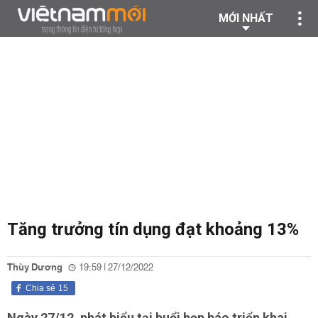
MỚI NHẤT
Tăng trưởng tín dụng đạt khoảng 13%
Thùy Dương
19:59 | 27/12/2022
Chia sẻ
15
Ngày 27/12, phát biểu tại buổi họp báo triển khai