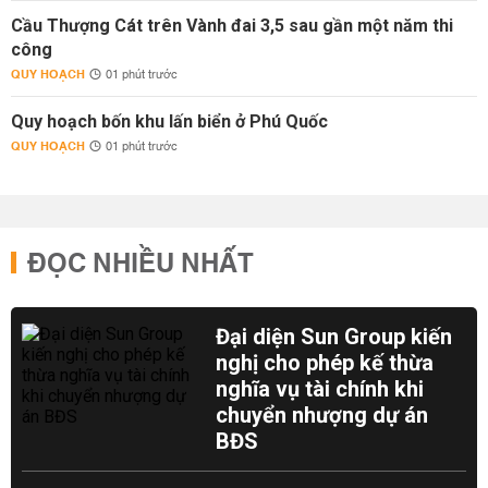
Cầu Thượng Cát trên Vành đai 3,5 sau gần một năm thi
công
QUY HOẠCH
01 phút trước
Quy hoạch bốn khu lấn biển ở Phú Quốc
QUY HOẠCH
01 phút trước
ĐỌC NHIỀU NHẤT
Đại diện Sun Group kiến
nghị cho phép kế thừa
nghĩa vụ tài chính khi
chuyển nhượng dự án
BĐS