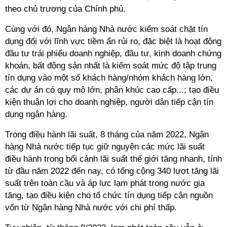
theo chủ trương của Chính phủ.
Cùng với đó, Ngân hàng Nhà nước kiểm soát chặt tín
dụng đối với lĩnh vực tiềm ẩn rủi ro, đặc biệt là hoạt động
đầu tư trái phiếu doanh nghiệp, đầu tư, kinh doanh chứng
khoán, bất động sản nhất là kiểm soát mức độ tập trung
tín dụng vào một số khách hàng/nhóm khách hàng lớn,
các dự án có quy mô lớn, phân khúc cao cấp...; tạo điều
kiện thuận lợi cho doanh nghiệp, người dân tiếp cận tín
dụng ngân hàng.
Trong điều hành lãi suất, 8 tháng của năm 2022, Ngân
hàng Nhà nước tiếp tục giữ nguyên các mức lãi suất
điều hành trong bối cảnh lãi suất thế giới tăng nhanh, tính
từ đầu năm 2022 đến nay, có tổng cộng 340 lượt tăng lãi
suất trên toàn cầu và áp lực lạm phát trong nước gia
tăng, tạo điều kiện cho tổ chức tín dụng tiếp cận nguồn
vốn từ Ngân hàng Nhà nước với chi phí thấp.