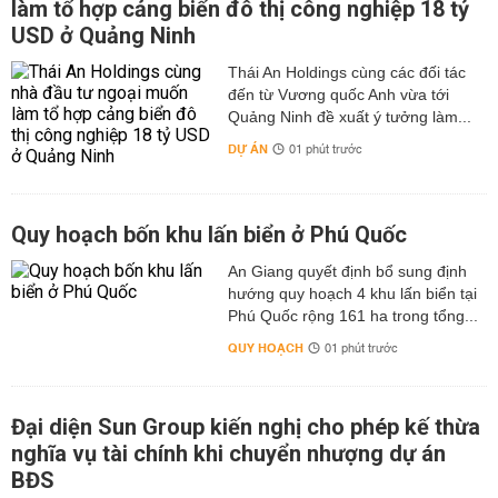
làm tổ hợp cảng biển đô thị công nghiệp 18 tỷ
USD ở Quảng Ninh
Thái An Holdings cùng các đối tác
đến từ Vương quốc Anh vừa tới
Quảng Ninh đề xuất ý tưởng làm...
DỰ ÁN
01 phút trước
Quy hoạch bốn khu lấn biển ở Phú Quốc
An Giang quyết định bổ sung định
hướng quy hoạch 4 khu lấn biển tại
Phú Quốc rộng 161 ha trong tổng...
QUY HOẠCH
01 phút trước
Đại diện Sun Group kiến nghị cho phép kế thừa
nghĩa vụ tài chính khi chuyển nhượng dự án
BĐS