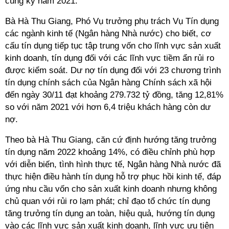
cùng kỳ năm 2021.
Bà Hà Thu Giang, Phó Vụ trưởng phụ trách Vụ Tín dụng
các ngành kinh tế (Ngân hàng Nhà nước) cho biết, cơ
cấu tín dụng tiếp tục tập trung vốn cho lĩnh vực sản xuất
kinh doanh, tín dụng đối với các lĩnh vực tiềm ẩn rủi ro
được kiểm soát. Dư nợ tín dụng đối với 23 chương trình
tín dụng chính sách của Ngân hàng Chính sách xã hội
đến ngày 30/11 đạt khoảng 279.732 tỷ đồng, tăng 12,81%
so với năm 2021 với hơn 6,4 triệu khách hàng còn dư
nợ.
Theo bà Hà Thu Giang, căn cứ định hướng tăng trưởng
tín dụng năm 2022 khoảng 14%, có điều chỉnh phù hợp
với diễn biến, tình hình thực tế, Ngân hàng Nhà nước đã
thực hiện điều hành tín dụng hỗ trợ phục hồi kinh tế, đáp
ứng nhu cầu vốn cho sản xuất kinh doanh nhưng không
chủ quan với rủi ro lạm phát; chỉ đạo tổ chức tín dụng
tăng trưởng tín dụng an toàn, hiệu quả, hướng tín dụng
vào các lĩnh vực sản xuất kinh doanh, lĩnh vực ưu tiên