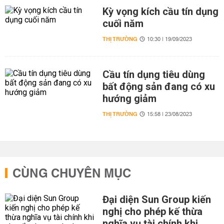
Kỳ vọng kích cầu tín dụng
cuối năm
THỊ TRƯỜNG
10:30 | 19/09/2023
Cầu tín dụng tiêu dùng
bất động sản đang có xu
hướng giảm
THỊ TRƯỜNG
15:58 | 23/08/2023
CÙNG CHUYÊN MỤC
Đại diện Sun Group kiến
nghị cho phép kế thừa
nghĩa vụ tài chính khi