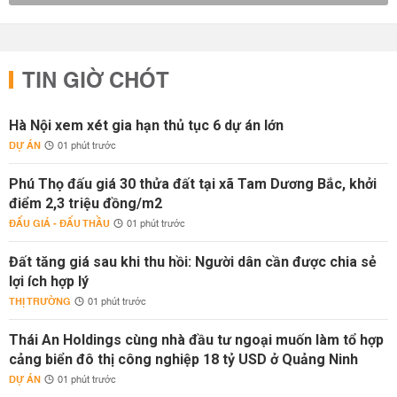
TIN GIỜ CHÓT
Hà Nội xem xét gia hạn thủ tục 6 dự án lớn
DỰ ÁN
01 phút trước
Phú Thọ đấu giá 30 thửa đất tại xã Tam Dương Bắc, khởi
điểm 2,3 triệu đồng/m2
ĐẤU GIÁ - ĐẤU THẦU
01 phút trước
Đất tăng giá sau khi thu hồi: Người dân cần được chia sẻ
lợi ích hợp lý
THỊ TRƯỜNG
01 phút trước
Thái An Holdings cùng nhà đầu tư ngoại muốn làm tổ hợp
cảng biển đô thị công nghiệp 18 tỷ USD ở Quảng Ninh
DỰ ÁN
01 phút trước