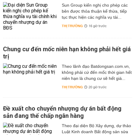
Sun Group kiến nghị cho phép các
bên được thỏa thuận kế thừa, tiếp
tục thực hiện các nghĩa vụ tài...
THỊ TRƯỜNG
16 giờ trước
Chung cư đến mốc niên hạn không phải hết giá
trị
Theo lãnh đạo Batdongsan.com.vn,
không phải cứ đến mốc thời gian hết
niên hạn là chung cư sẽ hết giá...
THỊ TRƯỜNG
20 giờ trước
Đề xuất cho chuyển nhượng dự án bất động
sản đang thế chấp ngân hàng
Theo đại diện Bộ Xây dựng, dự thảo
Luật Kinh doanh Bất động sản sửa