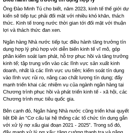
Ông Đào Minh Tú cho biết, năm 2023, kinh tế thế giới dự
kiến sẽ tiếp tục phải đối mặt với nhiều khó khăn, thách
thức. Kinh tế trong nước thời gian tới đối mặt với thuận
lợi và thách thức đan xen.
Ngân hàng Nhà nước tiếp tục điều hành tăng trưởng tín
dụng hợp lý phù hợp với diễn biến kinh tế vĩ mô, góp
phần kiểm soát lạm phát, hỗ trợ phục hồi và tăng trưởng
kinh tế; tập trung vốn vào các lĩnh vực sản xuất kinh
doanh, nhất là các lĩnh vực ưu tiên; kiểm soát tín dụng
vào lĩnh vực rủi ro, nâng cao chất lượng tín dụng; đẩy
mạnh triển khai các nhiệm vụ của ngành ngân hàng tại
Chương trình phục hồi và phát triển kinh tế - xã hội, các
Chương trình mục tiêu quốc gia.
Bên cạnh đó, Ngân hàng Nhà nước cũng triển khai quyết
liệt Đề án “Cơ cấu lại hệ thống các tổ chức tín dụng gắn
với xử lý nợ xấu giai đoạn 2021 - 2025”. Trong số đó,
đẩy mạnh xử lý nợ xấu; tăng cường thanh tra và nâng