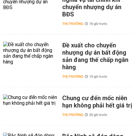
chuyển nhượng dự án
BĐS
THỊ TRƯỜNG
16 giờ trước
Đề xuất cho chuyển
nhượng dự án bất động
sản đang thế chấp ngân
hàng
THỊ TRƯỜNG
19 giờ trước
Chung cư đến mốc niên
hạn không phải hết giá trị
THỊ TRƯỜNG
20 giờ trước