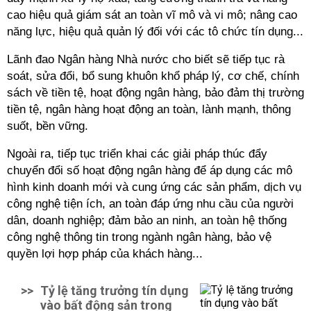
cao hiệu quả giám sát an toàn vĩ mô và vi mô; nâng cao
năng lực, hiệu quả quản lý đối với các tô chức tín dụng...
Lãnh đao Ngân hàng Nhà nước cho biết sẽ tiếp tục rà
soát, sửa đổi, bổ sung khuôn khổ pháp lý, cơ chế, chính
sách về tiền tệ, hoạt động ngân hàng, bảo đảm thị trường
tiền tệ, ngân hàng hoạt động an toàn, lành mạnh, thông
suốt, bền vững.
Ngoài ra, tiếp tục triển khai các giải pháp thúc đẩy
chuyển đổi số hoạt động ngân hàng để áp dụng các mô
hình kinh doanh mới và cung ứng các sản phẩm, dịch vụ
công nghệ tiện ích, an toàn đáp ứng nhu cầu của người
dân, doanh nghiệp; đảm bảo an ninh, an toàn hệ thống
công nghệ thông tin trong ngành ngân hàng, bảo vệ
quyền lợi hợp pháp của khách hàng...
>>
Tỷ lệ tăng trưởng tín dụng
vào bất động sản trong