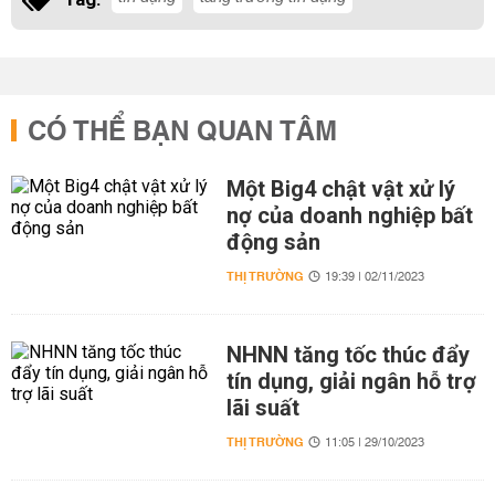
CÓ THỂ BẠN QUAN TÂM
Một Big4 chật vật xử lý
nợ của doanh nghiệp bất
động sản
THỊ TRƯỜNG
19:39 | 02/11/2023
NHNN tăng tốc thúc đẩy
tín dụng, giải ngân hỗ trợ
lãi suất
THỊ TRƯỜNG
11:05 | 29/10/2023