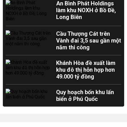
An Bình Phát Holdings
làm khu NOXH ở Bồ Đề,
Long Biên
Cầu Thượng Cát trên
Vành đai 3,5 sau gần một
năm thi công
Khánh Hòa đề xuất làm
khu đô thị hỗn hợp hơn
49.000 tỷ đồng
Quy hoạch bốn khu lấn
biển ở Phú Quốc