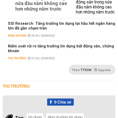
nửa đầu năm không cao
hơn những năm trước
SSI Research: Tăng trưởng tín dụng tại hầu hết ngân hàng
lớn đã gần chạm trần
KINH DOANH
20:44 | 30/05/2022
Kiểm soát rủi ro tăng trưởng tín dụng bất động sản, chứng
khoán
THỊ TRƯỜNG
07:25 | 22/06/2021
Theo
TTXVN
Copy link
THỊ TRƯỜNG
0
Chia sẻ
tín dụng
tăng trưởng tín dụng
Tag: