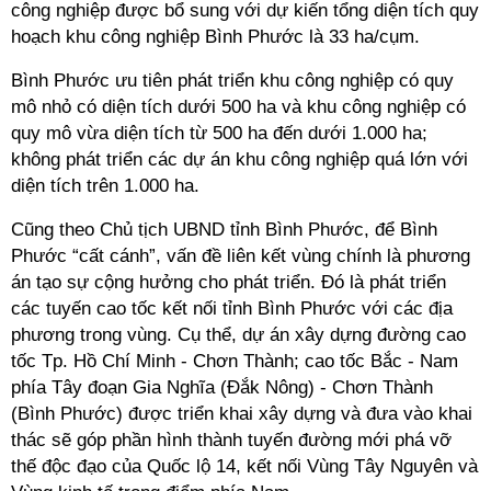
công nghiệp được bổ sung với dự kiến tổng diện tích quy
hoạch khu công nghiệp Bình Phước là 33 ha/cụm.
Bình Phước ưu tiên phát triển khu công nghiệp có quy
mô nhỏ có diện tích dưới 500 ha và khu công nghiệp có
quy mô vừa diện tích từ 500 ha đến dưới 1.000 ha;
không phát triển các dự án khu công nghiệp quá lớn với
diện tích trên 1.000 ha.
Cũng theo Chủ tịch UBND tỉnh Bình Phước, để Bình
Phước “cất cánh”, vấn đề liên kết vùng chính là phương
án tạo sự cộng hưởng cho phát triển. Đó là phát triển
các tuyến cao tốc kết nối tỉnh Bình Phước với các địa
phương trong vùng. Cụ thể, dự án xây dựng đường cao
tốc Tp. Hồ Chí Minh - Chơn Thành; cao tốc Bắc - Nam
phía Tây đoạn Gia Nghĩa (Đắk Nông) - Chơn Thành
(Bình Phước) được triển khai xây dựng và đưa vào khai
thác sẽ góp phần hình thành tuyến đường mới phá vỡ
thế độc đạo của Quốc lộ 14, kết nối Vùng Tây Nguyên và