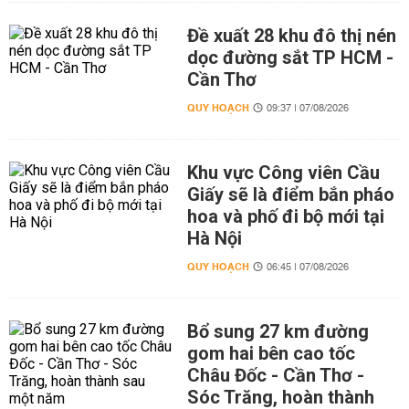
Đề xuất 28 khu đô thị nén
dọc đường sắt TP HCM -
Cần Thơ
QUY HOẠCH
09:37 | 07/08/2026
Khu vực Công viên Cầu
Giấy sẽ là điểm bắn pháo
hoa và phố đi bộ mới tại
Hà Nội
QUY HOẠCH
06:45 | 07/08/2026
Bổ sung 27 km đường
gom hai bên cao tốc
Châu Đốc - Cần Thơ -
Sóc Trăng, hoàn thành