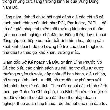
trong những cực tăng trưởng kinh tế của Vùng Đông
Nam Bộ.
Hàng năm, tỉnh tổ chức hội nghị đánh giá các chỉ số cải
cách hành chính của tỉnh như PCI, Par Index, PAPI… để
có các giải pháp cải thiện môi trường kinh doanh thuận
lợi cho doanh nghiệp, nhà đầu tư. Đồng thời, duy trì hoạt
động gặp gỡ, tiếp xúc, nắm bắt tình hình hoạt động sản
xuất kinh doanh để có hướng hỗ trợ các doanh nghiệp,
nhà đầu tư tháo gỡ khó khăn, vướng mắc.
Giám đốc Sở Kế hoạch và Đầu tư tỉnh Bình Phước Võ
Sá cho biết, các chính sách ưu đãi, hỗ trợ đầu tư được
thường xuyên rà soát, cập nhật để ban hành, điều chỉnh,
bổ sung chính sách ưu đãi, hỗ trợ đầu tư phù hợp với
tình hình thực tế của tỉnh. Theo đó, ngoài các chính sách
theo quy định của Chính phủ, tỉnh Bình Phước có một số
ưu đãi về tiền thuê đất, ưu đãi thuế thu nhập doanh
nghiệp, thuế xuất nhập khẩu... để thu hút các nhà đầu tư.