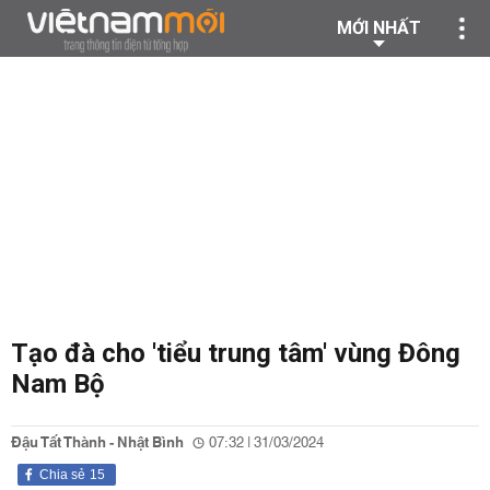
MỚI NHẤT
Tạo đà cho 'tiểu trung tâm' vùng Đông
Nam Bộ
Đậu Tất Thành - Nhật Bình
07:32 | 31/03/2024
Chia sẻ
15