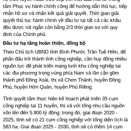
tâm Phục vụ hành chính công để hướng dẫn thủ tục, tiếp
nhận hồ sơ và nhận kết quả giải quyết. Thời gian giải
quyết thủ tục hành chính về đầu tư tại tất cả các khâu
đều được rút ngắn còn bằng 2/3 thời gian so với quy
định của Chính phủ.
Đầu tư hạ tầng hoàn thiện, đồng bộ
Theo Chủ tịch UBND tỉnh Bình Phước Trần Tuệ Hiền, để
phấn đấu trở thành tỉnh công nghiệp, cần huy động nhiều
nguồn lực để phát triển mạng lưới khu công nghiệp tại
các địa phương trong vùng phía Nam và lân cận gồm
thành phố Đồng Xoài, thị xã Chơn Thành, huyện Đồng
Phú, huyện Hớn Quản, huyện Phú Riềng.
Tỉnh quyết tâm thực hiện kế hoạch phát triển 35 cụm
công nghiệp tại 11 huyện, thị xã với tổng nhu cầu nguồn
vốn lên đến 5.900 tỷ đồng; trong đó, giai đoạn 2020 -
2025, tỉnh sẽ có 21 cụm công nghiệp với tổng diện tích là
583 ha. Giai đoạn 2025 - 2030, tỉnh sẽ có thêm 14 cụm