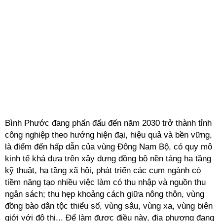
Bình Phước đang phấn đấu đến năm 2030 trở thành tỉnh
công nghiệp theo hướng hiện đại, hiệu quả và bền vững,
là điểm đến hấp dẫn của vùng Đông Nam Bộ, có quy mô
kinh tế khá dựa trên xây dựng đồng bộ nền tảng hạ tầng
kỹ thuật, hạ tầng xã hội, phát triển các cụm ngành có
tiềm năng tạo nhiều việc làm có thu nhập và nguồn thu
ngân sách; thu hẹp khoảng cách giữa nông thôn, vùng
đồng bào dân tộc thiểu số, vùng sâu, vùng xa, vùng biên
giới với đô thị... Để làm được điều này, địa phương đang