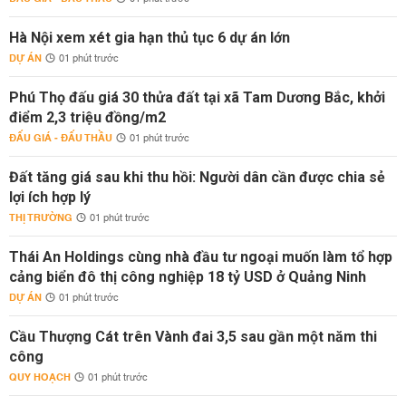
Hà Nội xem xét gia hạn thủ tục 6 dự án lớn
DỰ ÁN
01 phút trước
Phú Thọ đấu giá 30 thửa đất tại xã Tam Dương Bắc, khởi
điểm 2,3 triệu đồng/m2
ĐẤU GIÁ - ĐẤU THẦU
01 phút trước
Đất tăng giá sau khi thu hồi: Người dân cần được chia sẻ
lợi ích hợp lý
THỊ TRƯỜNG
01 phút trước
Thái An Holdings cùng nhà đầu tư ngoại muốn làm tổ hợp
cảng biển đô thị công nghiệp 18 tỷ USD ở Quảng Ninh
DỰ ÁN
01 phút trước
Cầu Thượng Cát trên Vành đai 3,5 sau gần một năm thi
công
QUY HOẠCH
01 phút trước