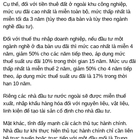
Cụ thể, đối với tiền thuê đất ở ngoài khu công nghiệp,
mức ưu đãi cao nhất là miễn toàn bộ, mức thấp nhất là
miễn tối đa 3 năm (tùy theo địa bàn và tùy theo ngành
nghề đầu tư).
Đối với thuế thu nhập doanh nghiệp, nếu đầu tư một
ngành nghề ở địa bàn ưu đãi thì mức cao nhất là miễn 4
năm, giảm 50% cho các năm tiếp theo, áp dụng mức
thuế suất ưu đãi 10% trong thời gian 15 năm. Mức ưu đãi
thấp nhất là miễn thuế 2 năm, giảm 50% cho 4 năm tiếp
theo, áp dụng mức thuế suất ưu đãi là 17% trong thời
hạn 10 năm.
Riêng các nhà đầu tư nước ngoài sẽ được miễn thuế
xuất, nhập khẩu hàng hóa đối với nguyên liệu, vật liệu,
linh kiện để tạo tài sản cố định cho nhà đầu tư.
Mặt khác, tỉnh đẩy mạnh cải cách thủ tục hành chính.
Nhà đầu tư khi thực hiện thủ tục hành chính chỉ cần liên
hệ trực tuyến hoặc trực tiếp với một đầu mối là Trung