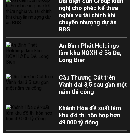
Đại diện Sun Group kiến
nghị cho phép kế thừa
nghĩa vụ tài chính khi
chuyển nhượng dự án
BĐS
An Bình Phát Holdings
làm khu NOXH ở Bồ Đề,
Long Biên
Cầu Thượng Cát trên
Vành đai 3,5 sau gần một
năm thi công
Khánh Hòa đề xuất làm
khu đô thị hỗn hợp hơn
49.000 tỷ đồng