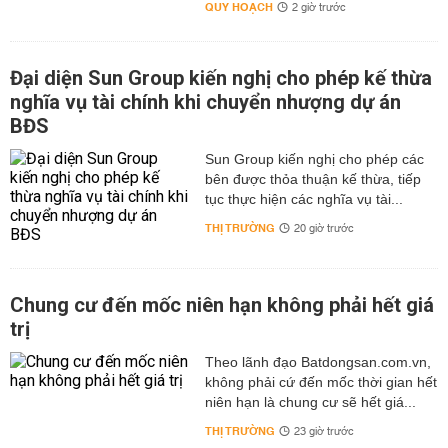
QUY HOẠCH
2 giờ trước
Đại diện Sun Group kiến nghị cho phép kế thừa
nghĩa vụ tài chính khi chuyển nhượng dự án
BĐS
Sun Group kiến nghị cho phép các
bên được thỏa thuận kế thừa, tiếp
tục thực hiện các nghĩa vụ tài...
THỊ TRƯỜNG
20 giờ trước
Chung cư đến mốc niên hạn không phải hết giá
trị
Theo lãnh đạo Batdongsan.com.vn,
không phải cứ đến mốc thời gian hết
niên hạn là chung cư sẽ hết giá...
THỊ TRƯỜNG
23 giờ trước