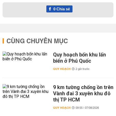
0
Chia sẻ
CÙNG CHUYÊN MỤC
Quy hoạch bốn khu lấn
biển ở Phú Quốc
QUY HOẠCH
2 giờ trước
9 km tường chống ồn trên
Vành đai 3 xuyên khu đô
thị TP HCM
QUY HOẠCH
09:55 | 07/08/2026