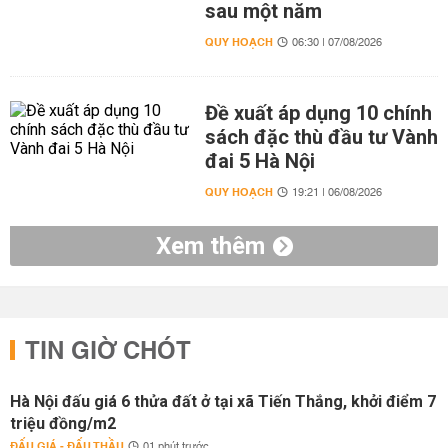
sau một năm
QUY HOẠCH
06:30 | 07/08/2026
Đề xuất áp dụng 10 chính
sách đặc thù đầu tư Vành
đai 5 Hà Nội
QUY HOẠCH
19:21 | 06/08/2026
Xem thêm
TIN GIỜ CHÓT
Hà Nội đấu giá 6 thửa đất ở tại xã Tiến Thắng, khởi điểm 7
triệu đồng/m2
ĐẤU GIÁ - ĐẤU THẦU
01 phút trước