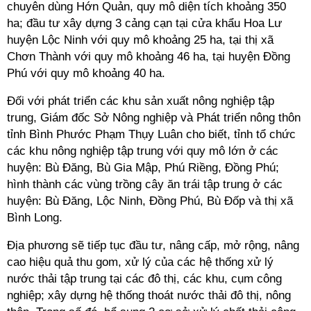
chuyên dùng Hớn Quản, quy mô diện tích khoảng 350
ha; đầu tư xây dựng 3 cảng cạn tại cửa khẩu Hoa Lư
huyện Lộc Ninh với quy mô khoảng 25 ha, tại thị xã
Chơn Thành với quy mô khoảng 46 ha, tại huyện Đồng
Phú với quy mô khoảng 40 ha.
Đối với phát triển các khu sản xuất nông nghiệp tập
trung, Giám đốc Sở Nông nghiệp và Phát triển nông thôn
tỉnh Bình Phước Phạm Thụy Luân cho biết, tỉnh tổ chức
các khu nông nghiệp tập trung với quy mô lớn ở các
huyện: Bù Đăng, Bù Gia Mập, Phú Riềng, Đồng Phú;
hình thành các vùng trồng cây ăn trái tập trung ở các
huyện: Bù Đăng, Lộc Ninh, Đồng Phú, Bù Đốp và thị xã
Bình Long.
Địa phương sẽ tiếp tục đầu tư, nâng cấp, mở rộng, nâng
cao hiệu quả thu gom, xử lý của các hệ thống xử lý
nước thải tập trung tại các đô thị, các khu, cụm công
nghiệp; xây dựng hệ thống thoát nước thải đô thị, nông