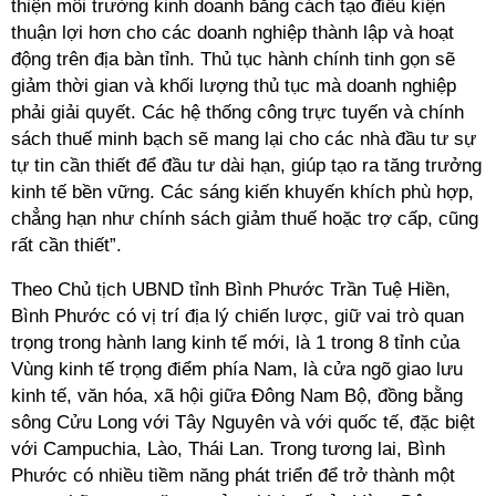
thiện môi trường kinh doanh bằng cách tạo điều kiện
thuận lợi hơn cho các doanh nghiệp thành lập và hoạt
động trên địa bàn tỉnh. Thủ tục hành chính tinh gọn sẽ
giảm thời gian và khối lượng thủ tục mà doanh nghiệp
phải giải quyết. Các hệ thống công trực tuyến và chính
sách thuế minh bạch sẽ mang lại cho các nhà đầu tư sự
tự tin cần thiết để đầu tư dài hạn, giúp tạo ra tăng trưởng
kinh tế bền vững. Các sáng kiến khuyến khích phù hợp,
chẳng hạn như chính sách giảm thuế hoặc trợ cấp, cũng
rất cần thiết”.
Theo Chủ tịch UBND tỉnh Bình Phước Trần Tuệ Hiền,
Bình Phước có vị trí địa lý chiến lược, giữ vai trò quan
trọng trong hành lang kinh tế mới, là 1 trong 8 tỉnh của
Vùng kinh tế trọng điểm phía Nam, là cửa ngõ giao lưu
kinh tế, văn hóa, xã hội giữa Đông Nam Bộ, đồng bằng
sông Cửu Long với Tây Nguyên và với quốc tế, đặc biệt
với Campuchia, Lào, Thái Lan. Trong tương lai, Bình
Phước có nhiều tiềm năng phát triển để trở thành một