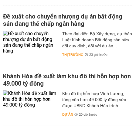
Đề xuất cho chuyển nhượng dự án bất động
sản đang thế chấp ngân hàng
Theo đại diện Bộ Xây dựng, dự thảo
Luật Kinh doanh Bất động sản sửa
đổi quy định, đối với dự án...
THỊ TRƯỜNG
23 giờ trước
Khánh Hòa đề xuất làm khu đô thị hỗn hợp hơn
49.000 tỷ đồng
Khu đô thị hỗn hợp Vĩnh Lương,
tổng vốn hơn 49.000 tỷ đồng vừa
được UBND Khánh Hòa trình...
DỰ ÁN
20 giờ trước