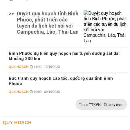
>>
Duyệt quy hoạch tỉnh Bình
Phước, phát triển các
tuyến du lịch kết nối với
Campuchia, Lào, Thái Lan
Bình Phước dự kiến quy hoạch hai tuyến đường sắt dài
khoảng 230 km
QUY HOẠCH
11:42 | 12/10/2023
Bức tranh quy hoạch cao tốc, quốc lộ qua tỉnh Bình
Phước
QUY HOẠCH
19:00 | 09/10/2023
Theo
TTXVN
Copy link
QUY HOẠCH