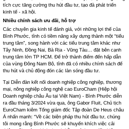
tích cực tăng cường thu hút đầu tư, tạo đà phát triển
kinh tế - xã hội.
N
hiều chính sách ưu đãi, hỗ trợ
Các chuyên gia kinh tế đánh giá, với những lợi thế của
Bình Phước, tỉnh có tiềm năng xây dựng thành một “tiểu
trung tâm”, song hành với các tiểu trung tâm khác như
Tây Ninh, Đồng Nai, Bà Rịa - Vũng Tàu… đặt bên cạnh
trung tâm lớn TP HCM. Để trở thành điểm đến hấp dẫn
của vùng Đông Nam Bộ, tỉnh đã có nhiều chính sách để
thu hút và chủ động đón các làn sóng đầu tư.
Tại Diễn đàn kết nối doanh nghiệp công nghiệp, thương
mại, nông nghiệp công nghệ cao EuroCham (Hiệp hội
Doanh nghiệp châu Âu tại Việt Nam) - Bình Phước diễn
ra đầu tháng 3/2024 vừa qua, ông Gabor Fluit, Chủ tịch
EuroCham kiêm Tổng giám đốc Tập đoàn De Heus châu
Á nhấn mạnh: “Về các biện pháp thu hút đầu tư, chúng
tôi mong rằng Bình Phước sẽ khuyến khích việc cải