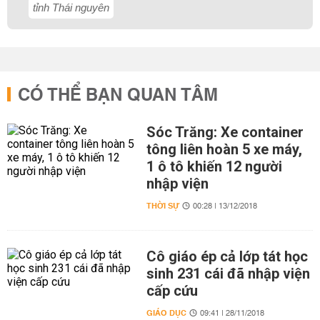
tỉnh Thái nguyên
CÓ THỂ BẠN QUAN TÂM
Sóc Trăng: Xe container
tông liên hoàn 5 xe máy,
1 ô tô khiến 12 người
nhập viện
THỜI SỰ
00:28 | 13/12/2018
Cô giáo ép cả lớp tát học
sinh 231 cái đã nhập viện
cấp cứu
GIÁO DỤC
09:41 | 28/11/2018