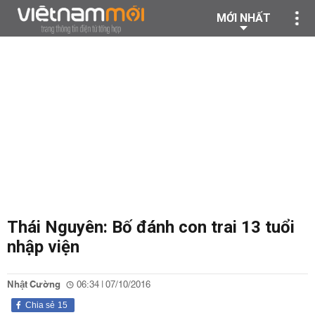
MỚI NHẤT
Thái Nguyên: Bố đánh con trai 13 tuổi
nhập viện
Nhật Cường
06:34 | 07/10/2016
Chia sẻ
15