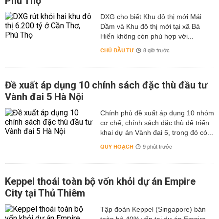
Phú Thọ
DXG cho biết Khu đô thị mới Mái
Dầm và Khu đô thị mới tại xã Bá
Hiến không còn phù hợp với...
CHỦ ĐẦU TƯ
8 giờ trước
Đề xuất áp dụng 10 chính sách đặc thù đầu tư
Vành đai 5 Hà Nội
Chính phủ đề xuất áp dụng 10 nhóm
cơ chế, chính sách đặc thù để triển
khai dự án Vành đai 5, trong đó có...
QUY HOẠCH
9 phút trước
Keppel thoái toàn bộ vốn khỏi dự án Empire
City tại Thủ Thiêm
Tập đoàn Keppel (Singapore) bán