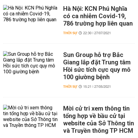
Hà Nội: KCN Phú Nghĩa
có ca nhiễm Covid-19,
786 trường hợp liên quan
THỜI SỰ
22:30 | 27/07/2021
Sun Group hỗ trợ Bắc
Giang lắp đặt Trung tâm
Hồi sức tích cực quy mô
100 giường bệnh
THỜI SỰ
15:21 | 27/05/2021
Mời cử tri xem thông tin
tổng hợp về bầu cử tại
website của Sở Thông tin
và Truyền thông TP HCM