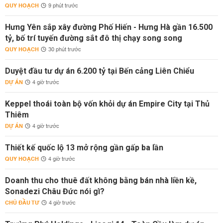
QUY HOẠCH
9 phút trước
Hưng Yên sắp xây đường Phố Hiến - Hưng Hà gần 16.500
tỷ, bố trí tuyến đường sắt đô thị chạy song song
QUY HOẠCH
30 phút trước
Duyệt đầu tư dự án 6.200 tỷ tại Bến cảng Liên Chiểu
DỰ ÁN
4 giờ trước
Keppel thoái toàn bộ vốn khỏi dự án Empire City tại Thủ
Thiêm
DỰ ÁN
4 giờ trước
Thiết kế quốc lộ 13 mở rộng gần gấp ba lần
QUY HOẠCH
4 giờ trước
Doanh thu cho thuê đất không bằng bán nhà liền kề,
Sonadezi Châu Đức nói gì?
CHỦ ĐẦU TƯ
4 giờ trước