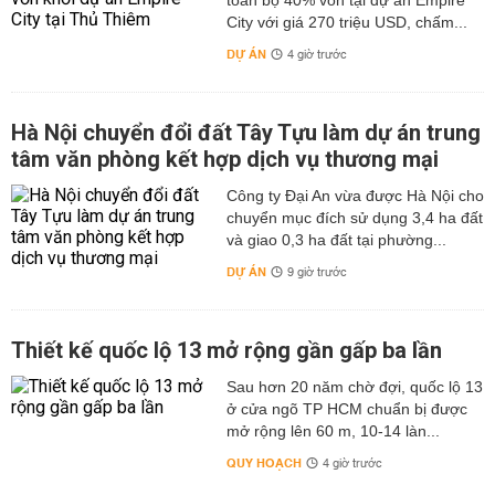
toàn bộ 40% vốn tại dự án Empire
City với giá 270 triệu USD, chấm...
DỰ ÁN
4 giờ trước
Hà Nội chuyển đổi đất Tây Tựu làm dự án trung
tâm văn phòng kết hợp dịch vụ thương mại
Công ty Đại An vừa được Hà Nội cho
chuyển mục đích sử dụng 3,4 ha đất
và giao 0,3 ha đất tại phường...
DỰ ÁN
9 giờ trước
Thiết kế quốc lộ 13 mở rộng gần gấp ba lần
Sau hơn 20 năm chờ đợi, quốc lộ 13
ở cửa ngõ TP HCM chuẩn bị được
mở rộng lên 60 m, 10-14 làn...
QUY HOẠCH
4 giờ trước