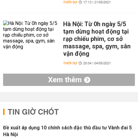
THỜI SỰ
17:13 | 21/05/2021
Hà Nội: Từ 0h ngày 5/5
tạm dừng hoạt động tại
rạp chiếu phim, cơ sở
massage, spa, gym, sân
vận động
THỜI SỰ
20:04 | 04/05/2021
Xem thêm
TIN GIỜ CHÓT
Đề xuất áp dụng 10 chính sách đặc thù đầu tư Vành đai 5
Hà Nội