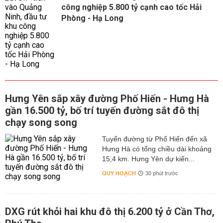
công nghiệp 5.800 tỷ cạnh cao tốc Hải
Phòng - Hạ Long
Hưng Yên sắp xây đường Phố Hiến - Hưng Hà
gần 16.500 tỷ, bố trí tuyến đường sắt đô thị
chạy song song
Tuyến đường từ Phố Hiến đến xã
Hưng Hà có tổng chiều dài khoảng
15,4 km. Hưng Yên dự kiến...
QUY HOẠCH
30 phút trước
DXG rút khỏi hai khu đô thị 6.200 tỷ ở Cần Thơ,