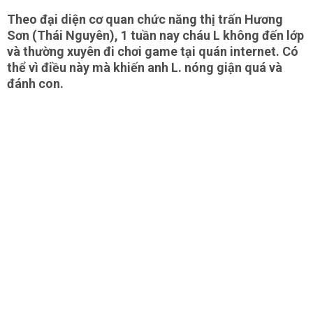
Theo đại diện cơ quan chức năng thị trấn Hương
Sơn (Thái Nguyên), 1 tuần nay cháu L không đến lớp
và thường xuyên đi chơi game tại quán internet. Có
thể vì điều này mà khiến anh L. nóng giận quá và
đánh con.