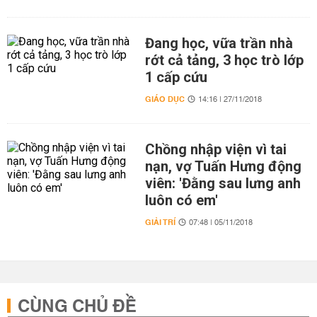
Đang học, vữa trần nhà
rớt cả tảng, 3 học trò lớp
1 cấp cứu
GIÁO DỤC
14:16 | 27/11/2018
Chồng nhập viện vì tai
nạn, vợ Tuấn Hưng động
viên: 'Đằng sau lưng anh
luôn có em'
GIẢI TRÍ
07:48 | 05/11/2018
CÙNG CHỦ ĐỀ