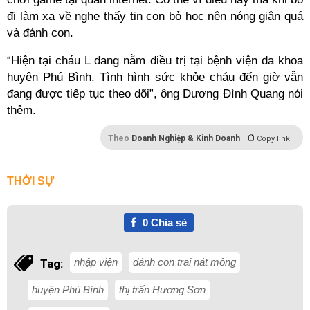
đi làm xa về nghe thấy tin con bỏ học nên nóng giận quá
và đánh con.
“Hiện tại cháu L đang nằm điều trị tại bệnh viện đa khoa
huyện Phú Bình. Tình hình sức khỏe cháu đến giờ vẫn
đang được tiếp tục theo dõi”, ông Dương Đình Quang nói
thêm.
Theo
Doanh Nghiệp & Kinh Doanh
Copy link
THỜI SỰ
0
Chia sẻ
nhập viện
đánh con trai nát mông
Tag:
huyện Phú Bình
thị trấn Hương Sơn