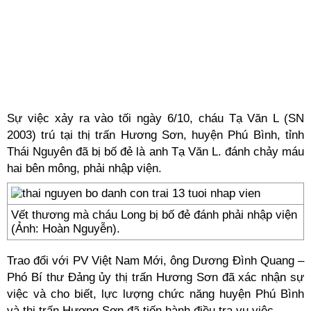
Sự việc xảy ra vào tối ngày 6/10, cháu Tạ Văn L (SN
2003) trú tại thị trấn Hương Sơn, huyện Phú Bình, tỉnh
Thái Nguyên đã bị bố đẻ là anh Tạ Văn L. đánh chảy máu
hai bên mông, phải nhập viện.
Vết thương mà cháu Long bị bố đẻ đánh phải nhập viện
(Ảnh: Hoàn Nguyễn).
Trao đổi với PV Việt Nam Mới, ông Dương Đình Quang –
Phó Bí thư Đảng ủy thị trấn Hương Sơn đã xác nhận sự
việc và cho biết, lực lượng chức năng huyện Phú Bình
và thị trấn Hương Sơn đã tiến hành điều tra vụ việc.