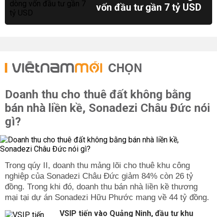
vốn đầu tư gần 7 tỷ USD
CHỌN
Doanh thu cho thuê đất không bằng
bán nhà liền kề, Sonadezi Châu Đức nói
gì?
Trong qúy II, doanh thu mảng lõi cho thuê khu công
nghiệp của Sonadezi Châu Đức giảm 84% còn 26 tỷ
đồng. Trong khi đó, doanh thu bán nhà liền kề thương
mại tại dự án Sonadezi Hữu Phước mang về 44 tỷ đồng.
VSIP tiến vào Quảng Ninh, đầu tư khu