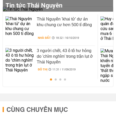
Tin tức Thái Nguyên
Thái Nguyên 'khai tử' dự án
khu chung cư hơn 500 tỉ đồng
NHÀ ĐẤT
18:32 | 16/10/2019
3 người chết, 43 ô tô hư hỏng
do 'chìm nghỉm' trong trận lụt ở
Thái Nguyên
ĐÔ THỊ
11:31 | 11/09/2019
CÙNG CHUYÊN MỤC