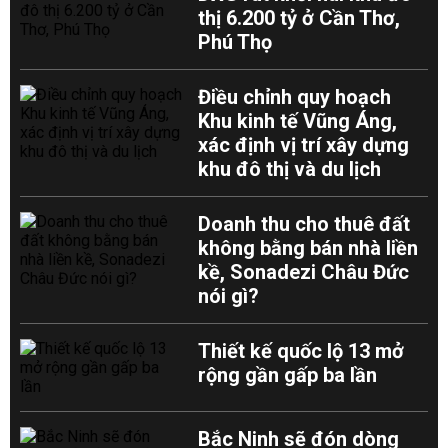
thị 6.200 tỷ ở Cần Thơ,
Phú Thọ
Điều chỉnh quy hoạch
Khu kinh tế Vũng Áng,
xác định vị trí xây dựng
khu đô thị và du lịch
Doanh thu cho thuê đất
không bằng bán nhà liền
kề, Sonadezi Châu Đức
nói gì?
Thiết kế quốc lộ 13 mở
rộng gần gấp ba lần
Bắc Ninh sẽ đón dòng