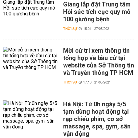
Giang lắp đặt Trung tâm
Hồi sức tích cực quy mô
100 giường bệnh
THỜI SỰ
15:21 | 27/05/2021
Mời cử tri xem thông tin
tổng hợp về bầu cử tại
website của Sở Thông tin
và Truyền thông TP HCM
THỜI SỰ
17:13 | 21/05/2021
Hà Nội: Từ 0h ngày 5/5
tạm dừng hoạt động tại
rạp chiếu phim, cơ sở
massage, spa, gym, sân
vận động