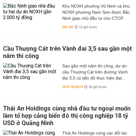
Khu NOXH phường Vũ Ninh và khu
NOXH phường Nam Sơn được Bắc
Ninh giao chủ đầu tư cho CTCP...
DỰ ÁN
12 giờ trước
Cầu Thượng Cát trên Vành đai 3,5 sau gần một
năm thi công
Sau gần một năm thi công, dự án
cầu Thượng Cát trên đường Vành
đai 3,5 có tiến độ thực hiện đạt...
QUY HOẠCH
20 giờ trước
Thái An Holdings cùng nhà đầu tư ngoại muốn
làm tổ hợp cảng biển đô thị công nghiệp 18 tỷ
USD ở Quảng Ninh
Thái An Holdings cùng các đối tác