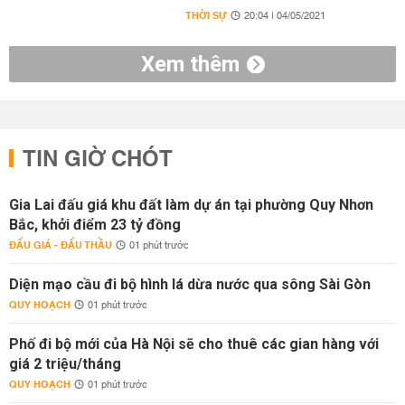
THỜI SỰ
20:04 | 04/05/2021
Xem thêm
TIN GIỜ CHÓT
Gia Lai đấu giá khu đất làm dự án tại phường Quy Nhơn
Bắc, khởi điểm 23 tỷ đồng
ĐẤU GIÁ - ĐẤU THẦU
01 phút trước
Diện mạo cầu đi bộ hình lá dừa nước qua sông Sài Gòn
QUY HOẠCH
01 phút trước
Phố đi bộ mới của Hà Nội sẽ cho thuê các gian hàng với
giá 2 triệu/tháng
QUY HOẠCH
01 phút trước