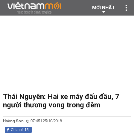
MỚI NHẤT
Thái Nguyên: Hai xe máy đấu đầu, 7
người thương vong trong đêm
Hoàng Sơn
07:45 | 25/10/2018
Chia sẻ
15