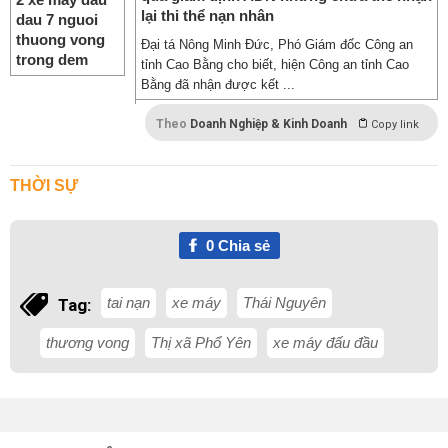
lại thi thể nạn nhân
Đại tá Nông Minh Đức, Phó Giám đốc Công an
tỉnh Cao Bằng cho biết, hiện Công an tỉnh Cao
Bằng đã nhận được kết ...
Theo
Doanh Nghiệp & Kinh Doanh
Copy link
THỜI SỰ
0
Chia sẻ
tai nạn
xe máy
Thái Nguyên
Tag:
thương vong
Thị xã Phổ Yên
xe máy đấu đầu