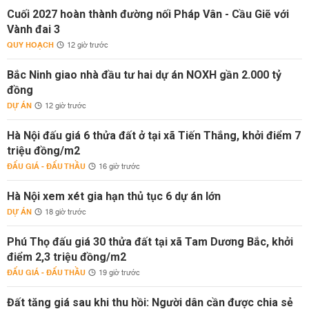
Cuối 2027 hoàn thành đường nối Pháp Vân - Cầu Giẽ với
Vành đai 3
QUY HOẠCH
12 giờ trước
Bắc Ninh giao nhà đầu tư hai dự án NOXH gần 2.000 tỷ
đồng
DỰ ÁN
12 giờ trước
Hà Nội đấu giá 6 thửa đất ở tại xã Tiến Thắng, khởi điểm 7
triệu đồng/m2
ĐẤU GIÁ - ĐẤU THẦU
16 giờ trước
Hà Nội xem xét gia hạn thủ tục 6 dự án lớn
DỰ ÁN
18 giờ trước
Phú Thọ đấu giá 30 thửa đất tại xã Tam Dương Bắc, khởi
điểm 2,3 triệu đồng/m2
ĐẤU GIÁ - ĐẤU THẦU
19 giờ trước
Đất tăng giá sau khi thu hồi: Người dân cần được chia sẻ