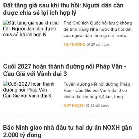
Đất tăng giá sau khi thu hồi: Người dân cần
được chia sẻ lợi ích hợp lý
Phó Chủ tịch Quốc hội lưu ý không
để tình trạng Nhà nước thu hồi đất
của người dân theo giá trị trước...
THỊ TRƯỜNG
20 giờ trước
Cuối 2027 hoàn thành đường nối Pháp Vân -
Cầu Giẽ với Vành đai 3
Tuyến đường kết nối đường Pháp
Vân - Cầu Giẽ với Vành đai 3 có
chiều dài khoảng 3,4 km, tổng...
QUY HOẠCH
12 giờ trước
Bắc Ninh giao nhà đầu tư hai dự án NOXH gần
2.000 tỷ đồng