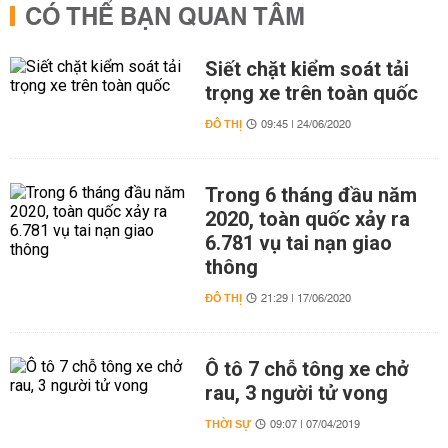
CÓ THỂ BẠN QUAN TÂM
Siết chặt kiểm soát tải
trọng xe trên toàn quốc
ĐÔ THỊ
09:45 | 24/06/2020
Trong 6 tháng đầu năm
2020, toàn quốc xảy ra
6.781 vụ tai nạn giao
thông
ĐÔ THỊ
21:29 | 17/06/2020
Ô tô 7 chỗ tông xe chở
rau, 3 người tử vong
THỜI SỰ
09:07 | 07/04/2019