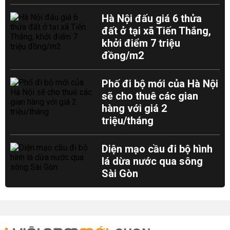
Hà Nội đấu giá 6 thửa
đất ở tại xã Tiến Thắng,
khởi điểm 7 triệu
đồng/m2
Phố đi bộ mới của Hà Nội
sẽ cho thuê các gian
hàng với giá 2
triệu/tháng
Diện mạo cầu đi bộ hình
lá dừa nước qua sông
Sài Gòn