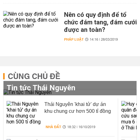
Nên có quy định để tổ
chức đám tang, đám cưới
được an toàn?
PHÁP LUẬT
14:16 | 28/03/2019
CÙNG CHỦ ĐỀ
Tin tức Thái Nguyên
Thái Nguyên 'khai tử' dự án
khu chung cư hơn 500 tỉ đồng
NHÀ ĐẤT
18:32 | 16/10/2019