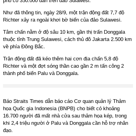
phố có 350.000 dân trên đảo Sulawesi.
Như đã thông tin, ngày 28/9, một trận động đất 7,7 độ
Richter xảy ra ngoài khơi bờ biển của đảo Sulawesi.
Tâm chấn nằm ở độ sâu 10 km, gần thị trấn Donggala
thuộc tỉnh Trung Sulawesi, cách thủ đô Jakarta 2.500 km
về phía Đông Bắc.
Trận động đất đã kéo thêm hai cơn địa chấn 5,8 độ
Richter và một đợt sóng thần cao gần 2 m tấn công 2
thành phố biển Palu và Donggala.
Báo Straits Times dẫn báo cáo Cơ quan quản lý Thảm
họa Quốc gia Indonesia (BNPB) cho biết có khoảng
16.700 người đã mất nhà cửa sau thảm họa kép, trong
khi 2,4 triệu người ở Palu và Donggala cần hỗ trợ nhân
đạo.