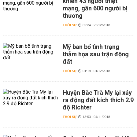
khiến 43 người thiệt
mạng, gần 600 người bị
thương
THỜI SỰ
02:24 | 23/12/2018
Mỹ ban bố tình trạng
thảm họa sau trận động
đất
THỜI SỰ
01:19 | 01/12/2018
Huyện Bắc Trà My lại xảy
ra động đất kích thích 2.9
độ Richter
THỜI SỰ
13:53 | 04/11/2018