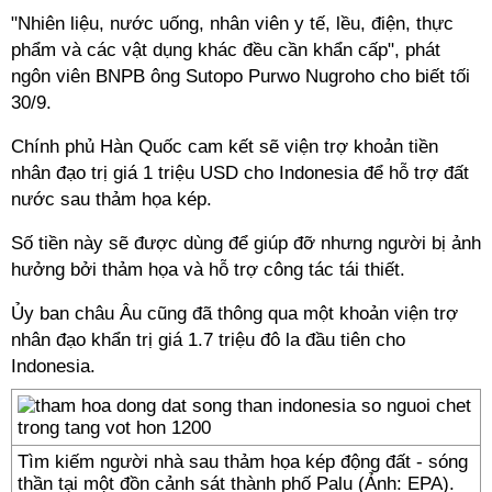
"Nhiên liệu, nước uống, nhân viên y tế, lều, điện, thực
phẩm và các vật dụng khác đều cần khẩn cấp", phát
ngôn viên BNPB ông Sutopo Purwo Nugroho cho biết tối
30/9.
Chính phủ Hàn Quốc cam kết sẽ viện trợ khoản tiền
nhân đạo trị giá 1 triệu USD cho Indonesia để hỗ trợ đất
nước sau thảm họa kép.
Số tiền này sẽ được dùng để giúp đỡ nhưng người bị ảnh
hưởng bởi thảm họa và hỗ trợ công tác tái thiết.
Ủy ban châu Âu cũng đã thông qua một khoản viện trợ
nhân đạo khẩn trị giá 1.7 triệu đô la đầu tiên cho
Indonesia.
Tìm kiếm người nhà sau thảm họa kép động đất - sóng
thần tại một đồn cảnh sát thành phố Palu (Ảnh: EPA).