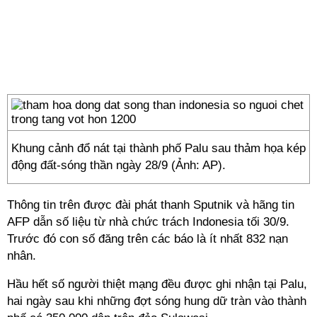
Khung cảnh đổ nát tại thành phố Palu sau thảm họa kép
động đất-sóng thần ngày 28/9 (Ảnh: AP).
Thông tin trên được đài phát thanh Sputnik và hãng tin
AFP dẫn số liệu từ nhà chức trách Indonesia tối 30/9.
Trước đó con số đăng trên các báo là ít nhất 832 nạn
nhân.
Hầu hết số người thiệt mạng đều được ghi nhận tại Palu,
hai ngày sau khi những đợt sóng hung dữ tràn vào thành