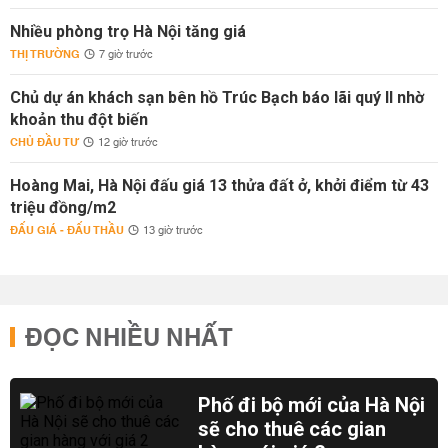
Nhiều phòng trọ Hà Nội tăng giá
THỊ TRƯỜNG
7 giờ trước
Chủ dự án khách sạn bên hồ Trúc Bạch báo lãi quý II nhờ
khoản thu đột biến
CHỦ ĐẦU TƯ
12 giờ trước
Hoàng Mai, Hà Nội đấu giá 13 thửa đất ở, khởi điểm từ 43
triệu đồng/m2
ĐẤU GIÁ - ĐẤU THẦU
13 giờ trước
ĐỌC NHIỀU NHẤT
Phố đi bộ mới của Hà Nội
sẽ cho thuê các gian