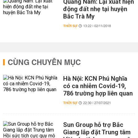
Quảng Nam: Lại xuất hiện
động đất nhẹ tại huyện
Bắc Trà My
THỜI SỰ
13:22 | 02/11/2018
CÙNG CHUYÊN MỤC
Hà Nội: KCN Phú Nghĩa
có ca nhiễm Covid-19,
786 trường hợp liên quan
THỜI SỰ
22:30 | 27/07/2021
Sun Group hỗ trợ Bắc
Giang lắp đặt Trung tâm