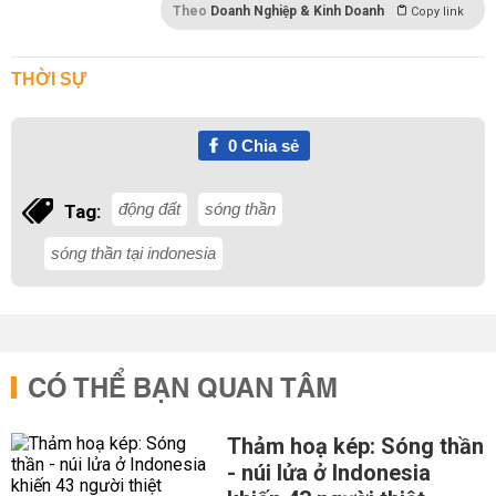
Theo
Doanh Nghiệp & Kinh Doanh
Copy link
THỜI SỰ
0
Chia sẻ
động đất
sóng thần
Tag:
sóng thần tại indonesia
CÓ THỂ BẠN QUAN TÂM
Thảm hoạ kép: Sóng thần
- núi lửa ở Indonesia