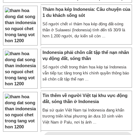
Thảm họa kép Indonesia: Câu chuyện của
1 du khách sống sót
Số người chết vì thảm họa kép động đất-sóng
thần ở Sulawesi (Indonesia) tính đến tối 30/9 là
hơn 1.200 người, dự kiến sẽ còn ...
Indonesia phải chôn cất tập thể nạn nhân
vụ động đất, sóng thần
Số người chết trong thảm họa kép tại Indonesia
vẫn tiếp tục tăng trong khi chính quyền thông báo
sẽ chôn cất tập thể nạn ...
Tin thêm về người Việt tại khu vực động
đất, sóng thần ở Indonesia
Đại sứ quán Việt Nam tại Indonesia đang khẩn
trương triển khai phương án đưa 10 sinh viên
Việt Nam ở Palu, nơi bị ảnh ...