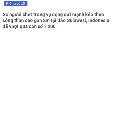
Chia sẻ
15
Số người chết trong vụ động đất mạnh kéo theo
sóng thần cao gần 2m tại đảo Sulawesi, Indonesia
đã vượt qua con số 1.200.