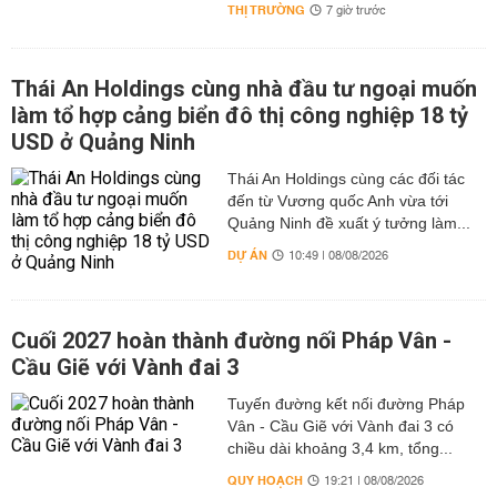
THỊ TRƯỜNG
7 giờ trước
Thái An Holdings cùng nhà đầu tư ngoại muốn
làm tổ hợp cảng biển đô thị công nghiệp 18 tỷ
USD ở Quảng Ninh
Thái An Holdings cùng các đối tác
đến từ Vương quốc Anh vừa tới
Quảng Ninh đề xuất ý tưởng làm...
DỰ ÁN
10:49 | 08/08/2026
Cuối 2027 hoàn thành đường nối Pháp Vân -
Cầu Giẽ với Vành đai 3
Tuyến đường kết nối đường Pháp
Vân - Cầu Giẽ với Vành đai 3 có
chiều dài khoảng 3,4 km, tổng...
QUY HOẠCH
19:21 | 08/08/2026