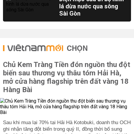
lá dừa nước qua sông
Sài Gòn
CHỌN
Chủ Kem Tràng Tiền đón nguồn thu đột
biến sau thương vụ thâu tóm Hải Hà,
mở cửa hàng flagship trên đất vàng 18
Hàng Bài
Sau khi mua lại 70% tại Hải Hà Kotobuki, doanh thu OCH
ghi nhận tăng đột biến trong quý II, đồng thời bổ sung