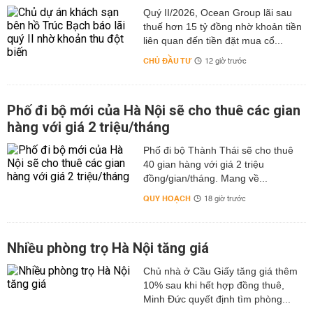
Quý II/2026, Ocean Group lãi sau
thuế hơn 15 tỷ đồng nhờ khoản tiền
liên quan đến tiền đặt mua cổ...
CHỦ ĐẦU TƯ
12 giờ trước
Phố đi bộ mới của Hà Nội sẽ cho thuê các gian
hàng với giá 2 triệu/tháng
Phố đi bộ Thành Thái sẽ cho thuê
40 gian hàng với giá 2 triệu
đồng/gian/tháng. Mang về...
QUY HOẠCH
18 giờ trước
Nhiều phòng trọ Hà Nội tăng giá
Chủ nhà ở Cầu Giấy tăng giá thêm
10% sau khi hết hợp đồng thuê,
Minh Đức quyết định tìm phòng...