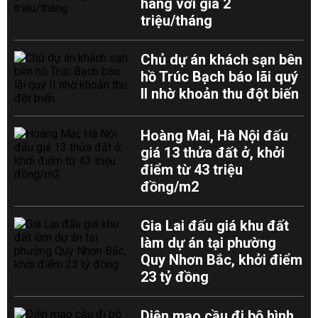
hàng với giá 2
triệu/tháng
Chủ dự án khách sạn bên
hồ Trúc Bạch báo lãi quý
II nhờ khoản thu đột biến
Hoàng Mai, Hà Nội đấu
giá 13 thửa đất ở, khởi
điểm từ 43 triệu
đồng/m2
Gia Lai đấu giá khu đất
làm dự án tại phường
Quy Nhơn Bắc, khởi điểm
23 tỷ đồng
Diện mạo cầu đi bộ hình