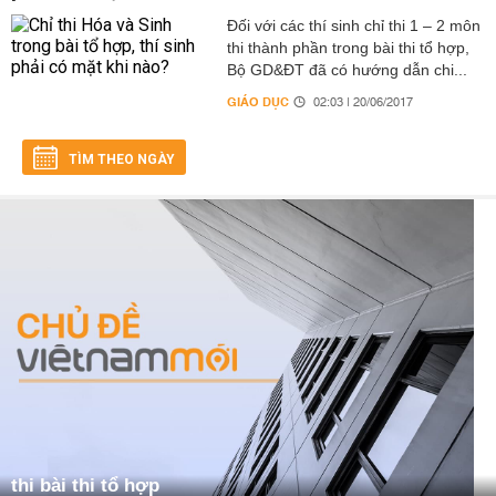
Đối với các thí sinh chỉ thi 1 – 2 môn
thi thành phần trong bài thi tổ hợp,
Bộ GD&ĐT đã có hướng dẫn chi...
GIÁO DỤC
02:03 | 20/06/2017
TÌM THEO NGÀY
thi bài thi tổ hợp