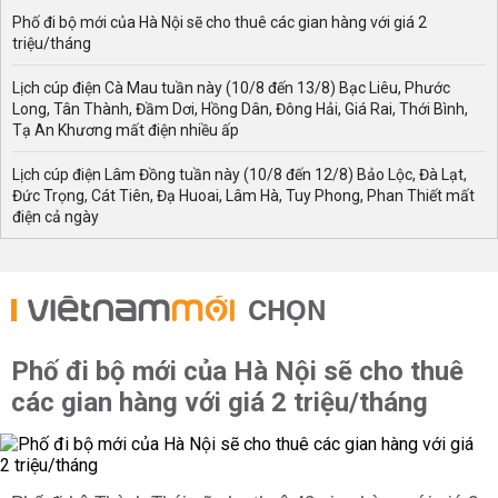
Phố đi bộ mới của Hà Nội sẽ cho thuê các gian hàng với giá 2
triệu/tháng
Lịch cúp điện Cà Mau tuần này (10/8 đến 13/8) Bạc Liêu, Phước
Long, Tân Thành, Đầm Dơi, Hồng Dân, Đông Hải, Giá Rai, Thới Bình,
Tạ An Khương mất điện nhiều ấp
Lịch cúp điện Lâm Đồng tuần này (10/8 đến 12/8) Bảo Lộc, Đà Lạt,
Đức Trọng, Cát Tiên, Đạ Huoai, Lâm Hà, Tuy Phong, Phan Thiết mất
điện cả ngày
CHỌN
Phố đi bộ mới của Hà Nội sẽ cho thuê
các gian hàng với giá 2 triệu/tháng