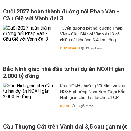
Cuối 2027 hoàn thành đường nối Pháp Vân -
Cầu Giẽ với Vành đai 3
Tuyến đường kết nối đường Pháp
Vân - Cầu Giẽ với Vành đai 3 có
chiều dài khoảng 3,4 km, tổng...
QUY HOẠCH
13 giờ trước
Bắc Ninh giao nhà đầu tư hai dự án NOXH gần
2.000 tỷ đồng
Khu NOXH phường Vũ Ninh và khu
NOXH phường Nam Sơn được Bắc
Ninh giao chủ đầu tư cho CTCP...
DỰ ÁN
13 giờ trước
Cầu Thượng Cát trên Vành đai 3,5 sau gần một