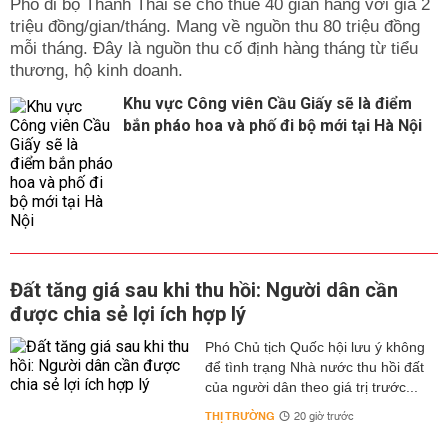
Phố đi bộ Thành Thái sẽ cho thuê 40 gian hàng với giá 2
triệu đồng/gian/tháng. Mang về nguồn thu 80 triệu đồng
mỗi tháng. Đây là nguồn thu cố định hàng tháng từ tiểu
thương, hộ kinh doanh.
Khu vực Công viên Cầu Giấy sẽ là điểm
bắn pháo hoa và phố đi bộ mới tại Hà Nội
Đất tăng giá sau khi thu hồi: Người dân cần
được chia sẻ lợi ích hợp lý
Phó Chủ tịch Quốc hội lưu ý không
để tình trạng Nhà nước thu hồi đất
của người dân theo giá trị trước...
THỊ TRƯỜNG
20 giờ trước