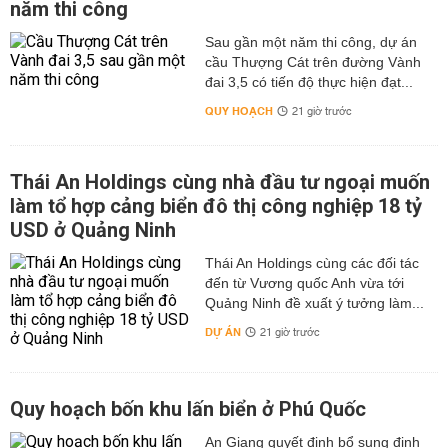
năm thi công
Sau gần một năm thi công, dự án
cầu Thượng Cát trên đường Vành
đai 3,5 có tiến độ thực hiện đạt...
QUY HOẠCH
21 giờ trước
Thái An Holdings cùng nhà đầu tư ngoại muốn
làm tổ hợp cảng biển đô thị công nghiệp 18 tỷ
USD ở Quảng Ninh
Thái An Holdings cùng các đối tác
đến từ Vương quốc Anh vừa tới
Quảng Ninh đề xuất ý tưởng làm...
DỰ ÁN
21 giờ trước
Quy hoạch bốn khu lấn biển ở Phú Quốc
An Giang quyết định bổ sung định