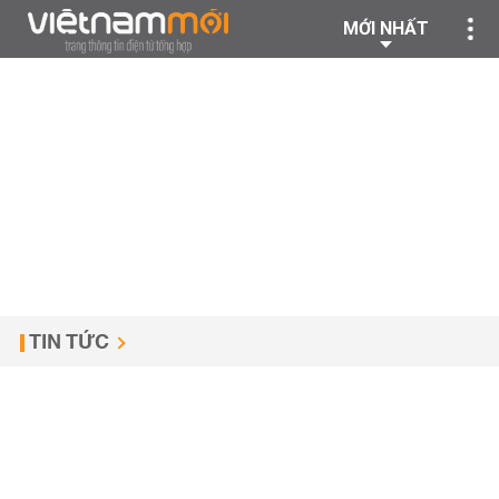
MỚI NHẤT
TIN TỨC