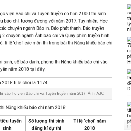
ọc viện Báo chí và Tuyên truyền có hơn 2.000 thí sinh
ếu báo chí, tương đương với năm 2017. Tuy nhiên, Học
 các chuyên ngành Báo in, Báo phát thanh, Báo truyền
g 2 chuyên ngành Ảnh báo chí và Quay phim truyền hình
, tỉ lệ ‘chọi’ các môn thi trong bài thi Năng khiếu báo chí
hí sinh, số báo danh, phòng thi Năng khiếu báo chí vào
ruyền năm 2018
tại đây
.
chí vào Hc viện Báo chí và Tuyên truyền năm 2017. Ảnh: AJC
i thi Năng khiếu báo chí năm 2018:
 tiêu tuyển
Số lượng thí sinh
Tỉ lệ ‘chọi’ năm
sinh
đăng kí dự thi
2018