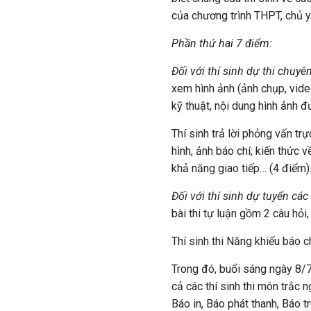
của chương trình THPT, chủ yế
Phần thứ hai 7 điểm:
Đối với thí sinh dự thi chuy
xem hình ảnh (ảnh chụp, video
kỹ thuật, nội dung hình ảnh đ
Thí sinh trả lời phỏng vấn trự
hình, ảnh báo chí; kiến thức v
khả năng giao tiếp… (4 điểm)
Đối với thí sinh dự tuyển cá
bài thi tự luận gồm 2 câu hỏi,
Thí sinh thi Năng khiếu báo 
Trong đó, buổi sáng ngày 8/7, 
cả các thí sinh thi môn trắc 
Báo in, Báo phát thanh, Báo t