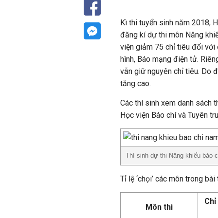
Kì thi tuyển sinh năm 2018, H
đăng kí dự thi môn Năng khi
viện giảm 75 chỉ tiêu đối với
hình, Báo mạng điện tử. Riên
vẫn giữ nguyên chỉ tiêu. Do đó
tăng cao.
Các thí sinh xem danh sách t
Học viện Báo chí và Tuyên t
Thí sinh dự thi Năng khiếu báo 
Tỉ lệ ‘chọi’ các môn trong bà
Chỉ
Môn thi