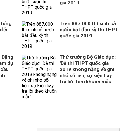
gia 2019
 tống'
Trên 887.000 thí sinh cả
 đến
nước bắt đầu kỳ thi THPT
quốc gia 2019
c Đặng
Thứ trưởng Bộ Giáo dục:
ham dự
'Đề thi THPT quốc gia
y cầu
2019 không nặng về ghi
inh
nhớ số liệu, sự kiện hay
trả lời theo khuôn mẫu'