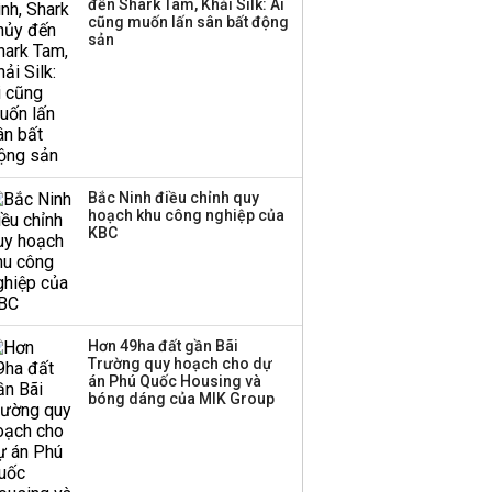
đến Shark Tam, Khải Silk: Ai
cũng muốn lấn sân bất động
sản
Bắc Ninh điều chỉnh quy
hoạch khu công nghiệp của
KBC
Hơn 49ha đất gần Bãi
Trường quy hoạch cho dự
án Phú Quốc Housing và
bóng dáng của MIK Group