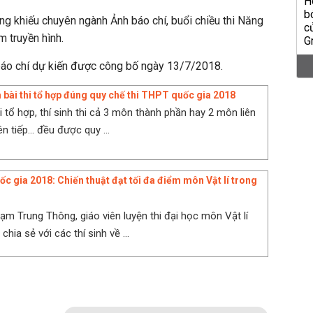
ăng khiếu chuyên ngành Ảnh báo chí, buổi chiều thi Năng
 truyền hình.
báo chí dự kiến được công bố ngày 13/7/2018.
m bài thi tổ hợp đúng quy chế thi THPT quốc gia 2018
hi tổ hợp, thí sinh thi cả 3 môn thành phần hay 2 môn liên
ên tiếp... đều được quy ...
c gia 2018: Chiến thuật đạt tối đa điểm môn Vật lí trong
ạm Trung Thông, giáo viên luyện thi đại học môn Vật lí
chia sẻ với các thí sinh về ...