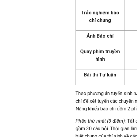
Trắc nghiệm báo
chí chung
Ảnh Báo chí
Quay phim truyền
hình
Bài thi Tự luận
Theo phương án tuyển sinh nă
chí để xét tuyển các chuyên n
Năng khiếu báo chí gồm 2 ph
Phần thứ nhất (3 điểm):
Tất 
gồm 30 câu hỏi. Thời gian làm
biết chung của thí sinh về cá