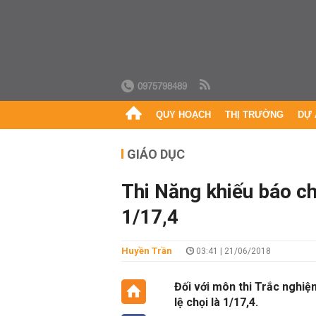
0975798489
QUY HOẠCH
THỊ TRƯỜNG
DỰ 
GIÁO DỤC
Thi Năng khiếu báo chí
1/17,4
Huyền Trần
03:41 | 21/06/2018
Đối với môn thi Trắc nghiệm
lệ chọi là 1/17,4.