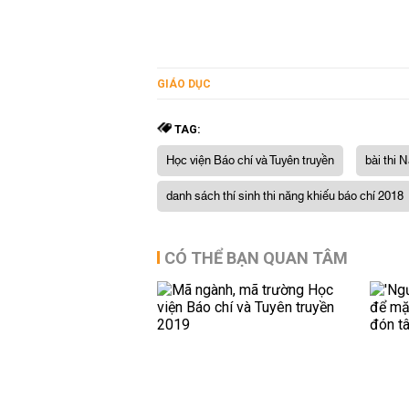
GIÁO DỤC
TAG:
Học viện Báo chí và Tuyên truyền
bài thi 
danh sách thí sinh thi năng khiếu báo chí 2018
CÓ THỂ BẠN QUAN TÂM