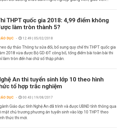
hi THPT quốc gia 2018: 4,99 điểm không
ược làm tròn thành 5?
IÁO DỤC
12:49 | 05/02/2018
heo dự thảo Thông tư sửa đổi, bổ sung quy chế thi THPT quốc gia
ăm 2018 vừa được Bộ GD-ĐT công bố, tổng điểm bài toàn bài thi
hỉ làm tròn đến hai chữ số thập phân.
ghệ An thi tuyển sinh lớp 10 theo hình
hức tổ hợp trắc nghiệm
IÁO DỤC
00:43 | 19/08/2017
gành Giáo dục tỉnh Nghệ An đã trình và được UBND tỉnh thông qua
ề mặt chủ trương phương án tuyển sinh vào lớp 10 THPT theo
ình thức thi mới.