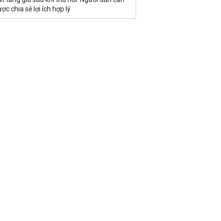
ợc chia sẻ lợi ích hợp lý