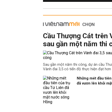
CHỌN
Cầu Thượng Cát trên 
sau gần một năm thi 
Sau gần một năm thi công, dự án cầu Th
Vành đai 3,5 có tiến độ thực hiện đạt hơn
Những mét đầu tiên 
đã vươn lên khỏi m