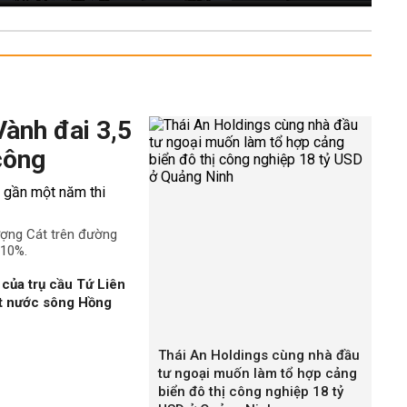
Vành đai 3,5
công
ượng Cát trên đường
 10%.
của trụ cầu Tứ Liên
ặt nước sông Hồng
Thái An Holdings cùng nhà đầu
tư ngoại muốn làm tổ hợp cảng
biển đô thị công nghiệp 18 tỷ