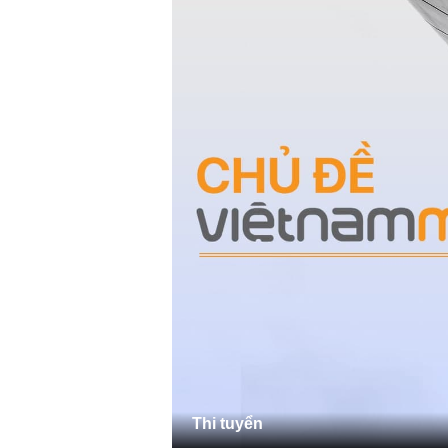
Thi tuyển