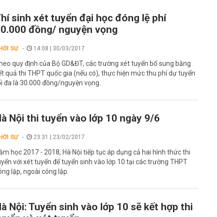
hí sinh xét tuyển đại học đóng lệ phí
0.000 đồng/ nguyện vọng
HỜI SỰ
14:08 | 30/03/2017
heo quy định của Bộ GD&ĐT, các trường xét tuyển bổ sung bằng
ết quả thi THPT quốc gia (nếu có), thực hiện mức thu phí dự tuyển
ối đa là 30.000 đồng/nguyện vọng.
à Nội thi tuyển vào lớp 10 ngày 9/6
HỜI SỰ
23:31 | 23/02/2017
ăm học 2017 - 2018, Hà Nội tiếp tục áp dụng cả hai hình thức thi
uyển với xét tuyển để tuyển sinh vào lớp 10 tại các trường THPT
ông lập, ngoài công lập.
à Nội: Tuyển sinh vào lớp 10 sẽ kết hợp thi