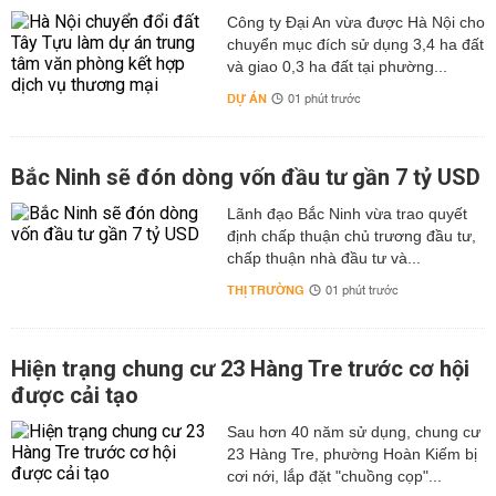
Công ty Đại An vừa được Hà Nội cho
chuyển mục đích sử dụng 3,4 ha đất
và giao 0,3 ha đất tại phường...
DỰ ÁN
01 phút trước
Bắc Ninh sẽ đón dòng vốn đầu tư gần 7 tỷ USD
Lãnh đạo Bắc Ninh vừa trao quyết
định chấp thuận chủ trương đầu tư,
chấp thuận nhà đầu tư và...
THỊ TRƯỜNG
01 phút trước
Hiện trạng chung cư 23 Hàng Tre trước cơ hội
được cải tạo
Sau hơn 40 năm sử dụng, chung cư
23 Hàng Tre, phường Hoàn Kiếm bị
cơi nới, lắp đặt "chuồng cọp"...