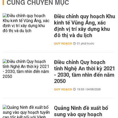
CÙNG CHUYÊN MỤC
Điều chỉnh quy hoạch Khu
kinh tế Vũng Áng, xác
định vị trí xây dựng khu
đô thị và du lịch
QUY HOẠCH
01 phút trước
Điều chỉnh Quy hoạch
tỉnh Nghệ An thời kỳ 2021
- 2030, tầm nhìn đến năm
2050
QUY HOẠCH
19:59 | 04/08/2026
Quảng Ninh đề xuất bổ
sung vào quy hoạch