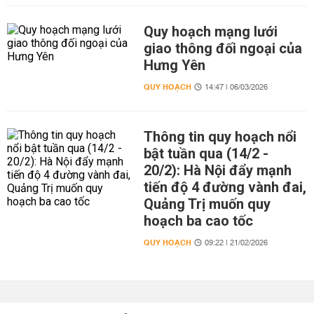
Quy hoạch mạng lưới
giao thông đối ngoại của
Hưng Yên
QUY HOẠCH
14:47 | 06/03/2026
Thông tin quy hoạch nổi
bật tuần qua (14/2 -
20/2): Hà Nội đẩy mạnh
tiến độ 4 đường vành đai,
Quảng Trị muốn quy
hoạch ba cao tốc
QUY HOẠCH
09:22 | 21/02/2026