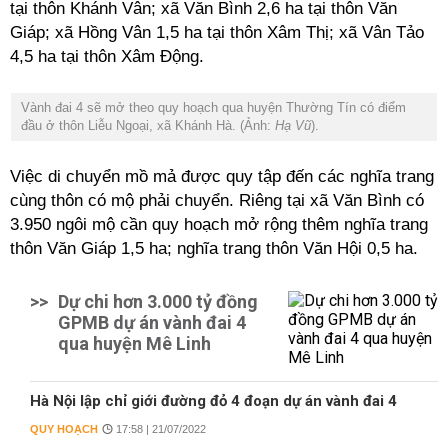
tại thôn Khánh Vân; xã Văn Bình 2,6 ha tại thôn Văn
Giáp; xã Hồng Vân 1,5 ha tại thôn Xâm Thị; xã Vân Tảo
4,5 ha tại thôn Xâm Động.
Vành đai 4 sẽ mở theo quy hoạch qua huyện Thường Tín có điểm
đầu ở thôn Liễu Ngoại, xã Khánh Hà. (Ảnh:
Hạ Vũ
).
Việc di chuyển mồ mả được quy tập đến các nghĩa trang
cùng thôn có mộ phải chuyển. Riêng tại xã Văn Bình có
3.950 ngôi mộ cần quy hoạch mở rộng thêm nghĩa trang
thôn Văn Giáp 1,5 ha; nghĩa trang thôn Văn Hội 0,5 ha.
>>
Dự chi hơn 3.000 tỷ đồng
GPMB dự án vành đai 4
qua huyện Mê Linh
Hà Nội lập chỉ giới đường đỏ 4 đoạn dự án vành đai 4
QUY HOẠCH
17:58 | 21/07/2022