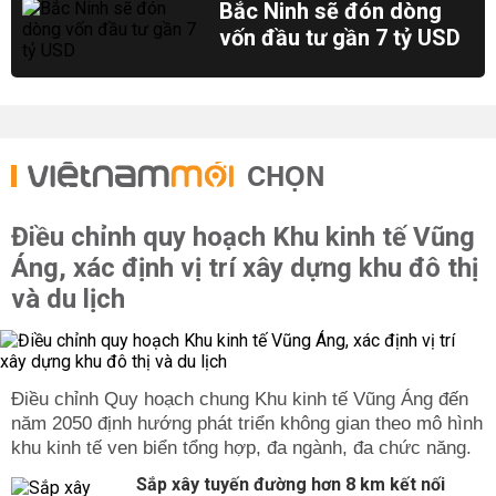
Bắc Ninh sẽ đón dòng
vốn đầu tư gần 7 tỷ USD
CHỌN
Điều chỉnh quy hoạch Khu kinh tế Vũng
Áng, xác định vị trí xây dựng khu đô thị
và du lịch
Điều chỉnh Quy hoạch chung Khu kinh tế Vũng Áng đến
năm 2050 định hướng phát triển không gian theo mô hình
khu kinh tế ven biển tổng hợp, đa ngành, đa chức năng.
Sắp xây tuyến đường hơn 8 km kết nối