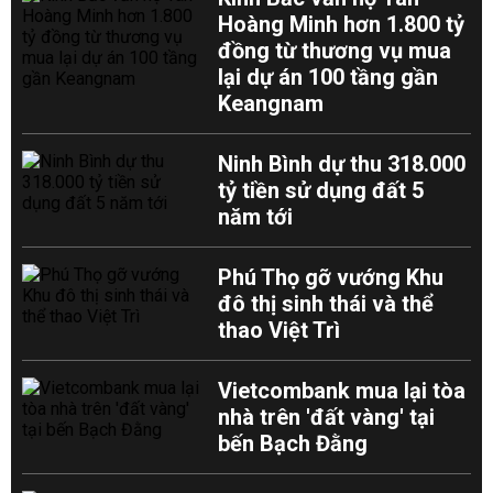
Hoàng Minh hơn 1.800 tỷ
đồng từ thương vụ mua
lại dự án 100 tầng gần
Keangnam
Ninh Bình dự thu 318.000
tỷ tiền sử dụng đất 5
năm tới
Phú Thọ gỡ vướng Khu
đô thị sinh thái và thể
thao Việt Trì
Vietcombank mua lại tòa
nhà trên 'đất vàng' tại
bến Bạch Đằng