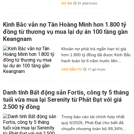
DỰ ÁN
01 phút trước
Kinh Bắc vẫn nợ Tân Hoàng Minh hơn 1.800 tỷ
đồng từ thương vụ mua lại dự án 100 tầng gần
Keangnam
hơn 1.800 tỷ đồng đã được Kinh Bắc
hạch toán từ 6 năm trước liên...
CHỦ ĐẦU TƯ
17 giờ trước
Danh tính Bất động sản Fortis, công ty 5 tháng
tuổi vừa mua lại Serenity từ Phát Đạt với giá
2.500 tỷ đồng
Trong báo cáo tài chính hợp nhất
quý II/2026, Phát Đạt cho biết đã
chuyển nhượng toàn bộ 99,34%...