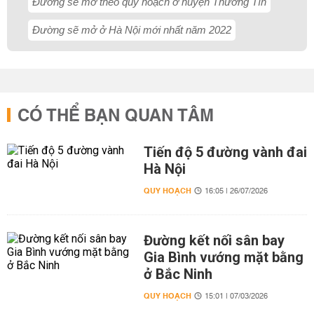
Đường sẽ mở theo quy hoạch ở huyện Thường Tín
Đường sẽ mở ở Hà Nội mới nhất năm 2022
CÓ THỂ BẠN QUAN TÂM
Tiến độ 5 đường vành đai
Hà Nội
QUY HOẠCH
16:05 | 26/07/2026
Đường kết nối sân bay
Gia Bình vướng mặt bằng
ở Bắc Ninh
QUY HOẠCH
15:01 | 07/03/2026