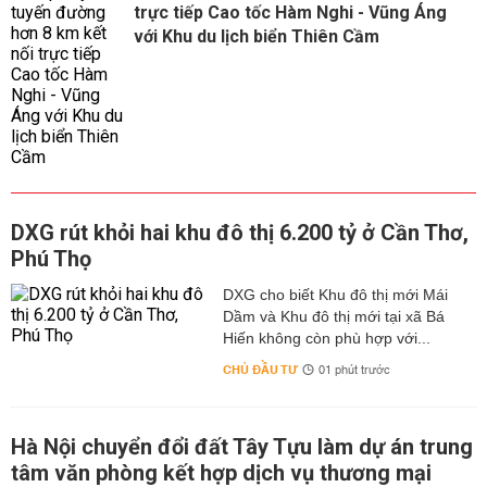
trực tiếp Cao tốc Hàm Nghi - Vũng Áng
với Khu du lịch biển Thiên Cầm
DXG rút khỏi hai khu đô thị 6.200 tỷ ở Cần Thơ,
Phú Thọ
DXG cho biết Khu đô thị mới Mái
Dầm và Khu đô thị mới tại xã Bá
Hiến không còn phù hợp với...
CHỦ ĐẦU TƯ
01 phút trước
Hà Nội chuyển đổi đất Tây Tựu làm dự án trung
tâm văn phòng kết hợp dịch vụ thương mại