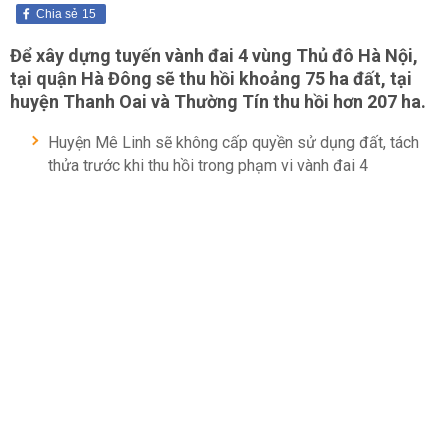
Chia sẻ
15
Để xây dựng tuyến vành đai 4 vùng Thủ đô Hà Nội,
tại quận Hà Đông sẽ thu hồi khoảng 75 ha đất, tại
huyện Thanh Oai và Thường Tín thu hồi hơn 207 ha.
Huyện Mê Linh sẽ không cấp quyền sử dụng đất, tách
thửa trước khi thu hồi trong phạm vi vành đai 4