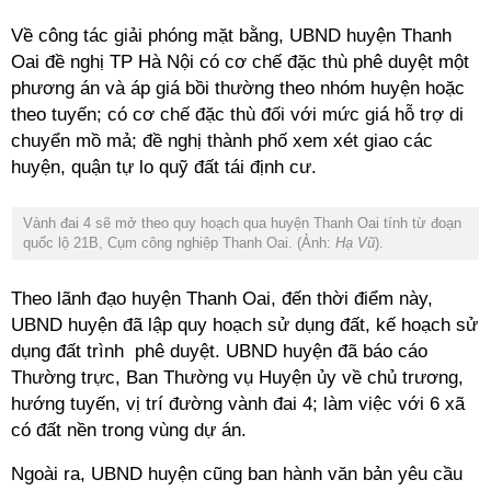
Về công tác giải phóng mặt bằng, UBND huyện Thanh
Oai đề nghị TP Hà Nội có cơ chế đặc thù phê duyệt một
phương án và áp giá bồi thường theo nhóm huyện hoặc
theo tuyến; có cơ chế đặc thù đối với mức giá hỗ trợ di
chuyển mồ mả; đề nghị thành phố xem xét giao các
huyện, quận tự lo quỹ đất tái định cư.
Vành đai 4 sẽ mở theo quy hoạch qua huyện Thanh Oai tính từ đoạn
quốc lộ 21B, Cụm công nghiệp Thanh Oai. (Ảnh:
Hạ Vũ
).
Theo lãnh đạo huyện Thanh Oai, đến thời điểm này,
UBND huyện đã lập quy hoạch sử dụng đất, kế hoạch sử
dụng đất trình phê duyệt. UBND huyện đã báo cáo
Thường trực, Ban Thường vụ Huyện ủy về chủ trương,
hướng tuyến, vị trí đường vành đai 4; làm việc với 6 xã
có đất nền trong vùng dự án.
Ngoài ra, UBND huyện cũng ban hành văn bản yêu cầu