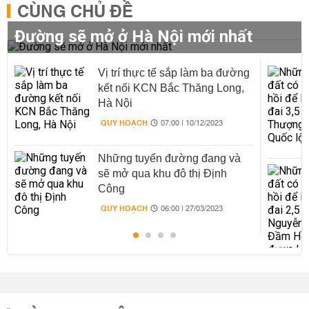
CÙNG CHỦ ĐỀ
Đường sẽ mở ở Hà Nội mới nhất
Vị trí thực tế sắp làm ba đường
kết nối KCN Bắc Thăng Long,
Hà Nội
QUY HOẠCH
07:00 | 10/12/2023
Những tuyến đường đang và
sẽ mở qua khu đô thị Định
Công
QUY HOẠCH
06:00 | 27/03/2023