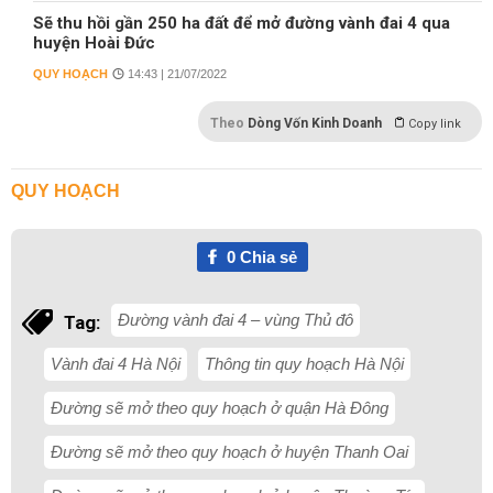
Sẽ thu hồi gần 250 ha đất để mở đường vành đai 4 qua
huyện Hoài Đức
QUY HOẠCH
14:43 | 21/07/2022
Theo
Dòng Vốn Kinh Doanh
Copy link
QUY HOẠCH
0
Chia sẻ
Đường vành đai 4 – vùng Thủ đô
Tag:
Vành đai 4 Hà Nội
Thông tin quy hoạch Hà Nội
Đường sẽ mở theo quy hoạch ở quận Hà Đông
Đường sẽ mở theo quy hoạch ở huyện Thanh Oai