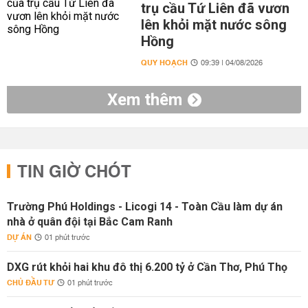
trụ cầu Tứ Liên đã vươn
lên khỏi mặt nước sông
Hồng
QUY HOẠCH
09:39 | 04/08/2026
Xem thêm
TIN GIỜ CHÓT
Trường Phú Holdings - Licogi 14 - Toàn Cầu làm dự án
nhà ở quân đội tại Bắc Cam Ranh
DỰ ÁN
01 phút trước
DXG rút khỏi hai khu đô thị 6.200 tỷ ở Cần Thơ, Phú Thọ
CHỦ ĐẦU TƯ
01 phút trước