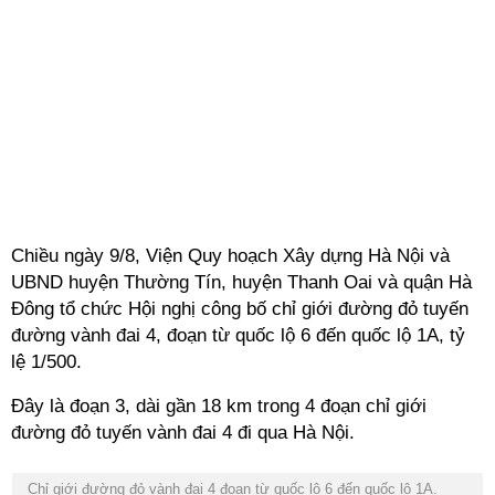
Chiều ngày 9/8, Viện Quy hoạch Xây dựng Hà Nội và
UBND huyện Thường Tín, huyện Thanh Oai và quận Hà
Đông tổ chức Hội nghị công bố chỉ giới đường đỏ tuyến
đường vành đai 4, đoạn từ quốc lộ 6 đến quốc lộ 1A, tỷ
lệ 1/500.
Đây là đoạn 3, dài gần 18 km trong 4 đoạn chỉ giới
đường đỏ tuyến vành đai 4 đi qua Hà Nội.
Chỉ giới đường đỏ vành đai 4 đoạn từ quốc lộ 6 đến quốc lộ 1A.