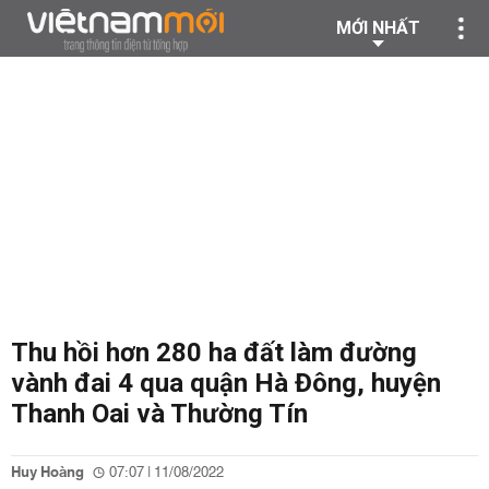
MỚI NHẤT
Thu hồi hơn 280 ha đất làm đường
vành đai 4 qua quận Hà Đông, huyện
Thanh Oai và Thường Tín
Huy Hoàng
07:07 | 11/08/2022