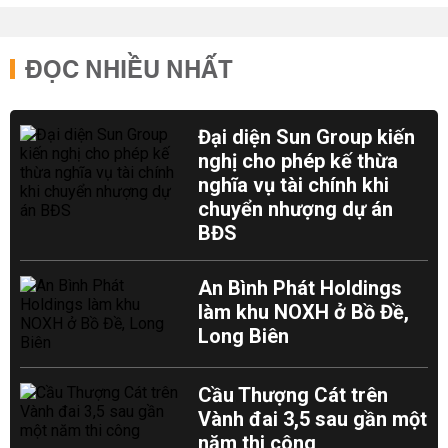
ĐỌC NHIỀU NHẤT
Đại diện Sun Group kiến
nghị cho phép kế thừa
nghĩa vụ tài chính khi
chuyển nhượng dự án
BĐS
An Bình Phát Holdings
làm khu NOXH ở Bồ Đề,
Long Biên
Cầu Thượng Cát trên
Vành đai 3,5 sau gần một
năm thi công