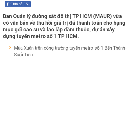
Chia sẻ
15
Ban Quản lý đường sắt đô thị TP HCM (MAUR) vừa
có văn bản về thu hồi giá trị đã thanh toán cho hạng
mục gối cao su và lao lắp dầm thuộc, dự án xây
dựng tuyến metro số 1 TP HCM.
Mùa Xuân trên công trường tuyến metro số 1 Bến Thành-
Suối Tiên