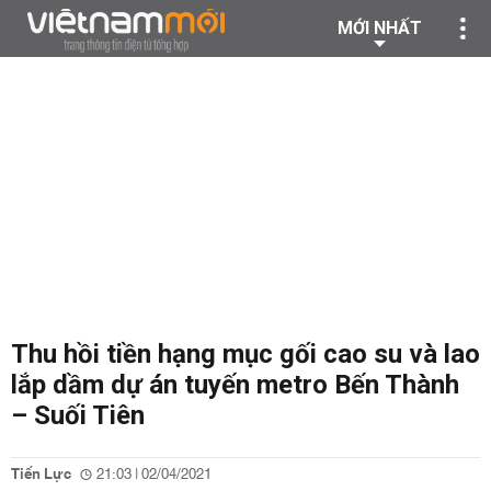
MỚI NHẤT
Thu hồi tiền hạng mục gối cao su và lao
lắp dầm dự án tuyến metro Bến Thành
– Suối Tiên
Tiến Lực
21:03 | 02/04/2021