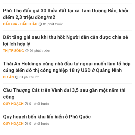
Phú Thọ đấu giá 30 thửa đất tại xã Tam Dương Bắc, khởi
điểm 2,3 triệu đồng/m2
ĐẤU GIÁ - ĐẤU THẦU
01 phút trước
Đất tăng giá sau khi thu hồi: Người dân cần được chia sẻ
lợi ích hợp lý
THỊ TRƯỜNG
01 phút trước
Thái An Holdings cùng nhà đầu tư ngoại muốn làm tổ hợp
cảng biển đô thị công nghiệp 18 tỷ USD ở Quảng Ninh
DỰ ÁN
01 phút trước
Cầu Thượng Cát trên Vành đai 3,5 sau gần một năm thi
công
QUY HOẠCH
01 phút trước
Quy hoạch bốn khu lấn biển ở Phú Quốc
QUY HOẠCH
01 phút trước