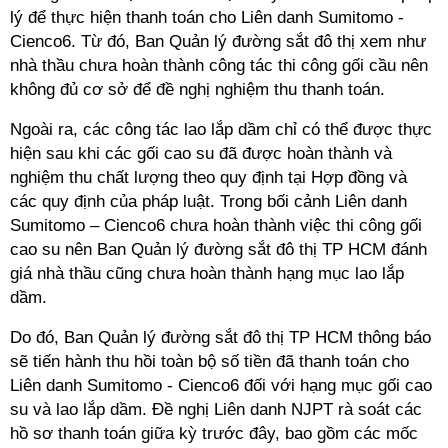
lý để thực hiện thanh toán cho Liên danh Sumitomo -
Cienco6. Từ đó, Ban Quản lý đường sắt đô thị xem như
nhà thầu chưa hoàn thành công tác thi công gối cầu nên
không đủ cơ sở để đề nghị nghiệm thu thanh toán.
Ngoài ra, các công tác lao lắp dầm chỉ có thể được thực
hiện sau khi các gối cao su đã được hoàn thành và
nghiệm thu chất lượng theo quy định tại Hợp đồng và
các quy định của pháp luật. Trong bối cảnh Liên danh
Sumitomo – Cienco6 chưa hoàn thành việc thi công gối
cao su nên Ban Quản lý đường sắt đô thị
TP HCM
đánh
giá nhà thầu cũng chưa hoàn thành hạng mục lao lắp
dầm.
Do đó, Ban Quản lý đường sắt đô thị
TP HCM
thông báo
sẽ tiến hành thu hồi toàn bộ số tiền đã thanh toán cho
Liên danh Sumitomo - Cienco6 đối với hạng mục gối cao
su và lao lắp dầm. Đề nghị Liên danh NJPT rà soát các
hồ sơ thanh toán giữa kỳ trước đây, bao gồm các mốc