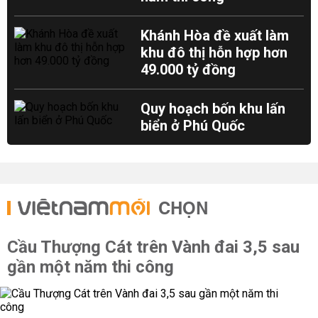
Khánh Hòa đề xuất làm
khu đô thị hỗn hợp hơn
49.000 tỷ đồng
Quy hoạch bốn khu lấn
biển ở Phú Quốc
CHỌN
Cầu Thượng Cát trên Vành đai 3,5 sau
gần một năm thi công