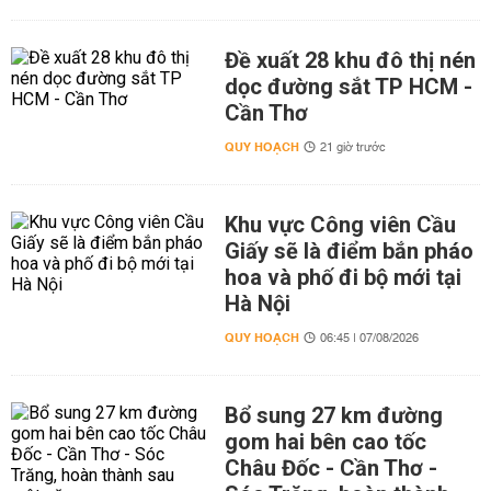
Đề xuất 28 khu đô thị nén
dọc đường sắt TP HCM -
Cần Thơ
QUY HOẠCH
21 giờ trước
Khu vực Công viên Cầu
Giấy sẽ là điểm bắn pháo
hoa và phố đi bộ mới tại
Hà Nội
QUY HOẠCH
06:45 | 07/08/2026
Bổ sung 27 km đường
gom hai bên cao tốc
Châu Đốc - Cần Thơ -