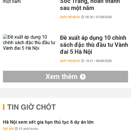
Sóc Trăng, hoàn thành
sau một năm
QUY HOẠCH
06:30 | 07/08/2026
Đề xuất áp dụng 10 chính
sách đặc thù đầu tư Vành
đai 5 Hà Nội
QUY HOẠCH
19:21 | 06/08/2026
Xem thêm
TIN GIỜ CHÓT
Hà Nội xem xét gia hạn thủ tục 6 dự án lớn
DỰ ÁN
01 phút trước