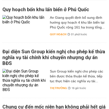
Quy hoạch bốn khu lấn biển ở Phú Quốc
An Giang quyết định bổ sung định
hướng quy hoạch 4 khu lấn biển tại
Phú Quốc rộng 161 ha trong tổng...
QUY HOẠCH
01 phút trước
Đại diện Sun Group kiến nghị cho phép kế thừa
nghĩa vụ tài chính khi chuyển nhượng dự án
BĐS
Sun Group kiến nghị cho phép các
bên được thỏa thuận kế thừa, tiếp
tục thực hiện các nghĩa vụ tài...
THỊ TRƯỜNG
16 giờ trước
Chung cư đến mốc niên hạn không phải hết giá