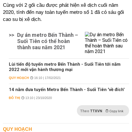
Cùng với 2 gối cầu được phát hiện xê dịch cuối năm
2020, tính đến nay toàn tuyến metro số 1 đã có sáu gối
cao su bị xê dịch.
>>
Dự án metro Bến Thành –
Suối Tiên có thể hoàn
thành sau năm 2021
Lùi tiến độ tuyến metro Bến Thành - Suối Tiên tới năm
2022 mới vận hành thương mại
QUY HOẠCH
16:10 | 17/02/2021
14 năm đưa tuyến Metro Bến Thành - Suối Tiên 'về đích'
ĐÔ THỊ
13:10 | 23/10/2020
Theo
TTXVN
Copy link
QUY HOẠCH