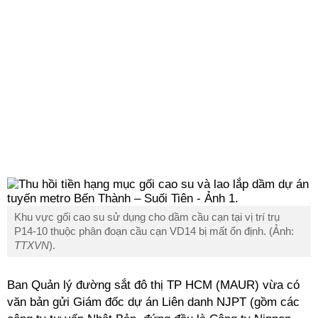
Khu vực gối cao su sử dụng cho dầm cầu cạn tại vị trí trụ
P14-10 thuộc phân đoạn cầu cạn VD14 bị mất ổn định. (Ảnh:
TTXVN
).
Ban Quản lý đường sắt đô thị
TP HCM
(MAUR) vừa có
văn bản gửi Giám đốc dự án Liên danh NJPT (gồm các