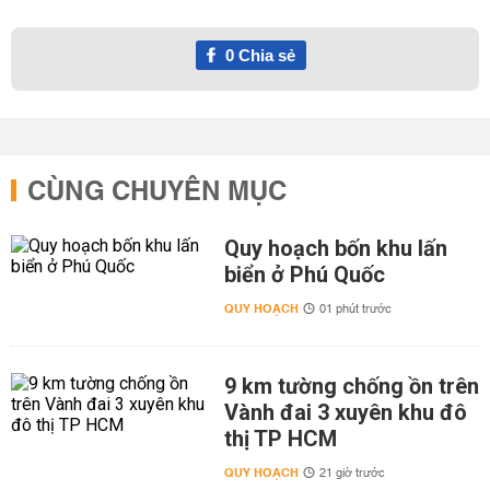
0
Chia sẻ
CÙNG CHUYÊN MỤC
Quy hoạch bốn khu lấn
biển ở Phú Quốc
QUY HOẠCH
01 phút trước
9 km tường chống ồn trên
Vành đai 3 xuyên khu đô
thị TP HCM
QUY HOẠCH
21 giờ trước