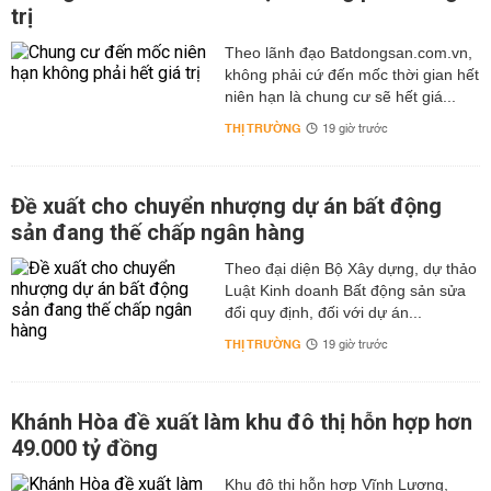
trị
Theo lãnh đạo Batdongsan.com.vn,
không phải cứ đến mốc thời gian hết
niên hạn là chung cư sẽ hết giá...
THỊ TRƯỜNG
19 giờ trước
Đề xuất cho chuyển nhượng dự án bất động
sản đang thế chấp ngân hàng
Theo đại diện Bộ Xây dựng, dự thảo
Luật Kinh doanh Bất động sản sửa
đổi quy định, đối với dự án...
THỊ TRƯỜNG
19 giờ trước
Khánh Hòa đề xuất làm khu đô thị hỗn hợp hơn
49.000 tỷ đồng
Khu đô thị hỗn hợp Vĩnh Lương,