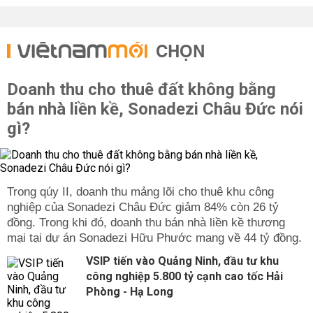
CHỌN
Doanh thu cho thuê đất không bằng
bán nhà liền kề, Sonadezi Châu Đức nói
gì?
Trong qúy II, doanh thu mảng lõi cho thuê khu công
nghiệp của Sonadezi Châu Đức giảm 84% còn 26 tỷ
đồng. Trong khi đó, doanh thu bán nhà liền kề thương
mại tại dự án Sonadezi Hữu Phước mang về 44 tỷ đồng.
VSIP tiến vào Quảng Ninh, đầu tư khu
công nghiệp 5.800 tỷ cạnh cao tốc Hải
Phòng - Hạ Long