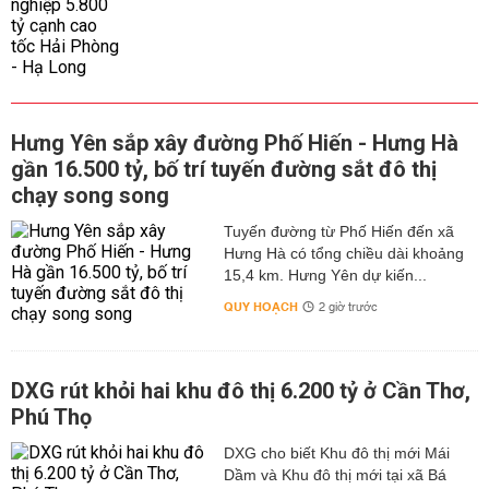
Hưng Yên sắp xây đường Phố Hiến - Hưng Hà
gần 16.500 tỷ, bố trí tuyến đường sắt đô thị
chạy song song
Tuyến đường từ Phố Hiến đến xã
Hưng Hà có tổng chiều dài khoảng
15,4 km. Hưng Yên dự kiến...
QUY HOẠCH
2 giờ trước
DXG rút khỏi hai khu đô thị 6.200 tỷ ở Cần Thơ,
Phú Thọ
DXG cho biết Khu đô thị mới Mái
Dầm và Khu đô thị mới tại xã Bá