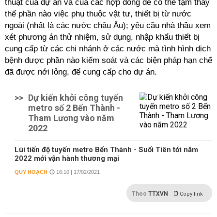
thuật của dự án và của các hợp đồng để có thể tạm thay
thế phần nào việc phụ thuộc vật tư, thiết bị từ nước
ngoài (nhất là các nước châu Âu); yêu cầu nhà thầu xem
xét phương án thử nhiệm, sử dụng, nhập khẩu thiết bị
cung cấp từ các chi nhánh ở các nước mà tình hình dịch
bệnh được phần nào kiểm soát và các biện pháp hạn chế
đã được nới lỏng, để cung cấp cho dự án.
>>
Dự kiến khởi công tuyến
metro số 2 Bến Thành -
Tham Lương vào năm
2022
Lùi tiến độ tuyến metro Bến Thành - Suối Tiên tới năm
2022 mới vận hành thương mại
QUY HOẠCH
16:10 | 17/02/2021
Theo
TTXVN
Copy link