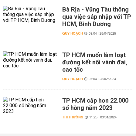
Bà Rịa - Vũng Tàu thông
qua việc sáp nhập với TP
HCM, Bình Dương
QUY HOẠCH
09:04 | 28/04/2025
TP HCM muốn làm loạt
đường kết nối vành đai,
cao tốc
QUY HOẠCH
07:04 | 28/02/2024
TP HCM cấp hơn 22.000
sổ hồng năm 2023
THỊ TRƯỜNG
11:25 | 03/01/2024