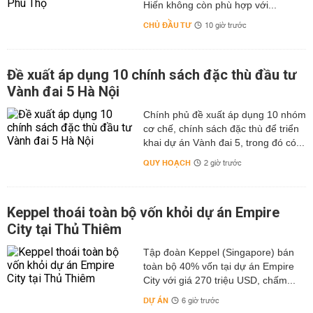
Hiến không còn phù hợp với...
CHỦ ĐẦU TƯ
10 giờ trước
Đề xuất áp dụng 10 chính sách đặc thù đầu tư
Vành đai 5 Hà Nội
Chính phủ đề xuất áp dụng 10 nhóm
cơ chế, chính sách đặc thù để triển
khai dự án Vành đai 5, trong đó có...
QUY HOẠCH
2 giờ trước
Keppel thoái toàn bộ vốn khỏi dự án Empire
City tại Thủ Thiêm
Tập đoàn Keppel (Singapore) bán
toàn bộ 40% vốn tại dự án Empire
City với giá 270 triệu USD, chấm...
DỰ ÁN
6 giờ trước