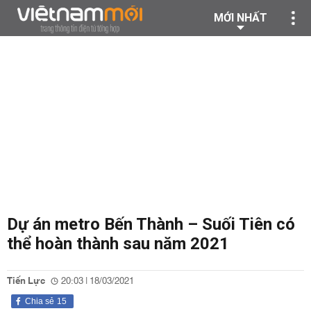
MỚI NHẤT
Dự án metro Bến Thành – Suối Tiên có
thể hoàn thành sau năm 2021
Tiến Lực
20:03 | 18/03/2021
Chia sẻ
15