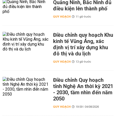
Quảng Ninh, Bắc Ninh đủ
điều kiện lên thành phố
QUY HOẠCH
11 giờ trước
Điều chỉnh quy hoạch Khu
kinh tế Vũng Áng, xác
định vị trí xây dựng khu
đô thị và du lịch
QUY HOẠCH
13 giờ trước
Điều chỉnh Quy hoạch
tỉnh Nghệ An thời kỳ 2021
- 2030, tầm nhìn đến năm
2050
QUY HOẠCH
19:59 | 04/08/2026