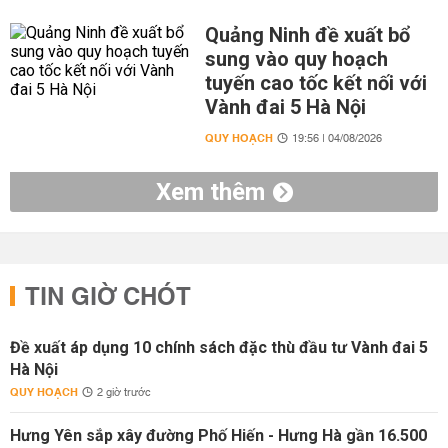
Quảng Ninh đề xuất bổ
sung vào quy hoạch
tuyến cao tốc kết nối với
Vành đai 5 Hà Nội
QUY HOẠCH
19:56 | 04/08/2026
Xem thêm
TIN GIỜ CHÓT
Đề xuất áp dụng 10 chính sách đặc thù đầu tư Vành đai 5
Hà Nội
QUY HOẠCH
2 giờ trước
Hưng Yên sắp xây đường Phố Hiến - Hưng Hà gần 16.500