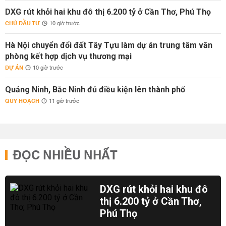
DXG rút khỏi hai khu đô thị 6.200 tỷ ở Cần Thơ, Phú Thọ
CHỦ ĐẦU TƯ
10 giờ trước
Hà Nội chuyển đổi đất Tây Tựu làm dự án trung tâm văn
phòng kết hợp dịch vụ thương mại
DỰ ÁN
10 giờ trước
Quảng Ninh, Bắc Ninh đủ điều kiện lên thành phố
QUY HOẠCH
11 giờ trước
ĐỌC NHIỀU NHẤT
DXG rút khỏi hai khu đô
thị 6.200 tỷ ở Cần Thơ,
Phú Thọ