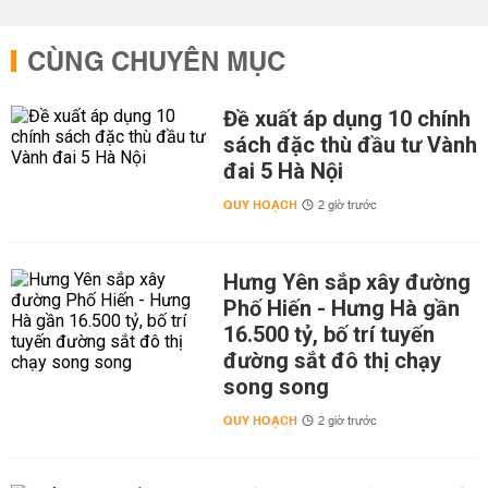
CÙNG CHUYÊN MỤC
Đề xuất áp dụng 10 chính
sách đặc thù đầu tư Vành
đai 5 Hà Nội
QUY HOẠCH
2 giờ trước
Hưng Yên sắp xây đường
Phố Hiến - Hưng Hà gần
16.500 tỷ, bố trí tuyến
đường sắt đô thị chạy
song song
QUY HOẠCH
2 giờ trước