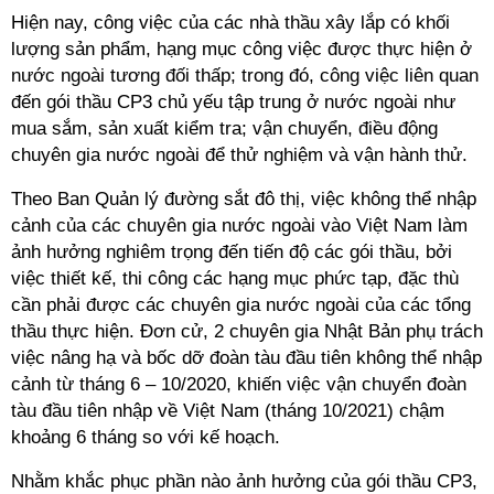
Hiện nay, công việc của các nhà thầu xây lắp có khối
lượng sản phẩm, hạng mục công việc được thực hiện ở
nước ngoài tương đối thấp; trong đó, công việc liên quan
đến gói thầu CP3 chủ yếu tập trung ở nước ngoài như
mua sắm, sản xuất kiểm tra; vận chuyển, điều động
chuyên gia nước ngoài để thử nghiệm và vận hành thử.
Theo Ban Quản lý đường sắt đô thị, việc không thể nhập
cảnh của các chuyên gia nước ngoài vào Việt Nam làm
ảnh hưởng nghiêm trọng đến tiến độ các gói thầu, bởi
việc thiết kế, thi công các hạng mục phức tạp, đặc thù
cần phải được các chuyên gia nước ngoài của các tổng
thầu thực hiện. Đơn cử, 2 chuyên gia Nhật Bản phụ trách
việc nâng hạ và bốc dỡ đoàn tàu đầu tiên không thể nhập
cảnh từ tháng 6 – 10/2020, khiến việc vận chuyển đoàn
tàu đầu tiên nhập về Việt Nam (tháng 10/2021) chậm
khoảng 6 tháng so với kế hoạch.
Nhằm khắc phục phần nào ảnh hưởng của gói thầu CP3,