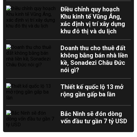
Điều chỉnh quy hoạch
Khu kinh tế Vũng Áng,
xác định vị trí xây dựng
khu đô thị và du lịch
Doanh thu cho thuê đất
không bằng bán nhà liền
kề, Sonadezi Châu Đức
nói gì?
Thiết kế quốc lộ 13 mở
rộng gần gấp ba lần
Bắc Ninh sẽ đón dòng
vốn đầu tư gần 7 tỷ USD