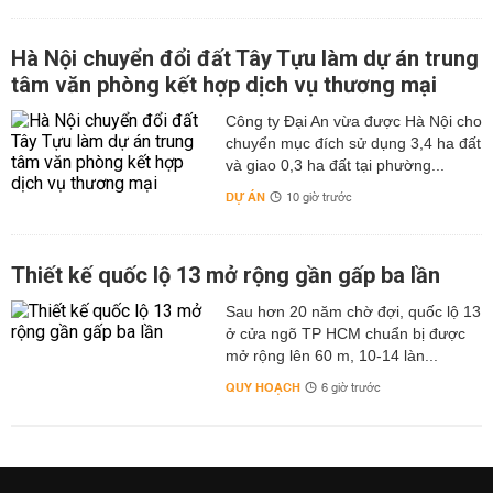
Hà Nội chuyển đổi đất Tây Tựu làm dự án trung
tâm văn phòng kết hợp dịch vụ thương mại
Công ty Đại An vừa được Hà Nội cho
chuyển mục đích sử dụng 3,4 ha đất
và giao 0,3 ha đất tại phường...
DỰ ÁN
10 giờ trước
Thiết kế quốc lộ 13 mở rộng gần gấp ba lần
Sau hơn 20 năm chờ đợi, quốc lộ 13
ở cửa ngõ TP HCM chuẩn bị được
mở rộng lên 60 m, 10-14 làn...
QUY HOẠCH
6 giờ trước