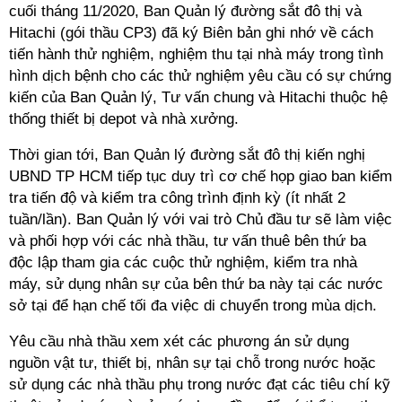
cuối tháng 11/2020, Ban Quản lý đường sắt đô thị và
Hitachi (gói thầu CP3) đã ký Biên bản ghi nhớ về cách
tiến hành thử nghiệm, nghiệm thu tại nhà máy trong tình
hình dịch bệnh cho các thử nghiệm yêu cầu có sự chứng
kiến của Ban Quản lý, Tư vấn chung và Hitachi thuộc hệ
thống thiết bị depot và nhà xưởng.
Thời gian tới, Ban Quản lý đường sắt đô thị kiến nghị
UBND TP HCM tiếp tục duy trì cơ chế họp giao ban kiểm
tra tiến độ và kiểm tra công trình định kỳ (ít nhất 2
tuần/lần). Ban Quản lý với vai trò Chủ đầu tư sẽ làm việc
và phối hợp với các nhà thầu, tư vấn thuê bên thứ ba
độc lập tham gia các cuộc thử nghiệm, kiểm tra nhà
máy, sử dụng nhân sự của bên thứ ba này tại các nước
sở tại để hạn chế tối đa việc di chuyển trong mùa dịch.
Yêu cầu nhà thầu xem xét các phương án sử dụng
nguồn vật tư, thiết bị, nhân sự tại chỗ trong nước hoặc
sử dụng các nhà thầu phụ trong nước đạt các tiêu chí kỹ