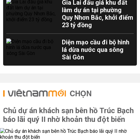
Gia Lai đấu giá khu đất
làm dự án tại phường
Quy Nhơn Bắc, khởi điểm
23 tỷ đồng
Diện mạo cầu đi bộ hình
lá dừa nước qua sông
Sài Gòn
CHỌN
Chủ dự án khách sạn bên hồ Trúc Bạch
báo lãi quý II nhờ khoản thu đột biến