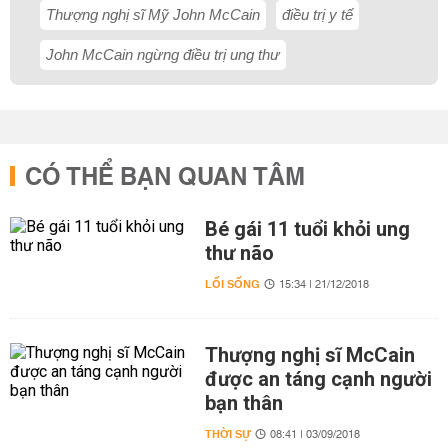
Thượng nghị sĩ Mỹ John McCain
điều trị y tế
John McCain ngừng điều trị ung thư
CÓ THỂ BẠN QUAN TÂM
Bé gái 11 tuổi khỏi ung
thư não
LỐI SỐNG
15:34 | 21/12/2018
Thượng nghị sĩ McCain
được an táng cạnh người
bạn thân
THỜI SỰ
08:41 | 03/09/2018