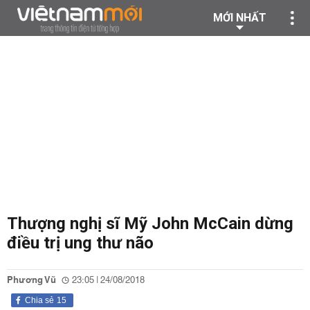
MỚI NHẤT
Thượng nghị sĩ Mỹ John McCain dừng
điều trị ung thư não
Phương Vũ
23:05 | 24/08/2018
Chia sẻ
15