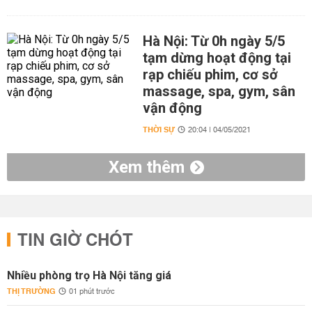
Hà Nội: Từ 0h ngày 5/5
tạm dừng hoạt động tại
rạp chiếu phim, cơ sở
massage, spa, gym, sân
vận động
THỜI SỰ
20:04 | 04/05/2021
Xem thêm
TIN GIỜ CHÓT
Nhiều phòng trọ Hà Nội tăng giá
THỊ TRƯỜNG
01 phút trước