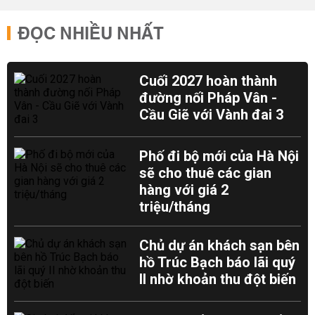
ĐỌC NHIỀU NHẤT
Cuối 2027 hoàn thành
đường nối Pháp Vân -
Cầu Giẽ với Vành đai 3
Phố đi bộ mới của Hà Nội
sẽ cho thuê các gian
hàng với giá 2
triệu/tháng
Chủ dự án khách sạn bên
hồ Trúc Bạch báo lãi quý
II nhờ khoản thu đột biến