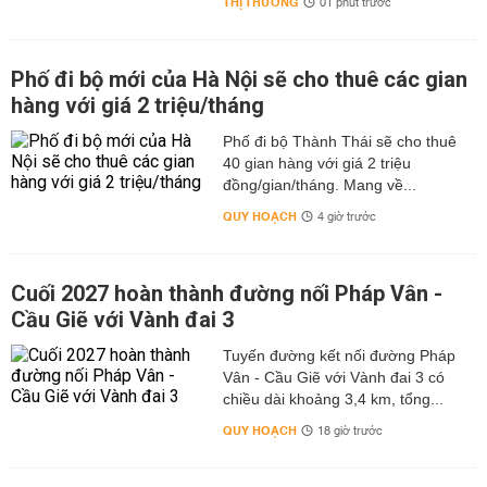
THỊ TRƯỜNG
01 phút trước
Phố đi bộ mới của Hà Nội sẽ cho thuê các gian
hàng với giá 2 triệu/tháng
Phố đi bộ Thành Thái sẽ cho thuê
40 gian hàng với giá 2 triệu
đồng/gian/tháng. Mang về...
QUY HOẠCH
4 giờ trước
Cuối 2027 hoàn thành đường nối Pháp Vân -
Cầu Giẽ với Vành đai 3
Tuyến đường kết nối đường Pháp
Vân - Cầu Giẽ với Vành đai 3 có
chiều dài khoảng 3,4 km, tổng...
QUY HOẠCH
18 giờ trước