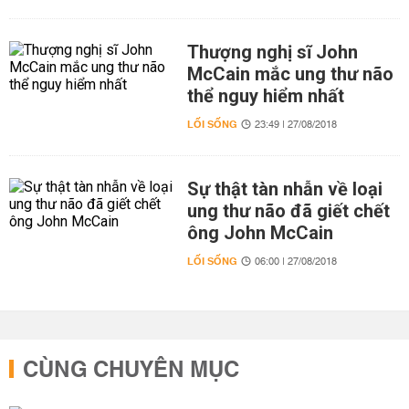
Thượng nghị sĩ John
McCain mắc ung thư não
thể nguy hiểm nhất
LỐI SỐNG
23:49 | 27/08/2018
Sự thật tàn nhẫn về loại
ung thư não đã giết chết
ông John McCain
LỐI SỐNG
06:00 | 27/08/2018
CÙNG CHUYÊN MỤC