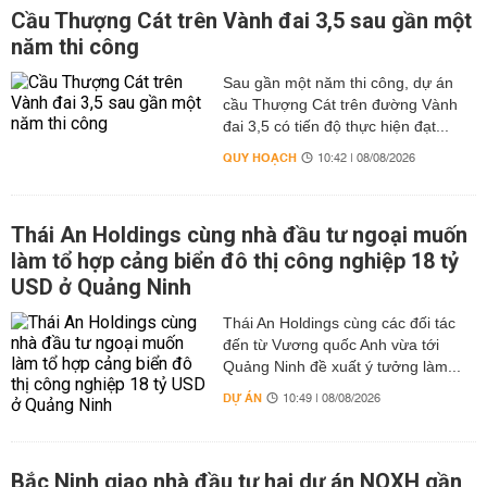
Cầu Thượng Cát trên Vành đai 3,5 sau gần một
năm thi công
Sau gần một năm thi công, dự án
cầu Thượng Cát trên đường Vành
đai 3,5 có tiến độ thực hiện đạt...
QUY HOẠCH
10:42 | 08/08/2026
Thái An Holdings cùng nhà đầu tư ngoại muốn
làm tổ hợp cảng biển đô thị công nghiệp 18 tỷ
USD ở Quảng Ninh
Thái An Holdings cùng các đối tác
đến từ Vương quốc Anh vừa tới
Quảng Ninh đề xuất ý tưởng làm...
DỰ ÁN
10:49 | 08/08/2026
Bắc Ninh giao nhà đầu tư hai dự án NOXH gần