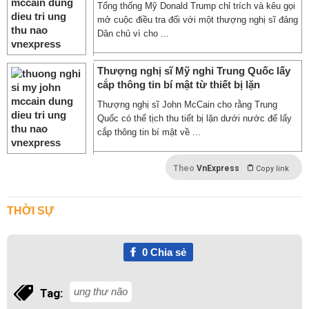
Tổng thống Mỹ Donald Trump chỉ trích và kêu gọi
mở cuộc điều tra đối với một thượng nghị sĩ đảng
Dân chủ vì cho ...
Thượng nghị sĩ Mỹ nghi Trung Quốc lấy
cắp thông tin bí mật từ thiết bị lặn
Thượng nghị sĩ John McCain cho rằng Trung
Quốc có thể tịch thu tiết bị lặn dưới nước để lấy
cắp thông tin bí mật về ...
Theo
VnExpress
Copy link
THỜI SỰ
0
Chia sẻ
ung thư não
Tag: