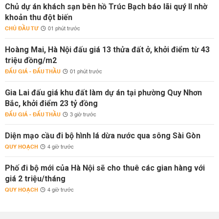
Chủ dự án khách sạn bên hồ Trúc Bạch báo lãi quý II nhờ
khoản thu đột biến
CHỦ ĐẦU TƯ
01 phút trước
Hoàng Mai, Hà Nội đấu giá 13 thửa đất ở, khởi điểm từ 43
triệu đồng/m2
ĐẤU GIÁ - ĐẤU THẦU
01 phút trước
Gia Lai đấu giá khu đất làm dự án tại phường Quy Nhơn
Bắc, khởi điểm 23 tỷ đồng
ĐẤU GIÁ - ĐẤU THẦU
3 giờ trước
Diện mạo cầu đi bộ hình lá dừa nước qua sông Sài Gòn
QUY HOẠCH
4 giờ trước
Phố đi bộ mới của Hà Nội sẽ cho thuê các gian hàng với
giá 2 triệu/tháng
QUY HOẠCH
4 giờ trước