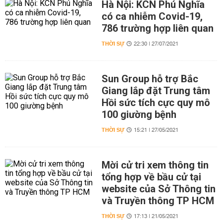
Hà Nội: KCN Phú Nghĩa
có ca nhiễm Covid-19,
786 trường hợp liên quan
THỜI SỰ
22:30 | 27/07/2021
Sun Group hỗ trợ Bắc
Giang lắp đặt Trung tâm
Hồi sức tích cực quy mô
100 giường bệnh
THỜI SỰ
15:21 | 27/05/2021
Mời cử tri xem thông tin
tổng hợp về bầu cử tại
website của Sở Thông tin
và Truyền thông TP HCM
THỜI SỰ
17:13 | 21/05/2021