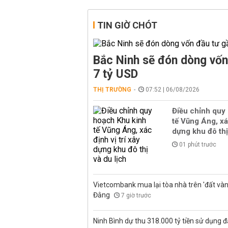
TIN GIỜ CHÓT
Bắc Ninh sẽ đón dòng vốn
7 tỷ USD
THỊ TRƯỜNG
07:52 | 06/08/2026
Điều chỉnh quy
tế Vũng Áng, xác
dựng khu đô thị
01 phút trước
Vietcombank mua lại tòa nhà trên 'đất vàn
Đằng
7 giờ trước
Ninh Bình dự thu 318.000 tỷ tiền sử dụng đ