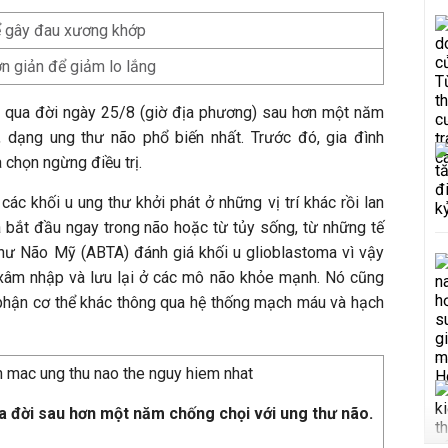
̉ gây đau xương khớp
n giản để giảm lo lắng
 qua đời ngày 25/8 (giờ địa phương) sau hơn một năm
, dạng ung thư não phổ biến nhất. Trước đó, gia đình
chọn ngừng điều trị.
các khối u ung thư khởi phát ở những vị trí khác rồi lan
a bắt đầu ngay trong não hoặc từ tủy sống, từ những tế
thư Não Mỹ (ABTA) đánh giá khối u glioblastoma vì vậy
 xâm nhập và lưu lại ở các mô não khỏe mạnh. Nó cũng
phận cơ thể khác thông qua hệ thống mạch máu và hạch
 đời sau hơn một năm chống chọi với ung thư não.