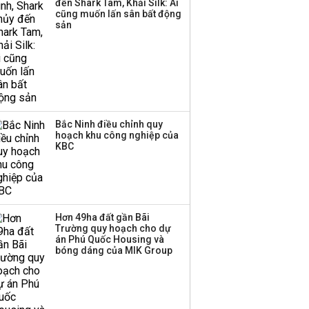
đến Shark Tam, Khải Silk: Ai
TPBank Biz
cũng muốn lấn sân bất động
sản
Bắc Ninh điều chỉnh quy
hoạch khu công nghiệp của
KBC
Hơn 49ha đất gần Bãi
Trường quy hoạch cho dự
án Phú Quốc Housing và
bóng dáng của MIK Group