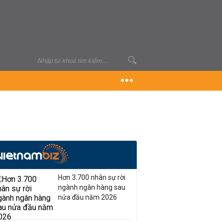
Hơn 3.700 nhân sự rời
ngành ngân hàng sau
nửa đầu năm 2026