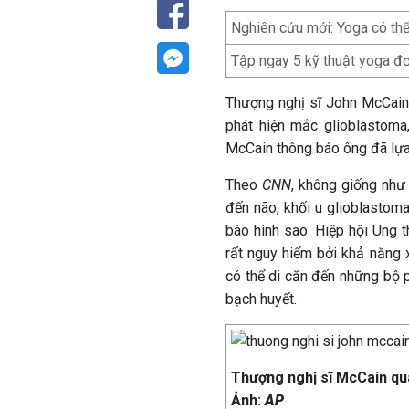
Nghiên cứu mới: Yoga có thê
Tập ngay 5 kỹ thuật yoga đơ
Thượng nghị sĩ John McCain
phát hiện mắc glioblastoma
McCain thông báo ông đã lựa 
Theo
CNN
, không giống như 
đến não, khối u glioblastom
bào hình sao. Hiệp hội Ung 
rất nguy hiểm bởi khả năng
có thể di căn đến những bộ 
bạch huyết.
Thượng nghị sĩ McCain qua
Ảnh:
AP