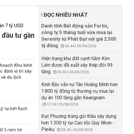
ĐỌC NHIỀU NHẤT
Danh tính Bất động sản Fortis,
công ty 5 tháng tuổi vừa mua lại
 đầu tư gần
Serenity từ Phát Đạt với giá 2.500
tỷ đồng
06:44 | 05/08/2026
Hiện trạng khu đất cạnh hầm Kim
Liên được đề xuất xây tháp đôi 99
 hoạch Khu kinh
 định vị trí xây
tầng
06:30 | 05/08/2026
 và du lịch
Kinh Bắc vẫn nợ Tân Hoàng Minh hơn
1.800 tỷ đồng từ thương vụ mua lại
dự án 100 tầng gần Keangnam
13:34 | 05/08/2026
g' tại bến Bạch
Đạt Phương trúng gói thầu xây dựng
hơn 1.300 tỷ tại Cao tốc Quy Nhơn -
Pleiku
ất 5 năm tới
08:45 | 05/08/2026