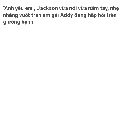
"Anh yêu em", Jackson vừa nói vừa nắm tay, nhẹ
nhàng vuốt trán em gái Addy đang hấp hối trên
giường bệnh.