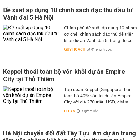
Đề xuất áp dụng 10 chính sách đặc thù đầu tư
Vành đai 5 Hà Nội
Chính phủ đề xuất áp dụng 10 nhóm
cơ chế, chính sách đặc thù để triển
khai dự án Vành đai 5, trong đó có...
QUY HOẠCH
01 phút trước
Keppel thoái toàn bộ vốn khỏi dự án Empire
City tại Thủ Thiêm
Tập đoàn Keppel (Singapore) bán
toàn bộ 40% vốn tại dự án Empire
City với giá 270 triệu USD, chấm...
DỰ ÁN
3 giờ trước
Hà Nội chuyển đổi đất Tây Tựu làm dự án trung