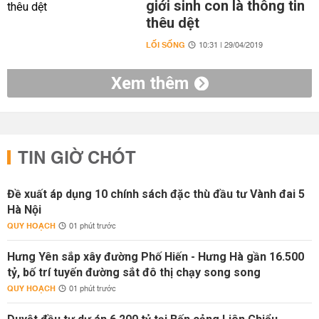
giới sinh con là thông tin
thêu dệt
LỐI SỐNG
10:31 | 29/04/2019
Xem thêm
TIN GIỜ CHÓT
Đề xuất áp dụng 10 chính sách đặc thù đầu tư Vành đai 5
Hà Nội
QUY HOẠCH
01 phút trước
Hưng Yên sắp xây đường Phố Hiến - Hưng Hà gần 16.500
tỷ, bố trí tuyến đường sắt đô thị chạy song song
QUY HOẠCH
01 phút trước