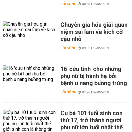
LỐI SỐNG
00:55 | 23/05/2019
Chuyên gia hóa giải quan
niệm sai lầm về kích cỡ
cậu nhỏ
LỐI SỐNG
09:33 | 12/05/2019
16 'cứu tinh' cho những
phụ nữ bị hành hạ bởi
bệnh u nang buồng trứng
LỐI SỐNG
07:26 | 02/05/2019
Cụ bà 101 tuổi sinh con
thứ 17, trở thành người
phụ nữ lớn tuổi nhất thế