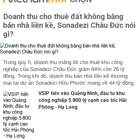
CHỌN
Doanh thu cho thuê đất không bằng
bán nhà liền kề, Sonadezi Châu Đức nói
gì?
Trong qúy II, doanh thu mảng lõi cho thuê khu công
nghiệp của Sonadezi Châu Đức giảm 84% còn 26 tỷ
đồng. Trong khi đó, doanh thu bán nhà liền kề thương
mại tại dự án Sonadezi Hữu Phước mang về 44 tỷ đồng.
VSIP tiến vào Quảng Ninh, đầu tư khu
công nghiệp 5.800 tỷ cạnh cao tốc Hải
Phòng - Hạ Long