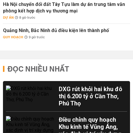
Hà Nội chuyển đổi đất Tây Tựu làm dự án trung tâm văn
phòng kết hợp dịch vụ thương mại
DỰ ÁN
8 giờ trước
Quảng Ninh, Bắc Ninh đủ điều kiện lên thành phố
QUY HOẠCH
9 giờ trước
ĐỌC NHIỀU NHẤT
DXG rút khỏi hai khu đô
thị 6.200 tỷ ở Cần Thơ,
Phú Thọ
Điều chỉnh quy hoạch
Khu kinh tế Vũng Áng,