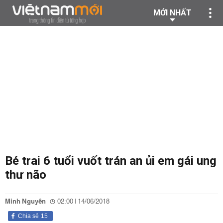
MỚI NHẤT
Bé trai 6 tuổi vuốt trán an ủi em gái ung
thư não
Minh Nguyên
02:00 | 14/06/2018
Chia sẻ
15