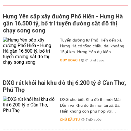
Hưng Yên sắp xây đường Phố Hiến - Hưng Hà
gần 16.500 tỷ, bố trí tuyến đường sắt đô thị
chạy song song
Tuyến đường từ Phố Hiến đến xã
Hưng Hà có tổng chiều dài khoảng
15,4 km. Hưng Yên dự kiến...
QUY HOẠCH
01 phút trước
DXG rút khỏi hai khu đô thị 6.200 tỷ ở Cần Thơ,
Phú Thọ
DXG cho biết Khu đô thị mới Mái
Dầm và Khu đô thị mới tại xã Bá
Hiến không còn phù hợp với...
CHỦ ĐẦU TƯ
7 giờ trước