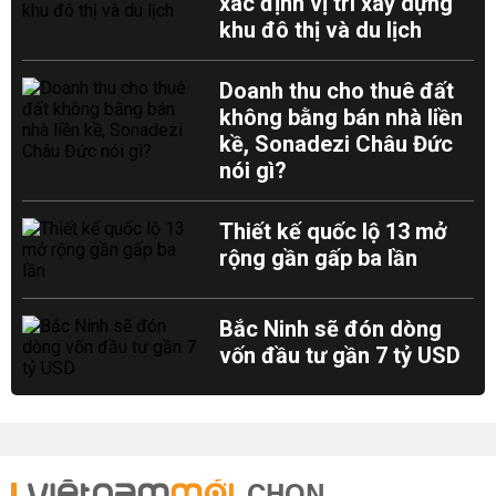
xác định vị trí xây dựng
khu đô thị và du lịch
Doanh thu cho thuê đất
không bằng bán nhà liền
kề, Sonadezi Châu Đức
nói gì?
Thiết kế quốc lộ 13 mở
rộng gần gấp ba lần
Bắc Ninh sẽ đón dòng
vốn đầu tư gần 7 tỷ USD