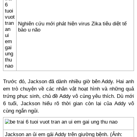
Nghiên cứu mới phát hiện virus Zika tiêu diệt tế
bào u não
Trước đó, Jackson đã dành nhiều giờ bên Addy. Hai anh
em trò chuyện về các nhân vật hoạt hình và những quả
trứng phục sinh, chủ đề Addy vô cùng yêu thích. Dù mới
6 tuổi, Jackson hiểu rõ thời gian còn lại của Addy vô
cùng ngắn ngủi.
Jackson an ủi em gái Addy trên giường bệnh. (Ảnh: