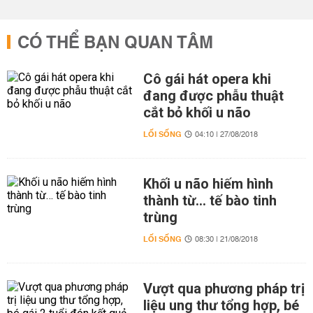
CÓ THỂ BẠN QUAN TÂM
Cô gái hát opera khi
đang được phẫu thuật
cắt bỏ khối u não
LỐI SỐNG
04:10 | 27/08/2018
Khối u não hiếm hình
thành từ… tế bào tinh
trùng
LỐI SỐNG
08:30 | 21/08/2018
Vượt qua phương pháp trị
liệu ung thư tổng hợp, bé