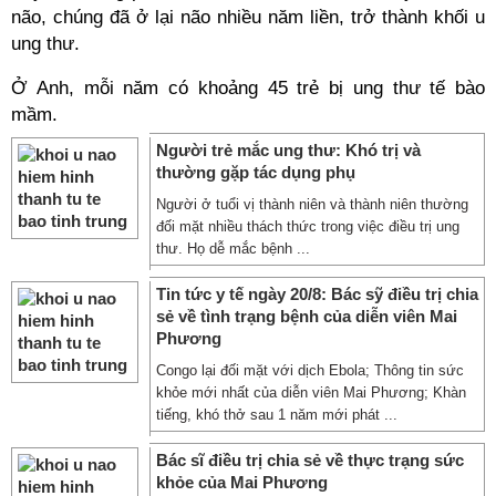
não, chúng đã ở lại não nhiều năm liền, trở thành khối u
ung thư.
Ở Anh, mỗi năm có khoảng 45 trẻ bị ung thư tế bào
mầm.
Người trẻ mắc ung thư: Khó trị và
thường gặp tác dụng phụ
Người ở tuổi vị thành niên và thành niên thường
đối mặt nhiều thách thức trong việc điều trị ung
thư. Họ dễ mắc bệnh ...
Tin tức y tế ngày 20/8: Bác sỹ điều trị chia
sẻ về tình trạng bệnh của diễn viên Mai
Phương
Congo lại đối mặt với dịch Ebola; Thông tin sức
khỏe mới nhất của diễn viên Mai Phương; Khàn
tiếng, khó thở sau 1 năm mới phát ...
Bác sĩ điều trị chia sẻ về thực trạng sức
khỏe của Mai Phương