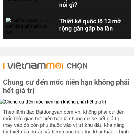
nói gì?
Thiết kế quốc lộ 13 mở
rộng gần gấp ba lần
CHỌN
Chung cư đến mốc niên hạn không phải
hết giá trị
Theo lãnh đạo Batdongsan.com.vn, không phải cứ đến
mốc thời gian hết niên hạn là chung cư sẽ hết giá trị,
thay vào đó còn phụ thuộc vào vị trí khu đất, khả năng
tái thiết của dự án và tiềm năng tiếp tục khai thác, chính