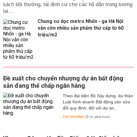
sách bồi thường, tái định cư cho các hộ dân trong tương
lai…
Chung cư dọc metro Nhổn - ga Hà Nội
vẫn còn nhiều sản phẩm thứ cấp từ 60
triệu/m2
Đề xuất cho chuyển nhượng dự án bất động
sản đang thế chấp ngân hàng
Theo đại diện Bộ Xây dựng, dự thảo
Luật Kinh doanh Bất động sản sửa
đổi quy định, đối với dự án...
THỊ TRƯỜNG
01 phút trước