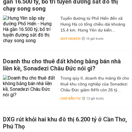
gần 16.500 tỷ, bố trí tuyến đường sắt đô thị
chạy song song
Tuyến đường từ Phố Hiến đến xã
Hưng Hà có tổng chiều dài khoảng
15,4 km. Hưng Yên dự kiến...
QUY HOẠCH
10 giờ trước
Doanh thu cho thuê đất không bằng bán nhà
liền kề, Sonadezi Châu Đức nói gì?
Trong qúy II, doanh thu mảng lõi cho
thuê khu công nghiệp của Sonadezi
Châu Đức giảm 84% còn 26 tỷ...
CHỦ ĐẦU TƯ
13 giờ trước
DXG rút khỏi hai khu đô thị 6.200 tỷ ở Cần Thơ,
Phú Thọ