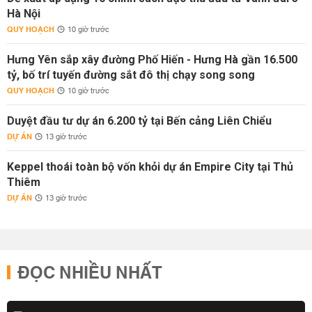
Hà Nội
QUY HOẠCH
10 giờ trước
Hưng Yên sắp xây đường Phố Hiến - Hưng Hà gần 16.500
tỷ, bố trí tuyến đường sắt đô thị chạy song song
QUY HOẠCH
10 giờ trước
Duyệt đầu tư dự án 6.200 tỷ tại Bến cảng Liên Chiểu
DỰ ÁN
13 giờ trước
Keppel thoái toàn bộ vốn khỏi dự án Empire City tại Thủ
Thiêm
DỰ ÁN
13 giờ trước
ĐỌC NHIỀU NHẤT