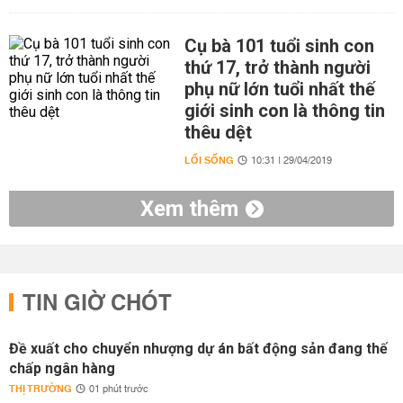
Cụ bà 101 tuổi sinh con
thứ 17, trở thành người
phụ nữ lớn tuổi nhất thế
giới sinh con là thông tin
thêu dệt
LỐI SỐNG
10:31 | 29/04/2019
Xem thêm
TIN GIỜ CHÓT
Đề xuất cho chuyển nhượng dự án bất động sản đang thế
chấp ngân hàng
THỊ TRƯỜNG
01 phút trước