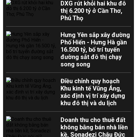
DXG rút khỏi hai khu đô
thị 6.200 tỷ ở Cần Thơ,
Phú Thọ
Hưng Yên sắp xây đường
Phố Hiến - Hưng Hà gần
16.500 tỷ, bố trí tuyến
đường sắt đô thị chạy
song song
Điều chỉnh quy hoạch
Khu kinh tế Vũng Áng,
xác định vị trí xây dựng
khu đô thị và du lịch
Doanh thu cho thuê đất
không bằng bán nhà liền
kề, Sonadezi Châu Đức