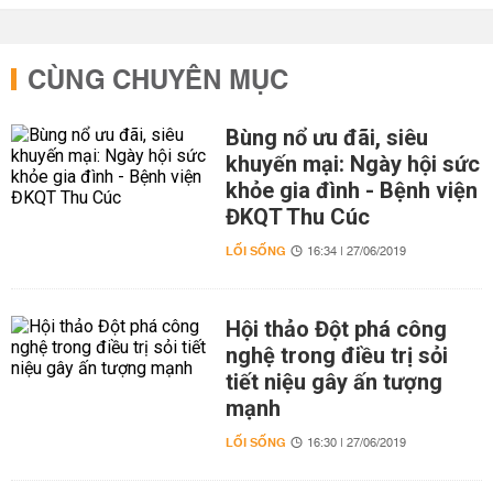
CÙNG CHUYÊN MỤC
Bùng nổ ưu đãi, siêu
khuyến mại: Ngày hội sức
khỏe gia đình - Bệnh viện
ĐKQT Thu Cúc
LỐI SỐNG
16:34 | 27/06/2019
Hội thảo Đột phá công
nghệ trong điều trị sỏi
tiết niệu gây ấn tượng
mạnh
LỐI SỐNG
16:30 | 27/06/2019