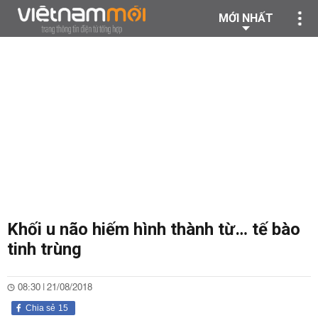
MỚI NHẤT
Khối u não hiếm hình thành từ… tế bào
tinh trùng
08:30 | 21/08/2018
Chia sẻ
15