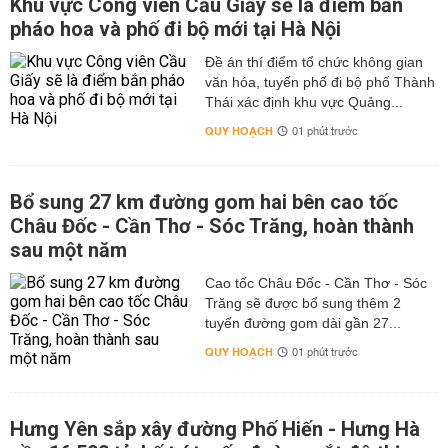
Khu vực Công viên Cầu Giấy sẽ là điểm bắn
pháo hoa và phố đi bộ mới tại Hà Nội
Đề án thí điểm tổ chức không gian
văn hóa, tuyến phố đi bộ phố Thành
Thái xác định khu vực Quảng...
QUY HOẠCH
01 phút trước
Bổ sung 27 km đường gom hai bên cao tốc
Châu Đốc - Cần Thơ - Sóc Trăng, hoàn thành
sau một năm
Cao tốc Châu Đốc - Cần Thơ - Sóc
Trăng sẽ được bổ sung thêm 2
tuyến đường gom dài gần 27...
QUY HOẠCH
01 phút trước
Hưng Yên sắp xây đường Phố Hiến - Hưng Hà