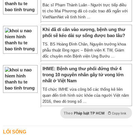
Bác sĩ Phạm Thành Luân - Người trực tiếp điều
trị cho Mai Phương đã có cuộc trao đổi ngắn với
VietNamNet về tình hình ...
Khi đã di căn vào xương, bệnh ung thư
phổi sẽ kéo dài sự sống được bao lâu?
TS. BS Hoàng Đình Chân, Nguyên trưởng khoa
phẫu thuật lồng ngực – Bệnh viện K TW, Giám
đốc chuyên môn Bệnh viện Ung Bướu ...
IHME: Bệnh ung thư phổi đứng thứ 4
trong 10 nguyên nhân gây tử vong lớn
nhất ở Việt Nam
Tổ chức IMHE vừa công bố các thống kê liên
quan đến tình hình sức khỏe của người Việt năm
2016, theo đó trong số ...
Theo
Pháp luật TP HCM
Copy link
LỐI SỐNG