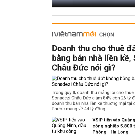
CHỌN
Doanh thu cho thuê đ
bằng bán nhà liền kề,
Châu Đức nói gì?
Trong qúy II, doanh thu mảng lõi cho thu
Sonadezi Châu Đức giảm 84% còn 26 tỷ đồ
doanh thu bán nhà liền kề thương mại tại
Phước mang về 44 tỷ đồng.
VSIP tiến vào Quảng
công nghiệp 5.800 t
Phòng - Hạ Long