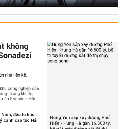
ất không
 Sonadezi
ê khu công nghiệp của
ng. Trong khi đó,
 dự án Sonadezi Hữu
 Ninh, đầu tư khu
Hưng Yên sắp xây đường Phố
ỷ cạnh cao tốc Hải
Hiến - Hưng Hà gần 16.500 tỷ,
bố trí tuyến đường sắt đô thị