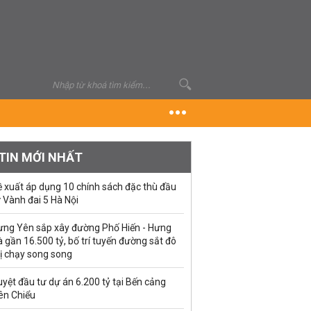
TIN MỚI NHẤT
ề xuất áp dụng 10 chính sách đặc thù đầu
 Vành đai 5 Hà Nội
ưng Yên sắp xây đường Phố Hiến - Hưng
 gần 16.500 tỷ, bố trí tuyến đường sắt đô
ị chạy song song
yệt đầu tư dự án 6.200 tỷ tại Bến cảng
ên Chiểu