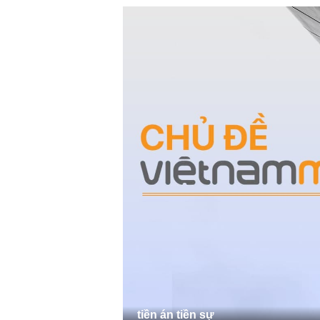
tiền án tiền sự