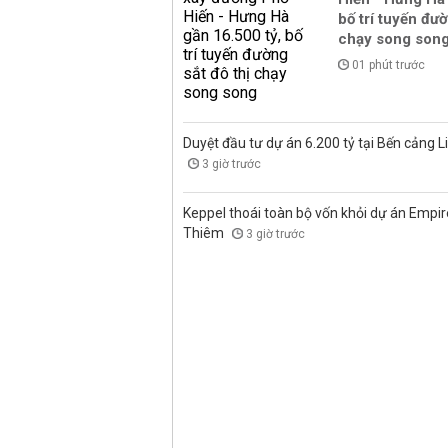
bố trí tuyến đườ
chạy song son
01 phút trước
Duyệt đầu tư dự án 6.200 tỷ tại Bến cảng L
3 giờ trước
Keppel thoái toàn bộ vốn khỏi dự án Empire
Thiêm
3 giờ trước