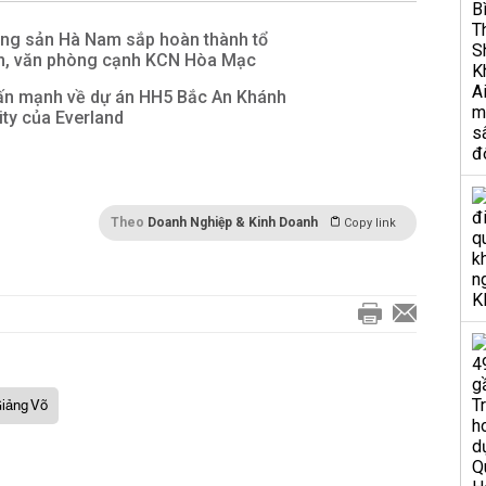
ộng sản Hà Nam sắp hoàn thành tổ
n, văn phòng cạnh KCN Hòa Mạc
ấn mạnh về dự án HH5 Bắc An Khánh
ty của Everland
Theo
Doanh Nghiệp & Kinh Doanh
Copy link
iảng Võ