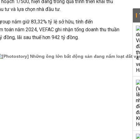
hoạch 1/500, hiện đang trong quá trình triển khai thủ
u tư và lựa chọn nhà đầu tư.
roup nắm giữ 83,32% tỷ lệ sở hữu, tính đến
m toán năm 2024, VEFAC ghi nhận tổng doanh thu thuần
tỷ đồng, lãi sau thuế hơn 942 tỷ đồng.