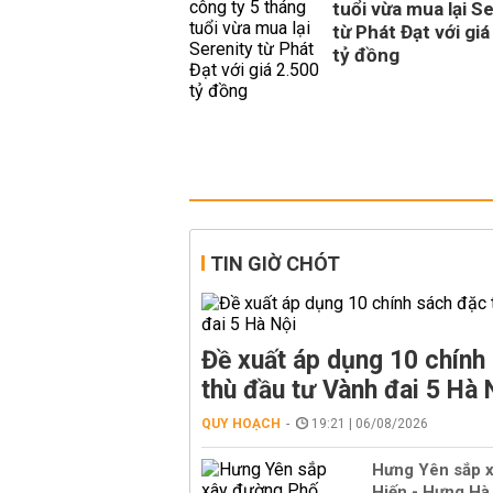
tuổi vừa mua lại S
từ Phát Đạt với giá
tỷ đồng
TIN GIỜ CHÓT
Đề xuất áp dụng 10 chính
thù đầu tư Vành đai 5 Hà 
QUY HOẠCH
19:21 | 06/08/2026
Hưng Yên sắp 
Hiến - Hưng Hà 