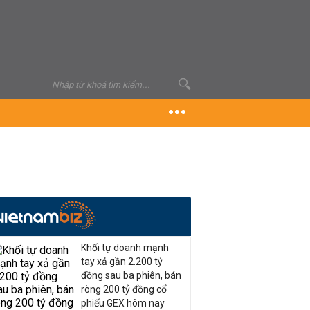
Khối tự doanh mạnh
tay xả gần 2.200 tỷ
đồng sau ba phiên, bán
ròng 200 tỷ đồng cổ
phiếu GEX hôm nay