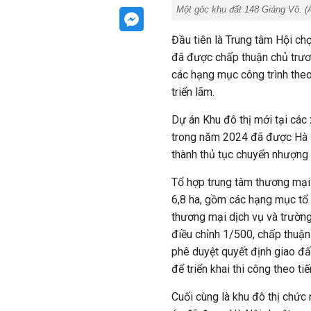
Một góc khu đất 148 Giảng Võ. (Ả
Đầu tiên là Trung tâm Hội chợ
đã được chấp thuận chủ trươn
các hạng mục công trình theo
triển lãm.
Dự án Khu đô thị mới tại cá
trong năm 2024 đã được Hà N
thành thủ tục chuyển nhượng
Tổ hợp trung tâm thương mại 
6,8 ha, gồm các hạng mục tổ 
thương mại dịch vụ và trườn
điều chỉnh 1/500, chấp thuậ
phê duyệt quyết định giao đất
để triển khai thi công theo ti
Cuối cùng là khu đô thị chứ