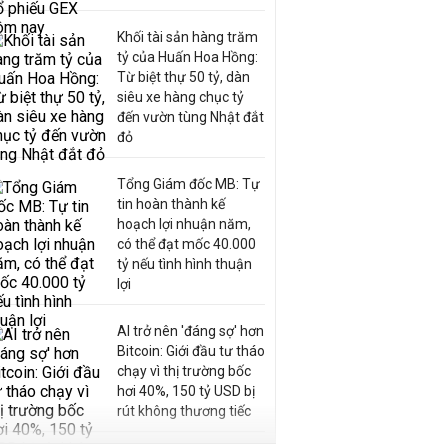
Khối tài sản hàng trăm
tỷ của Huấn Hoa Hồng:
Từ biệt thự 50 tỷ, dàn
siêu xe hàng chục tỷ
đến vườn tùng Nhật đắt
đỏ
Tổng Giám đốc MB: Tự
tin hoàn thành kế
hoạch lợi nhuận năm,
có thể đạt mốc 40.000
tỷ nếu tình hình thuận
lợi
AI trở nên 'đáng sợ' hơn
Bitcoin: Giới đầu tư tháo
chạy vì thị trường bốc
hơi 40%, 150 tỷ USD bị
rút không thương tiếc