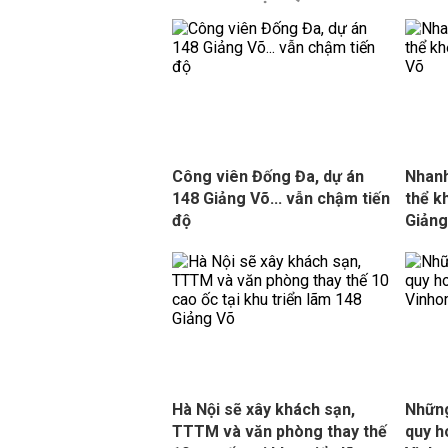
Công viên Đống Đa, dự án
Nhanh
148 Giảng Võ... vẫn chậm tiến
thể k
độ
Giảng
Hà Nội sẽ xây khách sạn,
Những
TTTM và văn phòng thay thế
quy h