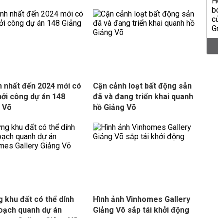
 nhất đến 2024 mới có
Cận cảnh loạt bất động sản
hởi công dự án 148
đã và đang triển khai quanh
 Võ
hồ Giảng Võ
 khu đất có thể dính
Hình ảnh Vinhomes Gallery
oạch quanh dự án
Giảng Võ sắp tái khởi động