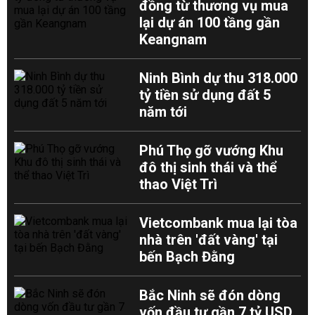
đồng từ thương vụ mua
lại dự án 100 tầng gần
Keangnam
Ninh Bình dự thu 318.000
tỷ tiền sử dụng đất 5
năm tới
Phú Thọ gỡ vướng Khu
đô thị sinh thái và thể
thao Việt Trì
Vietcombank mua lại tòa
nhà trên 'đất vàng' tại
bến Bạch Đằng
Bắc Ninh sẽ đón dòng
vốn đầu tư gần 7 tỷ USD