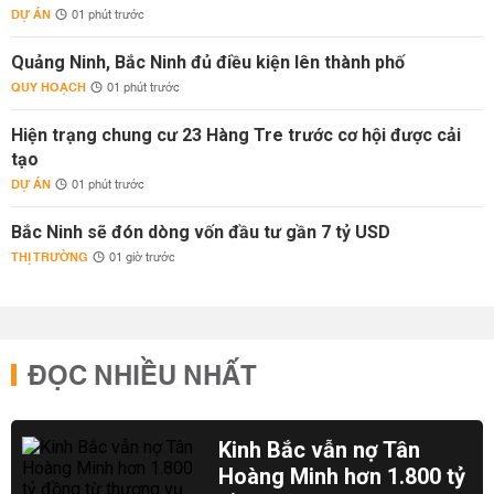
DỰ ÁN
01 phút trước
Quảng Ninh, Bắc Ninh đủ điều kiện lên thành phố
QUY HOẠCH
01 phút trước
Hiện trạng chung cư 23 Hàng Tre trước cơ hội được cải
tạo
DỰ ÁN
01 phút trước
Bắc Ninh sẽ đón dòng vốn đầu tư gần 7 tỷ USD
THỊ TRƯỜNG
01 giờ trước
ĐỌC NHIỀU NHẤT
Kinh Bắc vẫn nợ Tân
Hoàng Minh hơn 1.800 tỷ