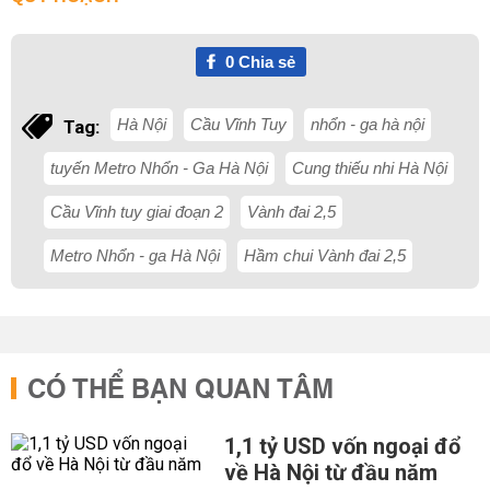
0
Chia sẻ
Hà Nội
Cầu Vĩnh Tuy
nhổn - ga hà nội
Tag:
tuyến Metro Nhổn - Ga Hà Nội
Cung thiếu nhi Hà Nội
Cầu Vĩnh tuy giai đoạn 2
Vành đai 2,5
Metro Nhổn - ga Hà Nội
Hầm chui Vành đai 2,5
CÓ THỂ BẠN QUAN TÂM
1,1 tỷ USD vốn ngoại đổ
về Hà Nội từ đầu năm