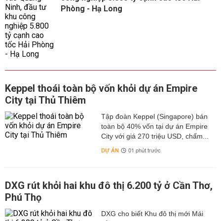
Phòng - Hạ Long
Keppel thoái toàn bộ vốn khỏi dự án Empire
City tại Thủ Thiêm
Tập đoàn Keppel (Singapore) bán
toàn bộ 40% vốn tại dự án Empire
City với giá 270 triệu USD, chấm...
DỰ ÁN
01 phút trước
DXG rút khỏi hai khu đô thị 6.200 tỷ ở Cần Thơ,
Phú Thọ
DXG cho biết Khu đô thị mới Mái