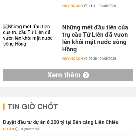
QUY HOẠCH
11:41 | 04/08/2026
Những mét đầu tiên của
trụ cầu Tứ Liên đã vươn
lên khỏi mặt nước sông
Hồng
QUY HOẠCH
09:39 | 04/08/2026
Xem thêm
TIN GIỜ CHÓT
Duyệt đầu tư dự án 6.200 tỷ tại Bến cảng Liên Chiểu
DỰ ÁN
01 phút trước