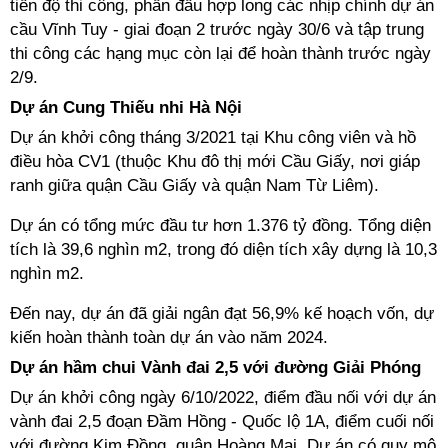
tiến độ thi công, phấn đấu hợp long các nhịp chính dự án
cầu Vĩnh Tuy - giai đoạn 2 trước ngày 30/6 và tập trung
thi công các hạng mục còn lại để hoàn thành trước ngày
2/9.
Dự án Cung Thiếu nhi Hà Nội
Dự án khởi công tháng 3/2021 tại Khu công viên và hồ
điều hòa CV1 (thuộc Khu đô thị mới Cầu Giấy, nơi giáp
ranh giữa quận Cầu Giấy và quận Nam Từ Liêm).
Dự án có tổng mức đầu tư hơn 1.376 tỷ đồng. Tổng diện
tích là 39,6 nghìn m2, trong đó diện tích xây dựng là 10,3
nghìn m2.
Đến nay, dự án đã giải ngân đạt 56,9% kế hoạch vốn, dự
kiến hoàn thành toàn dự án vào năm 2024.
Dự án hầm chui Vành đai 2,5 với đường Giải Phóng
Dự án khởi công ngày 6/10/2022, điểm đầu nối với dự án
vành đai 2,5 đoạn Đầm Hồng - Quốc lộ 1A, điểm cuối nối
với đường Kim Đồng, quận Hoàng Mai. Dự án có quy mô