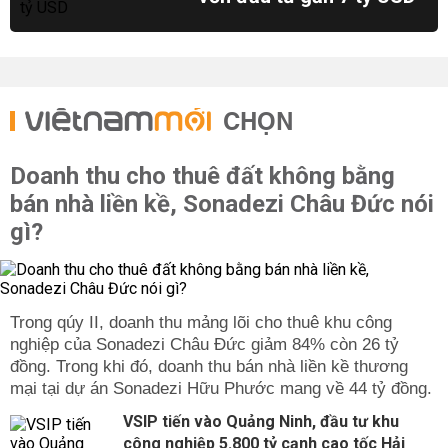
CHỌN
Doanh thu cho thuê đất không bằng
bán nhà liền kề, Sonadezi Châu Đức nói
gì?
Trong qúy II, doanh thu mảng lõi cho thuê khu công
nghiệp của Sonadezi Châu Đức giảm 84% còn 26 tỷ
đồng. Trong khi đó, doanh thu bán nhà liền kề thương
mại tại dự án Sonadezi Hữu Phước mang về 44 tỷ đồng.
VSIP tiến vào Quảng Ninh, đầu tư khu
công nghiệp 5.800 tỷ cạnh cao tốc Hải