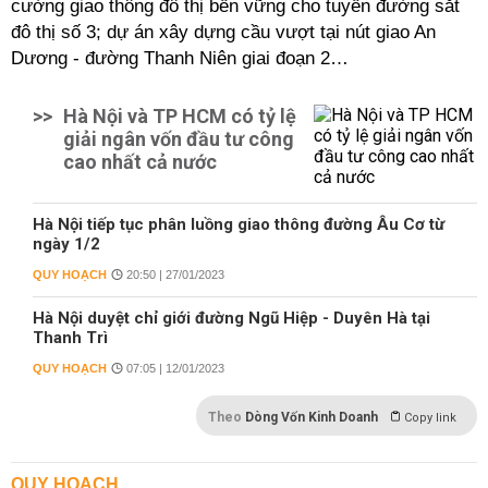
cường giao thông đô thị bền vững cho tuyến đường sắt
đô thị số 3; dự án xây dựng cầu vượt tại nút giao An
Dương - đường Thanh Niên giai đoạn 2…
>>
Hà Nội và TP HCM có tỷ lệ
giải ngân vốn đầu tư công
cao nhất cả nước
Hà Nội tiếp tục phân luồng giao thông đường Âu Cơ từ
ngày 1/2
QUY HOẠCH
20:50 | 27/01/2023
Hà Nội duyệt chỉ giới đường Ngũ Hiệp - Duyên Hà tại
Thanh Trì
QUY HOẠCH
07:05 | 12/01/2023
Theo
Dòng Vốn Kinh Doanh
Copy link
QUY HOẠCH