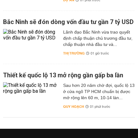
DỰ ÁN
01 phút trước
Bắc Ninh sẽ đón dòng vốn đầu tư gần 7 tỷ USD
Lãnh đạo Bắc Ninh vừa trao quyết
định chấp thuận chủ trương đầu tư,
chấp thuận nhà đầu tư và...
THỊ TRƯỜNG
01 giờ trước
Thiết kế quốc lộ 13 mở rộng gần gấp ba lần
Sau hơn 20 năm chờ đợi, quốc lộ 13
ở cửa ngõ TP HCM chuẩn bị được
mở rộng lên 60 m, 10-14 làn...
QUY HOẠCH
01 phút trước