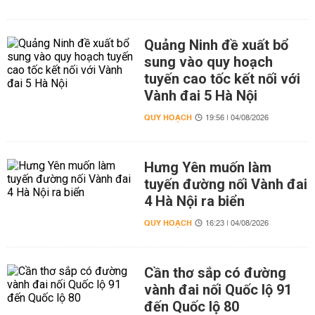
Quảng Ninh đề xuất bổ
sung vào quy hoạch
tuyến cao tốc kết nối với
Vành đai 5 Hà Nội
QUY HOẠCH
19:56 | 04/08/2026
Hưng Yên muốn làm
tuyến đường nối Vành đai
4 Hà Nội ra biển
QUY HOẠCH
16:23 | 04/08/2026
Cần thơ sắp có đường
vành đai nối Quốc lộ 91
đến Quốc lộ 80