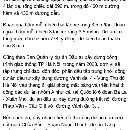
4 làn xe, tổng chiều dài 890 m, trong đó 460 m đường
hầm và 430 m đường dẫn.
Đoạn qua hầm mỗi chiều hai làn xe rộng 3,5 m/làn, đoạn
ngoài hầm mỗi chiều 3 làn xe rộng 3,5 m/làn. Dự án có
tổng mức đầu tư hơn 778 tỷ đồng, dự kiến hoàn thành
sau 3 năm.
Cũng theo Ban Quản lý dự án Đầu tư xây dựng công
trình giao thông TP Hà Nội, trong năm 2023, đơn vị sẽ
tập trung chỉ đạo, đôn đốc, phấn đấu tập trung khởi công
dự án đầu tư xây dựng đường Vành đai 4 - Vùng Thủ đô
Hà Nội vào tháng 6; giải phóng mặt bằng và triển khai thi
công các dự án nhóm A như cải tại Quốc lộ 6 đoạn Ba La
- Xuân Mai, dự án đầu tư xây dựng đường kết nối đường
Pháp Vân - Cầu Giẽ với đường Vành đai 3…
Bên cạnh đó, đẩy nhanh tiến độ thi công dự án cầu vượt
nút giao Chùa Bộc - Phạm Ngọc Thạch, dự án Tăng