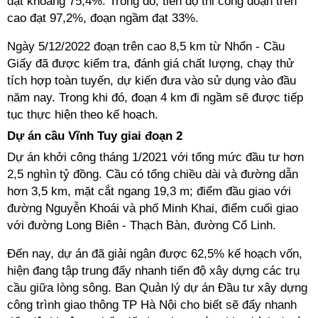
đạt khoảng 75,4%. Trong đó, tiến độ thi công đoạn trên
cao đạt 97,2%, đoạn ngầm đạt 33%.
Ngày 5/12/2022 đoạn trên cao 8,5 km từ Nhổn - Cầu
Giấy đã được kiểm tra, đánh giá chất lượng, chạy thử
tích hợp toàn tuyến, dự kiến đưa vào sử dụng vào đầu
năm nay. Trong khi đó, đoạn 4 km đi ngầm sẽ được tiếp
tục thực hiện theo kế hoạch.
Dự án cầu Vĩnh Tuy giai đoạn 2
Dự án khởi công tháng 1/2021 với tổng mức đầu tư hơn
2,5 nghìn tỷ đồng. Cầu có tổng chiều dài và đường dẫn
hơn 3,5 km, mặt cắt ngang 19,3 m; điểm đầu giao với
đường Nguyễn Khoái và phố Minh Khai, điểm cuối giao
với đường Long Biên - Thạch Bàn, đường Cổ Linh.
Đến nay, dự án đã giải ngân được 62,5% kế hoạch vốn,
hiện đang tập trung đẩy nhanh tiến độ xây dựng các trụ
cầu giữa lòng sông. Ban Quản lý dự án Đầu tư xây dựng
công trình giao thông TP Hà Nội cho biết sẽ đẩy nhanh