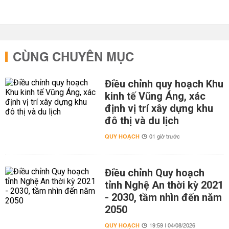
CÙNG CHUYÊN MỤC
Điều chỉnh quy hoạch Khu
kinh tế Vũng Áng, xác
định vị trí xây dựng khu
đô thị và du lịch
QUY HOẠCH
01 giờ trước
Điều chỉnh Quy hoạch
tỉnh Nghệ An thời kỳ 2021
- 2030, tầm nhìn đến năm
2050
QUY HOẠCH
19:59 | 04/08/2026