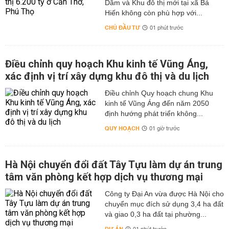
Dầm và Khu đô thị mới tại xã Bá
Hiến không còn phù hợp với...
CHỦ ĐẦU TƯ
01 phút trước
Điều chỉnh quy hoạch Khu kinh tế Vũng Áng,
xác định vị trí xây dựng khu đô thị và du lịch
Điều chỉnh Quy hoạch chung Khu
kinh tế Vũng Áng đến năm 2050
định hướng phát triển không...
QUY HOẠCH
01 giờ trước
Hà Nội chuyển đổi đất Tây Tựu làm dự án trung
tâm văn phòng kết hợp dịch vụ thương mại
Công ty Đại An vừa được Hà Nội cho
chuyển mục đích sử dụng 3,4 ha đất
và giao 0,3 ha đất tại phường...