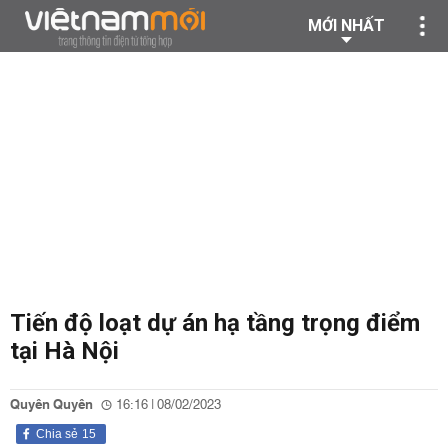
MỚI NHẤT
Tiến độ loạt dự án hạ tầng trọng điểm
tại Hà Nội
Quyên Quyên
16:16 | 08/02/2023
Chia sẻ
15