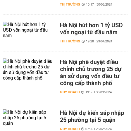
THỊ TRƯỜNG
10:17 | 30/05/2024
Hà Nội hút hơn 1 tỷ USD
vốn ngoại từ đầu năm
THỊ TRƯỜNG
19:28 | 29/04/2024
Hà Nội phê duyệt điều
chỉnh chủ trương 25 dự
án sử dụng vốn đầu tư
công cấp thành phố
QUY HOẠCH
19:55 | 30/03/2024
Hà Nội dự kiến sáp nhập
25 phường tại 5 quận
QUY HOẠCH
07:02 | 28/02/2024