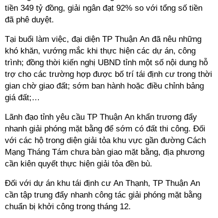
tiền 349 tỷ đồng, giải ngân đạt 92% so với tổng số tiền
đã phê duyệt.
Tại buổi làm việc, đại diện TP Thuận An đã nêu những
khó khăn, vướng mắc khi thực hiện các dự án, công
trình; đồng thời kiến nghị UBND tỉnh một số nội dung hỗ
trợ cho các trường hợp được bố trí tái định cư trong thời
gian chờ giao đất; sớm ban hành hoặc điều chỉnh bảng
giá đất;…
Lãnh đạo tỉnh
yêu cầu TP Thuận An khẩn trương đẩy
nhanh giải phóng mặt bằng để sớm có đất thi công. Đối
với các hộ trong diện giải tỏa khu vực gần đường Cách
Mạng Tháng Tám chưa bàn giao mặt bằng, địa phương
cần kiên quyết thực hiện giải tỏa đền bù.
Đối với dự án khu tái định cư An Thạnh, TP Thuận An
cần tập trung đẩy nhanh công tác giải phóng mặt bằng
chuẩn bị khởi công trong tháng 12.