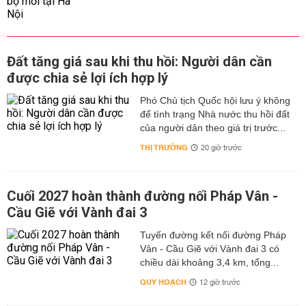
Đất tăng giá sau khi thu hồi: Người dân cần
được chia sẻ lợi ích hợp lý
Phó Chủ tịch Quốc hội lưu ý không
để tình trạng Nhà nước thu hồi đất
của người dân theo giá trị trước...
THỊ TRƯỜNG
20 giờ trước
Cuối 2027 hoàn thành đường nối Pháp Vân -
Cầu Giẽ với Vành đai 3
Tuyến đường kết nối đường Pháp
Vân - Cầu Giẽ với Vành đai 3 có
chiều dài khoảng 3,4 km, tổng...
QUY HOẠCH
12 giờ trước