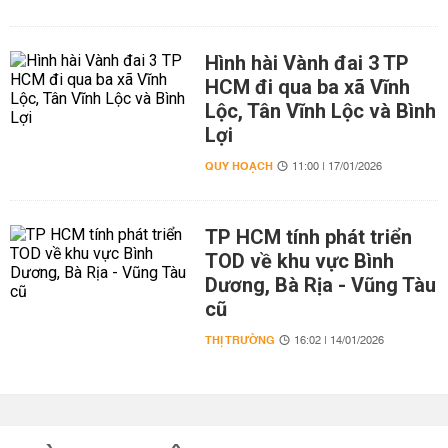
Hình hài Vành đai 3 TP
HCM đi qua ba xã Vĩnh
Lộc, Tân Vĩnh Lộc và Bình
Lợi
QUY HOẠCH
11:00 | 17/01/2026
TP HCM tính phát triển
TOD về khu vực Bình
Dương, Bà Rịa - Vũng Tàu
cũ
THỊ TRƯỜNG
16:02 | 14/01/2026