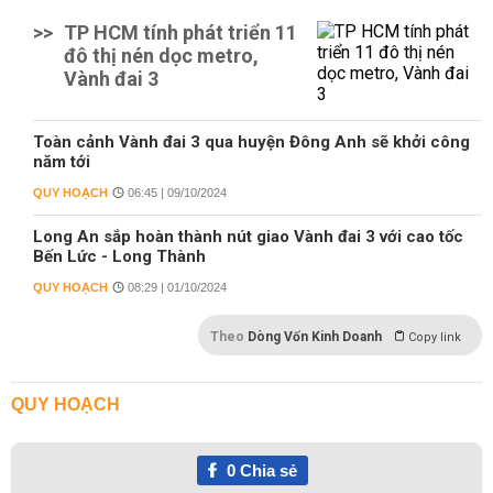
>>
TP HCM tính phát triển 11
đô thị nén dọc metro,
Vành đai 3
Toàn cảnh Vành đai 3 qua huyện Đông Anh sẽ khởi công
năm tới
QUY HOẠCH
06:45 | 09/10/2024
Long An sắp hoàn thành nút giao Vành đai 3 với cao tốc
Bến Lức - Long Thành
QUY HOẠCH
08:29 | 01/10/2024
Theo
Dòng Vốn Kinh Doanh
Copy link
QUY HOẠCH
0
Chia sẻ