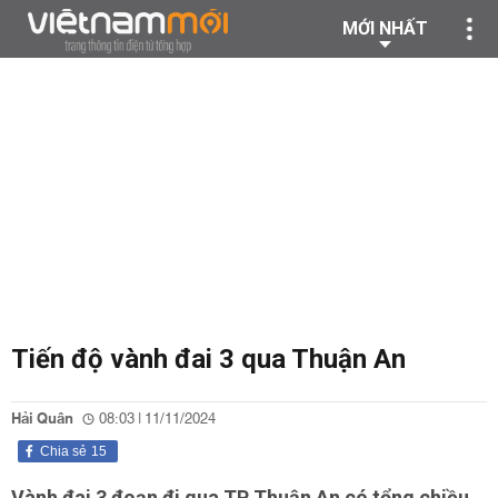
MỚI NHẤT
Tiến độ vành đai 3 qua Thuận An
Hải Quân
08:03 | 11/11/2024
Chia sẻ
15
Vành đai 3 đoạn đi qua TP Thuận An có tổng chiều