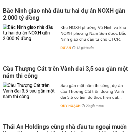
Bắc Ninh giao nhà đầu tư hai dự án NOXH gần
2.000 tỷ đồng
Khu NOXH phường Vũ Ninh và khu
NOXH phường Nam Sơn được Bắc
Ninh giao chủ đầu tư cho CTCP...
DỰ ÁN
12 giờ trước
Cầu Thượng Cát trên Vành đai 3,5 sau gần một
năm thi công
Sau gần một năm thi công, dự án
cầu Thượng Cát trên đường Vành
đai 3,5 có tiến độ thực hiện đạt...
QUY HOẠCH
20 giờ trước
Thái An Holdings cùng nhà đầu tư ngoại muốn