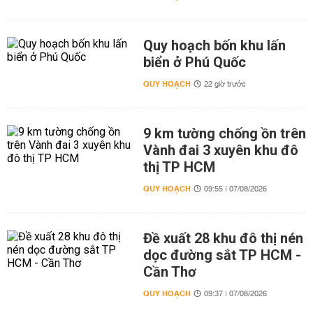
Quy hoạch bốn khu lấn
biển ở Phú Quốc
QUY HOẠCH
22 giờ trước
9 km tường chống ồn trên
Vành đai 3 xuyên khu đô
thị TP HCM
QUY HOẠCH
09:55 | 07/08/2026
Đề xuất 28 khu đô thị nén
dọc đường sắt TP HCM -
Cần Thơ
QUY HOẠCH
09:37 | 07/08/2026