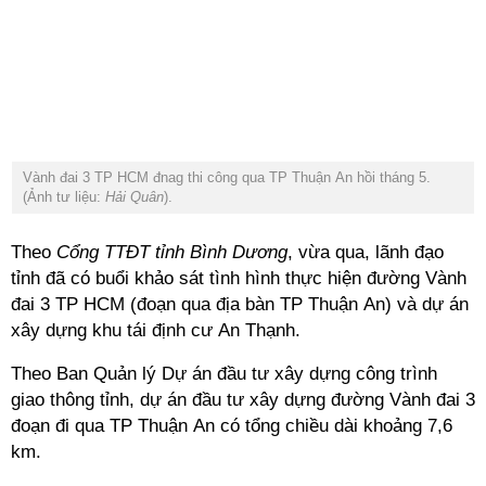
Vành đai 3 TP HCM đnag thi công qua TP Thuận An hồi tháng 5.
(Ảnh tư liệu:
Hải Quân
).
Theo
Cổng TTĐT tỉnh Bình Dương
, vừa qua, lãnh đạo
tỉnh đã có buổi khảo sát tình hình thực hiện đường Vành
đai 3 TP HCM (đoạn qua địa bàn TP Thuận An) và dự án
xây dựng khu tái định cư An Thạnh.
Theo Ban Quản lý Dự án đầu tư xây dựng công trình
giao thông tỉnh, dự án đầu tư xây dựng đường Vành đai 3
đoạn đi qua TP Thuận An có tổng chiều dài khoảng 7,6
km.