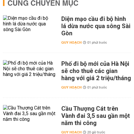
CÙNG CHUYÊN MỤC
Diện mạo cầu đi bộ hình
lá dừa nước qua sông Sài
Gòn
QUY HOẠCH
01 phút trước
Phố đi bộ mới của Hà Nội
sẽ cho thuê các gian
hàng với giá 2 triệu/tháng
QUY HOẠCH
01 phút trước
Cầu Thượng Cát trên
Vành đai 3,5 sau gần một
năm thi công
QUY HOẠCH
20 giờ trước