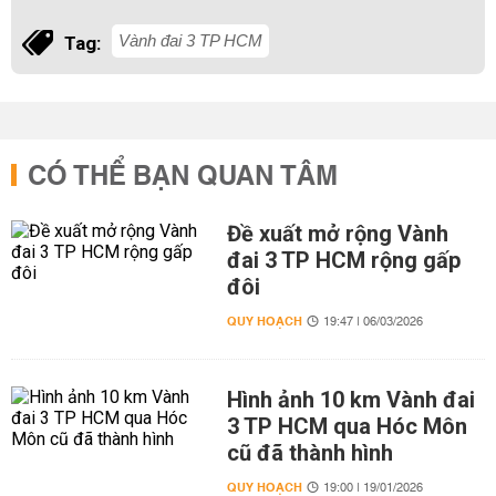
Vành đai 3 TP HCM
Tag:
CÓ THỂ BẠN QUAN TÂM
Đề xuất mở rộng Vành
đai 3 TP HCM rộng gấp
đôi
QUY HOẠCH
19:47 | 06/03/2026
Hình ảnh 10 km Vành đai
3 TP HCM qua Hóc Môn
cũ đã thành hình
QUY HOẠCH
19:00 | 19/01/2026