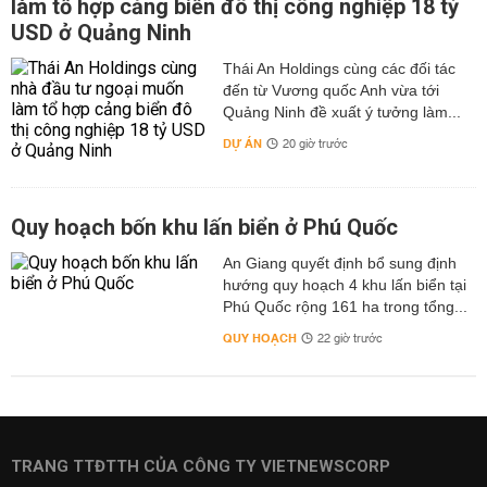
làm tổ hợp cảng biển đô thị công nghiệp 18 tỷ
USD ở Quảng Ninh
Thái An Holdings cùng các đối tác
đến từ Vương quốc Anh vừa tới
Quảng Ninh đề xuất ý tưởng làm...
DỰ ÁN
20 giờ trước
Quy hoạch bốn khu lấn biển ở Phú Quốc
An Giang quyết định bổ sung định
hướng quy hoạch 4 khu lấn biển tại
Phú Quốc rộng 161 ha trong tổng...
QUY HOẠCH
22 giờ trước
TRANG TTĐTTH CỦA CÔNG TY VIETNEWSCORP