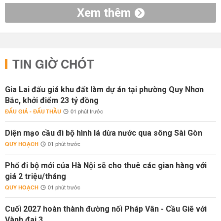
Xem thêm
TIN GIỜ CHÓT
Gia Lai đấu giá khu đất làm dự án tại phường Quy Nhơn
Bắc, khởi điểm 23 tỷ đồng
ĐẤU GIÁ - ĐẤU THẦU
01 phút trước
Diện mạo cầu đi bộ hình lá dừa nước qua sông Sài Gòn
QUY HOẠCH
01 phút trước
Phố đi bộ mới của Hà Nội sẽ cho thuê các gian hàng với
giá 2 triệu/tháng
QUY HOẠCH
01 phút trước
Cuối 2027 hoàn thành đường nối Pháp Vân - Cầu Giẽ với
Vành đai 3