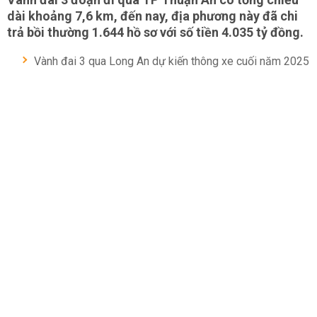
dài khoảng 7,6 km, đến nay, địa phương này đã chi
trả bồi thường 1.644 hồ sơ với số tiền 4.035 tỷ đồng.
Vành đai 3 qua Long An dự kiến thông xe cuối năm 2025