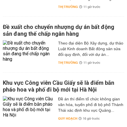
THỊ TRƯỜNG
11 giờ trước
Đề xuất cho chuyển nhượng dự án bất động
sản đang thế chấp ngân hàng
Theo đại diện Bộ Xây dựng, dự thảo
Luật Kinh doanh Bất động sản sửa
đổi quy định, đối với dự án...
THỊ TRƯỜNG
11 giờ trước
Khu vực Công viên Cầu Giấy sẽ là điểm bắn
pháo hoa và phố đi bộ mới tại Hà Nội
Đề án thí điểm tổ chức không gian
văn hóa, tuyến phố đi bộ phố Thành
Thái xác định khu vực Quảng...
QUY HOẠCH
16 giờ trước