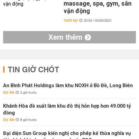
massage, spa, gym, sân
vận động
THỜI SỰ
20:04 | 04/05/2021
Xem thêm
TIN GIỜ CHÓT
An Bình Phát Holdings làm khu NOXH ở Bồ Đề, Long Biên
DỰ ÁN
2 giờ trước
Khánh Hòa đề xuất làm khu đô thị hỗn hợp hơn 49.000 tỷ
đồng
DỰ ÁN
8 giờ trước
Đại diện Sun Group kiến nghị cho phép kế thừa nghĩa vụ