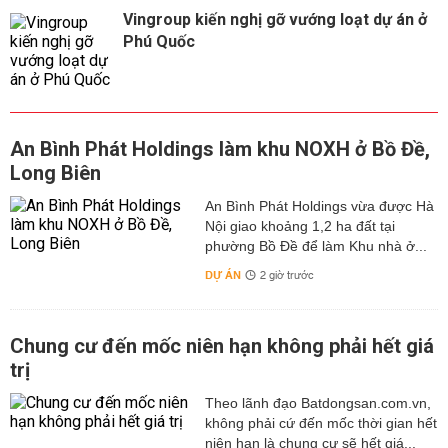
Vingroup kiến nghị gỡ vướng loạt dự án ở
Phú Quốc
An Bình Phát Holdings làm khu NOXH ở Bồ Đề,
Long Biên
An Bình Phát Holdings vừa được Hà
Nội giao khoảng 1,2 ha đất tại
phường Bồ Đề để làm Khu nhà ở...
DỰ ÁN
2 giờ trước
Chung cư đến mốc niên hạn không phải hết giá
trị
Theo lãnh đạo Batdongsan.com.vn,
không phải cứ đến mốc thời gian hết
niên hạn là chung cư sẽ hết giá...