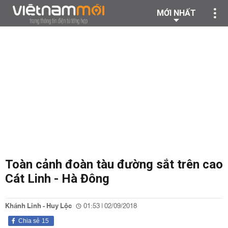
MỚI NHẤT
Toàn cảnh đoàn tàu đường sắt trên cao
Cát Linh - Hà Đông
Khánh Linh - Huy Lộc
01:53 | 02/09/2018
Chia sẻ
15