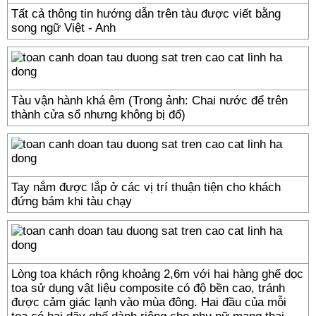
Tất cả thông tin hướng dẫn trên tàu được viết bằng
song ngữ Việt - Anh
Tàu vận hành khá êm (Trong ảnh: Chai nước để trên
thành cửa sổ nhưng không bị đổ)
Tay nắm được lắp ở các vị trí thuận tiện cho khách
đứng bám khi tàu chạy
Lòng toa khách rộng khoảng 2,6m với hai hàng ghế dọc
toa sử dụng vật liệu composite có độ bền cao, tránh
được cảm giác lạnh vào mùa đông. Hai đầu của mỗi