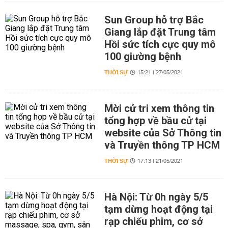
Sun Group hỗ trợ Bắc
Giang lắp đặt Trung tâm
Hồi sức tích cực quy mô
100 giường bệnh
THỜI SỰ
15:21 | 27/05/2021
Mời cử tri xem thông tin
tổng hợp về bầu cử tại
website của Sở Thông tin
và Truyền thông TP HCM
THỜI SỰ
17:13 | 21/05/2021
Hà Nội: Từ 0h ngày 5/5
tạm dừng hoạt động tại
rạp chiếu phim, cơ sở