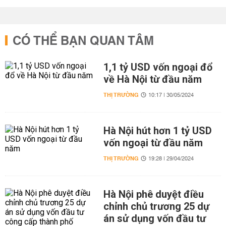
CÓ THỂ BẠN QUAN TÂM
1,1 tỷ USD vốn ngoại đổ
về Hà Nội từ đầu năm
THỊ TRƯỜNG
10:17 | 30/05/2024
Hà Nội hút hơn 1 tỷ USD
vốn ngoại từ đầu năm
THỊ TRƯỜNG
19:28 | 29/04/2024
Hà Nội phê duyệt điều
chỉnh chủ trương 25 dự
án sử dụng vốn đầu tư