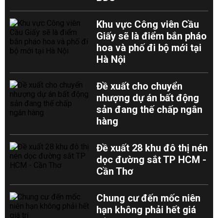
Khu vực Công viên Cầu
Giấy sẽ là điểm bắn pháo
hoa và phố đi bộ mới tại
Hà Nội
Đề xuất cho chuyển
nhượng dự án bất động
sản đang thế chấp ngân
hàng
Đề xuất 28 khu đô thị nén
dọc đường sắt TP HCM -
Cần Thơ
Chung cư đến mốc niên
hạn không phải hết giá