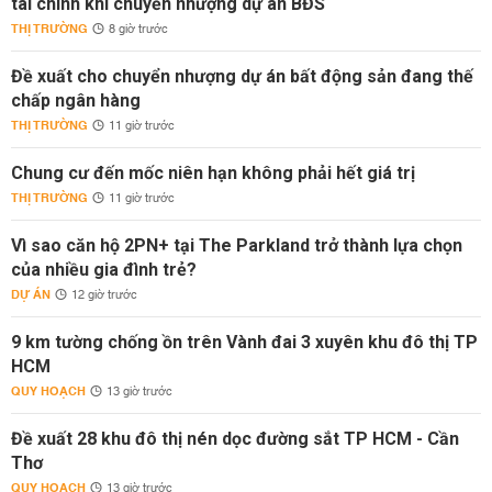
tài chính khi chuyển nhượng dự án BĐS
THỊ TRƯỜNG
8 giờ trước
Đề xuất cho chuyển nhượng dự án bất động sản đang thế
chấp ngân hàng
THỊ TRƯỜNG
11 giờ trước
Chung cư đến mốc niên hạn không phải hết giá trị
THỊ TRƯỜNG
11 giờ trước
Vì sao căn hộ 2PN+ tại The Parkland trở thành lựa chọn
của nhiều gia đình trẻ?
DỰ ÁN
12 giờ trước
9 km tường chống ồn trên Vành đai 3 xuyên khu đô thị TP
HCM
QUY HOẠCH
13 giờ trước
Đề xuất 28 khu đô thị nén dọc đường sắt TP HCM - Cần
Thơ
QUY HOẠCH
13 giờ trước