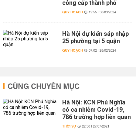
công cấp thành phố
QUY HOẠCH
19:55 | 30/03/2024
Hà Nội dự kiến sáp nhập
25 phường tại 5 quận
QUY HOẠCH
07:02 | 28/02/2024
CÙNG CHUYÊN MỤC
Hà Nội: KCN Phú Nghĩa
có ca nhiễm Covid-19,
786 trường hợp liên quan
THỜI SỰ
22:30 | 27/07/2021