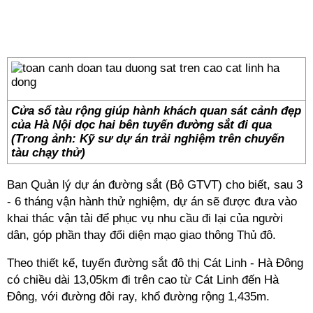
Cửa sổ tàu rộng giúp hành khách quan sát cảnh đẹp
của Hà Nội dọc hai bên tuyến đường sắt đi qua
(Trong ảnh: Kỹ sư dự án trải nghiệm trên chuyến
tàu chạy thử)
Ban Quản lý dự án đường sắt (Bộ GTVT) cho biết, sau 3
- 6 tháng vận hành thử nghiệm, dự án sẽ được đưa vào
khai thác vận tải để phục vụ nhu cầu đi lại của người
dân, góp phần thay đổi diện mạo giao thông Thủ đô.
Theo thiết kế, tuyến đường sắt đô thị Cát Linh - Hà Đông
có chiều dài 13,05km đi trên cao từ Cát Linh đến Hà
Đông, với đường đôi ray, khổ đường rộng 1,435m.