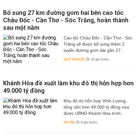
Bổ sung 27 km đường gom hai bên cao tốc
Châu Đốc - Cần Thơ - Sóc Trăng, hoàn thành
sau một năm
Cao tốc Châu Đốc - Cần Thơ - Sóc
Trăng sẽ được bổ sung thêm 2
tuyến đường gom dài gần 27...
QUY HOẠCH
16 giờ trước
Khánh Hòa đề xuất làm khu đô thị hỗn hợp hơn
49.000 tỷ đồng
Khu đô thị hỗn hợp Vĩnh Lương,
tổng vốn hơn 49.000 tỷ đồng vừa
được UBND Khánh Hòa trình...
DỰ ÁN
8 giờ trước