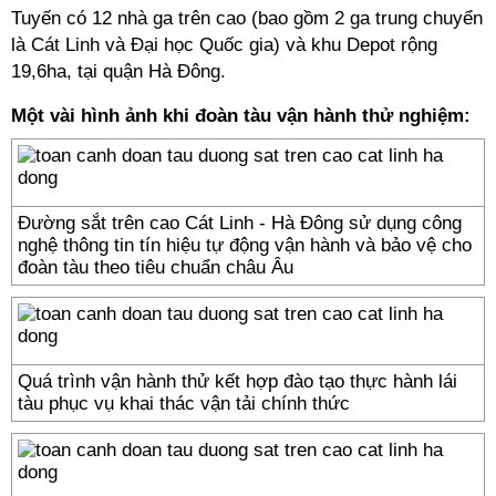
Tuyến có 12 nhà ga trên cao (bao gồm 2 ga trung chuyển
là Cát Linh và Đại học Quốc gia) và khu Depot rộng
19,6ha, tại quận Hà Đông.
Một vài hình ảnh khi đoàn tàu vận hành thử nghiệm:
Đường sắt trên cao Cát Linh - Hà Đông sử dụng công
nghệ thông tin tín hiệu tự động vận hành và bảo vệ cho
đoàn tàu theo tiêu chuẩn châu Âu
Quá trình vận hành thử kết hợp đào tạo thực hành lái
tàu phục vụ khai thác vận tải chính thức