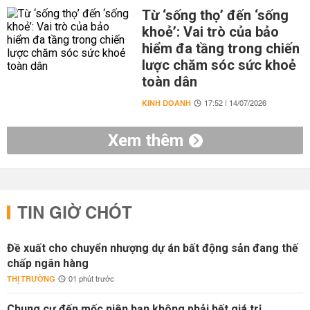
Từ ‘sống thọ’ đến ‘sống
khoẻ’: Vai trò của bảo
hiểm đa tầng trong chiến
lược chăm sóc sức khoẻ
toàn dân
KINH DOANH
17:52 | 14/07/2026
Xem thêm
TIN GIỜ CHÓT
Đề xuất cho chuyển nhượng dự án bất động sản đang thế
chấp ngân hàng
THỊ TRƯỜNG
01 phút trước
Chung cư đến mốc niên hạn không phải hết giá trị