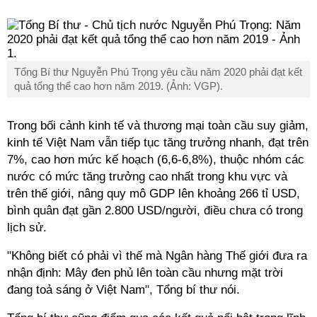
Tổng Bí thư Nguyễn Phú Trọng yêu cầu năm 2020 phải đạt kết
quả tổng thể cao hơn năm 2019. (Ảnh: VGP).
Trong bối cảnh kinh tế và thương mại toàn cầu suy giảm,
kinh tế Việt Nam vẫn tiếp tục tăng trưởng nhanh, đạt trên
7%, cao hơn mức kế hoạch (6,6-6,8%), thuộc nhóm các
nước có mức tăng trưởng cao nhất trong khu vực và
trên thế giới, nâng quy mô GDP lên khoảng 266 tỉ USD,
bình quân đạt gần 2.800 USD/người, điều chưa có trong
lịch sử.
"Không biết có phải vì thế mà Ngân hàng Thế giới đưa ra
nhận định: Mây đen phủ lên toàn cầu nhưng mặt trời
đang toả sáng ở Việt Nam", Tổng bí thư nói.