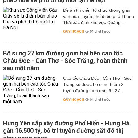
pháo hoa và phố đi bộ mới tại Hà Nội
Đề án thí điểm tổ chức không gian
văn hóa, tuyến phố đi bộ phố Thành
Thái xác định khu vực Quảng...
QUY HOẠCH
01 phút trước
Bổ sung 27 km đường gom hai bên cao tốc
Châu Đốc - Cần Thơ - Sóc Trăng, hoàn thành
sau một năm
Cao tốc Châu Đốc - Cần Thơ - Sóc
Trăng sẽ được bổ sung thêm 2
tuyến đường gom dài gần 27...
QUY HOẠCH
01 phút trước
Hưng Yên sắp xây đường Phố Hiến - Hưng Hà
gần 16.500 tỷ, bố trí tuyến đường sắt đô thị