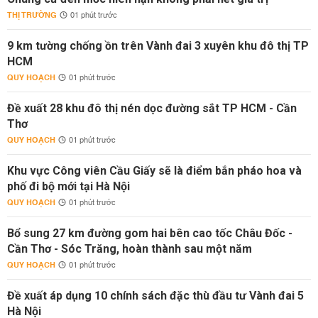
THỊ TRƯỜNG
01 phút trước
9 km tường chống ồn trên Vành đai 3 xuyên khu đô thị TP
HCM
QUY HOẠCH
01 phút trước
Đề xuất 28 khu đô thị nén dọc đường sắt TP HCM - Cần
Thơ
QUY HOẠCH
01 phút trước
Khu vực Công viên Cầu Giấy sẽ là điểm bắn pháo hoa và
phố đi bộ mới tại Hà Nội
QUY HOẠCH
01 phút trước
Bổ sung 27 km đường gom hai bên cao tốc Châu Đốc -
Cần Thơ - Sóc Trăng, hoàn thành sau một năm
QUY HOẠCH
01 phút trước
Đề xuất áp dụng 10 chính sách đặc thù đầu tư Vành đai 5
Hà Nội