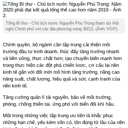
Tổng Bí thư - Chủ tịch nước Nguyễn Phú Trọng tham dự Hội
nghị Chính phủ với các địa phương sáng 30/12. (Ảnh: VGP).
Chính quyền, bộ ngành cần tập trung cải thiện môi
trường đầu tư kinh doanh, thúc đẩy tăng trưởng nhanh
và bền vững, thực chất hơn; tạo chuyển biến mạnh hơn
trong thực hiện các đột phá chiến lược, cơ cấu lại nền
kinh tế gắn với đổi mới mô hình tăng trưởng, nâng cao
năng suất, chất lượng, hiệu quả và sức cạnh tranh của
nền kinh tế.
Tăng cường quản lí tài nguyên, bảo vệ môi trường,
phòng, chống thiên tai, ứng phó với biến đổi khí hậu.
Một trong những việc tập trung ưu tiên là khắc phục
những hạn chế, yếu kém vốn có, tồn đọng từ lâu của nền