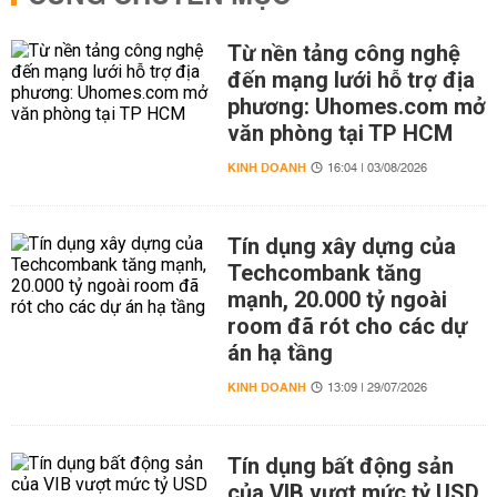
Từ nền tảng công nghệ
đến mạng lưới hỗ trợ địa
phương: Uhomes.com mở
văn phòng tại TP HCM
KINH DOANH
16:04 | 03/08/2026
Tín dụng xây dựng của
Techcombank tăng
mạnh, 20.000 tỷ ngoài
room đã rót cho các dự
án hạ tầng
KINH DOANH
13:09 | 29/07/2026
Tín dụng bất động sản
của VIB vượt mức tỷ USD