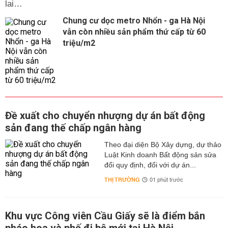
lai…
Chung cư dọc metro Nhổn - ga Hà Nội
vẫn còn nhiều sản phẩm thứ cấp từ 60
triệu/m2
Đề xuất cho chuyển nhượng dự án bất động
sản đang thế chấp ngân hàng
Theo đại diện Bộ Xây dựng, dự thảo
Luật Kinh doanh Bất động sản sửa
đổi quy định, đối với dự án...
THỊ TRƯỜNG
01 phút trước
Khu vực Công viên Cầu Giấy sẽ là điểm bắn