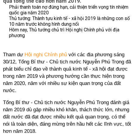
quả tổng thể cao hơn năm 2019.
Phải thanh toán nợ đúng hạn, cải thiện triển vọng tín nhiệm
quốc gia năm 2020
Thủ tướng: Thành tựu kinh tế - xã hội 2019 là những con số
10 năm trước không hình dung nổi
Hôm nay, Thủ tướng chủ trì Hội nghị Chính phủ với địa
phương
Tham dự
Hội nghị Chính phủ
với các địa phương sáng
30/12, Tổng Bí thư - Chủ tịch nước Nguyễn Phú Trọng đã
phát biểu chỉ đạo về thành quả kinh tế - xã hội đạt được
trong năm 2019 và phương hướng cần thực hiện trong
năm 2020, năm với nhiều sự kiện quan trọng của đất
nước.
Tổng Bí thư - Chủ tịch nước Nguyễn Phú Trọng đánh giá
năm 2019 dù gặp nhiều khó khăn, thách thức lớn, nhưng
đất nước đã đạt được nhiều kết quả quan trọng, có thể
nói là toàn diện, đáng mừng trên hầu hết các lĩnh vực, tốt
hơn năm 2018.