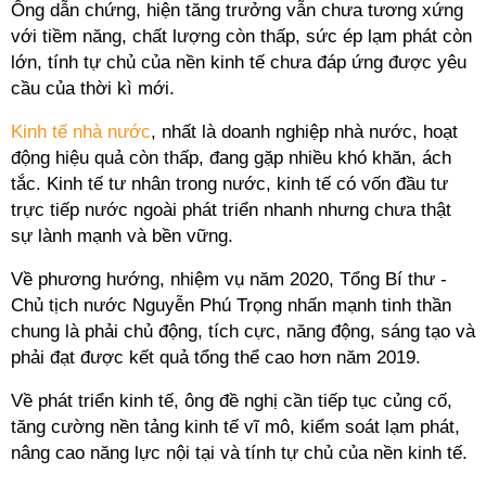
Ông dẫn chứng, hiện tăng trưởng vẫn chưa tương xứng
với tiềm năng, chất lượng còn thấp, sức ép lạm phát còn
lớn, tính tự chủ của nền kinh tế chưa đáp ứng được yêu
cầu của thời kì mới.
Kinh tế nhà nước
, nhất là doanh nghiệp nhà nước, hoạt
động hiệu quả còn thấp, đang gặp nhiều khó khăn, ách
tắc. Kinh tế tư nhân trong nước, kinh tế có vốn đầu tư
trực tiếp nước ngoài phát triển nhanh nhưng chưa thật
sự lành mạnh và bền vững.
Về phương hướng, nhiệm vụ năm 2020, Tổng Bí thư -
Chủ tịch nước Nguyễn Phú Trọng nhấn mạnh tinh thần
chung là phải chủ động, tích cực, năng động, sáng tạo và
phải đạt được kết quả tổng thể cao hơn năm 2019.
Về phát triển kinh tế, ông đề nghị cần tiếp tục củng cố,
tăng cường nền tảng kinh tế vĩ mô, kiểm soát lạm phát,
nâng cao năng lực nội tại và tính tự chủ của nền kinh tế.