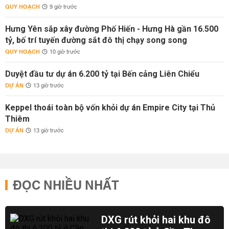
QUY HOẠCH
9 giờ trước
Hưng Yên sắp xây đường Phố Hiến - Hưng Hà gần 16.500
tỷ, bố trí tuyến đường sắt đô thị chạy song song
QUY HOẠCH
10 giờ trước
Duyệt đầu tư dự án 6.200 tỷ tại Bến cảng Liên Chiểu
DỰ ÁN
13 giờ trước
Keppel thoái toàn bộ vốn khỏi dự án Empire City tại Thủ
Thiêm
DỰ ÁN
13 giờ trước
ĐỌC NHIỀU NHẤT
DXG rút khỏi hai khu đô