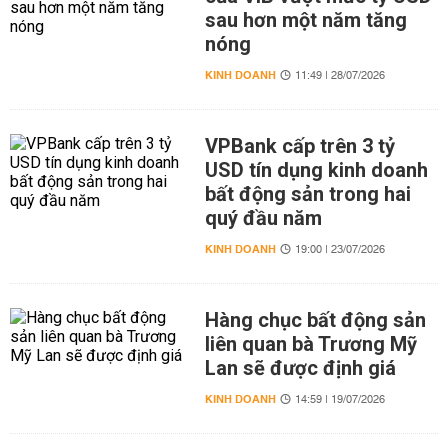
sau hơn một năm tăng
nóng
KINH DOANH
11:49 | 28/07/2026
VPBank cấp trên 3 tỷ
USD tín dụng kinh doanh
bất động sản trong hai
quý đầu năm
KINH DOANH
19:00 | 23/07/2026
Hàng chục bất động sản
liên quan bà Trương Mỹ
Lan sẽ được định giá
KINH DOANH
14:59 | 19/07/2026