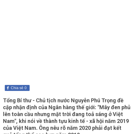
Chia sẻ
0
Tổng Bí thư - Chủ tịch nước Nguyễn Phú Trọng đề
cập nhận định của Ngân hàng thế giới: "Mây đen phủ
lên toàn cầu nhưng mặt trời đang toả sáng ở Việt
Nam", khi nói về thành tựu kinh tế - xã hội năm 2019
của Việt Nam. Ông nêu rõ năm 2020 phải đạt kết