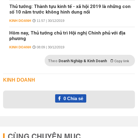
Thủ tướng: Thành tựu kinh tế - xã hội 2019 là những con
số 10 năm trước không hình dung nổi
KINH DOANH
11:57 | 30/12/2019
Hôm nay, Thủ tướng chủ trì Hội nghị Chính phủ với địa
phương
KINH DOANH
08:09 | 30/12/2019
Theo
Doanh Nghiệp & Kinh Doanh
Copy link
KINH DOANH
0
Chia sẻ
CÙNG CHUYÊN MỤC