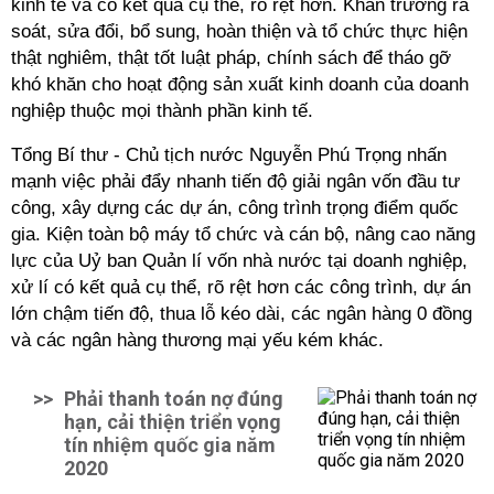
kinh tế và có kết quả cụ thể, rõ rệt hơn. Khẩn trương rà
soát, sửa đổi, bổ sung, hoàn thiện và tổ chức thực hiện
thật nghiêm, thật tốt luật pháp, chính sách để tháo gỡ
khó khăn cho hoạt động sản xuất kinh doanh của doanh
nghiệp thuộc mọi thành phần kinh tế.
Tổng Bí thư - Chủ tịch nước Nguyễn Phú Trọng nhấn
mạnh việc phải đẩy nhanh tiến độ giải ngân vốn đầu tư
công, xây dựng các dự án, công trình trọng điểm quốc
gia. Kiện toàn bộ máy tổ chức và cán bộ, nâng cao năng
lực của Uỷ ban Quản lí vốn nhà nước tại doanh nghiệp,
xử lí có kết quả cụ thể, rõ rệt hơn các công trình, dự án
lớn chậm tiến độ, thua lỗ kéo dài, các ngân hàng 0 đồng
và các ngân hàng thương mại yếu kém khác.
>>
Phải thanh toán nợ đúng
hạn, cải thiện triển vọng
tín nhiệm quốc gia năm
2020