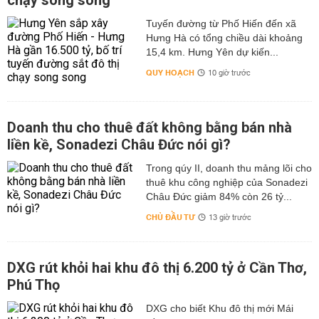
chạy song song
Tuyến đường từ Phố Hiến đến xã
Hưng Hà có tổng chiều dài khoảng
15,4 km. Hưng Yên dự kiến...
QUY HOẠCH
10 giờ trước
Doanh thu cho thuê đất không bằng bán nhà
liền kề, Sonadezi Châu Đức nói gì?
Trong qúy II, doanh thu mảng lõi cho
thuê khu công nghiệp của Sonadezi
Châu Đức giảm 84% còn 26 tỷ...
CHỦ ĐẦU TƯ
13 giờ trước
DXG rút khỏi hai khu đô thị 6.200 tỷ ở Cần Thơ,
Phú Thọ
DXG cho biết Khu đô thị mới Mái