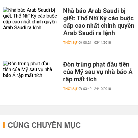
Nhà báo Arab Saudi bị
giết: Thổ Nhĩ Kỳ cáo buộc
cấp cao nhất chính quyền
Arab Saudi ra lệnh
THỜI SỰ
00:21 | 03/11/2018
Đòn trừng phạt đầu tiên
của Mỹ sau vụ nhà báo Ả
rập mất tích
THỜI SỰ
03:42 | 24/10/2018
CÙNG CHUYÊN MỤC