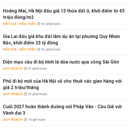
Hoàng Mai, Hà Nội đấu giá 13 thửa đất ở, khởi điểm từ 43
triệu đồng/m2
ĐẤU GIÁ - ĐẤU THẦU
01 phút trước
Gia Lai đấu giá khu đất làm dự án tại phường Quy Nhơn
Bắc, khởi điểm 23 tỷ đồng
ĐẤU GIÁ - ĐẤU THẦU
01 phút trước
Diện mạo cầu đi bộ hình lá dừa nước qua sông Sài Gòn
QUY HOẠCH
01 phút trước
Phố đi bộ mới của Hà Nội sẽ cho thuê các gian hàng với
giá 2 triệu/tháng
QUY HOẠCH
01 phút trước
Cuối 2027 hoàn thành đường nối Pháp Vân - Cầu Giẽ với
Vành đai 3
QUY HOẠCH
14 giờ trước