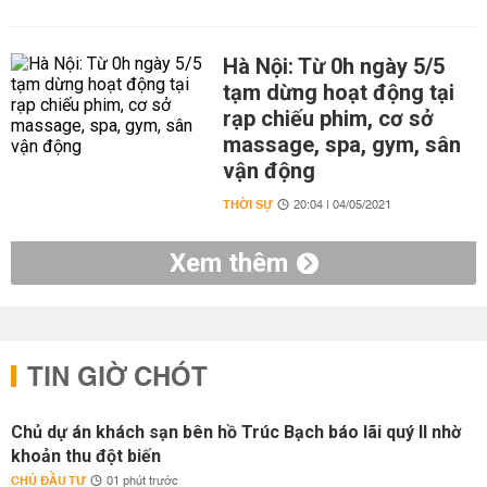
Hà Nội: Từ 0h ngày 5/5
tạm dừng hoạt động tại
rạp chiếu phim, cơ sở
massage, spa, gym, sân
vận động
THỜI SỰ
20:04 | 04/05/2021
Xem thêm
TIN GIỜ CHÓT
Chủ dự án khách sạn bên hồ Trúc Bạch báo lãi quý II nhờ
khoản thu đột biến
CHỦ ĐẦU TƯ
01 phút trước