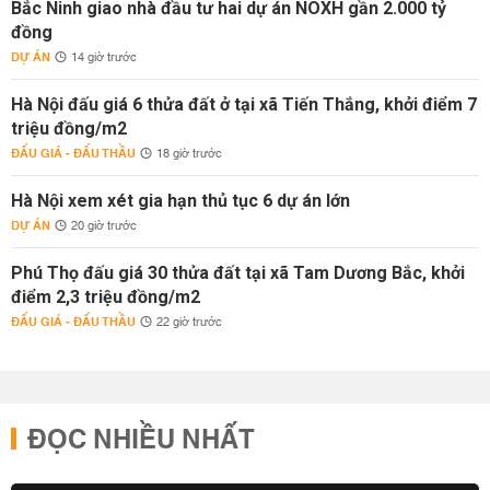
Bắc Ninh giao nhà đầu tư hai dự án NOXH gần 2.000 tỷ
đồng
DỰ ÁN
14 giờ trước
Hà Nội đấu giá 6 thửa đất ở tại xã Tiến Thắng, khởi điểm 7
triệu đồng/m2
ĐẤU GIÁ - ĐẤU THẦU
18 giờ trước
Hà Nội xem xét gia hạn thủ tục 6 dự án lớn
DỰ ÁN
20 giờ trước
Phú Thọ đấu giá 30 thửa đất tại xã Tam Dương Bắc, khởi
điểm 2,3 triệu đồng/m2
ĐẤU GIÁ - ĐẤU THẦU
22 giờ trước
ĐỌC NHIỀU NHẤT