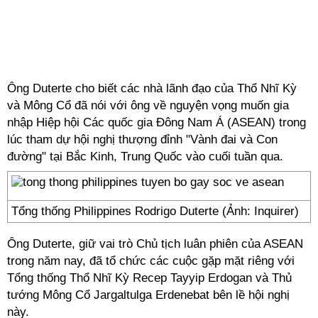
Ông Duterte cho biết các nhà lãnh đạo của Thổ Nhĩ Kỳ
và Mông Cổ đã nói với ông về nguyện vọng muốn gia
nhập Hiệp hội Các quốc gia Đông Nam Á (ASEAN) trong
lúc tham dự hội nghị thượng đỉnh "Vành đai và Con
đường" tại Bắc Kinh, Trung Quốc vào cuối tuần qua.
Tổng thống Philippines Rodrigo Duterte (Ảnh: Inquirer)
Ông Duterte, giữ vai trò Chủ tịch luân phiên của ASEAN
trong năm nay, đã tổ chức các cuộc gặp mặt riêng với
Tổng thống Thổ Nhĩ Kỳ Recep Tayyip Erdogan và Thủ
tướng Mông Cổ Jargaltulga Erdenebat bên lề hội nghị
này.