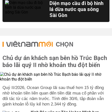
Diện mạo cầu đi bộ hình
lá dừa nước qua sông
Sài Gòn
CHỌN
Chủ dự án khách sạn bên hồ Trúc Bạch
báo lãi quý II nhờ khoản thu đột biến
Quý II/2026, Ocean Group lãi sau thuế hơn 15 tỷ đồng
nhờ khoản tiền liên quan đến tiền đặt mua cổ phần với
đối tác từ các năm trước. Tính đến 30/6, tập đoàn vẫn
gánh khoản lỗ lũy kế hơn 2.344 tỷ đồng.