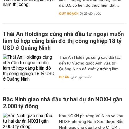
đai 3,5 có tiến độ thực hiện đạt...
QUY HOẠCH
23 giờ trước
Thái An Holdings cùng nhà đầu tư ngoại muốn
làm tổ hợp cảng biển đô thị công nghiệp 18 tỷ
USD ở Quảng Ninh
Thái An Holdings cùng các đối tác
đến từ Vương quốc Anh vừa tới
Quảng Ninh đề xuất ý tưởng làm...
DỰ ÁN
23 giờ trước
Bắc Ninh giao nhà đầu tư hai dự án NOXH gần
2.000 tỷ đồng
Khu NOXH phường Vũ Ninh và khu
NOXH phường Nam Sơn được Bắc
Ninh giao chủ đầu tư cho CTCP...