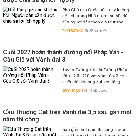
Phó Chủ tịch Quốc hội lưu ý không
để tình trạng Nhà nước thu hồi đất
của người dân theo giá trị trước...
THỊ TRƯỜNG
22 giờ trước
Cuối 2027 hoàn thành đường nối Pháp Vân -
Cầu Giẽ với Vành đai 3
Tuyến đường kết nối đường Pháp
Vân - Cầu Giẽ với Vành đai 3 có
chiều dài khoảng 3,4 km, tổng...
QUY HOẠCH
14 giờ trước
Cầu Thượng Cát trên Vành đai 3,5 sau gần một
năm thi công
Sau gần một năm thi công, dự án
cầu Thượng Cát trên đường Vành