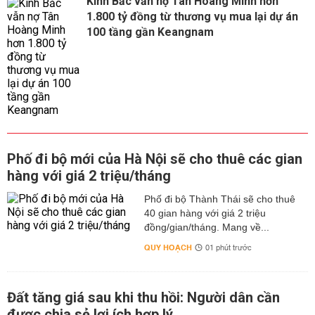
Kinh Bắc vẫn nợ Tân Hoàng Minh hơn
1.800 tỷ đồng từ thương vụ mua lại dự án
100 tầng gần Keangnam
Phố đi bộ mới của Hà Nội sẽ cho thuê các gian
hàng với giá 2 triệu/tháng
Phố đi bộ Thành Thái sẽ cho thuê
40 gian hàng với giá 2 triệu
đồng/gian/tháng. Mang về...
QUY HOẠCH
01 phút trước
Đất tăng giá sau khi thu hồi: Người dân cần
được chia sẻ lợi ích hợp lý