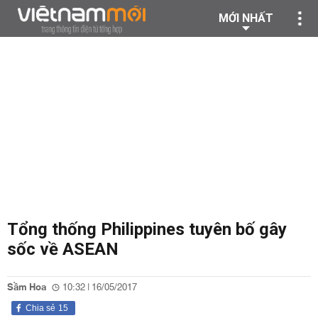
MỚI NHẤT
Tổng thống Philippines tuyên bố gây
sốc về ASEAN
Sầm Hoa
10:32 | 16/05/2017
Chia sẻ
15