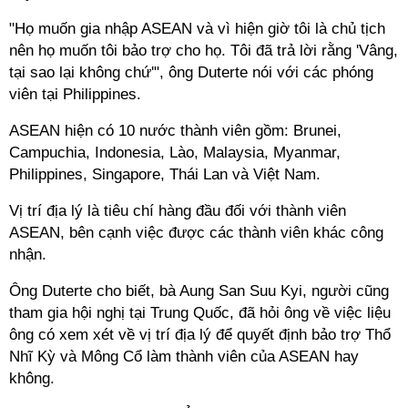
"Họ muốn gia nhập ASEAN và vì hiện giờ tôi là chủ tịch
nên họ muốn tôi bảo trợ cho họ. Tôi đã trả lời rằng 'Vâng,
tại sao lại không chứ'", ông Duterte nói với các phóng
viên tại Philippines.
ASEAN hiện có 10 nước thành viên gồm: Brunei,
Campuchia, Indonesia, Lào, Malaysia, Myanmar,
Philippines, Singapore, Thái Lan và Việt Nam.
Vị trí địa lý là tiêu chí hàng đầu đối với thành viên
ASEAN, bên cạnh việc được các thành viên khác công
nhận.
Ông Duterte cho biết, bà Aung San Suu Kyi, người cũng
tham gia hội nghị tại Trung Quốc, đã hỏi ông về việc liệu
ông có xem xét về vị trí địa lý để quyết định bảo trợ Thổ
Nhĩ Kỳ và Mông Cổ làm thành viên của ASEAN hay
không.