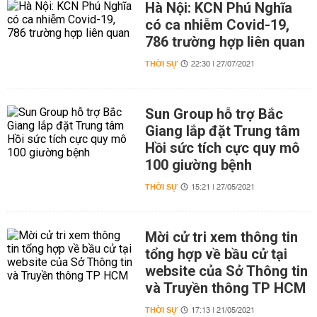
Hà Nội: KCN Phú Nghĩa
có ca nhiễm Covid-19,
786 trường hợp liên quan
THỜI SỰ
22:30 | 27/07/2021
Sun Group hỗ trợ Bắc
Giang lắp đặt Trung tâm
Hồi sức tích cực quy mô
100 giường bệnh
THỜI SỰ
15:21 | 27/05/2021
Mời cử tri xem thông tin
tổng hợp về bầu cử tại
website của Sở Thông tin
và Truyền thông TP HCM
THỜI SỰ
17:13 | 21/05/2021