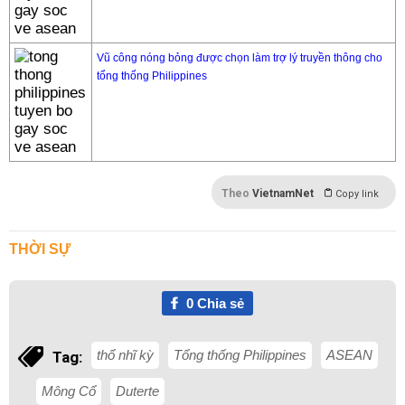
Vũ công nóng bỏng được chọn làm trợ lý truyền thông cho
tổng thống Philippines
Theo
VietnamNet
Copy link
THỜI SỰ
0
Chia sẻ
thổ nhĩ kỳ
Tổng thống Philippines
ASEAN
Tag:
Mông Cổ
Duterte