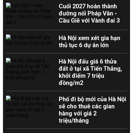
Cuối 2027 hoàn thành
đường nối Pháp Vân -
Cầu Giẽ với Vành đai 3
Hà Nội xem xét gia hạn
thủ tục 6 dự án lớn
Hà Nội đấu giá 6 thửa
đất ở tại xã Tiến Thắng,
khởi điểm 7 triệu
đồng/m2
Phố đi bộ mới của Hà Nội
sẽ cho thuê các gian
hàng với giá 2
triệu/tháng