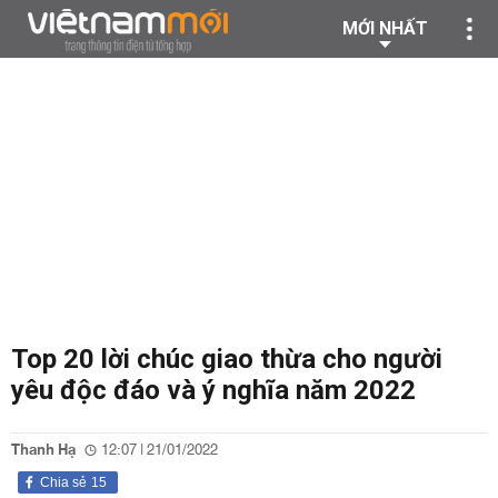
MỚI NHẤT
Top 20 lời chúc giao thừa cho người
yêu độc đáo và ý nghĩa năm 2022
Thanh Hạ
12:07 | 21/01/2022
Chia sẻ
15