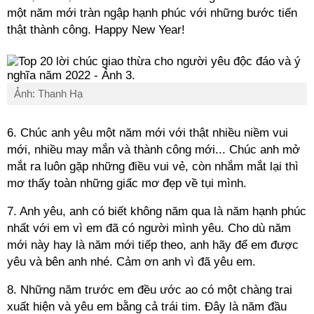
một năm mới tràn ngập hạnh phúc với những bước tiến
thật thành công. Happy New Year!
Ảnh: Thanh Hạ
6. Chúc anh yêu một năm mới với thật nhiều niềm vui
mới, nhiều may mắn và thành công mới... Chúc anh mở
mắt ra luôn gặp những điều vui vẻ, còn nhắm mắt lại thì
mơ thấy toàn những giấc mơ đẹp về tụi mình.
7. Anh yêu, anh có biết không năm qua là năm hạnh phúc
nhất với em vì em đã có người mình yêu. Cho dù năm
mới này hay là năm mới tiếp theo, anh hãy để em được
yêu và bên anh nhé. Cảm ơn anh vì đã yêu em.
8. Những năm trước em đều ước ao có một chàng trai
xuất hiện và yêu em bằng cả trái tim. Đây là năm đầu