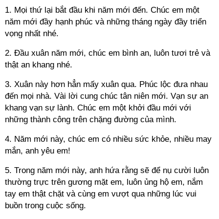
1. Mọi thứ lại bắt đầu khi năm mới đến. Chúc em một
năm mới đầy hạnh phúc và những tháng ngày đầy triển
vọng nhất nhé.
2. Đầu xuân năm mới, chúc em bình an, luôn tươi trẻ và
thật an khang nhé.
3. Xuân này hơn hẳn mấy xuân qua. Phúc lộc đưa nhau
đến mọi nhà. Vài lời cung chúc tân niên mới. Vạn sự an
khang vạn sự lành. Chúc em một khởi đầu mới với
những thành công trên chặng đường của mình.
4. Năm mới này, chúc em có nhiều sức khỏe, nhiều may
mắn, anh yêu em!
5. Trong năm mới này, anh hứa rằng sẽ để nụ cười luôn
thường trực trên gương mặt em, luôn ủng hộ em, nắm
tay em thật chặt và cùng em vượt qua những lúc vui
buồn trong cuộc sống.