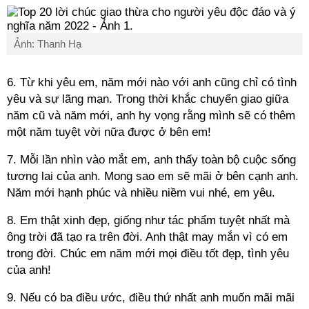
Ảnh: Thanh Hạ
6. Từ khi yêu em, năm mới nào với anh cũng chỉ có tình
yêu và sự lãng mạn. Trong thời khắc chuyển giao giữa
năm cũ và năm mới, anh hy vọng rằng mình sẽ có thêm
một năm tuyệt vời nữa được ở bên em!
7. Mỗi lần nhìn vào mắt em, anh thấy toàn bộ cuộc sống
tương lai của anh. Mong sao em sẽ mãi ở bên cạnh anh.
Năm mới hạnh phúc và nhiều niềm vui nhé, em yêu.
8. Em thật xinh đẹp, giống như tác phẩm tuyệt nhất mà
ông trời đã tạo ra trên đời. Anh thật may mắn vì có em
trong đời. Chúc em năm mới mọi điều tốt đẹp, tình yêu
của anh!
9. Nếu có ba điều ước, điều thứ nhất anh muốn mãi mãi