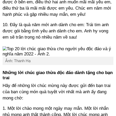
được ở bên em, điều thứ hai anh muốn mãi mãi yêu em,
điều thứ ba là mãi mãi được em yêu. Chúc em năm mới
hạnh phúc và gặp nhiều may mắn, em yêu!
10. Đây là quà năm mới anh dành cho em: Trái tim anh
được gói bằng tình yêu anh dành cho em. Anh hy vọng
em sẽ trân trọng nó nhiều năm về sau!
Ảnh: Thanh Hạ
Những lời chúc giao thừa độc đáo dành tặng cho bạn
trai
Hãy để những lời chúc mừng này được gửi đến bạn trai
của bạn cùng món quà tuyệt vời nhất mà anh ấy đang
mong chờ:
1. Một lời chào mong một ngày may mắn. Một lời nhắn
nhủ mong anh thật thành công. Một lời chúc mong anh