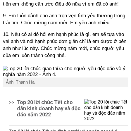
tiên em không cần ước điều đó nữa vì em đã có anh!
9. Em luôn dành cho anh trọn vẹn tình yêu thương trong
trái tim. Chúc mừng năm mới. Em yêu anh nhiều.
10. Nếu có ai đó hỏi em hạnh phúc là gì, em sẽ tựa vào
vai anh và nói hạnh phúc đơn giản chỉ là em được ở bên
anh như lúc này. Chúc mừng năm mới, chúc người yêu
của em luôn thành công nhé.
Ảnh: Thanh Hạ
>>
Top 20 lời chúc Tết cho
dân kinh doanh hay và độc
đáo năm 2022