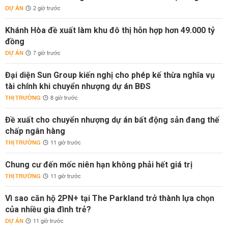
DỰ ÁN
2 giờ trước
Khánh Hòa đề xuất làm khu đô thị hỗn hợp hơn 49.000 tỷ
đồng
DỰ ÁN
7 giờ trước
Đại diện Sun Group kiến nghị cho phép kế thừa nghĩa vụ
tài chính khi chuyển nhượng dự án BĐS
THỊ TRƯỜNG
8 giờ trước
Đề xuất cho chuyển nhượng dự án bất động sản đang thế
chấp ngân hàng
THỊ TRƯỜNG
11 giờ trước
Chung cư đến mốc niên hạn không phải hết giá trị
THỊ TRƯỜNG
11 giờ trước
Vì sao căn hộ 2PN+ tại The Parkland trở thành lựa chọn
của nhiều gia đình trẻ?
DỰ ÁN
11 giờ trước