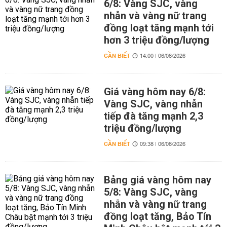
6/8: Vàng SJC, vàng
nhẫn và vàng nữ trang
đồng loạt tăng mạnh tới
hơn 3 triệu đồng/lượng
CẦN BIẾT
14:00 | 06/08/2026
Giá vàng hôm nay 6/8:
Vàng SJC, vàng nhẫn
tiếp đà tăng mạnh 2,3
triệu đồng/lượng
CẦN BIẾT
09:38 | 06/08/2026
Bảng giá vàng hôm nay
5/8: Vàng SJC, vàng
nhẫn và vàng nữ trang
đồng loạt tăng, Bảo Tín