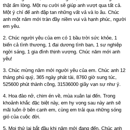
thật ấm lòng. Một nụ cười sẽ giúp anh vượt qua tất cả.
Một ý chí để anh đập tan những vất vả và lo âu. Chúc
anh một năm mới tràn đầy niềm vui và hạnh phúc, người
em yêu.
2. Chúc người yêu của em có 1 bầu trời sức khỏe, 1
biển cả tình thương, 1 đại dương tình bạn, 1 sự nghiệp
ngời sáng, 1 gia đình thịnh vượng. Chúc năm mới anh
yêu!
3. Chúc mừng năm mới người yêu của em. Chúc anh 12
tháng phú quý, 365 ngày phát tài, 8760 giờ sung túc,
525600 phút thành công, 31536000 giây vạn sự như ý.
4. Hoa đào nở, chim én về, mùa xuân lại đến. Trong
khoảnh khắc đặc biệt này, em hy vọng sau này anh sẽ
mãi luôn ở bên cạnh em, cùng em trải qua những sóng
gió của cuộc đời.
5. Mọi thứ lại bắt đầu khi năm mới đang đến. Chúc anh