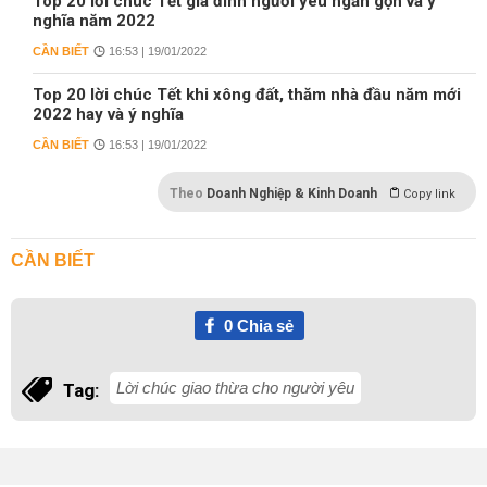
Top 20 lời chúc Tết gia đình người yêu ngắn gọn và ý
nghĩa năm 2022
CẦN BIẾT
16:53 | 19/01/2022
Top 20 lời chúc Tết khi xông đất, thăm nhà đầu năm mới
2022 hay và ý nghĩa
CẦN BIẾT
16:53 | 19/01/2022
Theo
Doanh Nghiệp & Kinh Doanh
Copy link
CẦN BIẾT
0
Chia sẻ
Lời chúc giao thừa cho người yêu
Tag: