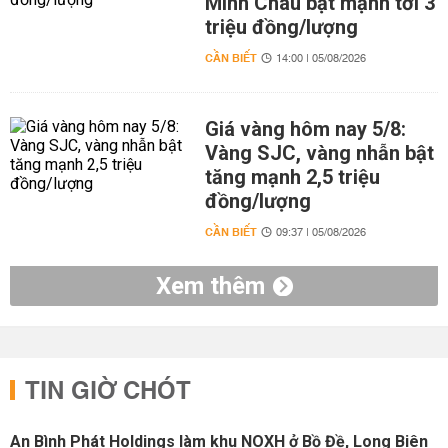
Minh Châu bật mạnh tới 3
triệu đồng/lượng
CẦN BIẾT
14:00 | 05/08/2026
Giá vàng hôm nay 5/8:
Vàng SJC, vàng nhẫn bật
tăng mạnh 2,5 triệu
đồng/lượng
CẦN BIẾT
09:37 | 05/08/2026
Xem thêm
TIN GIỜ CHÓT
An Bình Phát Holdings làm khu NOXH ở Bồ Đề, Long Biên