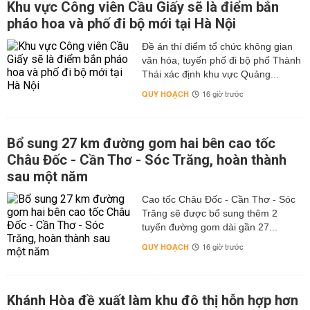
Khu vực Công viên Cầu Giấy sẽ là điểm bắn
pháo hoa và phố đi bộ mới tại Hà Nội
Đề án thí điểm tổ chức không gian
văn hóa, tuyến phố đi bộ phố Thành
Thái xác định khu vực Quảng...
QUY HOẠCH
16 giờ trước
Bổ sung 27 km đường gom hai bên cao tốc
Châu Đốc - Cần Thơ - Sóc Trăng, hoàn thành
sau một năm
Cao tốc Châu Đốc - Cần Thơ - Sóc
Trăng sẽ được bổ sung thêm 2
tuyến đường gom dài gần 27...
QUY HOẠCH
16 giờ trước
Khánh Hòa đề xuất làm khu đô thị hỗn hợp hơn