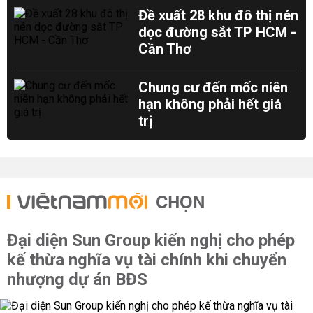
Đề xuất 28 khu đô thị nén
dọc đường sắt TP HCM -
Cần Thơ
Chung cư đến mốc niên
hạn không phải hết giá
trị
CHỌN
Đại diện Sun Group kiến nghị cho phép
kế thừa nghĩa vụ tài chính khi chuyển
nhượng dự án BĐS