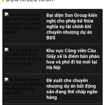
Đại diện Sun Group kiến
nghị cho phép kế thừa
nghĩa vụ tài chính khi
chuyển nhượng dự án
BĐS
Khu vực Công viên Cầu
Giấy sẽ là điểm bắn pháo
hoa và phố đi bộ mới tại
Hà Nội
Đề xuất cho chuyển
nhượng dự án bất động
sản đang thế chấp ngân
hàng