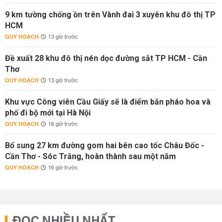
9 km tường chống ồn trên Vành đai 3 xuyên khu đô thị TP
HCM
QUY HOẠCH
13 giờ trước
Đề xuất 28 khu đô thị nén dọc đường sắt TP HCM - Cần
Thơ
QUY HOẠCH
13 giờ trước
Khu vực Công viên Cầu Giấy sẽ là điểm bắn pháo hoa và
phố đi bộ mới tại Hà Nội
QUY HOẠCH
16 giờ trước
Bổ sung 27 km đường gom hai bên cao tốc Châu Đốc -
Cần Thơ - Sóc Trăng, hoàn thành sau một năm
QUY HOẠCH
16 giờ trước
ĐỌC NHIỀU NHẤT