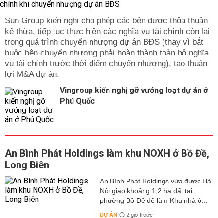
Sun Group kiến nghị cho phép các bên được thỏa thuận
kế thừa, tiếp tục thực hiện các nghĩa vụ tài chính còn lại
trong quá trình chuyển nhượng dự án BĐS (thay vì bắt
buộc bên chuyển nhượng phải hoàn thành toàn bộ nghĩa
vụ tài chính trước thời điểm chuyển nhượng), tạo thuận
lợi M&A dự án.
Vingroup kiến nghị gỡ vướng loạt dự án ở
Phú Quốc
An Bình Phát Holdings làm khu NOXH ở Bồ Đề,
Long Biên
An Bình Phát Holdings vừa được Hà
Nội giao khoảng 1,2 ha đất tại
phường Bồ Đề để làm Khu nhà ở...
DỰ ÁN
2 giờ trước