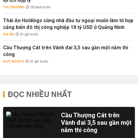
lợi ích hợp lý
THỊ TRƯỜNG
29 phút trước
Thái An Holdings cùng nhà đầu tư ngoại muốn làm tổ hợp
cảng biển đô thị công nghiệp 18 tỷ USD ở Quảng Ninh
DỰ ÁN
01 giờ trước
Cầu Thượng Cát trên Vành đai 3,5 sau gần một năm thi
công
QUY HOẠCH
01 giờ trước
ĐỌC NHIỀU NHẤT
Cầu Thượng Cát trên
Vành đai 3,5 sau gần một
năm thi công