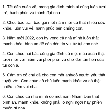
1. Tết đến xuân về, mong gia đình mình ai cũng luôn tươi
trẻ, hạnh phúc và thành đạt nha.
2. Chúc bác trai, bác gái một năm mới có thật nhiều sức
khỏe, luôn vui vẻ, hạnh phúc bên chúng con.
3. Năm mới 2022, con hy vọng cả nhà mình luôn thật
mạnh khỏe, bình an để còn đón tin vui từ tụi con nhé.
4. Con chúc hai bác cùng gia đình có một mùa xuân thật
tươi mới với niềm vui phơi phới và chờ đợi tân hôn của
tụi con ạ.
5. Cảm ơn cô chú đã cho con một anh/cô người yêu thật
tuyệt vời. Con chúc cô chú luôn mạnh khỏe và có thật
nhiều niềm vui nha.
6. Con chúc cả nhà mình có một năm Nhâm Dần thật
bình an, mạnh khỏe, không phải lo nghĩ ngợi hay phiền
muộn gì nha.