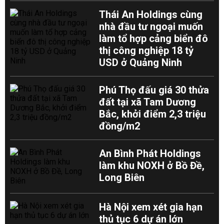
Thái An Holdings cùng
nhà đầu tư ngoại muốn
làm tổ hợp cảng biển đô
thị công nghiệp 18 tỷ
USD ở Quảng Ninh
Phú Thọ đấu giá 30 thửa
đất tại xã Tam Dương
Bắc, khởi điểm 2,3 triệu
đồng/m2
An Bình Phát Holdings
làm khu NOXH ở Bồ Đề,
Long Biên
Hà Nội xem xét gia hạn
thủ tục 6 dự án lớn