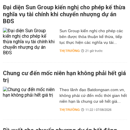
Đại diện Sun Group kiến nghị cho phép kế thừa
nghĩa vụ tài chính khi chuyển nhượng dự án
BĐS
Sun Group kiến nghị cho phép các
bên được thỏa thuận kế thừa, tiếp
tục thực hiện các nghĩa vụ tài...
THỊ TRƯỜNG
21 giờ trước
Chung cư đến mốc niên hạn không phải hết giá
trị
Theo lãnh đạo Batdongsan.com.vn,
không phải cứ đến mốc thời gian hết
niên hạn là chung cư sẽ hết giá...
THỊ TRƯỜNG
11:22 | 07/08/2026