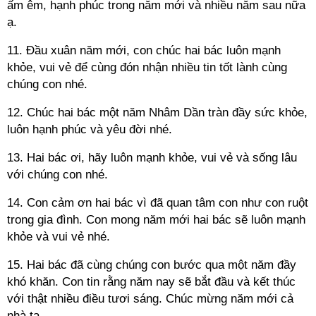
ấm êm, hạnh phúc trong năm mới và nhiều năm sau nữa
ạ.
11. Đầu xuân năm mới, con chúc hai bác luôn mạnh
khỏe, vui vẻ để cùng đón nhận nhiều tin tốt lành cùng
chúng con nhé.
12. Chúc hai bác một năm Nhâm Dần tràn đầy sức khỏe,
luôn hạnh phúc và yêu đời nhé.
13. Hai bác ơi, hãy luôn mạnh khỏe, vui vẻ và sống lâu
với chúng con nhé.
14. Con cảm ơn hai bác vì đã quan tâm con như con ruột
trong gia đình. Con mong năm mới hai bác sẽ luôn mạnh
khỏe và vui vẻ nhé.
15. Hai bác đã cùng chúng con bước qua một năm đầy
khó khăn. Con tin rằng năm nay sẽ bắt đầu và kết thúc
với thật nhiều điều tươi sáng. Chúc mừng năm mới cả
nhà ta.