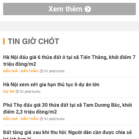
Xem thêm
TIN GIỜ CHÓT
Hà Nội đấu giá 6 thửa đất ở tại xã Tiến Thắng, khởi điểm 7
triệu đồng/m2
ĐẤU GIÁ - ĐẤU THẦU
01 phút trước
Hà Nội xem xét gia hạn thủ tục 6 dự án lớn
DỰ ÁN
01 phút trước
Phú Thọ đấu giá 30 thửa đất tại xã Tam Dương Bắc, khởi
điểm 2,3 triệu đồng/m2
ĐẤU GIÁ - ĐẤU THẦU
01 phút trước
Đất tăng giá sau khi thu hồi: Người dân cần được chia sẻ