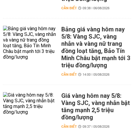
CẦN BIẾT
09:38 | 06/08/2026
Bảng giá vàng hôm nay
5/8: Vàng SJC, vàng
nhẫn và vàng nữ trang
đồng loạt tăng, Bảo Tín
Minh Châu bật mạnh tới 3
triệu đồng/lượng
CẦN BIẾT
14:00 | 05/08/2026
Giá vàng hôm nay 5/8:
Vàng SJC, vàng nhẫn bật
tăng mạnh 2,5 triệu
đồng/lượng
CẦN BIẾT
09:37 | 05/08/2026