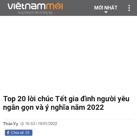
MỚI NHẤT
Top 20 lời chúc Tết gia đình người yêu
ngắn gọn và ý nghĩa năm 2022
Thảo Vy
16:53 | 19/01/2022
Chia sẻ
15