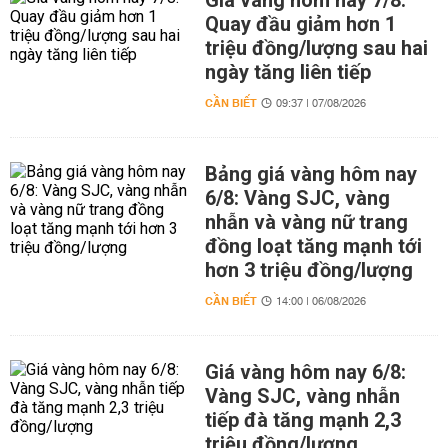
Giá vàng hôm nay 7/8:
Quay đầu giảm hơn 1
triệu đồng/lượng sau hai
ngày tăng liên tiếp
CẦN BIẾT
09:37 | 07/08/2026
Bảng giá vàng hôm nay
6/8: Vàng SJC, vàng
nhẫn và vàng nữ trang
đồng loạt tăng mạnh tới
hơn 3 triệu đồng/lượng
CẦN BIẾT
14:00 | 06/08/2026
Giá vàng hôm nay 6/8:
Vàng SJC, vàng nhẫn
tiếp đà tăng mạnh 2,3
triệu đồng/lượng