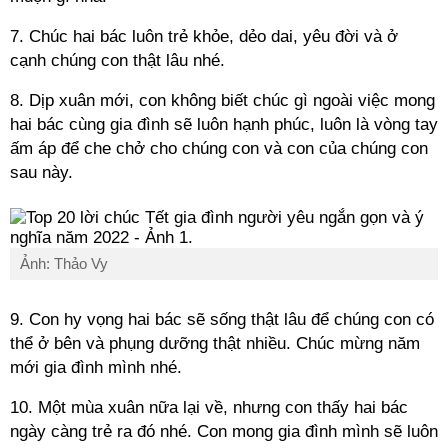
7. Chúc hai bác luôn trẻ khỏe, dẻo dai, yêu đời và ở
cạnh chúng con thật lâu nhé.
8. Dịp xuân mới, con không biết chúc gì ngoài việc mong
hai bác cùng gia đình sẽ luôn hạnh phúc, luôn là vòng tay
ấm áp để che chở cho chúng con và con của chúng con
sau này.
Ảnh: Thảo Vy
9. Con hy vọng hai bác sẽ sống thật lâu để chúng con có
thể ở bên và phụng dưỡng thật nhiều. Chúc mừng năm
mới gia đình mình nhé.
10. Một mùa xuân nữa lại về, nhưng con thấy hai bác
ngày càng trẻ ra đó nhé. Con mong gia đình mình sẽ luôn