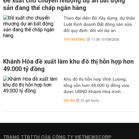
Đề xuất cho chuyển nhượng dự án bất động
sản đang thế chấp ngân hàng
Theo đại diện Bộ Xây dựng, dự thảo
Luật Kinh doanh Bất động sản sửa
đổi quy định, đối với dự án...
THỊ TRƯỜNG
11:26 | 07/08/2026
Khánh Hòa đề xuất làm khu đô thị hỗn hợp hơn
49.000 tỷ đồng
Khu đô thị hỗn hợp Vĩnh Lương,
tổng vốn hơn 49.000 tỷ đồng vừa
được UBND Khánh Hòa trình...
DỰ ÁN
21 giờ trước
TRANG TTĐTTH CỦA CÔNG TY VIETNEWSCORP