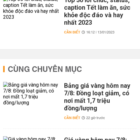
Top 30 lời chúc, status,
caption Tết làm ăn, sức
khỏe độc đáo và hay
nhất 2023
CẦN BIẾT
16:12 | 13/01/2023
CÙNG CHUYÊN MỤC
Bảng giá vàng hôm nay
7/8: Đồng loạt giảm, có
nơi mất 1,7 triệu
đồng/lượng
CẦN BIẾT
22 giờ trước