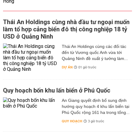
Thái An Holdings cùng nhà đầu tư ngoại muốn
làm tổ hợp cảng biển đô thị công nghiệp 18 tỷ
USD ở Quảng Ninh
Thái An Holdings cùng các đối tác
đến từ Vương quốc Anh vừa tới
Quảng Ninh đề xuất ý tưởng làm...
DỰ ÁN
01 giờ trước
Quy hoạch bốn khu lấn biển ở Phú Quốc
An Giang quyết định bổ sung định
hướng quy hoạch 4 khu lấn biển tại
Phú Quốc rộng 161 ha trong tổng...
QUY HOẠCH
3 giờ trước