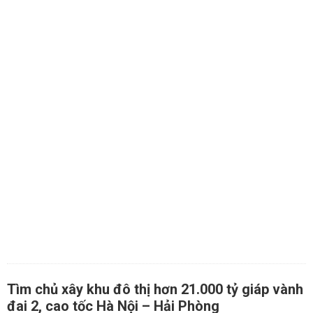
Tìm chủ xây khu đô thị hơn 21.000 tỷ giáp vành
đai 2, cao tốc Hà Nội – Hải Phòng