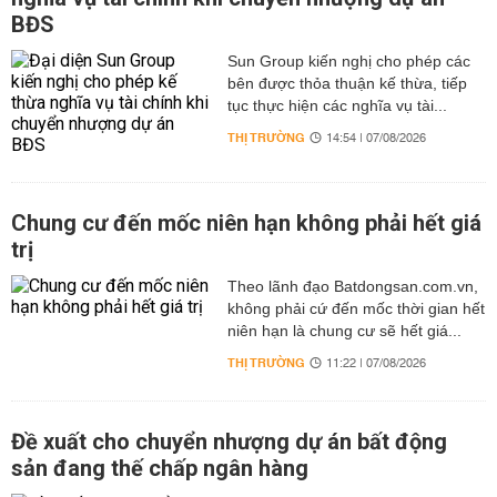
BĐS
Sun Group kiến nghị cho phép các
bên được thỏa thuận kế thừa, tiếp
tục thực hiện các nghĩa vụ tài...
THỊ TRƯỜNG
14:54 | 07/08/2026
Chung cư đến mốc niên hạn không phải hết giá
trị
Theo lãnh đạo Batdongsan.com.vn,
không phải cứ đến mốc thời gian hết
niên hạn là chung cư sẽ hết giá...
THỊ TRƯỜNG
11:22 | 07/08/2026
Đề xuất cho chuyển nhượng dự án bất động
sản đang thế chấp ngân hàng