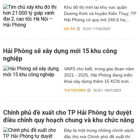
Khu đô thị mới tại khu vực quận
Dương Kinh và huyện Kiến Thụy, TP
Hải Phòng có quy mô 240,6 ha;...
DỰ ÁN
15:23 | 17/02/2023
Hải Phòng sẽ xây dựng mới 15 khu công
nghiệp
VARS cho biết, trong giai đoạn năm
2021 - 2025, Hải Phòng đang triển
khai xây dựng thêm 15 KCN mới...
THỊ TRƯỜNG
19:20 | 19/01/2023
Chính phủ đề xuất cho TP Hải Phòng tự duyệt
điều chỉnh quy hoạch chung và khu chức năng
Đây là một trong những chính sách
đặc thù mà Chính phủ đề xuất thí