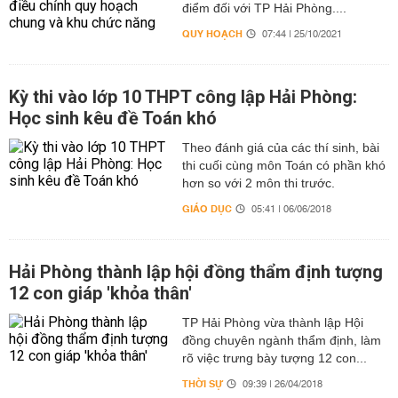
điểm đối với TP Hải Phòng....
QUY HOẠCH
07:44 | 25/10/2021
Kỳ thi vào lớp 10 THPT công lập Hải Phòng:
Học sinh kêu đề Toán khó
Theo đánh giá của các thí sinh, bài
thi cuối cùng môn Toán có phần khó
hơn so với 2 môn thi trước.
GIÁO DỤC
05:41 | 06/06/2018
Hải Phòng thành lập hội đồng thẩm định tượng
12 con giáp 'khỏa thân'
TP Hải Phòng vừa thành lập Hội
đồng chuyên ngành thẩm định, làm
rõ việc trưng bày tượng 12 con...
THỜI SỰ
09:39 | 26/04/2018