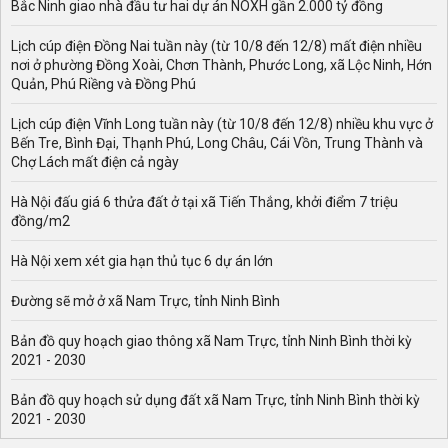
Bắc Ninh giao nhà đầu tư hai dự án NOXH gần 2.000 tỷ đồng
Lịch cúp điện Đồng Nai tuần này (từ 10/8 đến 12/8) mất điện nhiều
nơi ở phường Đồng Xoài, Chơn Thành, Phước Long, xã Lộc Ninh, Hớn
Quản, Phú Riềng và Đồng Phú
Lịch cúp điện Vĩnh Long tuần này (từ 10/8 đến 12/8) nhiều khu vực ở
Bến Tre, Bình Đại, Thạnh Phú, Long Châu, Cái Vồn, Trung Thành và
Chợ Lách mất điện cả ngày
Hà Nội đấu giá 6 thửa đất ở tại xã Tiến Thắng, khởi điểm 7 triệu
đồng/m2
Hà Nội xem xét gia hạn thủ tục 6 dự án lớn
Đường sẽ mở ở xã Nam Trực, tỉnh Ninh Bình
Bản đồ quy hoạch giao thông xã Nam Trực, tỉnh Ninh Bình thời kỳ
2021 - 2030
Bản đồ quy hoạch sử dụng đất xã Nam Trực, tỉnh Ninh Bình thời kỳ
2021 - 2030