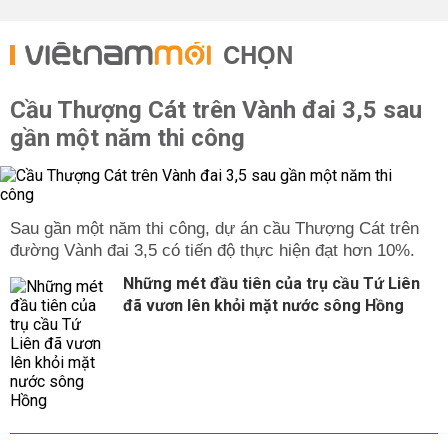
CHỌN
Cầu Thượng Cát trên Vành đai 3,5 sau
gần một năm thi công
Sau gần một năm thi công, dự án cầu Thượng Cát trên
đường Vành đai 3,5 có tiến độ thực hiện đạt hơn 10%.
Những mét đầu tiên của trụ cầu Tứ Liên
đã vươn lên khỏi mặt nước sông Hồng