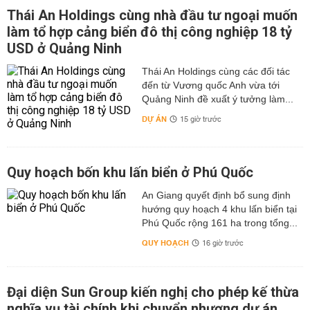
Thái An Holdings cùng nhà đầu tư ngoại muốn
làm tổ hợp cảng biển đô thị công nghiệp 18 tỷ
USD ở Quảng Ninh
Thái An Holdings cùng các đối tác
đến từ Vương quốc Anh vừa tới
Quảng Ninh đề xuất ý tưởng làm...
DỰ ÁN
15 giờ trước
Quy hoạch bốn khu lấn biển ở Phú Quốc
An Giang quyết định bổ sung định
hướng quy hoạch 4 khu lấn biển tại
Phú Quốc rộng 161 ha trong tổng...
QUY HOẠCH
16 giờ trước
Đại diện Sun Group kiến nghị cho phép kế thừa
nghĩa vụ tài chính khi chuyển nhượng dự án