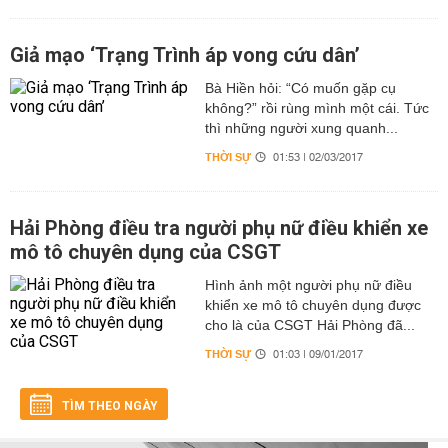
Giả mạo ‘Trạng Trình áp vong cứu dân’
Bà Hiền hỏi: “Có muốn gặp cụ
không?” rồi rùng mình một cái. Tức
thì những người xung quanh...
THỜI SỰ
01:53 | 02/03/2017
Hải Phòng điều tra người phụ nữ điều khiển xe
mô tô chuyên dụng của CSGT
Hình ảnh một người phụ nữ điều
khiển xe mô tô chuyên dụng được
cho là của CSGT Hải Phòng đã...
THỜI SỰ
01:03 | 09/01/2017
TÌM THEO NGÀY