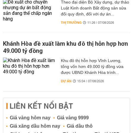
Theo đại diện Bộ Xây dựng, dự thảo
Luật Kinh doanh Bất động sản sửa
đổi quy định, đối với dự án...
THỊ TRƯỜNG
11:26 | 07/08/2026
Khánh Hòa đề xuất làm khu đô thị hỗn hợp hơn
49.000 tỷ đồng
Khu đô thị hỗn hợp Vĩnh Lương,
tổng vốn hơn 49.000 tỷ đồng vừa
được UBND Khánh Hòa trình...
DỰ ÁN
15:04 | 07/08/2026
LIÊN KẾT NỔI BẬT
Giá vàng hôm nay
Giá vàng 9999
Giá xăng dầu hôm nay
Giá dầu thô