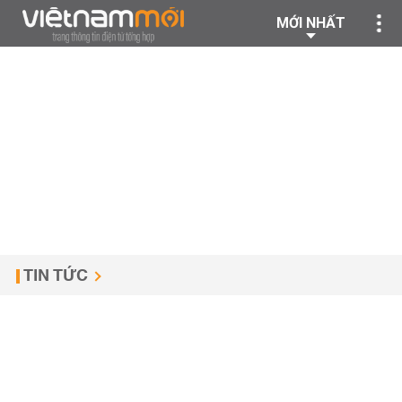
MỚI NHẤT
TIN TỨC