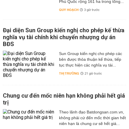
Phú Quốc rộng 161 ha trong tổng...
QUY HOẠCH
3 giờ trước
Đại diện Sun Group kiến nghị cho phép kế thừa
nghĩa vụ tài chính khi chuyển nhượng dự án
BĐS
Sun Group kiến nghị cho phép các
bên được thỏa thuận kế thừa, tiếp
tục thực hiện các nghĩa vụ tài...
THỊ TRƯỜNG
21 giờ trước
Chung cư đến mốc niên hạn không phải hết giá
trị
Theo lãnh đạo Batdongsan.com.vn,
không phải cứ đến mốc thời gian hết
niên hạn là chung cư sẽ hết giá...