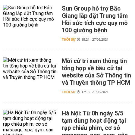
Sun Group hỗ trợ Bắc
Giang lắp đặt Trung tâm
Hồi sức tích cực quy mô
100 giường bệnh
THỜI SỰ
15:21 | 27/05/2021
Mời cử tri xem thông tin
tổng hợp về bầu cử tại
website của Sở Thông tin
và Truyền thông TP HCM
THỜI SỰ
17:13 | 21/05/2021
Hà Nội: Từ 0h ngày 5/5
tạm dừng hoạt động tại
rạp chiếu phim, cơ sở