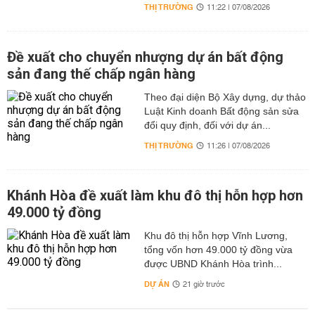
THỊ TRƯỜNG
11:22 | 07/08/2026
Đề xuất cho chuyển nhượng dự án bất động
sản đang thế chấp ngân hàng
Theo đại diện Bộ Xây dựng, dự thảo
Luật Kinh doanh Bất động sản sửa
đổi quy định, đối với dự án...
THỊ TRƯỜNG
11:26 | 07/08/2026
Khánh Hòa đề xuất làm khu đô thị hỗn hợp hơn
49.000 tỷ đồng
Khu đô thị hỗn hợp Vĩnh Lương,
tổng vốn hơn 49.000 tỷ đồng vừa
được UBND Khánh Hòa trình...
DỰ ÁN
21 giờ trước