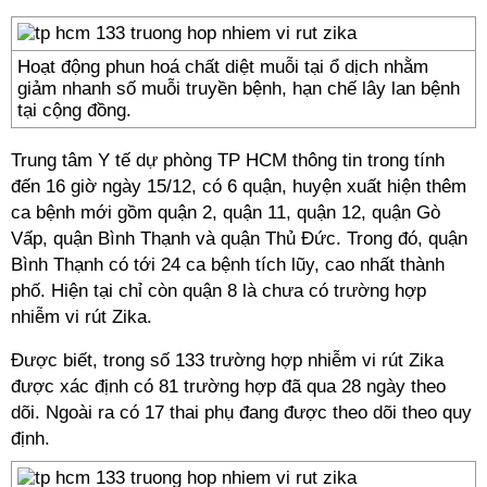
Hoạt động phun hoá chất diệt muỗi tại ổ dịch nhằm
giảm nhanh số muỗi truyền bệnh, hạn chế lây lan bệnh
tại cộng đồng.
Trung tâm Y tế dự phòng TP HCM thông tin trong tính
đến 16 giờ ngày 15/12, có 6 quận, huyện xuất hiện thêm
ca bệnh mới gồm quận 2, quận 11, quận 12, quận Gò
Vấp, quận Bình Thạnh và quận Thủ Đức. Trong đó, quận
Bình Thạnh có tới 24 ca bệnh tích lũy, cao nhất thành
phố. Hiện tại chỉ còn quận 8 là chưa có trường hợp
nhiễm vi rút Zika.
Được biết, trong số 133 trường hợp nhiễm vi rút Zika
được xác định có 81 trường hợp đã qua 28 ngày theo
dõi. Ngoài ra có 17 thai phụ đang được theo dõi theo quy
định.