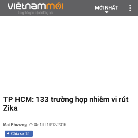
MỚI NHẤT
TP HCM: 133 trường hợp nhiễm vi rút
Zika
Mai Phương
05:13 | 16/12/2016
Chia sẻ
15