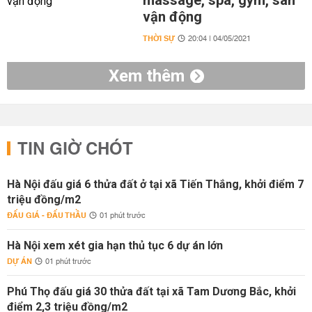
massage, spa, gym, sân
vận động
THỜI SỰ
20:04 | 04/05/2021
Xem thêm
TIN GIỜ CHÓT
Hà Nội đấu giá 6 thửa đất ở tại xã Tiến Thắng, khởi điểm 7
triệu đồng/m2
ĐẤU GIÁ - ĐẤU THẦU
01 phút trước
Hà Nội xem xét gia hạn thủ tục 6 dự án lớn
DỰ ÁN
01 phút trước
Phú Thọ đấu giá 30 thửa đất tại xã Tam Dương Bắc, khởi
điểm 2,3 triệu đồng/m2