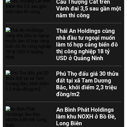
Cầu Thượng Cát trên
Vành đai 3,5 sau gần một
năm thi công
Thái An Holdings cùng
nhà đầu tư ngoại muốn
làm tổ hợp cảng biển đô
thị công nghiệp 18 tỷ
USD ở Quảng Ninh
Phú Thọ đấu giá 30 thửa
đất tại xã Tam Dương
Bắc, khởi điểm 2,3 triệu
đồng/m2
An Bình Phát Holdings
làm khu NOXH ở Bồ Đề,
Long Biên