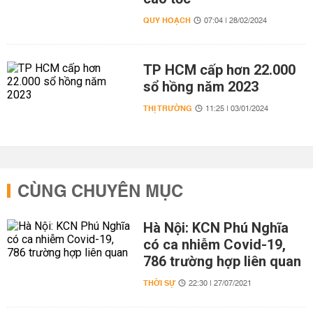
QUY HOẠCH
07:04 | 28/02/2024
TP HCM cấp hơn 22.000
sổ hồng năm 2023
THỊ TRƯỜNG
11:25 | 03/01/2024
CÙNG CHUYÊN MỤC
Hà Nội: KCN Phú Nghĩa
có ca nhiễm Covid-19,
786 trường hợp liên quan
THỜI SỰ
22:30 | 27/07/2021