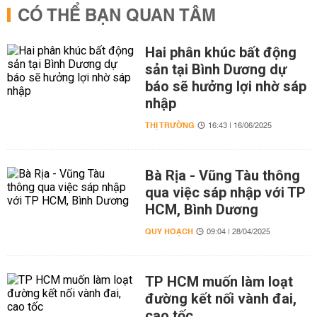
CÓ THỂ BẠN QUAN TÂM
Hai phân khúc bất động
sản tại Bình Dương dự
báo sẽ hưởng lợi nhờ sáp
nhập
THỊ TRƯỜNG
16:43 | 16/06/2025
Bà Rịa - Vũng Tàu thông
qua việc sáp nhập với TP
HCM, Bình Dương
QUY HOẠCH
09:04 | 28/04/2025
TP HCM muốn làm loạt
đường kết nối vành đai,
cao tốc