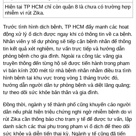
Hiện tại TP HCM chỉ còn quận 8 là chưa có trường hợp
nhiễm vi rút Zika.
Trước tình hình dịch bệnh, TP HCM đẩy mạnh các hoạt
động xử lý ổ dịch được ngay khi có thông tin về ca bệnh.
Nhân viên y tế dự phòng sẽ tiếp cận bệnh nhân để thông
tin kết quả xét nghiệm, tư vấn trực tiếp và hướng dẫn
phòng bệnh cho gia đình. Ngoài ra công tác vãng gia
truyền thông đến từng hộ sẽ được tiến hành trong phạm
vi bán kính 200 mét từ nhà bệnh nhân nhằm điều tra tình
hình bệnh tại khu vực trong vòng 1 tháng trước đó,
hướng dẫn người dân tự phòng bệnh và diệt lăng quăng;
tự theo dõi sức khỏe bản thân và gia đình.
Đồng thời, ngành y tế thành phố cũng khuyến cáo người
dân nếu phát hiện triệu chứng nghi ngờ nhiễm bệnh do vi
rút Zika cần thông báo cho trạm y tế để được tư vấn, lập
danh sách các thai phụ trong phạm vi ổ dịch để theo dõi
sức khỏe và diễn tiến thai kỳ. Ngành y tế cũng đã tiến