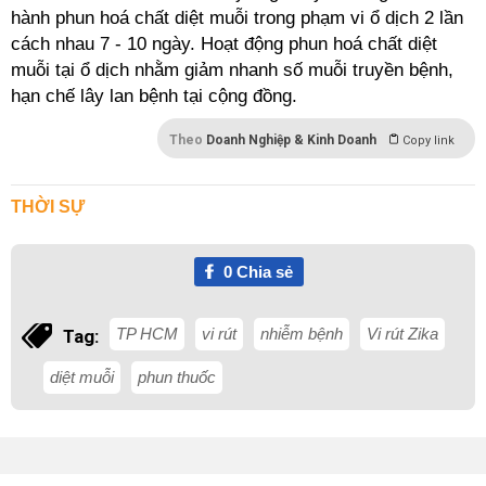
hành phun hoá chất diệt muỗi trong phạm vi ổ dịch 2 lần
cách nhau 7 - 10 ngày. Hoạt động phun hoá chất diệt
muỗi tại ổ dịch nhằm giảm nhanh số muỗi truyền bệnh,
hạn chế lây lan bệnh tại cộng đồng.
Theo
Doanh Nghiệp & Kinh Doanh
Copy link
THỜI SỰ
0
Chia sẻ
TP HCM
vi rút
nhiễm bệnh
Vi rút Zika
Tag:
diệt muỗi
phun thuốc