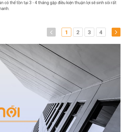
ằn có thể tồn tại 3 - 4 tháng gặp điều kiện thuận lợi sẽ sinh sôi rất
hanh.
1
2
3
4