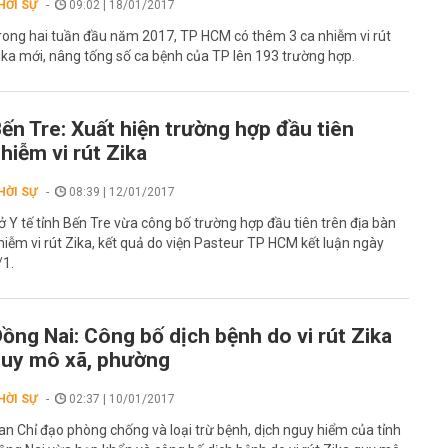
HỜI SỰ
09:02 | 18/01/2017
rong hai tuần đầu năm 2017, TP HCM có thêm 3 ca nhiễm vi rút
ika mới, nâng tống số ca bệnh của TP lên 193 trường hợp.
ến Tre: Xuất hiện trường hợp đầu tiên
hiễm vi rút Zika
HỜI SỰ
08:39 | 12/01/2017
ở Y tế tỉnh Bến Tre vừa công bố trường hợp đầu tiên trên địa bàn
hiễm vi rút Zika, kết quả do viện Pasteur TP HCM kết luận ngày
/1.
ồng Nai: Công bố dịch bệnh do vi rút Zika
uy mô xã, phường
HỜI SỰ
02:37 | 10/01/2017
an Chỉ đạo phòng chống và loại trừ bệnh, dịch nguy hiểm của tỉnh