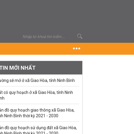
TIN MỚI NHẤT
ờng sẽ mở ở xã Giao Hòa, tỉnh Ninh Bình
t có quy hoạch ở xã Giao Hòa, tỉnh Ninh
ình
ản đồ quy hoạch giao thông xã Giao Hòa,
nh Ninh Bình thời kỳ 2021 - 2030
ản đồ quy hoạch sử dụng đất xã Giao Hòa,
nh Ninh Bình thời kỳ 2021 - 2030