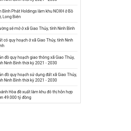
n Bình Phát Holdings làm khu NOXH ở Bồ
, Long Biên
ờng sẽ mở ở xã Giao Thủy, tỉnh Ninh Bình
t có quy hoạch ở xã Giao Thủy, tỉnh Ninh
ình
ản đồ quy hoạch giao thông xã Giao Thủy,
nh Ninh Bình thời kỳ 2021 - 2030
ản đồ quy hoạch sử dụng đất xã Giao Thủy,
nh Ninh Bình thời kỳ 2021 - 2030
hánh Hòa đề xuất làm khu đô thị hỗn hợp
ơn 49.000 tỷ đồng