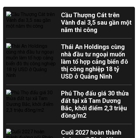
Cầu Thượng Cát trên
Vành đai 3,5 sau gần một
năm thi công
Thái An Holdings cùng
nhà đầu tư ngoại muốn
làm tổ hợp cảng biển đô
thị công nghiệp 18 tỷ
USD ở Quảng Ninh
Phú Thọ đấu giá 30 thửa
đất tại xã Tam Dương
Bắc, khởi điểm 2,3 triệu
đồng/m2
Cuối 2027 hoàn thành