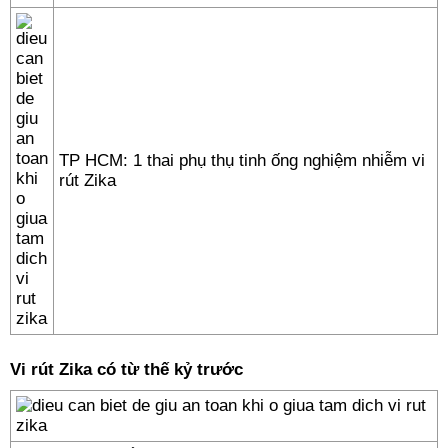
TP HCM: 1 thai phụ thụ tinh ống nghiệm nhiễm vi
rút Zika
Vi rút Zika có từ thế kỷ trước