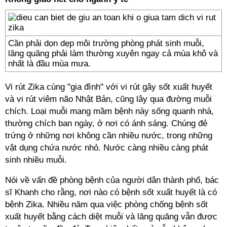
Cần phải dọn dẹp môi trường phòng phát sinh muỗi,
lăng quăng phải làm thường xuyên ngay cả mùa khô và
nhất là đầu mùa mưa.
Vi rút Zika cùng "gia đình" với vi rút gây sốt xuất huyết
và vi rút viêm não Nhật Bản, cũng lây qua đường muỗi
chích. Loại muỗi mang mầm bệnh này sống quanh nhà,
thường chích ban ngày, ở nơi có ánh sáng. Chúng đẻ
trứng ở những nơi không cần nhiều nước, trong những
vật dụng chứa nước nhỏ. Nước càng nhiều càng phát
sinh nhiều muỗi.
Nói về vấn đề phòng bệnh của người dân thành phố, bác
sĩ Khanh cho rằng, nơi nào có bệnh sốt xuất huyết là có
bệnh Zika. Nhiều năm qua việc phòng chống bệnh sốt
xuất huyết bằng cách diệt muỗi và lăng quăng vẫn được