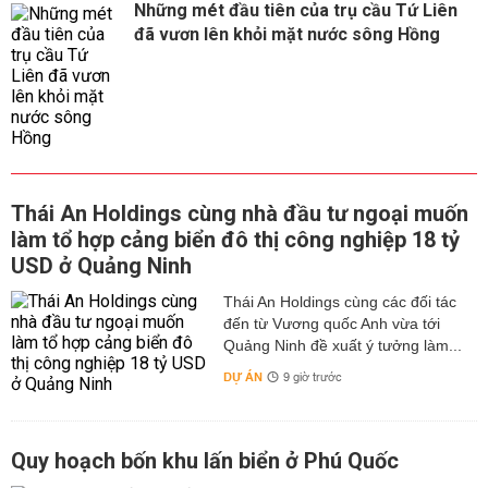
Những mét đầu tiên của trụ cầu Tứ Liên
đã vươn lên khỏi mặt nước sông Hồng
Thái An Holdings cùng nhà đầu tư ngoại muốn
làm tổ hợp cảng biển đô thị công nghiệp 18 tỷ
USD ở Quảng Ninh
Thái An Holdings cùng các đối tác
đến từ Vương quốc Anh vừa tới
Quảng Ninh đề xuất ý tưởng làm...
DỰ ÁN
9 giờ trước
Quy hoạch bốn khu lấn biển ở Phú Quốc