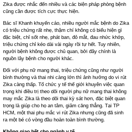
Zika được nhắc đến nhiều và các biện pháp phòng bệnh
cũng cần được tích cực thực hiện.
Bác sĩ Khanh khuyến cáo, nhiều người mắc bệnh do Zika
có triệu chứng rất nhẹ, thậm chí không có biểu hiện gì
đặc biệt, chỉ sốt nhẹ, phát ban, đỏ mắt, đau nhức khớp,
triệu chứng chỉ kéo dài vài ngày rồi tự hết. Tuy nhiên,
người bệnh không được chủ quan, bởi đây chính là
nguồn lây bệnh cho người khác.
Đối với phụ nữ mang thai, triệu chứng cũng như người
bình thường và thai nhi càng lớn thì ảnh hưởng do vi rút
Zika càng thấp. Tổ chức y tế thế giới khuyên việc quan
trọng khi điều trị theo dõi người phụ nữ mang thai không
may mắc Zika là theo dõi thai kỳ sát hơn, đặc biệt quan
trọng là giúp cho họ an tâm, giảm căng thẳng. Tại TP
HCM, một thai phụ mắc vi rút Zika nhưng cũng đã sinh
ra một bé có vòng đầu hoàn toàn bình thường.
Không giao hết cho ngành y tế