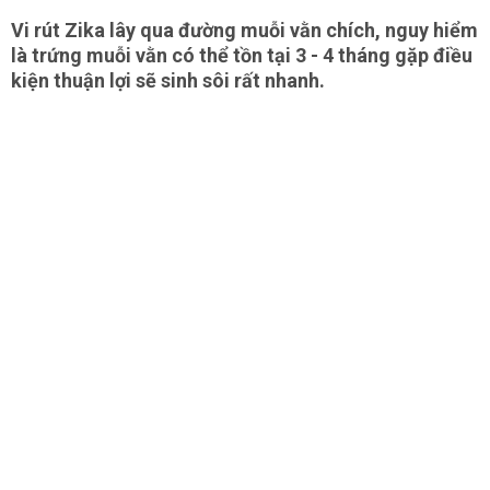
Vi rút Zika lây qua đường muỗi vằn chích, nguy hiểm
là trứng muỗi vằn có thể tồn tại 3 - 4 tháng gặp điều
kiện thuận lợi sẽ sinh sôi rất nhanh.