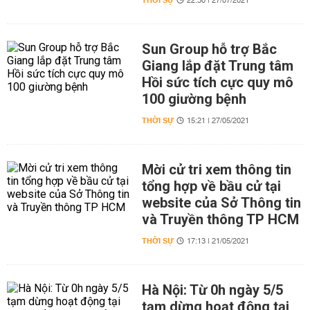
THỜI SỰ
22:30 | 27/07/2021
Sun Group hỗ trợ Bắc
Giang lắp đặt Trung tâm
Hồi sức tích cực quy mô
100 giường bệnh
THỜI SỰ
15:21 | 27/05/2021
Mời cử tri xem thông tin
tổng hợp về bầu cử tại
website của Sở Thông tin
và Truyền thông TP HCM
THỜI SỰ
17:13 | 21/05/2021
Hà Nội: Từ 0h ngày 5/5
tạm dừng hoạt động tại