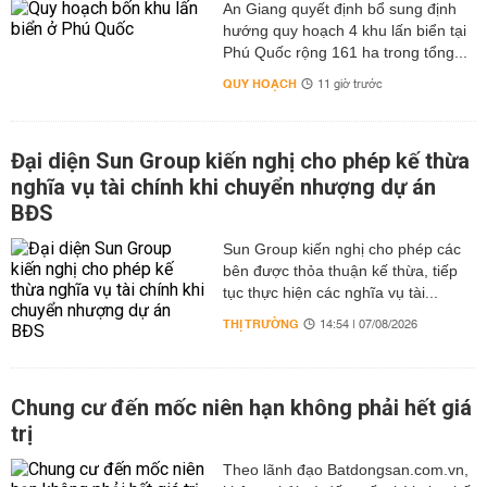
An Giang quyết định bổ sung định
hướng quy hoạch 4 khu lấn biển tại
Phú Quốc rộng 161 ha trong tổng...
QUY HOẠCH
11 giờ trước
Đại diện Sun Group kiến nghị cho phép kế thừa
nghĩa vụ tài chính khi chuyển nhượng dự án
BĐS
Sun Group kiến nghị cho phép các
bên được thỏa thuận kế thừa, tiếp
tục thực hiện các nghĩa vụ tài...
THỊ TRƯỜNG
14:54 | 07/08/2026
Chung cư đến mốc niên hạn không phải hết giá
trị
Theo lãnh đạo Batdongsan.com.vn,