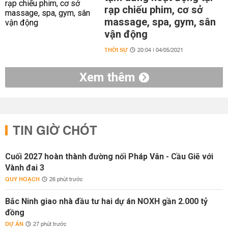
rạp chiếu phim, cơ sở
massage, spa, gym, sân
vận động
THỜI SỰ
20:04 | 04/05/2021
Xem thêm
TIN GIỜ CHÓT
Cuối 2027 hoàn thành đường nối Pháp Vân - Cầu Giẽ với
Vành đai 3
QUY HOẠCH
26 phút trước
Bắc Ninh giao nhà đầu tư hai dự án NOXH gần 2.000 tỷ
đồng
DỰ ÁN
27 phút trước