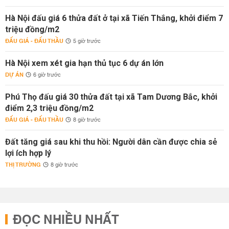
Hà Nội đấu giá 6 thửa đất ở tại xã Tiến Thắng, khởi điểm 7
triệu đồng/m2
ĐẤU GIÁ - ĐẤU THẦU
5 giờ trước
Hà Nội xem xét gia hạn thủ tục 6 dự án lớn
DỰ ÁN
6 giờ trước
Phú Thọ đấu giá 30 thửa đất tại xã Tam Dương Bắc, khởi
điểm 2,3 triệu đồng/m2
ĐẤU GIÁ - ĐẤU THẦU
8 giờ trước
Đất tăng giá sau khi thu hồi: Người dân cần được chia sẻ
lợi ích hợp lý
THỊ TRƯỜNG
8 giờ trước
ĐỌC NHIỀU NHẤT