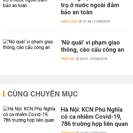
trọ ở nước ngoài đảm
bảo an toàn
GIÁO DỤC
07:48 | 21/09/2018
'Nữ quái' vi phạm giao
thông, cào cấu công an
THỜI SỰ
04:01 | 07/09/2018
CÙNG CHUYÊN MỤC
Hà Nội: KCN Phú Nghĩa
có ca nhiễm Covid-19,
786 trường hợp liên quan