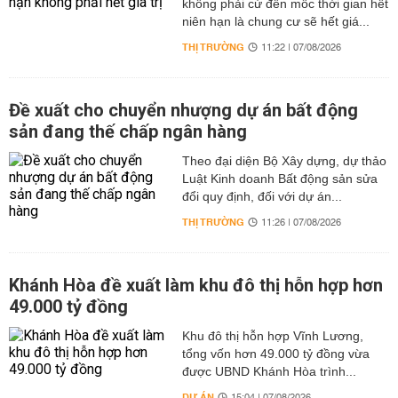
không phải cứ đến mốc thời gian hết
niên hạn là chung cư sẽ hết giá...
THỊ TRƯỜNG
11:22 | 07/08/2026
Đề xuất cho chuyển nhượng dự án bất động
sản đang thế chấp ngân hàng
Theo đại diện Bộ Xây dựng, dự thảo
Luật Kinh doanh Bất động sản sửa
đổi quy định, đối với dự án...
THỊ TRƯỜNG
11:26 | 07/08/2026
Khánh Hòa đề xuất làm khu đô thị hỗn hợp hơn
49.000 tỷ đồng
Khu đô thị hỗn hợp Vĩnh Lương,
tổng vốn hơn 49.000 tỷ đồng vừa
được UBND Khánh Hòa trình...
DỰ ÁN