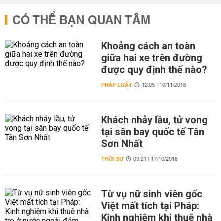
CÓ THỂ BẠN QUAN TÂM
Khoảng cách an toàn
giữa hai xe trên đường
được quy định thế nào?
PHÁP LUẬT
12:05 | 10/11/2018
Khách nhảy lầu, tử vong
tại sân bay quốc tế Tân
Sơn Nhất
THỜI SỰ
09:21 | 17/10/2018
Từ vụ nữ sinh viên gốc
Việt mất tích tại Pháp:
Kinh nghiệm khi thuê nhà