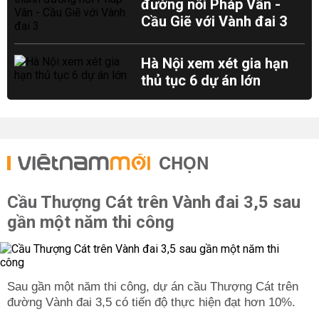
đường nối Pháp Vân -
Cầu Giẽ với Vành đai 3
Hà Nội xem xét gia hạn
thủ tục 6 dự án lớn
CHỌN
Cầu Thượng Cát trên Vành đai 3,5 sau
gần một năm thi công
Sau gần một năm thi công, dự án cầu Thượng Cát trên
đường Vành đai 3,5 có tiến độ thực hiện đạt hơn 10%.