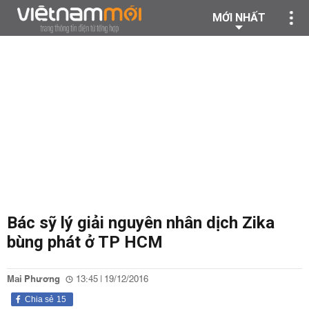
MỚI NHẤT
Bác sỹ lý giải nguyên nhân dịch Zika
bùng phát ở TP HCM
Mai Phương
13:45 | 19/12/2016
Chia sẻ
15