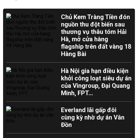
Chủ Kem Tràng Tiền đón
nguồn thu đột biến sau
thương vụ thâu tóm Hải
Hà, mở cửa hàng
flagship trên đất vàng 18
Hàng Bài
Hà Nội gia hạn điều kiện
khởi công loạt siêu dự án
của Vingroup, Đại Quang
Minh, FPT...
Everland lãi gấp đôi
cùng kỳ nhờ dự án Vân
Đồn