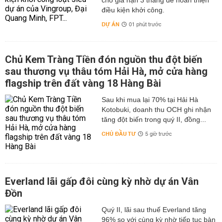
cho gia hạn 3 tháng để hoàn thiện
điều kiện khởi công.
DỰ ÁN
01 phút trước
Chủ Kem Tràng Tiền đón nguồn thu đột biến
sau thương vụ thâu tóm Hải Hà, mở cửa hàng
flagship trên đất vàng 18 Hàng Bài
Sau khi mua lại 70% tại Hải Hà
Kotobuki, doanh thu OCH ghi nhận
tăng đột biến trong quý II, đồng...
CHỦ ĐẦU TƯ
5 giờ trước
Everland lãi gấp đôi cùng kỳ nhờ dự án Vân
Đồn
Quý II, lãi sau thuế Everland tăng
96% so với cùng kỳ nhờ tiếp tục bàn