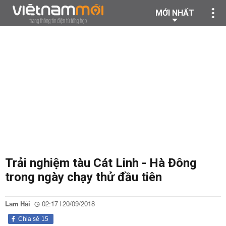
MỚI NHẤT
Trải nghiệm tàu Cát Linh - Hà Đông
trong ngày chạy thử đầu tiên
Lam Hải
02:17 | 20/09/2018
Chia sẻ
15