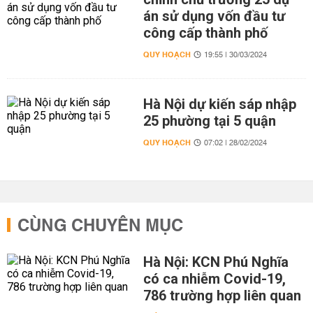
án sử dụng vốn đầu tư
công cấp thành phố
QUY HOẠCH
19:55 | 30/03/2024
Hà Nội dự kiến sáp nhập
25 phường tại 5 quận
QUY HOẠCH
07:02 | 28/02/2024
CÙNG CHUYÊN MỤC
Hà Nội: KCN Phú Nghĩa
có ca nhiễm Covid-19,
786 trường hợp liên quan