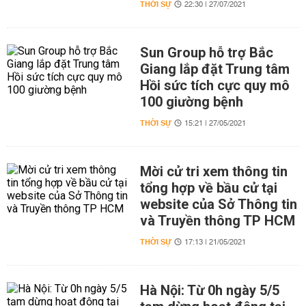
THỜI SỰ
22:30 | 27/07/2021
Sun Group hỗ trợ Bắc
Giang lắp đặt Trung tâm
Hồi sức tích cực quy mô
100 giường bệnh
THỜI SỰ
15:21 | 27/05/2021
Mời cử tri xem thông tin
tổng hợp về bầu cử tại
website của Sở Thông tin
và Truyền thông TP HCM
THỜI SỰ
17:13 | 21/05/2021
Hà Nội: Từ 0h ngày 5/5