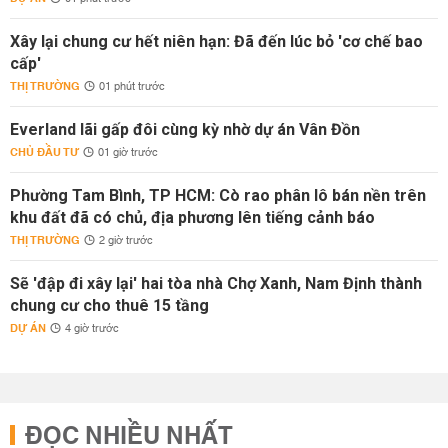
Xây lại chung cư hết niên hạn: Đã đến lúc bỏ 'cơ chế bao
cấp'
THỊ TRƯỜNG
01 phút trước
Everland lãi gấp đôi cùng kỳ nhờ dự án Vân Đồn
CHỦ ĐẦU TƯ
01 giờ trước
Phường Tam Bình, TP HCM: Cò rao phân lô bán nền trên
khu đất đã có chủ, địa phương lên tiếng cảnh báo
THỊ TRƯỜNG
2 giờ trước
Sẽ 'đập đi xây lại' hai tòa nhà Chợ Xanh, Nam Định thành
chung cư cho thuê 15 tầng
DỰ ÁN
4 giờ trước
ĐỌC NHIỀU NHẤT