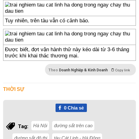
Tuy nhiên, trên tàu vẫn có cảnh báo.
Được biết, đợt vận hành thử này kéo dài từ 3-6 tháng
trước khi khai thác thương mại.
Theo
Doanh Nghiệp & Kinh Doanh
Copy link
THỜI SỰ
0
Chia sẻ
Hà Nội
đường sắt trên cao
Tag:
đường sắt đô thị
tàu Cát Linh - Hà Đông