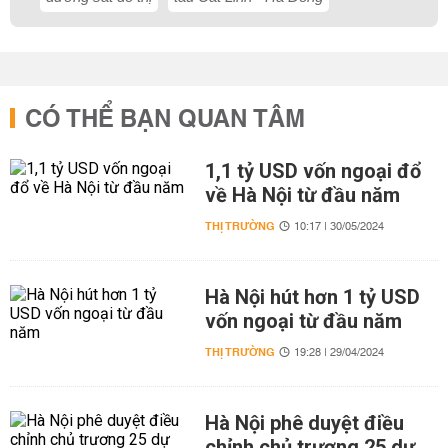
CÓ THỂ BẠN QUAN TÂM
1,1 tỷ USD vốn ngoại đổ
về Hà Nội từ đầu năm
THỊ TRƯỜNG
10:17 | 30/05/2024
Hà Nội hút hơn 1 tỷ USD
vốn ngoại từ đầu năm
THỊ TRƯỜNG
19:28 | 29/04/2024
Hà Nội phê duyệt điều
chỉnh chủ trương 25 dự