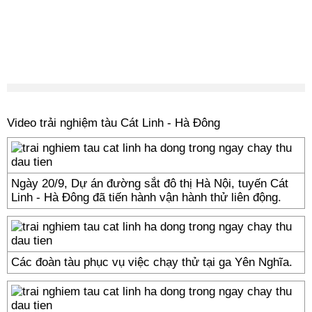
Video trải nghiệm tàu Cát Linh - Hà Đông
Ngày 20/9, Dự án đường sắt đô thị Hà Nội, tuyến Cát
Linh - Hà Đông đã tiến hành vận hành thử liên động.
Các đoàn tàu phục vụ việc chạy thử tại ga Yên Nghĩa.