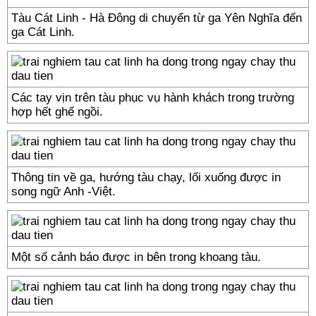
Tàu Cát Linh - Hà Đông di chuyển từ ga Yên Nghĩa đến
ga Cát Linh.
Các tay vịn trên tàu phục vụ hành khách trong trường
hợp hết ghế ngồi.
Thông tin về ga, hướng tàu chạy, lối xuống được in
song ngữ Anh -Việt.
Một số cảnh báo được in bên trong khoang tàu.