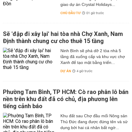
giao dự án Crystal Holidays...
CHỦ ĐẦU TƯ
01 giờ trước
Sẽ 'đập đi xây lại' hai tòa nhà Chợ Xanh, Nam
Định thành chung cư cho thuê 15 tầng
Ninh Bình sẽ phá dỡ 2 tòa nhà 5
tầng đã xuống cấp và khu vực chợ
Xanh để tạo mặt bằng triển...
DỰ ÁN
4 giờ trước
Phường Tam Bình, TP HCM: Cò rao phân lô bán
nền trên khu đất đã có chủ, địa phương lên
tiếng cảnh báo
Khu đất sau Chợ đầu mối Nông sản
Thủ Đức đang được đứng tên và sử
dụng bởi hai cá nhân bất ngờ...