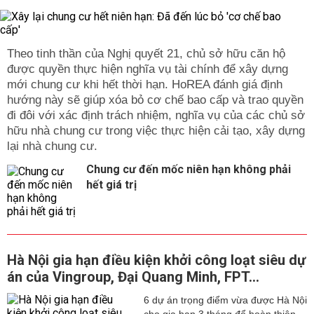
Theo tinh thần của Nghị quyết 21, chủ sở hữu căn hộ
được quyền thực hiện nghĩa vụ tài chính để xây dựng
mới chung cư khi hết thời hạn. HoREA đánh giá định
hướng này sẽ giúp xóa bỏ cơ chế bao cấp và trao quyền
đi đôi với xác định trách nhiệm, nghĩa vụ của các chủ sở
hữu nhà chung cư trong việc thực hiện cải tạo, xây dựng
lại nhà chung cư.
Chung cư đến mốc niên hạn không phải
hết giá trị
Hà Nội gia hạn điều kiện khởi công loạt siêu dự
án của Vingroup, Đại Quang Minh, FPT...
6 dự án trọng điểm vừa được Hà Nội