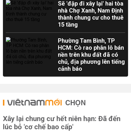
Sẽ 'đập đi xây lại' hai tòa
nhà Chợ Xanh, Nam Định
thành chung cư cho thuê
15 tầng
Phường Tam Bình, TP
HCM: Cò rao phân lô bán
nền trên khu đất đã có
chủ, địa phương lên tiếng
cảnh báo
CHỌN
Xây lại chung cư hết niên hạn: Đã đến
lúc bỏ 'cơ chế bao cấp'