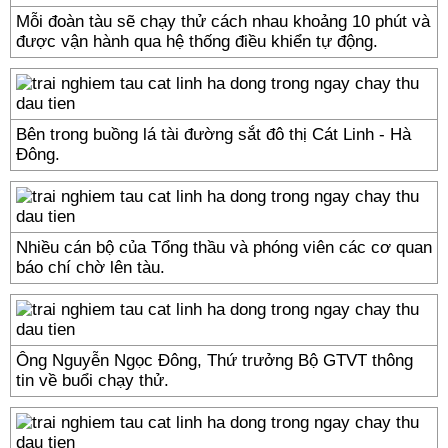
Mỗi đoàn tàu sẽ chạy thử cách nhau khoảng 10 phút và
được vận hành qua hệ thống điều khiển tự động.
Bên trong buồng lá tài đường sắt đô thị Cát Linh - Hà
Đông.
Nhiều cán bộ của Tổng thầu và phóng viên các cơ quan
báo chí chờ lên tàu.
Ông Nguyễn Ngọc Đông, Thứ trưởng Bộ GTVT thông
tin về buổi chạy thử.