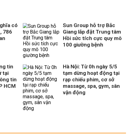
ghĩa có
Sun Group hỗ trợ Bắc
, 786
Giang lắp đặt Trung tâm
uan
Hồi sức tích cực quy mô
100 giường bệnh
ng tin
Hà Nội: Từ 0h ngày 5/5
 tại
tạm dừng hoạt động tại
ông tin
rạp chiếu phim, cơ sở
TP HCM
massage, spa, gym, sân
vận động