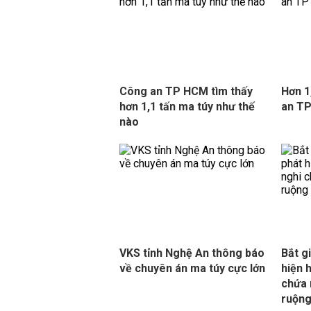
Công an TP HCM tìm thấy
Hơn 1
hơn 1,1 tấn ma túy như thế
an TP
nào
VKS tỉnh Nghệ An thông báo
Bắt g
về chuyên án ma túy cực lớn
hiện 
chứa 
ruộng