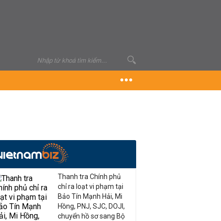
Thanh tra Chính phủ
chỉ ra loạt vi phạm tại
Bảo Tín Mạnh Hải, Mi
Hồng, PNJ, SJC, DOJI,
chuyển hồ sơ sang Bộ