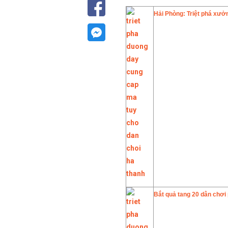
Hải Phòng: Triệt phá xưở
Bắt quả tang 20 dân chơi