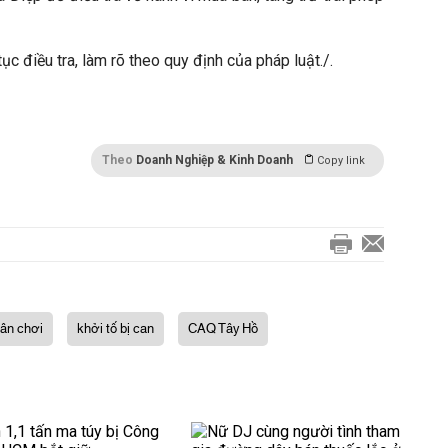
ục điều tra, làm rõ theo quy định của pháp luật./.
Theo
Doanh Nghiệp & Kinh Doanh
Copy link
ân chơi
khởi tố bị can
CAQ Tây Hồ