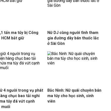
,1 tấn ma túy bị Công
Nữ DJ cùng người tình tham
 HCM bắt giữ
gia đường dây bán thuốc lắc
ở Sài Gòn
iữ 4 người trong vụ phát
Bắc Ninh: Nữ quái chuyên bán
hàng chục bao tải nghi
ma túy cho học sinh, sinh
ma túy đá vứt cạnh
viên
 muối