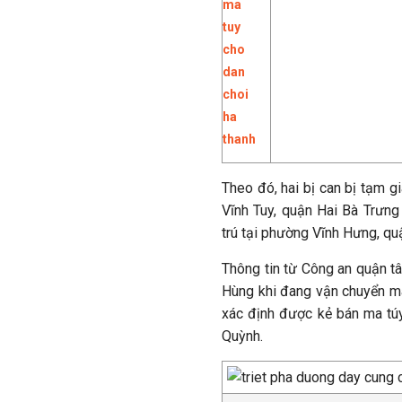
Theo đó, hai bị can bị tạm g
Vĩnh Tuy, quận Hai Bà Trưng
trú tại phường Vĩnh Hưng, qu
Thông tin từ Công an quận t
Hùng khi đang vận chuyển ma
xác định được kẻ bán ma túy
Quỳnh.