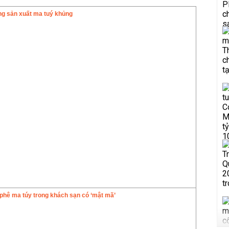
ng sản xuất ma tuý khủng
 phê ma túy trong khách sạn có ‘mật mã’