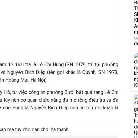
iam để điều tra là Lê Chí Hùng (SN 1979, trú tại phường
 và Nguyễn Bích Điệp (tên gọi khác là Quỳnh, SN 1973,
ận Hoàng Mai, Hà Nội).
ây Hồ, từ việc công an phường Bưởi bắt quả tang Lê Chí
 túy nên cơ quan chức năng đã mở rộng điều tra và đã
 cho Hùng là Nguyễn Bích Điệp còn có tên gọi khác là