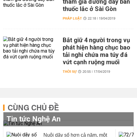
tham gia đường dây bán
thuốc lắc ở Sài Gòn
PHÁP LUẬT
22:18 | 19/04/2019
Bắt giữ 4 người trong vụ
phát hiện hàng chục bao
tải nghi chứa ma túy đá
vứt cạnh ruộng muối
THỜI SỰ
20:55 | 17/04/2019
CÙNG CHỦ ĐỀ
Tin tức Nghệ An
Nuôi dãy số hơn cả năm, một