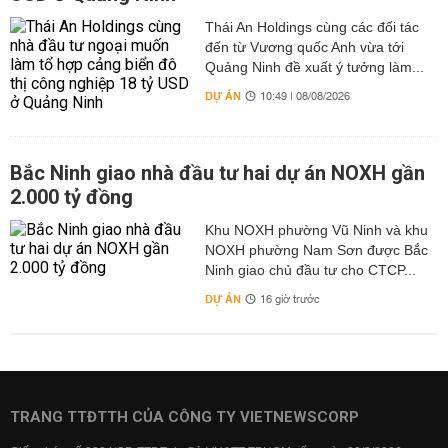
Thái An Holdings cùng các đối tác
đến từ Vương quốc Anh vừa tới
Quảng Ninh đề xuất ý tưởng làm...
DỰ ÁN
10:49 | 08/08/2026
Bắc Ninh giao nhà đầu tư hai dự án NOXH gần
2.000 tỷ đồng
Khu NOXH phường Vũ Ninh và khu
NOXH phường Nam Sơn được Bắc
Ninh giao chủ đầu tư cho CTCP...
DỰ ÁN
16 giờ trước
TRANG TTĐTTH CỦA CÔNG TY VIETNEWSCORP