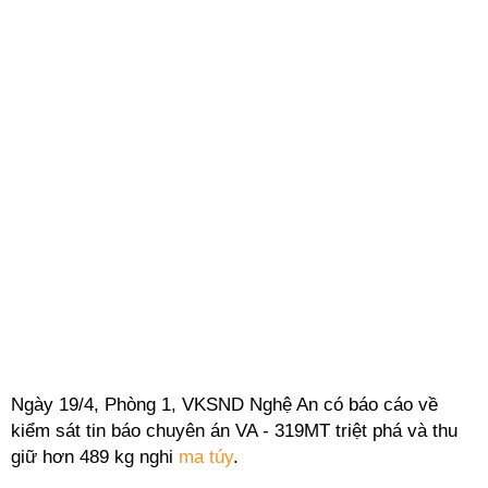
Ngày 19/4, Phòng 1, VKSND Nghệ An có báo cáo về
kiểm sát tin báo chuyên án VA - 319MT triệt phá và thu
giữ hơn 489 kg nghi
ma túy
.