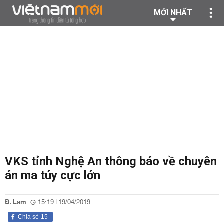
MỚI NHẤT
VKS tỉnh Nghệ An thông báo về chuyên
án ma túy cực lớn
Đ. Lam
15:19 | 19/04/2019
Chia sẻ
15