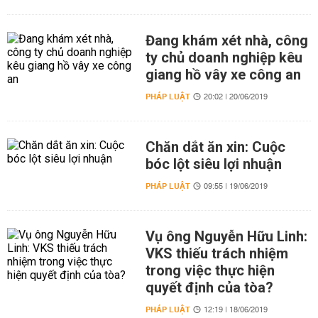
Đang khám xét nhà, công
ty chủ doanh nghiệp kêu
giang hồ vây xe công an
PHÁP LUẬT
20:02 | 20/06/2019
Chăn dắt ăn xin: Cuộc
bóc lột siêu lợi nhuận
PHÁP LUẬT
09:55 | 19/06/2019
Vụ ông Nguyễn Hữu Linh:
VKS thiếu trách nhiệm
trong việc thực hiện
quyết định của tòa?
PHÁP LUẬT
12:19 | 18/06/2019