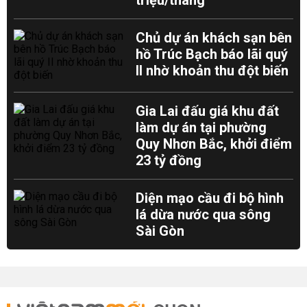
triệu/tháng
Chủ dự án khách sạn bên
hồ Trúc Bạch báo lãi quý
II nhờ khoản thu đột biến
Gia Lai đấu giá khu đất
làm dự án tại phường
Quy Nhơn Bắc, khởi điểm
23 tỷ đồng
Diện mạo cầu đi bộ hình
lá dừa nước qua sông
Sài Gòn