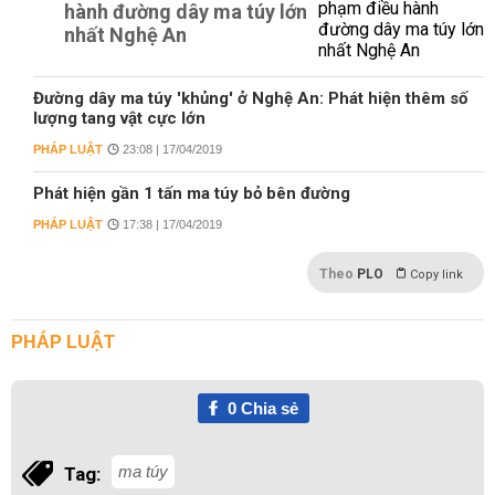
hành đường dây ma túy lớn
nhất Nghệ An
Đường dây ma túy 'khủng' ở Nghệ An: Phát hiện thêm số
lượng tang vật cực lớn
PHÁP LUẬT
23:08 | 17/04/2019
Phát hiện gần 1 tấn ma túy bỏ bên đường
PHÁP LUẬT
17:38 | 17/04/2019
Theo
PLO
Copy link
PHÁP LUẬT
0
Chia sẻ
ma túy
Tag: