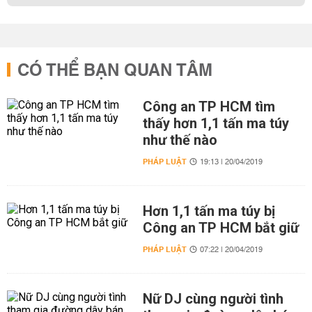
CÓ THỂ BẠN QUAN TÂM
Công an TP HCM tìm
thấy hơn 1,1 tấn ma túy
như thế nào
PHÁP LUẬT
19:13 | 20/04/2019
Hơn 1,1 tấn ma túy bị
Công an TP HCM bắt giữ
PHÁP LUẬT
07:22 | 20/04/2019
Nữ DJ cùng người tình