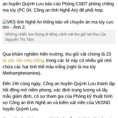
an huyện Quỳnh Lưu báo cáo Phòng CSĐT phòng chống
ma túy (PC 04, Công an tỉnh Nghệ An) để phối hợp.
Những chiếc loa thùng di dộng cảnh sát thu giữ tại kho của
Nguyễn Thị Tâm.
Qua khám nghiệm hiện trường, thu giữ vật chứng là 23
bì xác rắn màu trắng
, trong các bì này có nhiều gói nhỏ
chứa các hạt tinh thể màu trắng (nghi là ma túy
Methamphetamine).
Đến 14h cùng ngày, Công an huyện Quỳnh Lưu thành lập
hội đồng mở niêm phong, xác định trọng lượng và lấy
mẫu giám định, có sự tham gia của Phòng kỹ thuật hình
sự Công an tỉnh Nghệ an và kiểm sát viên của VKSND
huyện Quỳnh Lưu.