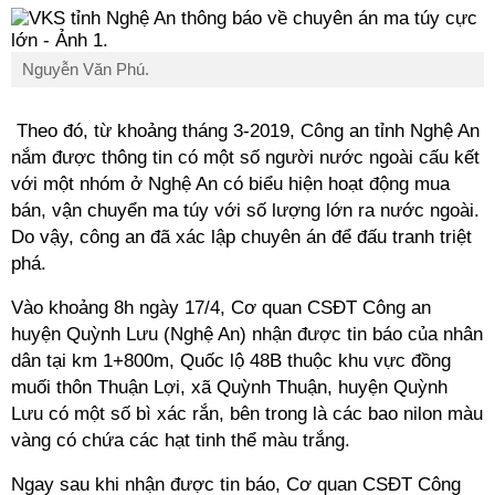
Nguyễn Văn Phú.
Theo đó, từ khoảng tháng 3-2019, Công an tỉnh Nghệ An
nắm được thông tin có một số người nước ngoài cấu kết
với một nhóm ở Nghệ An có biểu hiện hoạt động mua
bán, vận chuyển ma túy với số lượng lớn ra nước ngoài.
Do vậy, công an đã xác lập chuyên án để đấu tranh triệt
phá.
Vào khoảng 8h ngày 17/4, Cơ quan CSĐT Công an
huyện Quỳnh Lưu (Nghệ An) nhận được tin báo của nhân
dân tại km 1+800m, Quốc lộ 48B thuộc khu vực đồng
muối thôn Thuận Lợi, xã Quỳnh Thuận, huyện Quỳnh
Lưu có một số bì xác rắn, bên trong là các bao nilon màu
vàng có chứa các hạt tinh thể màu trắng.
Ngay sau khi nhận được tin báo, Cơ quan CSĐT Công