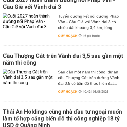
Cuối 2027 hoàn thành đường nối Pháp Vân -
Cầu Giẽ với Vành đai 3
Tuyến đường kết nối đường Pháp
Vân - Cầu Giẽ với Vành đai 3 có
chiều dài khoảng 3,4 km, tổng...
QUY HOẠCH
16 giờ trước
Cầu Thượng Cát trên Vành đai 3,5 sau gần một
năm thi công
Sau gần một năm thi công, dự án
cầu Thượng Cát trên đường Vành
đai 3,5 có tiến độ thực hiện đạt...
QUY HOẠCH
10:42 | 08/08/2026
Thái An Holdings cùng nhà đầu tư ngoại muốn
làm tổ hợp cảng biển đô thị công nghiệp 18 tỷ
USD ở Quảng Ninh