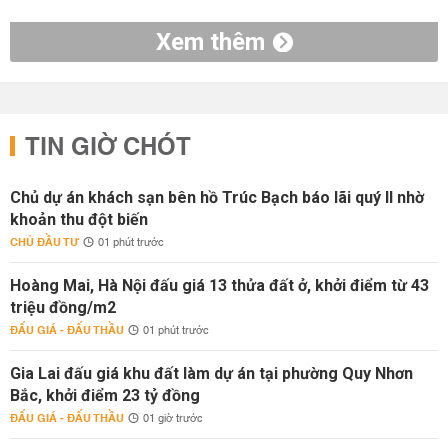
Xem thêm
TIN GIỜ CHÓT
Chủ dự án khách sạn bên hồ Trúc Bạch báo lãi quý II nhờ
khoản thu đột biến
CHỦ ĐẦU TƯ
01 phút trước
Hoàng Mai, Hà Nội đấu giá 13 thửa đất ở, khởi điểm từ 43
triệu đồng/m2
ĐẤU GIÁ - ĐẤU THẦU
01 phút trước
Gia Lai đấu giá khu đất làm dự án tại phường Quy Nhơn
Bắc, khởi điểm 23 tỷ đồng
ĐẤU GIÁ - ĐẤU THẦU
01 giờ trước