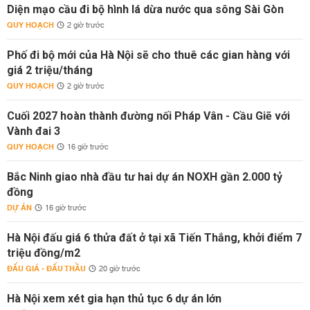
Diện mạo cầu đi bộ hình lá dừa nước qua sông Sài Gòn
QUY HOẠCH
2 giờ trước
Phố đi bộ mới của Hà Nội sẽ cho thuê các gian hàng với
giá 2 triệu/tháng
QUY HOẠCH
2 giờ trước
Cuối 2027 hoàn thành đường nối Pháp Vân - Cầu Giẽ với
Vành đai 3
QUY HOẠCH
16 giờ trước
Bắc Ninh giao nhà đầu tư hai dự án NOXH gần 2.000 tỷ
đồng
DỰ ÁN
16 giờ trước
Hà Nội đấu giá 6 thửa đất ở tại xã Tiến Thắng, khởi điểm 7
triệu đồng/m2
ĐẤU GIÁ - ĐẤU THẦU
20 giờ trước
Hà Nội xem xét gia hạn thủ tục 6 dự án lớn