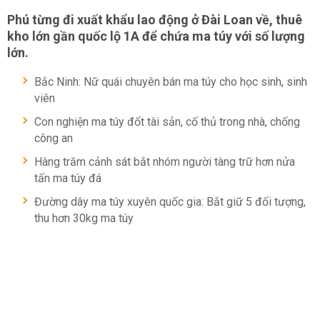
Phú từng đi xuất khẩu lao động ở Đài Loan về, thuê
kho lớn gần quốc lộ 1A để chứa ma túy với số lượng
lớn.
Bắc Ninh: Nữ quái chuyên bán ma túy cho học sinh, sinh
viên
Con nghiện ma túy đốt tài sản, cố thủ trong nhà, chống
công an
Hàng trăm cảnh sát bắt nhóm người tàng trữ hơn nửa
tấn ma túy đá
Đường dây ma túy xuyên quốc gia: Bắt giữ 5 đối tượng,
thu hơn 30kg ma túy