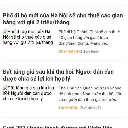
Phố đi bộ mới của Hà Nội sẽ cho thuê các gian
hàng với giá 2 triệu/tháng
Phố đi bộ Thành Thái sẽ cho thuê
40 gian hàng với giá 2 triệu
đồng/gian/tháng. Mang về...
QUY HOẠCH
2 giờ trước
Đất tăng giá sau khi thu hồi: Người dân cần
được chia sẻ lợi ích hợp lý
Phó Chủ tịch Quốc hội lưu ý không
để tình trạng Nhà nước thu hồi đất
của người dân theo giá trị trước...
THỊ TRƯỜNG
24 giờ trước