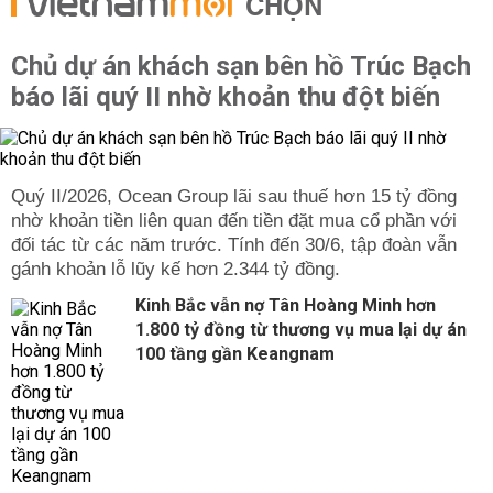
CHỌN
Chủ dự án khách sạn bên hồ Trúc Bạch
báo lãi quý II nhờ khoản thu đột biến
Quý II/2026, Ocean Group lãi sau thuế hơn 15 tỷ đồng
nhờ khoản tiền liên quan đến tiền đặt mua cổ phần với
đối tác từ các năm trước. Tính đến 30/6, tập đoàn vẫn
gánh khoản lỗ lũy kế hơn 2.344 tỷ đồng.
Kinh Bắc vẫn nợ Tân Hoàng Minh hơn
1.800 tỷ đồng từ thương vụ mua lại dự án
100 tầng gần Keangnam