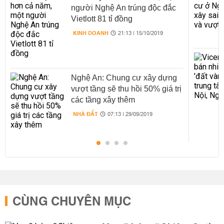
người Nghệ An trúng độc đắc
Vietlott 81 tỉ đồng
KINH DOANH
21:13 | 15/10/2019
Nghệ An: Chung cư xây dựng
vượt tầng sẽ thu hồi 50% giá trị
các tầng xây thêm
NHÀ ĐẤT
07:13 | 29/09/2019
CÙNG CHUYÊN MỤC