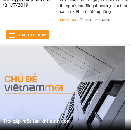
thì người lao động được trợ cấp thai
sản là 2,98 triệu đồng, tăng...
PHÁP LUẬT
03:31 | 21/11/2018
TÌM THEO NGÀY
Trợ cấp một lần khi sinh con