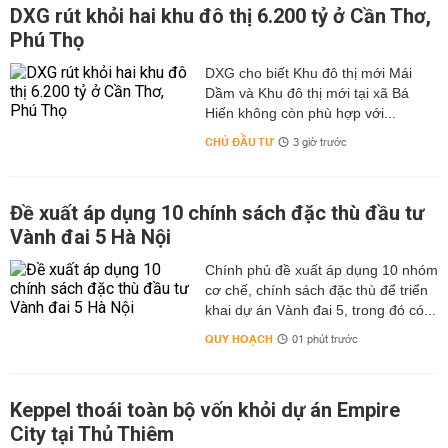
DXG rút khỏi hai khu đô thị 6.200 tỷ ở Cần Thơ,
Phú Thọ
DXG cho biết Khu đô thị mới Mái
Dầm và Khu đô thị mới tại xã Bá
Hiến không còn phù hợp với...
CHỦ ĐẦU TƯ
3 giờ trước
Đề xuất áp dụng 10 chính sách đặc thù đầu tư
Vành đai 5 Hà Nội
Chính phủ đề xuất áp dụng 10 nhóm
cơ chế, chính sách đặc thù để triển
khai dự án Vành đai 5, trong đó có...
QUY HOẠCH
01 phút trước
Keppel thoái toàn bộ vốn khỏi dự án Empire
City tại Thủ Thiêm