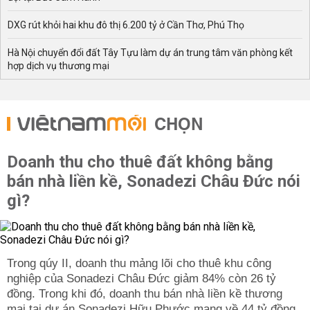
DXG rút khỏi hai khu đô thị 6.200 tỷ ở Cần Thơ, Phú Thọ
Hà Nội chuyển đổi đất Tây Tựu làm dự án trung tâm văn phòng kết
hợp dịch vụ thương mại
CHỌN
Doanh thu cho thuê đất không bằng
bán nhà liền kề, Sonadezi Châu Đức nói
gì?
Trong qúy II, doanh thu mảng lõi cho thuê khu công
nghiệp của Sonadezi Châu Đức giảm 84% còn 26 tỷ
đồng. Trong khi đó, doanh thu bán nhà liền kề thương
mại tại dự án Sonadezi Hữu Phước mang về 44 tỷ đồng.