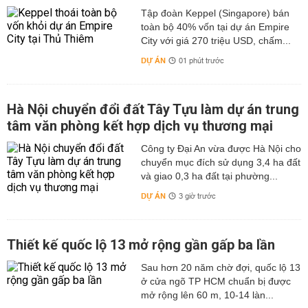
Tập đoàn Keppel (Singapore) bán
toàn bộ 40% vốn tại dự án Empire
City với giá 270 triệu USD, chấm...
DỰ ÁN
01 phút trước
Hà Nội chuyển đổi đất Tây Tựu làm dự án trung
tâm văn phòng kết hợp dịch vụ thương mại
Công ty Đại An vừa được Hà Nội cho
chuyển mục đích sử dụng 3,4 ha đất
và giao 0,3 ha đất tại phường...
DỰ ÁN
3 giờ trước
Thiết kế quốc lộ 13 mở rộng gần gấp ba lần
Sau hơn 20 năm chờ đợi, quốc lộ 13
ở cửa ngõ TP HCM chuẩn bị được
mở rộng lên 60 m, 10-14 làn...