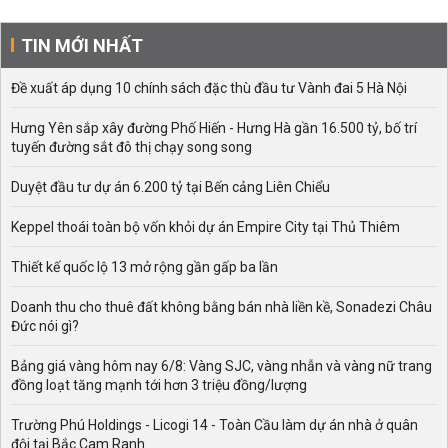
TIN MỚI NHẤT
Đề xuất áp dụng 10 chính sách đặc thù đầu tư Vành đai 5 Hà Nội
Hưng Yên sắp xây đường Phố Hiến - Hưng Hà gần 16.500 tỷ, bố trí
tuyến đường sắt đô thị chạy song song
Duyệt đầu tư dự án 6.200 tỷ tại Bến cảng Liên Chiểu
Keppel thoái toàn bộ vốn khỏi dự án Empire City tại Thủ Thiêm
Thiết kế quốc lộ 13 mở rộng gần gấp ba lần
Doanh thu cho thuê đất không bằng bán nhà liền kề, Sonadezi Châu
Đức nói gì?
Bảng giá vàng hôm nay 6/8: Vàng SJC, vàng nhẫn và vàng nữ trang
đồng loạt tăng mạnh tới hơn 3 triệu đồng/lượng
Trường Phú Holdings - Licogi 14 - Toàn Cầu làm dự án nhà ở quân
đội tại Bắc Cam Ranh