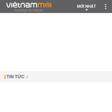
MỚI NHẤT
TIN TỨC