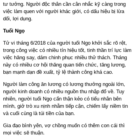
tư tưởng. Người độc thân cần cân nhắc kỹ càng trong
việc làm quen với người khác giới, có dấu hiệu bị lừa
dối, lợi dụng.
Tuổi Ngọ
Tử vi tháng 6/2018 của người tuổi Ngọ khởi sắc rõ rệt,
trong công việc có nhiều tín hiệu tốt, tinh thần trí lực làm
việc hăng say, dám chinh phục nhiều thử thách. Tháng
này có nhiều cơ hội thăng quan tiến chức, tăng lương,
bạn mạnh dạn đề xuất, tỷ lệ thành công khá cao.
Người làm công ăn lương có lương thưởng ngoài lớn,
người kinh doanh có nhiều nguồn thu nhập đổ về. Tuy
nhiên, người tuổi Ngọ cẩn thận kẻo có tiểu nhân bên
mình, giở trò xu nịnh nhằm tiếp cận, chiếm lấy niềm tin
và cuối cùng là túi tiền của bạn.
Gia đạo bình yên, vợ chồng muốn có thêm con cái thì
mọi việc sẽ thuận.