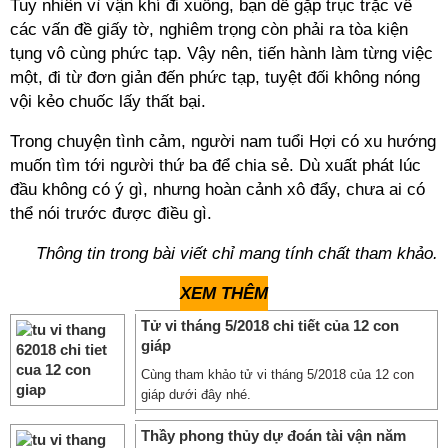
Tuy nhiên vì vận khí đi xuống, bạn dễ gặp trục trặc về
các vấn đề giấy tờ, nghiêm trọng còn phải ra tòa kiện
tụng vô cùng phức tạp. Vậy nên, tiến hành làm từng việc
một, đi từ đơn giản đến phức tạp, tuyệt đối không nóng
vội kẻo chuốc lấy thất bại.
Trong chuyện tình cảm, người nam tuổi Hợi có xu hướng
muốn tìm tới người thứ ba để chia sẻ. Dù xuất phát lúc
đầu không có ý gì, nhưng hoàn cảnh xô đẩy, chưa ai có
thể nói trước được điều gì.
Thông tin trong bài viết chỉ mang tính chất tham khảo.
XEM THÊM
Tử vi tháng 5/2018 chi tiết của 12 con
giáp
Cùng tham khảo tử vi tháng 5/2018 của 12 con
giáp dưới đây nhé.
Thầy phong thủy dự đoán tài vận năm