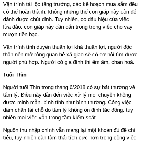
Vận trình tài lộc tăng trưởng, các kế hoạch mua sắm đều
có thể hoàn thành, không những thế con giáp này còn để
dành được chút đỉnh. Tuy nhiên, có dấu hiệu của việc
lừa đảo, con giáp này cần cẩn trọng trong việc cho vay
mượn tiền bạc.
Vận trình tình duyên thuận lợi khá thuận lợi, người độc
thân nên mở rộng quan hệ xã giao sẽ có cơ hội tìm được
người phù hợp. Người có gia đình thì êm ấm, chan hoà.
Tuổi Thìn
Người tuổi Thìn trong tháng 6/2018 có sự bất thường về
tâm lý. Điều này dẫn đến việc xử lý mọi chuyện không
được minh mẫn, bình tĩnh như bình thường. Công việc
dậm chân tài chỗ do tâm lý không ổn định tác động, tuy
nhiên mọi việc vẫn trong tầm kiểm soát.
Nguồn thu nhập chính vẫn mang lại một khoản đủ để chi
tiêu, tuy nhiên cần tâm thái tích cực hơn trong công việc