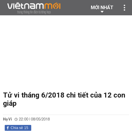
MỚI NHẤT
Tử vi tháng 6/2018 chi tiết của 12 con
giáp
Hạ Vi
22:00 | 08/05/2018
Chia sẻ
15