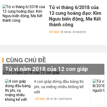
Tử vi tháng 6/2018 của
12 cung hoàng đạo: Kim
Ngưu biến động, Ma Kết
thành công
CỔ HỌC
09:56 | 07/05/2018
CÙNG CHỦ ĐỀ
Tử vi năm 2018 của 12 con giáp
4 con giáp đứng đầu bảng thị
phi, vạ miệng nhiều không kể
xiết
CỔ HỌC
07:39 | 24/07/2018