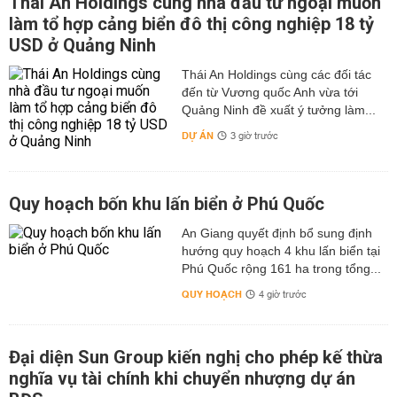
Thái An Holdings cùng nhà đầu tư ngoại muốn
làm tổ hợp cảng biển đô thị công nghiệp 18 tỷ
USD ở Quảng Ninh
Thái An Holdings cùng các đối tác
đến từ Vương quốc Anh vừa tới
Quảng Ninh đề xuất ý tưởng làm...
DỰ ÁN
3 giờ trước
Quy hoạch bốn khu lấn biển ở Phú Quốc
An Giang quyết định bổ sung định
hướng quy hoạch 4 khu lấn biển tại
Phú Quốc rộng 161 ha trong tổng...
QUY HOẠCH
4 giờ trước
Đại diện Sun Group kiến nghị cho phép kế thừa
nghĩa vụ tài chính khi chuyển nhượng dự án