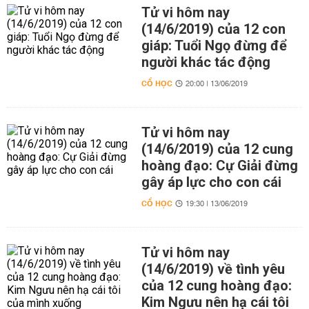
Tử vi hôm nay
(14/6/2019) của 12 con
giáp: Tuổi Ngọ đừng để
người khác tác động
CỔ HỌC
20:00 | 13/06/2019
Tử vi hôm nay
(14/6/2019) của 12 cung
hoàng đạo: Cự Giải đừng
gây áp lực cho con cái
CỔ HỌC
19:30 | 13/06/2019
Tử vi hôm nay
(14/6/2019) về tình yêu
của 12 cung hoàng đạo:
Kim Ngưu nên hạ cái tôi