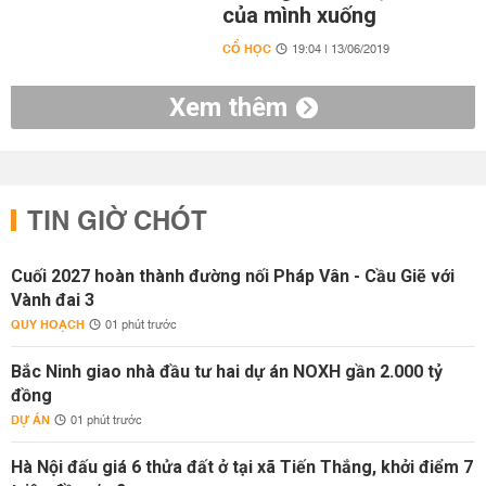
của mình xuống
CỔ HỌC
19:04 | 13/06/2019
Xem thêm
TIN GIỜ CHÓT
Cuối 2027 hoàn thành đường nối Pháp Vân - Cầu Giẽ với
Vành đai 3
QUY HOẠCH
01 phút trước
Bắc Ninh giao nhà đầu tư hai dự án NOXH gần 2.000 tỷ
đồng
DỰ ÁN
01 phút trước
Hà Nội đấu giá 6 thửa đất ở tại xã Tiến Thắng, khởi điểm 7