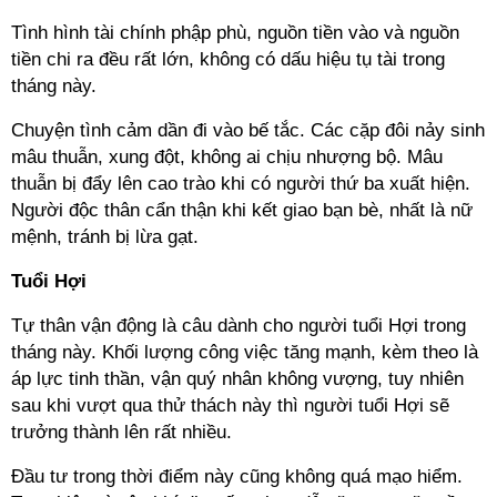
Tình hình tài chính phập phù, nguồn tiền vào và nguồn
tiền chi ra đều rất lớn, không có dấu hiệu tụ tài trong
tháng này.
Chuyện tình cảm dần đi vào bế tắc. Các cặp đôi nảy sinh
mâu thuẫn, xung đột, không ai chịu nhượng bộ. Mâu
thuẫn bị đẩy lên cao trào khi có người thứ ba xuất hiện.
Người độc thân cẩn thận khi kết giao bạn bè, nhất là nữ
mệnh, tránh bị lừa gạt.
Tuổi Hợi
Tự thân vận động là câu dành cho người tuổi Hợi trong
tháng này. Khối lượng công việc tăng mạnh, kèm theo là
áp lực tinh thần, vận quý nhân không vượng, tuy nhiên
sau khi vượt qua thử thách này thì người tuổi Hợi sẽ
trưởng thành lên rất nhiều.
Đầu tư trong thời điểm này cũng không quá mạo hiểm.