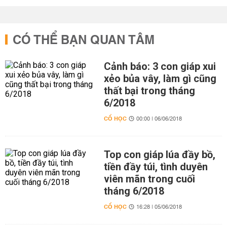
CÓ THỂ BẠN QUAN TÂM
Cảnh báo: 3 con giáp xui
xẻo bủa vây, làm gì cũng
thất bại trong tháng
6/2018
CỔ HỌC
00:00 | 06/06/2018
Top con giáp lúa đầy bồ,
tiền đầy túi, tình duyên
viên mãn trong cuối
tháng 6/2018
CỔ HỌC
16:28 | 05/06/2018