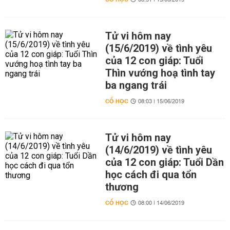
08:31 | 15/06/2019
Tử vi hôm nay
(15/6/2019) về tình yêu
của 12 con giáp: Tuổi
Thìn vướng hoạ tình tay
ba ngang trái
CỔ HỌC
08:03 | 15/06/2019
Tử vi hôm nay
(14/6/2019) về tình yêu
của 12 con giáp: Tuổi Dần
học cách đi qua tổn
thương
CỔ HỌC
08:00 | 14/06/2019