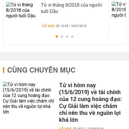
Tử vi tháng 8/2018 của người
tuổi Dậu
CỔ HỌC
15:55 | 16/07/2018
CÙNG CHUYÊN MỤC
Tử vi hôm nay
(15/6/2019) về tài chính
của 12 cung hoàng đạo:
Cự Giải làm việc chăm
chỉ nên thu về nguồn lợi
khá lớn
CỔ HỌC