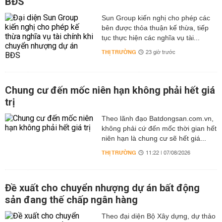
BĐS
Sun Group kiến nghị cho phép các
bên được thỏa thuận kế thừa, tiếp
tục thực hiện các nghĩa vụ tài...
THỊ TRƯỜNG
23 giờ trước
Chung cư đến mốc niên hạn không phải hết giá
trị
Theo lãnh đạo Batdongsan.com.vn,
không phải cứ đến mốc thời gian hết
niên hạn là chung cư sẽ hết giá...
THỊ TRƯỜNG
11:22 | 07/08/2026
Đề xuất cho chuyển nhượng dự án bất động
sản đang thế chấp ngân hàng
Theo đại diện Bộ Xây dựng, dự thảo