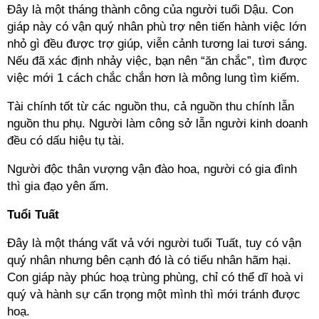
Đây là một tháng thành công của người tuổi Dậu. Con
giáp này có vận quý nhân phù trợ nên tiến hành việc lớn
nhỏ gì đều được trợ giúp, viễn cảnh tương lai tươi sáng.
Nếu đã xác định nhảy việc, bạn nên “ăn chắc”, tìm được
việc mới 1 cách chắc chắn hơn là mông lung tìm kiếm.
Tài chính tốt từ các nguồn thu, cả nguồn thu chính lẫn
nguồn thu phụ. Người làm công sở lẫn người kinh doanh
đều có dấu hiệu tụ tài.
Người độc thân vượng vận đào hoa, người có gia đình
thì gia đạo yên ấm.
Tuổi Tuất
Đây là một tháng vất vả với người tuổi Tuất, tuy có vận
quý nhân nhưng bên cạnh đó là có tiểu nhân hãm hại.
Con giáp này phúc hoạ trùng phùng, chỉ có thể dĩ hoà vi
quý và hành sự cẩn trọng một mình thì mới tránh được
hoạ.