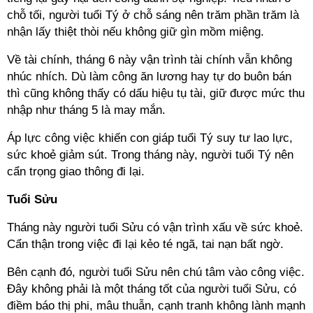
chỗ tối, người tuổi Tý ở chỗ sáng nên trăm phần trăm là
nhận lấy thiệt thòi nếu không giữ gìn mồm miệng.
Về tài chính, tháng 6 này vận trình tài chính vẫn không
nhúc nhích. Dù làm công ăn lương hay tự do buôn bán
thì cũng không thấy có dấu hiệu tụ tài, giữ được mức thu
nhập như tháng 5 là may mắn.
Áp lực công việc khiến con giáp tuổi Tý suy tư lao lực,
sức khoẻ giảm sút. Trong tháng này, người tuổi Tý nên
cẩn trọng giao thông đi lại.
Tuổi Sửu
Tháng này người tuổi Sửu có vận trình xấu về sức khoẻ.
Cẩn thận trong việc đi lại kẻo té ngã, tai nạn bất ngờ.
Bên cạnh đó, người tuổi Sửu nên chú tâm vào công việc.
Đây không phải là một tháng tốt của người tuổi Sửu, có
điềm báo thị phi, mâu thuẫn, cạnh tranh không lành mạnh