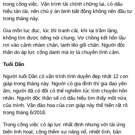
trong công việc. Vận trình tài chính chững lại, có dấu
hiệu tán tài, nên chú ý án binh bất động không nên đầu tư
trong tháng này.
Gia môn lục đục, lúc thì tranh cãi, khi lại trầm lặng,
không tìm được tiếng nói chung. Vợ chồng kết hôn lâu
rơi vào cảnh nhàm chán, lạnh lẽo gối chăn. Người độc
thân do áp lực công danh mà lơ là chuyện tình cảm.
Tuổi Dần
Người tuổi Dần có vận trình tình duyên đẹp nhất 12 con
giáp trong tháng này. Người có gia đình thì gia đạo yên
ấm, người đã có đôi có thể nghiêm túc tính chuyện hôn
nhân. Người độc thân sẽ có dấu hiệu tìm thấy một nửa
của mình. Vận đào hoa của con giáp này thể hiện rất rõ
trong tháng 6/2018.
Trong công việc có áp lực nhất định nhưng với tài ứng
biến linh hoạt, cộng thêm sự năng nổ, nhiệt tình, bản