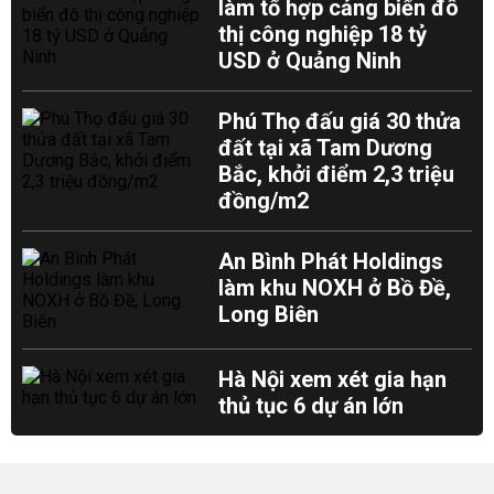
làm tổ hợp cảng biển đô
thị công nghiệp 18 tỷ
USD ở Quảng Ninh
Phú Thọ đấu giá 30 thửa
đất tại xã Tam Dương
Bắc, khởi điểm 2,3 triệu
đồng/m2
An Bình Phát Holdings
làm khu NOXH ở Bồ Đề,
Long Biên
Hà Nội xem xét gia hạn
thủ tục 6 dự án lớn