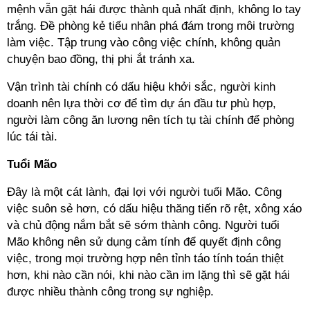
mệnh vẫn gặt hái được thành quả nhất định, không lo tay
trắng. Đề phòng kẻ tiểu nhân phá đám trong môi trường
làm việc. Tập trung vào công việc chính, không quản
chuyện bao đồng, thị phi ắt tránh xa.
Vận trình tài chính có dấu hiệu khởi sắc, người kinh
doanh nên lựa thời cơ để tìm dự án đầu tư phù hợp,
người làm công ăn lương nên tích tụ tài chính để phòng
lúc tái tài.
Tuổi Mão
Đây là một cát lành, đại lợi với người tuổi Mão. Công
việc suôn sẻ hơn, có dấu hiệu thăng tiến rõ rệt, xông xáo
và chủ động nắm bắt sẽ sớm thành công. Người tuổi
Mão không nên sử dụng cảm tính để quyết định công
việc, trong mọi trường hợp nên tỉnh táo tính toán thiệt
hơn, khi nào cần nói, khi nào cần im lặng thì sẽ gặt hái
được nhiều thành công trong sự nghiệp.