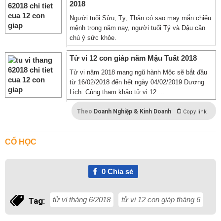
2018
Người tuổi Sửu, Tỵ, Thân có sao may mắn chiếu
mệnh trong năm nay, người tuổi Tý và Dậu cần
chú ý sức khỏe.
Tử vi 12 con giáp năm Mậu Tuất 2018
Tử vi năm 2018 mang ngũ hành Mộc sẽ bắt đầu
từ 16/02/2018 đến hết ngày 04/02/2019 Dương
Lịch. Cùng tham khảo tử vi 12 ...
Theo
Doanh Nghiệp & Kinh Doanh
Copy link
CỔ HỌC
0
Chia sẻ
tử vi tháng 6/2018
tử vi 12 con giáp tháng 6
Tag: