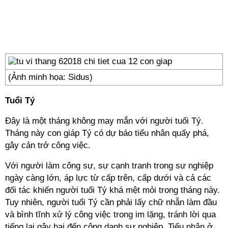
(Ảnh minh họa: Sidus)
Tuổi Tý
Đây là một tháng không may mắn với người tuổi Tý.
Tháng này con giáp Tý có dự báo tiểu nhân quấy phá,
gây cản trở công việc.
Với người làm công sự, sự cạnh tranh trong sự nghiệp
ngày càng lớn, áp lực từ cấp trên, cấp dưới và cả các
đối tác khiến người tuổi Tý khá mệt mỏi trong tháng này.
Tuy nhiên, người tuổi Tý cần phải lấy chữ nhẫn làm đầu
và bình tĩnh xử lý công việc trong im lặng, tránh lời qua
tiếng lại gây hại đến công danh sự nghiệp. Tiểu nhân ở