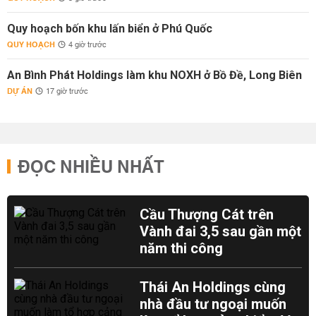
Quy hoạch bốn khu lấn biển ở Phú Quốc
QUY HOẠCH
4 giờ trước
An Bình Phát Holdings làm khu NOXH ở Bồ Đề, Long Biên
DỰ ÁN
17 giờ trước
ĐỌC NHIỀU NHẤT
Cầu Thượng Cát trên
Vành đai 3,5 sau gần một
năm thi công
Thái An Holdings cùng
nhà đầu tư ngoại muốn