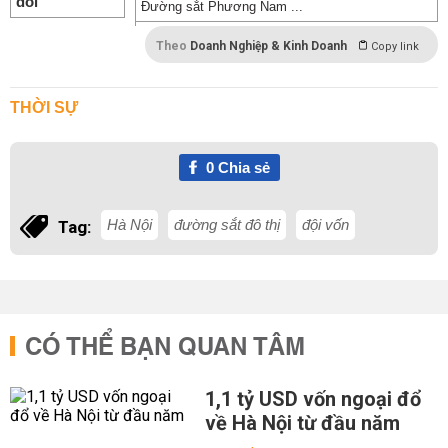
Đường sắt Phương Nam ...
Theo
Doanh Nghiệp & Kinh Doanh
Copy link
THỜI SỰ
0
Chia sẻ
Hà Nội
đường sắt đô thị
đội vốn
Tag:
CÓ THỂ BẠN QUAN TÂM
1,1 tỷ USD vốn ngoại đổ
về Hà Nội từ đầu năm