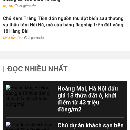
DỰ ÁN
01 giờ trước
Chủ Kem Tràng Tiền đón nguồn thu đột biến sau thương
vụ thâu tóm Hải Hà, mở cửa hàng flagship trên đất vàng
18 Hàng Bài
CHỦ ĐẦU TƯ
2 giờ trước
ĐỌC NHIỀU NHẤT
Hoàng Mai, Hà Nội đấu
giá 13 thửa đất ở, khởi
điểm từ 43 triệu
đồng/m2
Chủ dự án khách sạn bên