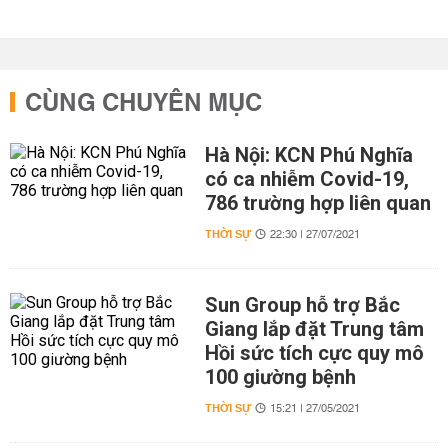
CÙNG CHUYÊN MỤC
Hà Nội: KCN Phú Nghĩa
có ca nhiễm Covid-19,
786 trường hợp liên quan
THỜI SỰ
22:30 | 27/07/2021
Sun Group hỗ trợ Bắc
Giang lắp đặt Trung tâm
Hồi sức tích cực quy mô
100 giường bệnh
THỜI SỰ
15:21 | 27/05/2021