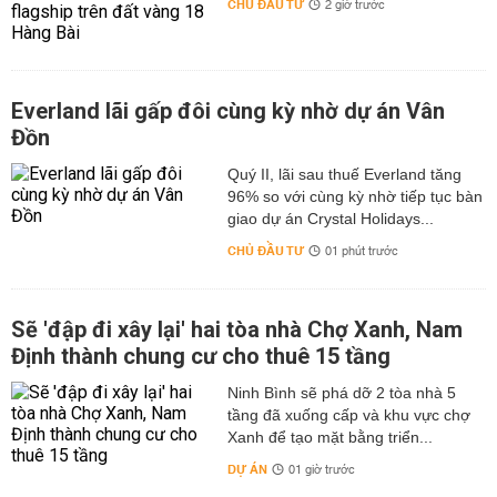
CHỦ ĐẦU TƯ
2 giờ trước
Everland lãi gấp đôi cùng kỳ nhờ dự án Vân
Đồn
Quý II, lãi sau thuế Everland tăng
96% so với cùng kỳ nhờ tiếp tục bàn
giao dự án Crystal Holidays...
CHỦ ĐẦU TƯ
01 phút trước
Sẽ 'đập đi xây lại' hai tòa nhà Chợ Xanh, Nam
Định thành chung cư cho thuê 15 tầng
Ninh Bình sẽ phá dỡ 2 tòa nhà 5
tầng đã xuống cấp và khu vực chợ
Xanh để tạo mặt bằng triển...
DỰ ÁN
01 giờ trước