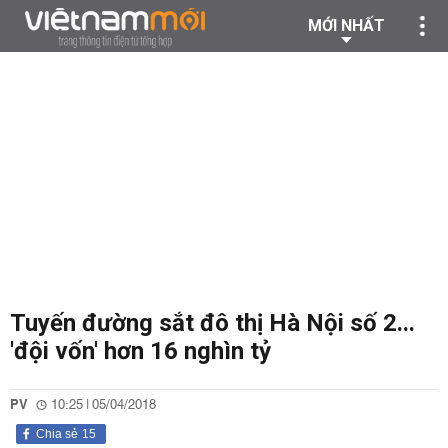
MỚI NHẤT
Tuyến đường sắt đô thị Hà Nội số 2...
'đội vốn' hơn 16 nghìn tỷ
PV
10:25 | 05/04/2018
Chia sẻ
15