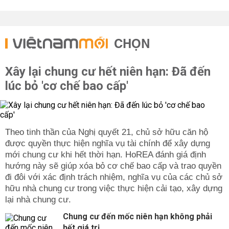
CHỌN
Xây lại chung cư hết niên hạn: Đã đến
lúc bỏ 'cơ chế bao cấp'
Theo tinh thần của Nghị quyết 21, chủ sở hữu căn hộ
được quyền thực hiện nghĩa vụ tài chính để xây dựng
mới chung cư khi hết thời hạn. HoREA đánh giá định
hướng này sẽ giúp xóa bỏ cơ chế bao cấp và trao quyền
đi đôi với xác định trách nhiệm, nghĩa vụ của các chủ sở
hữu nhà chung cư trong việc thực hiện cải tạo, xây dựng
lại nhà chung cư.
Chung cư đến mốc niên hạn không phải
hết giá trị