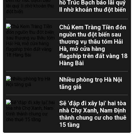
hồ Trúc Bạch báo lãi quý
II nhờ khoản thu đột biến
Chủ Kem Tràng Tiền đón
nguồn thu đột biến sau
thương vụ thâu tóm Hải
Hà, mở cửa hàng
flagship trên đất vàng 18
Hàng Bài
Nhiều phòng trọ Hà Nội
tăng giá
Sẽ 'đập đi xây lại' hai tòa
nhà Chợ Xanh, Nam Định
thành chung cư cho thuê
15 tầng