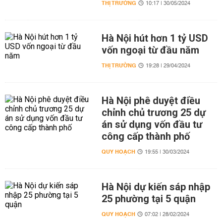
THỊ TRƯỜNG
10:17 | 30/05/2024
Hà Nội hút hơn 1 tỷ USD
vốn ngoại từ đầu năm
THỊ TRƯỜNG
19:28 | 29/04/2024
Hà Nội phê duyệt điều
chỉnh chủ trương 25 dự
án sử dụng vốn đầu tư
công cấp thành phố
QUY HOẠCH
19:55 | 30/03/2024
Hà Nội dự kiến sáp nhập
25 phường tại 5 quận
QUY HOẠCH
07:02 | 28/02/2024