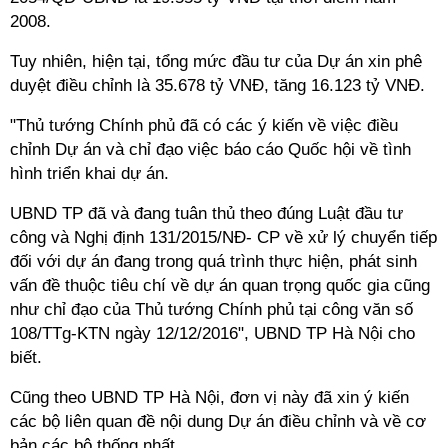
2008.
Tuy nhiên, hiện tại, tổng mức đầu tư của Dự án xin phê
duyệt điều chỉnh là 35.678 tỷ VNĐ, tăng 16.123 tỷ VNĐ.
"Thủ tướng Chính phủ đã có các ý kiến về việc điều
chỉnh Dự án và chỉ đạo việc báo cáo Quốc hội về tình
hình triển khai dự án.
UBND TP đã và đang tuân thủ theo đúng Luật đầu tư
công và Nghị định 131/2015/NĐ- CP về xử lý chuyển tiếp
đối với dự án đang trong quá trình thực hiện, phát sinh
vấn đề thuộc tiêu chí về dự án quan trọng quốc gia cũng
như chỉ đạo của Thủ tướng Chính phủ tại công văn số
108/TTg-KTN ngày 12/12/2016", UBND TP Hà Nội cho
biết.
Cũng theo UBND TP Hà Nội, đơn vị này đã xin ý kiến
các bộ liên quan đề nội dung Dự án điều chỉnh và về cơ
bản các bộ thống nhất.