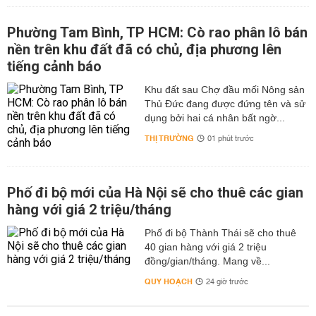
Phường Tam Bình, TP HCM: Cò rao phân lô bán
nền trên khu đất đã có chủ, địa phương lên
tiếng cảnh báo
Khu đất sau Chợ đầu mối Nông sản
Thủ Đức đang được đứng tên và sử
dụng bởi hai cá nhân bất ngờ...
THỊ TRƯỜNG
01 phút trước
Phố đi bộ mới của Hà Nội sẽ cho thuê các gian
hàng với giá 2 triệu/tháng
Phố đi bộ Thành Thái sẽ cho thuê
40 gian hàng với giá 2 triệu
đồng/gian/tháng. Mang về...
QUY HOẠCH
24 giờ trước