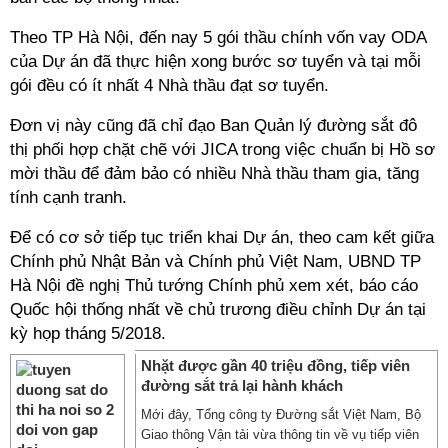
Theo TP Hà Nội, đến nay 5 gói thầu chính vốn vay ODA
của Dự án đã thực hiện xong bước sơ tuyển và tại mỗi
gói đều có ít nhất 4 Nhà thầu đạt sơ tuyển.
Đơn vị này cũng đã chỉ đạo Ban Quản lý đường sắt đô
thị phối hợp chặt chẽ với JICA trong việc chuẩn bị Hồ sơ
mời thầu để đảm bảo có nhiều Nhà thầu tham gia, tăng
tính cạnh tranh.
Để có cơ sở tiếp tục triển khai Dự án, theo cam kết giữa
Chính phủ Nhật Bản và Chính phủ Việt Nam, UBND TP
Hà Nội đề nghị Thủ tướng Chính phủ xem xét, báo cáo
Quốc hội thống nhất về chủ trương điều chỉnh Dự án tại
kỳ họp tháng 5/2018.
Nhặt được gần 40 triệu đồng, tiếp viên
đường sắt trả lại hành khách
Mới đây, Tổng công ty Đường sắt Việt Nam, Bộ
Giao thông Vận tải vừa thông tin về vụ tiếp viên