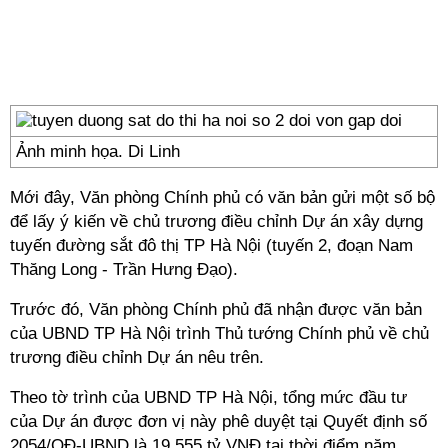
Ảnh minh họa. Di Linh
Mới đây, Văn phòng Chính phủ có văn bản gửi một số bộ
để lấy ý kiến về chủ trương điều chỉnh Dự án xây dựng
tuyến đường sắt đô thị TP Hà Nội (tuyến 2, đoạn Nam
Thăng Long - Trần Hưng Đạo).
Trước đó, Văn phòng Chính phủ đã nhận được văn bản
của UBND TP Hà Nội trình Thủ tướng Chính phủ về chủ
trương điều chỉnh Dự án nêu trên.
Theo tờ trình của UBND TP Hà Nội, tổng mức đầu tư
của Dự án được đơn vị này phê duyệt tại Quyết định số
2054/QĐ-UBND là 19.555 tỷ VNĐ tại thời điểm năm