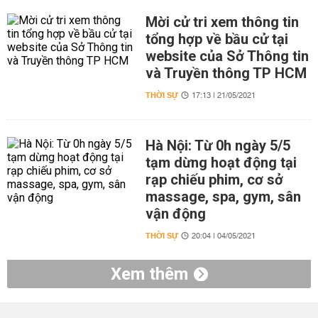
Mời cử tri xem thông tin
tổng hợp về bầu cử tại
website của Sở Thông tin
và Truyền thông TP HCM
THỜI SỰ
17:13 | 21/05/2021
Hà Nội: Từ 0h ngày 5/5
tạm dừng hoạt động tại
rạp chiếu phim, cơ sở
massage, spa, gym, sân
vận động
THỜI SỰ
20:04 | 04/05/2021
Xem thêm