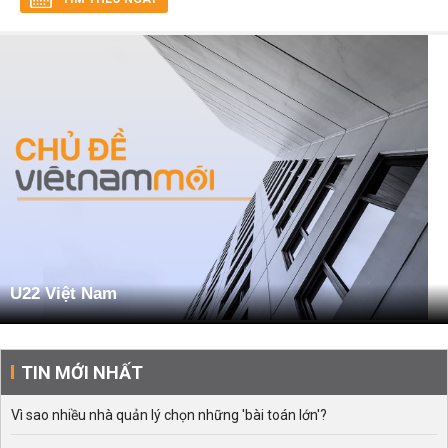
U22 Việt Nam
TIN MỚI NHẤT
Vì sao nhiều nhà quản lý chọn những 'bài toán lớn'?