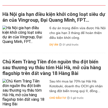
Hà Nội gia hạn điều kiện khởi công loạt siêu dự
án của Vingroup, Đại Quang Minh, FPT...
6 dự án trọng điểm vừa được Hà Nội
cho gia hạn 3 tháng để hoàn thiện
điều kiện khởi công.
DỰ ÁN
01 phút trước
Chủ Kem Tràng Tiền đón nguồn thu đột biến
sau thương vụ thâu tóm Hải Hà, mở cửa hàng
flagship trên đất vàng 18 Hàng Bài
Sau khi mua lại 70% tại Hải Hà
Kotobuki, doanh thu OCH ghi nhận
tăng đột biến trong quý II, đồng...
CHỦ ĐẦU TƯ
5 giờ trước