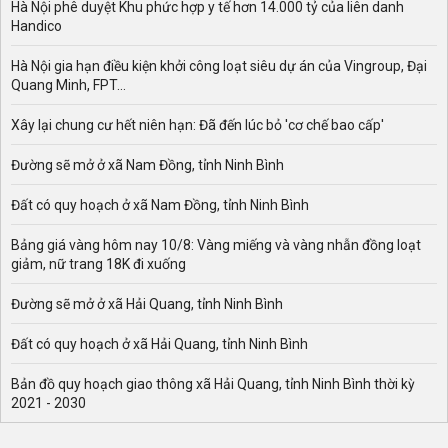
Hà Nội phê duyệt Khu phức hợp y tế hơn 14.000 tỷ của liên danh
Handico
Hà Nội gia hạn điều kiện khởi công loạt siêu dự án của Vingroup, Đại
Quang Minh, FPT...
Xây lại chung cư hết niên hạn: Đã đến lúc bỏ 'cơ chế bao cấp'
Đường sẽ mở ở xã Nam Đồng, tỉnh Ninh Bình
Đất có quy hoạch ở xã Nam Đồng, tỉnh Ninh Bình
Bảng giá vàng hôm nay 10/8: Vàng miếng và vàng nhẫn đồng loạt
giảm, nữ trang 18K đi xuống
Đường sẽ mở ở xã Hải Quang, tỉnh Ninh Bình
Đất có quy hoạch ở xã Hải Quang, tỉnh Ninh Bình
Bản đồ quy hoạch giao thông xã Hải Quang, tỉnh Ninh Bình thời kỳ
2021 - 2030