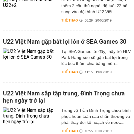
thêm 2 cầu thủ ngoài độ tuổi 22 bổ
sung vào đội hình U22 Việt...
THỂ THAO
08:29 | 20/03/2019
U22 Việt Nam gặp bất lợi lớn ở SEA Games 30
Tại SEA Games tới đây, thầy trò HLV
Park Hang-seo sẽ gặp bất lợi trong
lúc bốc thăm chia bảng môn...
THỂ THAO
11:15 | 19/03/2019
U22 Việt Nam sắp tập trung, Đình Trọng chưa
hẹn ngày trở lại
Trung vệ Trần Đình Trọng chưa bình
phục hoàn toàn sau chấn thương và
phải thay đổi kế hoạch về nước...
THỂ THAO
10:55 | 01/03/2019