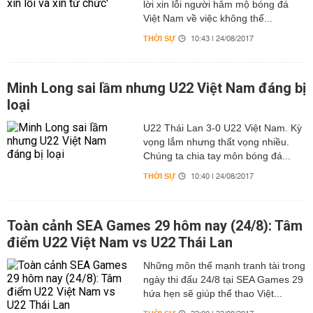
lời xin lỗi người hâm mộ bóng đá
Việt Nam về việc không thể...
THỜI SỰ
10:43 | 24/08/2017
Minh Long sai lầm nhưng U22 Việt Nam đáng bị
loại
U22 Thái Lan 3-0 U22 Việt Nam. Kỳ
vọng lắm nhưng thất vọng nhiều.
Chúng ta chia tay môn bóng đá...
THỜI SỰ
10:40 | 24/08/2017
Toàn cảnh SEA Games 29 hôm nay (24/8): Tâm
điểm U22 Việt Nam vs U22 Thái Lan
Những môn thế mạnh tranh tài trong
ngày thi đấu 24/8 tại SEA Games 29
hứa hẹn sẽ giúp thể thao Việt...