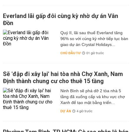
Everland lãi gấp đôi cùng kỳ nhờ dự án Vân
Đồn
Quý II, lãi sau thuế Everland tăng
96% so với cùng kỳ nhờ tiếp tục bàn
giao dự án Crystal Holidays...
CHỦ ĐẦU TƯ
01 giờ trước
Sẽ 'đập đi xây lại' hai tòa nhà Chợ Xanh, Nam
Định thành chung cư cho thuê 15 tầng
Ninh Bình sẽ phá dỡ 2 tòa nhà 5
tầng đã xuống cấp và khu vực chợ
Xanh để tạo mặt bằng triển...
DỰ ÁN
4 giờ trước