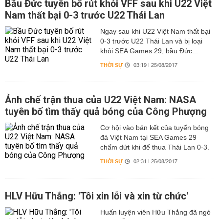
Bầu Đức tuyên bố rút khỏi VFF sau khi U22 Việt
Nam thất bại 0-3 trước U22 Thái Lan
Ngay sau khi U22 Việt Nam thất bại
0-3 trước U22 Thái Lan và bị loại
khỏi SEA Games 29, bầu Đức...
THỜI SỰ
03:19 | 25/08/2017
Ảnh chế trận thua của U22 Việt Nam: NASA
tuyên bố tìm thấy quả bóng của Công Phượng
Cơ hội vào bán kết của tuyển bóng
đá Việt Nam tại SEA Games 29
chấm dứt khi để thua Thái Lan 0-3.
THỜI SỰ
02:31 | 25/08/2017
HLV Hữu Thắng: 'Tôi xin lỗi và xin từ chức'
Huấn luyện viên Hữu Thắng đã ngỏ