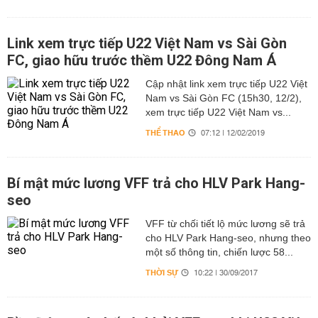
Link xem trực tiếp U22 Việt Nam vs Sài Gòn
FC, giao hữu trước thềm U22 Đông Nam Á
Cập nhật link xem trực tiếp U22 Việt
Nam vs Sài Gòn FC (15h30, 12/2),
xem trực tiếp U22 Việt Nam vs...
THỂ THAO
07:12 | 12/02/2019
Bí mật mức lương VFF trả cho HLV Park Hang-
seo
VFF từ chối tiết lộ mức lương sẽ trả
cho HLV Park Hang-seo, nhưng theo
một số thông tin, chiến lược 58...
THỜI SỰ
10:22 | 30/09/2017