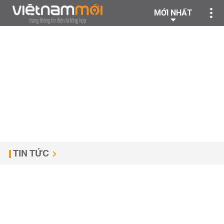
MỚI NHẤT
TIN TỨC