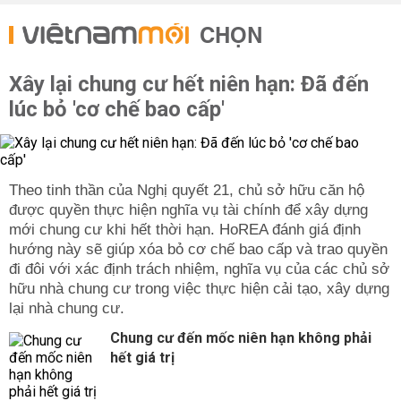
CHỌN
Xây lại chung cư hết niên hạn: Đã đến
lúc bỏ 'cơ chế bao cấp'
Theo tinh thần của Nghị quyết 21, chủ sở hữu căn hộ
được quyền thực hiện nghĩa vụ tài chính để xây dựng
mới chung cư khi hết thời hạn. HoREA đánh giá định
hướng này sẽ giúp xóa bỏ cơ chế bao cấp và trao quyền
đi đôi với xác định trách nhiệm, nghĩa vụ của các chủ sở
hữu nhà chung cư trong việc thực hiện cải tạo, xây dựng
lại nhà chung cư.
Chung cư đến mốc niên hạn không phải
hết giá trị