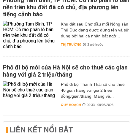
Phường Tam Bình, TP HCM: Cò rao phân lô bán
nền trên khu đất đã có chủ, địa phương lên
tiếng cảnh báo
Khu đất sau Chợ đầu mối Nông sản
Thủ Đức đang được đứng tên và sử
dụng bởi hai cá nhân bất ngờ...
THỊ TRƯỜNG
3 giờ trước
Phố đi bộ mới của Hà Nội sẽ cho thuê các gian
hàng với giá 2 triệu/tháng
Phố đi bộ Thành Thái sẽ cho thuê
40 gian hàng với giá 2 triệu
đồng/gian/tháng. Mang về...
QUY HOẠCH
09:33 | 09/08/2026
LIÊN KẾT NỔI BẬT