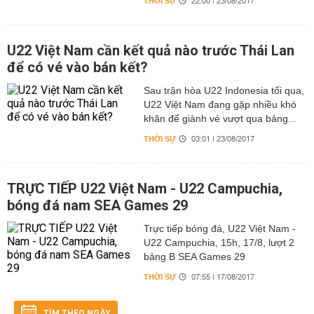
THỜI SỰ
22:00 | 23/08/2017
U22 Việt Nam cần kết quả nào trước Thái Lan
để có vé vào bán kết?
Sau trận hòa U22 Indonesia tối qua,
U22 Việt Nam đang gặp nhiều khó
khăn để giành vé vượt qua bảng...
THỜI SỰ
03:01 | 23/08/2017
TRỰC TIẾP U22 Việt Nam - U22 Campuchia,
bóng đá nam SEA Games 29
Trực tiếp bóng đá, U22 Việt Nam -
U22 Campuchia, 15h, 17/8, lượt 2
bảng B SEA Games 29
THỜI SỰ
07:55 | 17/08/2017
TÌM THEO NGÀY