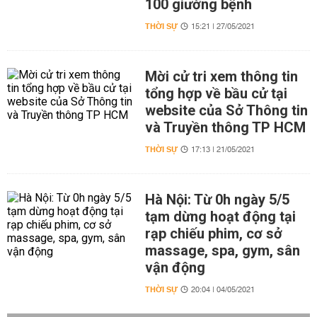
100 giường bệnh
THỜI SỰ
15:21 | 27/05/2021
Mời cử tri xem thông tin
tổng hợp về bầu cử tại
website của Sở Thông tin
và Truyền thông TP HCM
THỜI SỰ
17:13 | 21/05/2021
Hà Nội: Từ 0h ngày 5/5
tạm dừng hoạt động tại
rạp chiếu phim, cơ sở
massage, spa, gym, sân
vận động
THỜI SỰ
20:04 | 04/05/2021