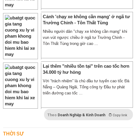
Cảnh 'chạy xe không cần mạng' ở ngã tư
Trường Chinh - Tôn Thất Tùng
Nhiều người dân "chạy xe không cần mạng" khi
vun vút ngược chiều ở ngã tư Trường Chinh -
Tôn Thất Tùng trong giờ cao ...
Lại thêm "nhiều tồn tại" trên cao tốc hơn
34.000 tỷ hư hỏng
Với “trách nhiệm” là chủ đầu tư tuyến cao tốc Đà
Nẵng – Quảng Ngãi, Tổng công ty Đầu tư phát
triển đường cao tốc ...
Theo
Doanh Nghiệp & Kinh Doanh
Copy link
THỜI SỰ