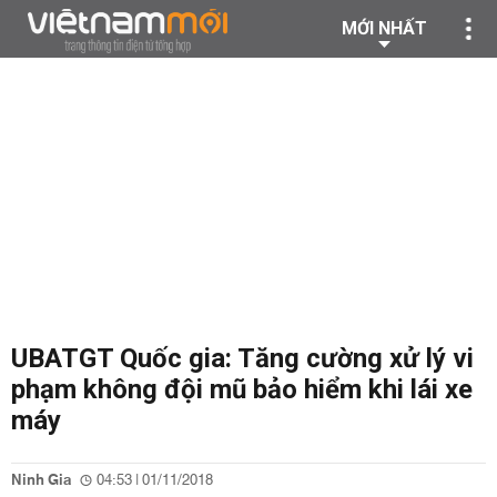
MỚI NHẤT
UBATGT Quốc gia: Tăng cường xử lý vi
phạm không đội mũ bảo hiểm khi lái xe
máy
Ninh Gia
04:53 | 01/11/2018