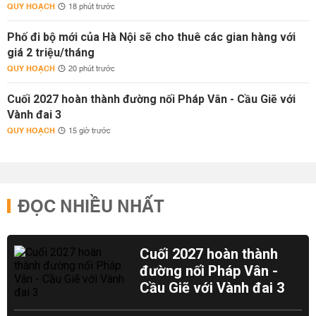
QUY HOẠCH
18 phút trước
Phố đi bộ mới của Hà Nội sẽ cho thuê các gian hàng với
giá 2 triệu/tháng
QUY HOẠCH
20 phút trước
Cuối 2027 hoàn thành đường nối Pháp Vân - Cầu Giẽ với
Vành đai 3
QUY HOẠCH
15 giờ trước
ĐỌC NHIỀU NHẤT
Cuối 2027 hoàn thành
đường nối Pháp Vân -
Cầu Giẽ với Vành đai 3