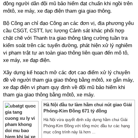
động người dân đội mũ bảo hiểm đạt chuẩn khi ngồi trên
môtô, xe máy, xe đạp điện tham gia giao thông.
Bộ Công an chỉ đạo Công an các đơn vị, địa phương yêu
cầu CSGT, CSTT, lực lượng Cảnh sát khác phối hợp
chặt chẽ với Thanh tra giao thông tăng cường tuần tra
kiểm soát trên các tuyến đường, phát hiện xử lý nghiêm
vi phạm trật tự an toàn giao thông liên quan đến mô tô,
xe máy, xe đạp điện.
Xây dựng kế hoạch mở các đợt cao điểm xử lý chuyên
đề về người tham gia giao thông bằng môtô, xe gắn máy,
xe đạp điện vi phạm quy định về đội mũ bảo hiểm khi
tham gia giao thông bằng môtô, xe máy.
Hà Nội đầu tư làm hầm chui nút giao Giải
Phóng-Kim Đồng 671 tỷ đồng
Hà Nội vừa quyết định xây dựng hầm chui Giải
Phóng-Kim Đồng với tổng mức đầu tư các hạng
mục công trình này là hơn ...