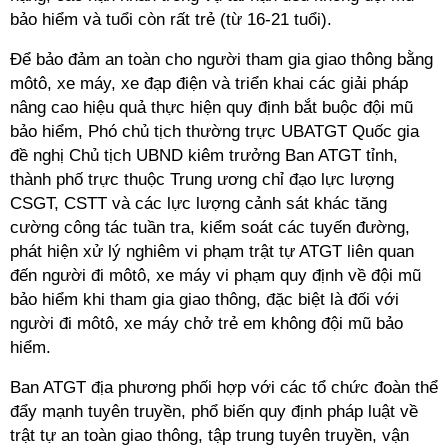
bảo hiểm và tuổi còn rất trẻ (từ 16-21 tuổi).
Để bảo đảm an toàn cho người tham gia giao thông bằng
môtô, xe máy, xe đạp điện và triển khai các giải pháp
nâng cao hiệu quả thực hiện quy định bắt buộc đội mũ
bảo hiểm, Phó chủ tịch thường trực UBATGT Quốc gia
đề nghị Chủ tịch UBND kiêm trưởng Ban ATGT tỉnh,
thành phố trực thuộc Trung ương chỉ đạo lực lượng
CSGT, CSTT và các lực lượng cảnh sát khác tăng
cường công tác tuần tra, kiểm soát các tuyến đường,
phát hiện xử lý nghiêm vi phạm trật tự ATGT liên quan
đến người đi môtô, xe máy vi phạm quy định về đội mũ
bảo hiểm khi tham gia giao thông, đặc biệt là đối với
người đi môtô, xe máy chở trẻ em không đội mũ bảo
hiểm.
Ban ATGT địa phương phối hợp với các tổ chức đoàn thể
đẩy mạnh tuyên truyền, phổ biến quy định pháp luật về
trật tự an toàn giao thông, tập trung tuyên truyền, vận