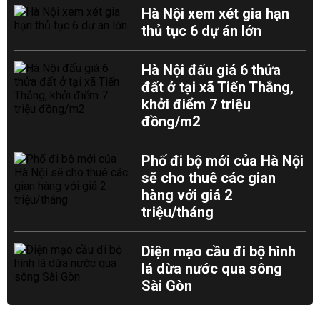
Hà Nội xem xét gia hạn
thủ tục 6 dự án lớn
Hà Nội đấu giá 6 thửa
đất ở tại xã Tiến Thắng,
khởi điểm 7 triệu
đồng/m2
Phố đi bộ mới của Hà Nội
sẽ cho thuê các gian
hàng với giá 2
triệu/tháng
Diện mạo cầu đi bộ hình
lá dừa nước qua sông
Sài Gòn