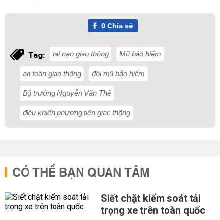
0
Chia sẻ
tai nạn giao thông
Mũ bảo hiểm
Tag:
an toàn giao thông
đội mũ bảo hiểm
Bộ trưởng Nguyễn Văn Thể
điều khiển phương tiện giao thông
CÓ THỂ BẠN QUAN TÂM
Siết chặt kiểm soát tải
trọng xe trên toàn quốc