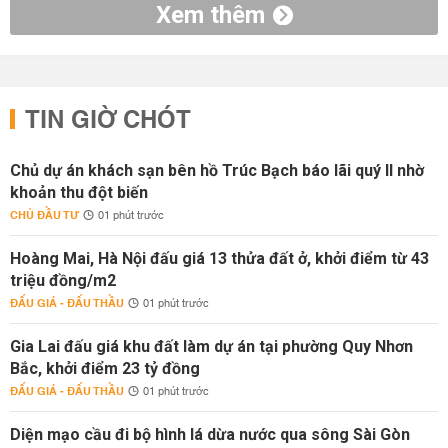
Xem thêm
TIN GIỜ CHÓT
Chủ dự án khách sạn bên hồ Trúc Bạch báo lãi quý II nhờ
khoản thu đột biến
CHỦ ĐẦU TƯ
01 phút trước
Hoàng Mai, Hà Nội đấu giá 13 thửa đất ở, khởi điểm từ 43
triệu đồng/m2
ĐẤU GIÁ - ĐẤU THẦU
01 phút trước
Gia Lai đấu giá khu đất làm dự án tại phường Quy Nhơn
Bắc, khởi điểm 23 tỷ đồng
ĐẤU GIÁ - ĐẤU THẦU
01 phút trước
Diện mạo cầu đi bộ hình lá dừa nước qua sông Sài Gòn