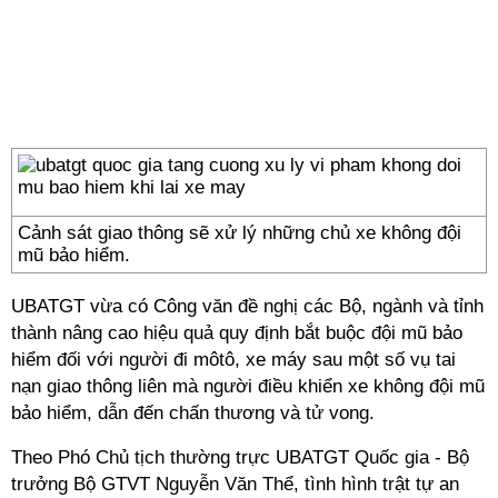
Cảnh sát giao thông sẽ xử lý những chủ xe không đội
mũ bảo hiểm.
UBATGT vừa có Công văn đề nghị các Bộ, ngành và tỉnh
thành nâng cao hiệu quả quy định bắt buộc đội mũ bảo
hiểm đối với người đi môtô, xe máy sau một số vụ tai
nạn giao thông liên mà người điều khiển xe không đội mũ
bảo hiểm, dẫn đến chấn thương và tử vong.
Theo Phó Chủ tịch thường trực UBATGT Quốc gia - Bộ
trưởng Bộ GTVT Nguyễn Văn Thể, tình hình trật tự an