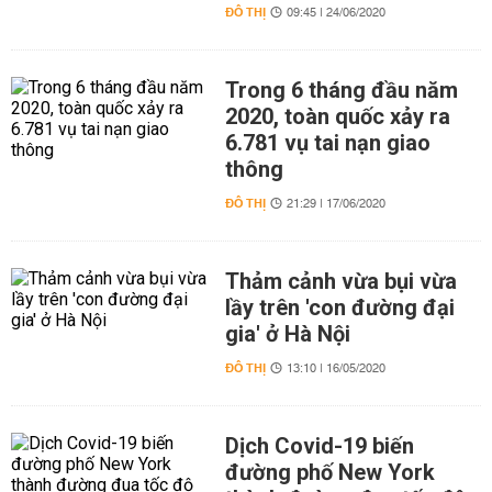
ĐÔ THỊ
09:45 | 24/06/2020
Trong 6 tháng đầu năm
2020, toàn quốc xảy ra
6.781 vụ tai nạn giao
thông
ĐÔ THỊ
21:29 | 17/06/2020
Thảm cảnh vừa bụi vừa
lầy trên 'con đường đại
gia' ở Hà Nội
ĐÔ THỊ
13:10 | 16/05/2020
Dịch Covid-19 biến
đường phố New York