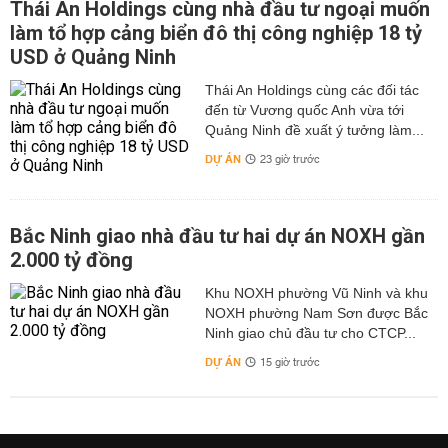
Thái An Holdings cùng nhà đầu tư ngoại muốn
làm tổ hợp cảng biển đô thị công nghiệp 18 tỷ
USD ở Quảng Ninh
Thái An Holdings cùng các đối tác
đến từ Vương quốc Anh vừa tới
Quảng Ninh đề xuất ý tưởng làm...
DỰ ÁN
23 giờ trước
Bắc Ninh giao nhà đầu tư hai dự án NOXH gần
2.000 tỷ đồng
Khu NOXH phường Vũ Ninh và khu
NOXH phường Nam Sơn được Bắc
Ninh giao chủ đầu tư cho CTCP...
DỰ ÁN
15 giờ trước