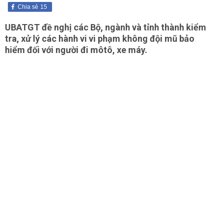
Chia sẻ
15
UBATGT đề nghị các Bộ, ngành và tỉnh thành kiểm
tra, xử lý các hành vi vi phạm không đội mũ bảo
hiểm đối với người đi môtô, xe máy.