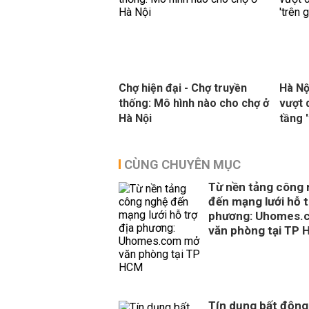
Chợ hiện đại - Chợ truyền
Hà Nộ
thống: Mô hình nào cho chợ ở
vượt 
Hà Nội
tầng '
CÙNG CHUYÊN MỤC
Từ nền tảng công
đến mạng lưới hỗ t
phương: Uhomes.
văn phòng tại TP
Tín dụng bất động