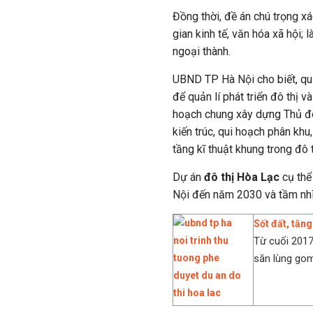
Đồng thời, đề án chú trọng x
gian kinh tế, văn hóa xã hội; 
ngoại thành.
UBND TP Hà Nội cho biết, qu
để quản lí phát triển đô thị v
hoạch chung xây dựng Thủ đô.
kiến trúc, qui hoạch phân khu
tầng kĩ thuật khung trong đô t
Dự án
đô thị Hòa Lạc
cụ thể
Nội đến năm 2030 và tầm nh
Sốt đất, tăng
Từ cuối 2017
săn lùng gom