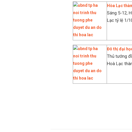
Hòa Lạc thành
Sáng 5-12, 
Lạc tỷ lệ 1/1
Đô thị đại h
Thủ tướng đồ
Hoà Lạc thàn