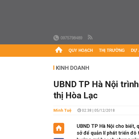
0975798489
QUY HOẠCH
THỊ TRƯỜNG
DỰ 
KINH DOANH
UBND TP Hà Nội trình
thị Hòa Lạc
Minh Tuệ
02:38 | 05/12/2018
UBND TP Hà Nội cho biết, q
sở để quản lí phát triển đô 