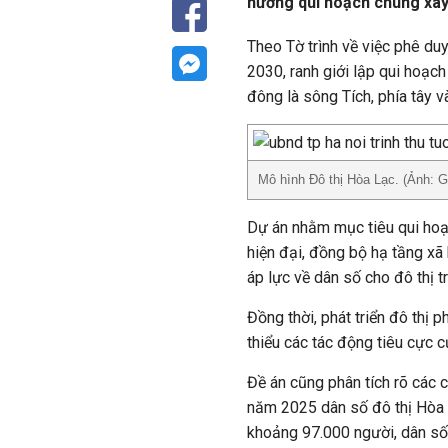
hướng qui hoạch chung xâ
Theo Tờ trình về việc phê du
2030, ranh giới lập qui hoạch
đông là sông Tích, phía tây v
Mô hình Đô thị Hòa Lạc. (Ảnh: 
Dự án nhằm mục tiêu qui hoạc
hiện đại, đồng bộ hạ tầng xã 
áp lực về dân số cho đô thị t
Đồng thời, phát triển đô thị 
thiểu các tác động tiêu cực c
Đề án cũng phân tích rõ các c
năm 2025 dân số đô thị Hòa l
khoảng 97.000 người, dân số 