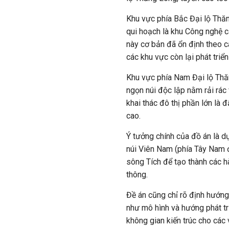
Khu vực phía Bắc Đại lộ Thă
qui hoạch là khu Công nghệ 
này cơ bản đã ổn định theo c
các khu vực còn lại phát triể
Khu vực phía Nam Đại lộ Thăn
ngọn núi độc lập nằm rải rác
khai thác đô thị phần lớn là
cao.
Ý tưởng chính của đồ án là d
núi Viên Nam (phía Tây Nam đô
sông Tích để tạo thành các h
thông.
Đề án cũng chỉ rõ định hướng 
như mô hình và hướng phát tr
không gian kiến trúc cho các 