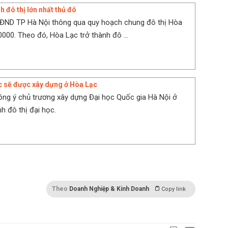
 đô thị lớn nhất thủ đô
HĐND TP Hà Nội thông qua quy hoạch chung đô thị Hòa
0000. Theo đó, Hòa Lạc trở thành đô ...
ọc sẽ được xây dựng ở Hòa Lạc
ng ý chủ trương xây dựng Đại học Quốc gia Hà Nội ở
h đô thị đại học.
Theo
Doanh Nghiệp & Kinh Doanh
Copy link