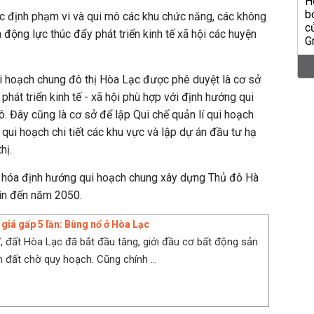
ác định phạm vi và qui mô các khu chức năng, các không
là động lực thúc đẩy phát triển kinh tế xã hội các huyện
i hoạch chung đô thị Hòa Lạc được phê duyệt là cơ sở
à phát triển kinh tế - xã hội phù hợp với định hướng qui
 Đây cũng là cơ sở để lập Qui chế quản lí qui hoạch
, qui hoạch chi tiết các khu vực và lập dự án đầu tư hạ
hị.
 hóa định hướng qui hoạch chung xây dựng Thủ đô Hà
ìn đến năm 2050.
 giá gấp 5 lần: Bùng nổ ở Hòa Lạc
, đất Hòa Lạc đã bắt đầu tăng, giới đầu cơ bất động sản
 đất chờ quy hoạch. Cũng chính ...