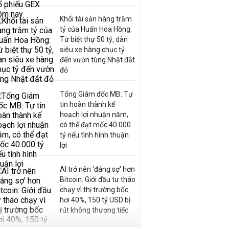
Khối tài sản hàng trăm
tỷ của Huấn Hoa Hồng:
Từ biệt thự 50 tỷ, dàn
siêu xe hàng chục tỷ
đến vườn tùng Nhật đắt
đỏ
Tổng Giám đốc MB: Tự
tin hoàn thành kế
hoạch lợi nhuận năm,
có thể đạt mốc 40.000
tỷ nếu tình hình thuận
lợi
AI trở nên 'đáng sợ' hơn
Bitcoin: Giới đầu tư tháo
chạy vì thị trường bốc
hơi 40%, 150 tỷ USD bị
rút không thương tiếc