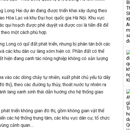
ng Long Hai dự án đang được triển khai xây dựng theo
cao Hòa Lạc và khu Đại học quốc gia Hà Nội. Khu vực
ác qui hoạch được phê duyệt và được coi là tiền đề để
n theo một cách phù hợp.
g Long có quĩ đất phát triển, nhưng bị phân tán bởi các
 và các khu dân cư làng xóm hiện có. Phần đất có thể
 đất hiện đang canh tác nông nghiệp không có sản lượng
ựa vào các dòng chảy tự nhiên, xuất phát chủ yếu từ dãy
 thị), theo các đường tụ thủy, thoát nước tự nhiên ra
ành lang xanh sinh thái dẫn hướng cho hệ thống giao
phát triển không gian đô thị, gồm không gian vật thể
iển các hệ thống trung tâm, các khu vực dân cư, tổ chức
vùng cảnh quan....