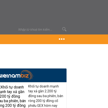
Khối tự doanh mạnh
tay xả gần 2.200 tỷ
đồng sau ba phiên, bán
ròng 200 tỷ đồng cổ
phiếu GEX hôm nay