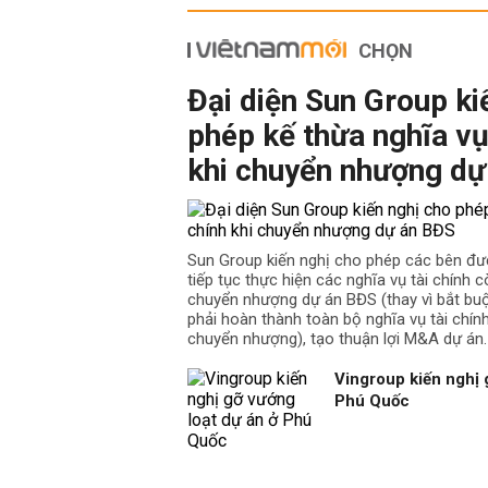
CHỌN
Đại diện Sun Group ki
phép kế thừa nghĩa vụ
khi chuyển nhượng dự
Sun Group kiến nghị cho phép các bên đư
tiếp tục thực hiện các nghĩa vụ tài chính cò
chuyển nhượng dự án BĐS (thay vì bắt b
phải hoàn thành toàn bộ nghĩa vụ tài chín
chuyển nhượng), tạo thuận lợi M&A dự án.
Vingroup kiến nghị 
Phú Quốc