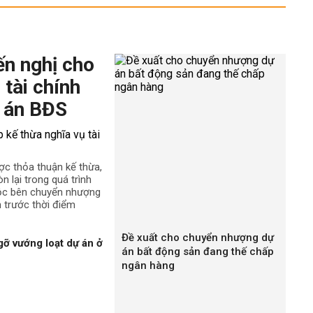
ến nghị cho
 tài chính
 án BĐS
ợc thỏa thuận kế thừa,
n lại trong quá trình
uộc bên chuyển nhượng
h trước thời điểm
Đề xuất cho chuyển nhượng dự
gỡ vướng loạt dự án ở
án bất động sản đang thế chấp
ngân hàng