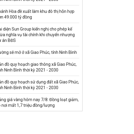
hánh Hòa đề xuất làm khu đô thị hỗn hợp
ơn 49.000 tỷ đồng
i diện Sun Group kiến nghị cho phép kế
ừa nghĩa vụ tài chính khi chuyển nhượng
ự án BĐS
ờng sẽ mở ở xã Giao Phúc, tỉnh Ninh Bình
ản đồ quy hoạch giao thông xã Giao Phúc,
nh Ninh Bình thời kỳ 2021 - 2030
ản đồ quy hoạch sử dụng đất xã Giao Phúc,
nh Ninh Bình thời kỳ 2021 - 2030
ảng giá vàng hôm nay 7/8: Đồng loạt giảm,
 nơi mất 1,7 triệu đồng/lượng