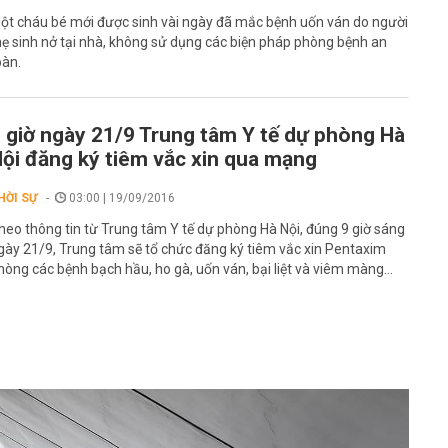
ột cháu bé mới được sinh vài ngày đã mắc bệnh uốn ván do người
ẹ sinh nở tại nhà, không sử dụng các biện pháp phòng bệnh an
oàn.
 giờ ngày 21/9 Trung tâm Y tế dự phòng Hà
ội đăng ký tiêm vắc xin qua mạng
HỜI SỰ
03:00 | 19/09/2016
heo thông tin từ Trung tâm Y tế dự phòng Hà Nội, đúng 9 giờ sáng
gày 21/9, Trung tâm sẽ tổ chức đăng ký tiêm vắc xin Pentaxim
hòng các bệnh bạch hầu, ho gà, uốn ván, bại liệt và viêm màng...