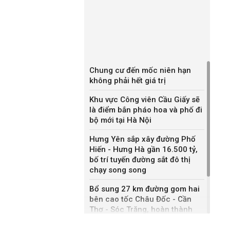
Chung cư đến mốc niên hạn
không phải hết giá trị
Khu vực Công viên Cầu Giấy sẽ
là điểm bắn pháo hoa và phố đi
bộ mới tại Hà Nội
Hưng Yên sắp xây đường Phố
Hiến - Hưng Hà gần 16.500 tỷ,
bố trí tuyến đường sắt đô thị
chạy song song
Bổ sung 27 km đường gom hai
bên cao tốc Châu Đốc - Cần
Thơ - Sóc Trăng, hoàn thành
sau một năm