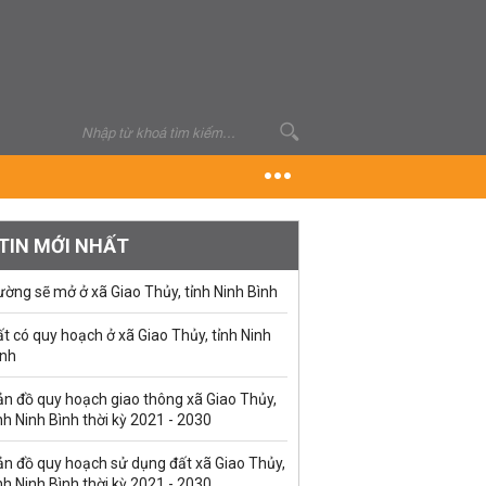
TIN MỚI NHẤT
ờng sẽ mở ở xã Giao Thủy, tỉnh Ninh Bình
t có quy hoạch ở xã Giao Thủy, tỉnh Ninh
ình
ản đồ quy hoạch giao thông xã Giao Thủy,
nh Ninh Bình thời kỳ 2021 - 2030
ản đồ quy hoạch sử dụng đất xã Giao Thủy,
nh Ninh Bình thời kỳ 2021 - 2030