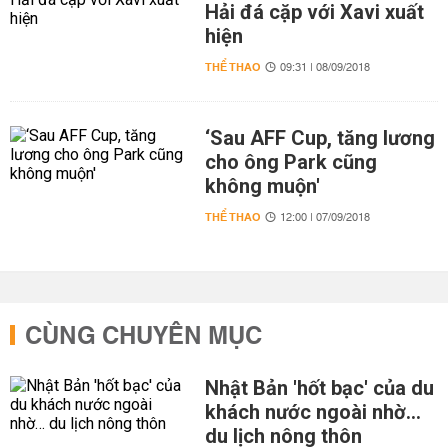
Hải đá cặp với Xavi xuất
hiện
THỂ THAO
09:31 | 08/09/2018
‘Sau AFF Cup, tăng lương
cho ông Park cũng
không muộn'
THỂ THAO
12:00 | 07/09/2018
CÙNG CHUYÊN MỤC
Nhật Bản 'hốt bạc' của du
khách nước ngoài nhờ…
du lịch nông thôn