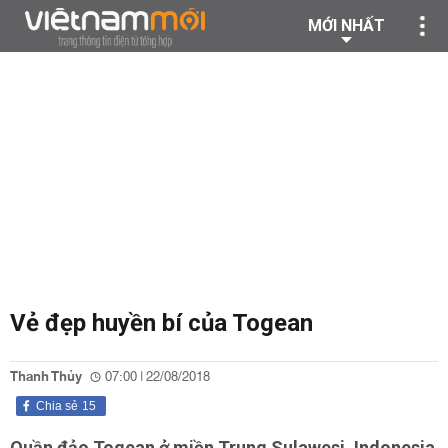
MỚI NHẤT
Vẻ đẹp huyền bí của Togean
Thanh Thủy
07:00 | 22/08/2018
Chia sẻ
15
Quần đảo Togean ở miền Trung Sulawesi, Indonesia