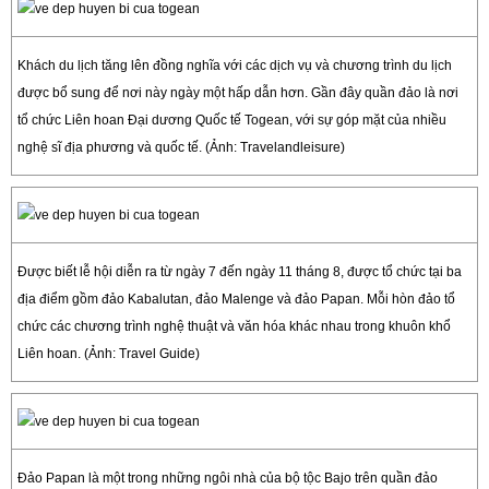
Khách du lịch tăng lên đồng nghĩa với các dịch vụ và chương trình du lịch
được bổ sung để nơi này ngày một hấp dẫn hơn. Gần đây quần đảo là nơi
tổ chức Liên hoan Đại dương Quốc tế Togean, với sự góp mặt của nhiều
nghệ sĩ địa phương và quốc tế. (Ảnh: Travelandleisure)
Được biết lễ hội diễn ra từ ngày 7 đến ngày 11 tháng 8, được tổ chức tại ba
địa điểm gồm đảo Kabalutan, đảo Malenge và đảo Papan. Mỗi hòn đảo tổ
chức các chương trình nghệ thuật và văn hóa khác nhau trong khuôn khổ
Liên hoan. (Ảnh: Travel Guide)
Đảo Papan là một trong những ngôi nhà của bộ tộc Bajo trên quần đảo