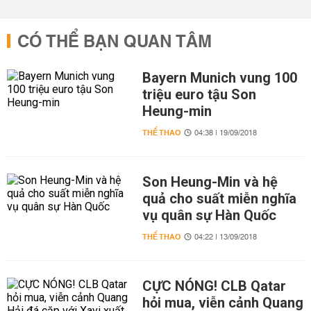
CÓ THỂ BẠN QUAN TÂM
Bayern Munich vung 100
triệu euro tậu Son
Heung-min
THỂ THAO
04:38 | 19/09/2018
Son Heung-Min và hệ
quả cho suất miễn nghĩa
vụ quân sự Hàn Quốc
THỂ THAO
04:22 | 13/09/2018
CỰC NÓNG! CLB Qatar
hỏi mua, viễn cảnh Quang