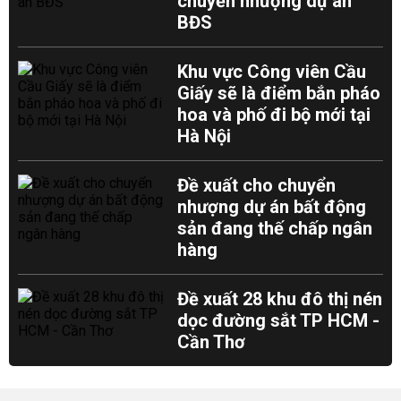
chuyển nhượng dự án
BĐS
Khu vực Công viên Cầu
Giấy sẽ là điểm bắn pháo
hoa và phố đi bộ mới tại
Hà Nội
Đề xuất cho chuyển
nhượng dự án bất động
sản đang thế chấp ngân
hàng
Đề xuất 28 khu đô thị nén
dọc đường sắt TP HCM -
Cần Thơ