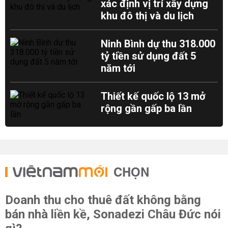
xác định vị trí xây dựng
khu đô thị và du lịch
Ninh Bình dự thu 318.000
tỷ tiền sử dụng đất 5
năm tới
Thiết kế quốc lộ 13 mở
rộng gần gấp ba lần
CHỌN
Doanh thu cho thuê đất không bằng
bán nhà liền kề, Sonadezi Châu Đức nói