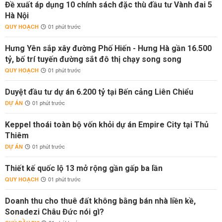
Đề xuất áp dụng 10 chính sách đặc thù đầu tư Vành đai 5
Hà Nội
QUY HOẠCH
01 phút trước
Hưng Yên sắp xây đường Phố Hiến - Hưng Hà gần 16.500
tỷ, bố trí tuyến đường sắt đô thị chạy song song
QUY HOẠCH
01 phút trước
Duyệt đầu tư dự án 6.200 tỷ tại Bến cảng Liên Chiểu
DỰ ÁN
01 phút trước
Keppel thoái toàn bộ vốn khỏi dự án Empire City tại Thủ
Thiêm
DỰ ÁN
01 phút trước
Thiết kế quốc lộ 13 mở rộng gần gấp ba lần
QUY HOẠCH
01 phút trước
Doanh thu cho thuê đất không bằng bán nhà liền kề,
Sonadezi Châu Đức nói gì?