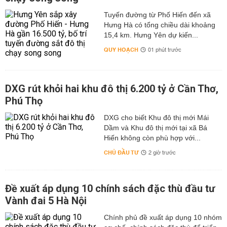
Tuyến đường từ Phố Hiến đến xã
Hưng Hà có tổng chiều dài khoảng
15,4 km. Hưng Yên dự kiến...
QUY HOẠCH
01 phút trước
DXG rút khỏi hai khu đô thị 6.200 tỷ ở Cần Thơ,
Phú Thọ
DXG cho biết Khu đô thị mới Mái
Dầm và Khu đô thị mới tại xã Bá
Hiến không còn phù hợp với...
CHỦ ĐẦU TƯ
2 giờ trước
Đề xuất áp dụng 10 chính sách đặc thù đầu tư
Vành đai 5 Hà Nội
Chính phủ đề xuất áp dụng 10 nhóm