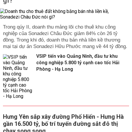
gì?
Trong qúy II, doanh thu mảng lõi cho thuê khu công
nghiệp của Sonadezi Châu Đức giảm 84% còn 26 tỷ
đồng. Trong khi đó, doanh thu bán nhà liền kề thương
mại tại dự án Sonadezi Hữu Phước mang về 44 tỷ đồng.
VSIP tiến vào Quảng Ninh, đầu tư khu
công nghiệp 5.800 tỷ cạnh cao tốc Hải
Phòng - Hạ Long
Hưng Yên sắp xây đường Phố Hiến - Hưng Hà
gần 16.500 tỷ, bố trí tuyến đường sắt đô thị
chạy song song