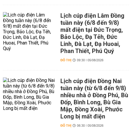
Lịch cúp điện Lâm Đồng
tuần này (6/8 đến 9/8)
mất điện tại Đức Trọng,
Bảo Lộc, Đạ Tẻh, Đức
Linh, Đà Lạt, Đạ Huoai,
Phan Thiết, Phú Quý
ĐÔ THỊ
09:30 | 05/08/2026
Lịch cúp điện Đồng Nai
tuần này (từ 6/8 đến 9/8)
nhiều nhà ở Đồng Phú, Bù
Đốp, Bình Long, Bù Gia
Mập, Đồng Xoài, Phước
Long bị mất điện
ĐÔ THỊ
06:30 | 05/08/2026