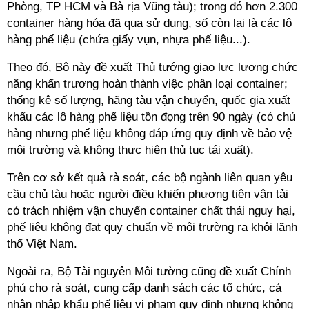
Phòng, TP HCM và Bà rịa Vũng tàu); trong đó hơn 2.300
container hàng hóa đã qua sử dụng, số còn lại là các lô
hàng phế liệu (chứa giấy vụn, nhựa phế liệu...).
Theo đó, Bộ này đề xuất Thủ tướng giao lực lượng chức
năng khẩn trương hoàn thành việc phân loại container;
thống kê số lượng, hãng tàu vận chuyển, quốc gia xuất
khẩu các lô hàng phế liệu tồn đọng trên 90 ngày (có chủ
hàng nhưng phế liệu không đáp ứng quy định về bảo vệ
môi trường và không thực hiện thủ tục tái xuất).
Trên cơ sở kết quả rà soát, các bộ ngành liên quan yêu
cầu chủ tàu hoặc người điều khiển phương tiện vận tải
có trách nhiệm vận chuyển container chất thải nguy hại,
phế liệu không đạt quy chuẩn về môi trường ra khỏi lãnh
thổ Việt Nam.
Ngoài ra, Bộ Tài nguyên Môi tường cũng đề xuất Chính
phủ cho rà soát, cung cấp danh sách các tổ chức, cá
nhân nhập khẩu phế liệu vi phạm quy định nhưng không