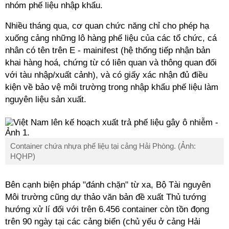
nhóm phế liệu nhập khẩu.
Nhiều tháng qua, cơ quan chức năng chỉ cho phép hạ
xuống cảng những lô hàng phế liệu của các tổ chức, cá
nhân có tên trên E - mainifest (hệ thống tiếp nhận bản
khai hàng hoá, chứng từ có liên quan và thông quan đối
với tàu nhập/xuất cảnh), và có giấy xác nhận đủ điều
kiện về bảo vệ môi trường trong nhập khẩu phế liệu làm
nguyên liệu sản xuất.
Container chứa nhựa phế liệu tại cảng Hải Phòng. (Ảnh:
HQHP)
Bên cạnh biện pháp "đánh chặn" từ xa, Bộ Tài nguyên
Môi trường cũng dự thảo văn bản đề xuất Thủ tướng
hướng xử
lí
đối với trên 6.456 container còn tồn đọng
trên 90 ngày tại các cảng biển (chủ yếu ở cảng Hải