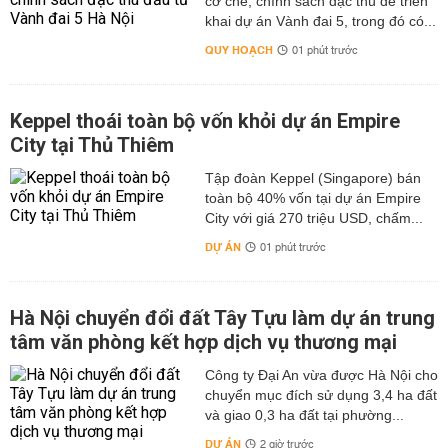
cơ chế, chính sách đặc thù để triển
khai dự án Vành đai 5, trong đó có...
QUY HOẠCH
01 phút trước
Keppel thoái toàn bộ vốn khỏi dự án Empire
City tại Thủ Thiêm
Tập đoàn Keppel (Singapore) bán
toàn bộ 40% vốn tại dự án Empire
City với giá 270 triệu USD, chấm...
DỰ ÁN
01 phút trước
Hà Nội chuyển đổi đất Tây Tựu làm dự án trung
tâm văn phòng kết hợp dịch vụ thương mại
Công ty Đại An vừa được Hà Nội cho
chuyển mục đích sử dụng 3,4 ha đất
và giao 0,3 ha đất tại phường...
DỰ ÁN
2 giờ trước