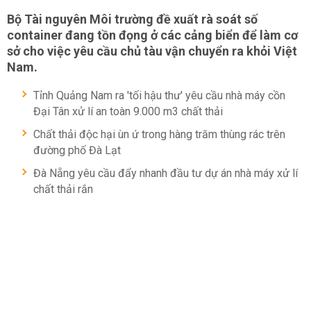
Bộ Tài nguyên Môi trường đề xuất rà soát số
container đang tồn đọng ở các cảng biển để làm cơ
sở cho việc yêu cầu chủ tàu vận chuyển ra khỏi Việt
Nam.
Tỉnh Quảng Nam ra 'tối hậu thư' yêu cầu nhà máy cồn
Đại Tân xử lí an toàn 9.000 m3 chất thải
Chất thải độc hại ùn ứ trong hàng trăm thùng rác trên
đường phố Đà Lạt
Đà Nẵng yêu cầu đẩy nhanh đầu tư dự án nhà máy xử lí
chất thải rắn