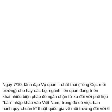
Ngày 7/10, lãnh đạo Vụ quản lí chất thải (Tổng Cục môi
trường) cho hay các bộ, ngành liên quan đang triển
khai nhiều biện pháp để ngăn chặn từ xa đối với phế liệu
"bẩn" nhập khẩu vào Việt Nam; trong đó có việc ban
hành quy chuẩn kĩ thuật quốc gia về môi trường đối với 6