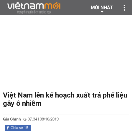
MỚI NHẤT
Việt Nam lên kế hoạch xuất trả phế liệu
gây ô nhiễm
Gia Chính
07:34 | 08/10/2019
Chia sẻ
15