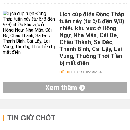
Lịch cúp điện Đồng Tháp
tuần này (từ 6/8 đến 9/8)
nhiều khu vực ở Hồng
Ngự, Nha Mân, Cái Bè,
Châu Thành, Sa Đéc,
Thanh Bình, Cai Lậy, Lai
Vung, Thường Thới Tiền
bị mất điện
ĐÔ THỊ
06:30 | 05/08/2026
Xem thêm
TIN GIỜ CHÓT