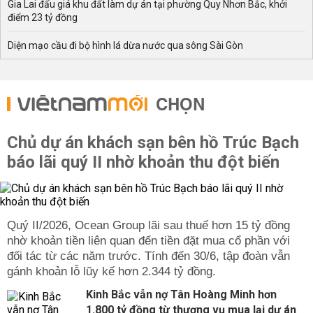
Gia Lai đấu giá khu đất làm dự án tại phường Quy Nhơn Bắc, khởi
điểm 23 tỷ đồng
Diện mạo cầu đi bộ hình lá dừa nước qua sông Sài Gòn
CHỌN
Chủ dự án khách sạn bên hồ Trúc Bạch
báo lãi quý II nhờ khoản thu đột biến
Quý II/2026, Ocean Group lãi sau thuế hơn 15 tỷ đồng
nhờ khoản tiền liên quan đến tiền đặt mua cổ phần với
đối tác từ các năm trước. Tính đến 30/6, tập đoàn vẫn
gánh khoản lỗ lũy kế hơn 2.344 tỷ đồng.
Kinh Bắc vẫn nợ Tân Hoàng Minh hơn
1.800 tỷ đồng từ thương vụ mua lại dự án