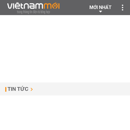
MỚI NHẤT
TIN TỨC