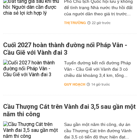
Phó Chủ tịch Quốc hội lưu ý không
để tình trạng Nhà nước thu hồi đất
của người dân theo giá trị trước...
THỊ TRƯỜNG
22 giờ trước
Cuối 2027 hoàn thành đường nối Pháp Vân -
Cầu Giẽ với Vành đai 3
Tuyến đường kết nối đường Pháp
Vân - Cầu Giẽ với Vành đai 3 có
chiều dài khoảng 3,4 km, tổng...
QUY HOẠCH
14 giờ trước
Cầu Thượng Cát trên Vành đai 3,5 sau gần một
năm thi công
Sau gần một năm thi công, dự án
cầu Thượng Cát trên đường Vành
đai 3,5 có tiến độ thực hiện đạt...