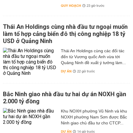
QUY HOẠCH
23 giờ trước
Thái An Holdings cùng nhà đầu tư ngoại muốn
làm tổ hợp cảng biển đô thị công nghiệp 18 tỷ
USD ở Quảng Ninh
Thái An Holdings cùng các đối tác
đến từ Vương quốc Anh vừa tới
Quảng Ninh đề xuất ý tưởng làm...
DỰ ÁN
22 giờ trước
Bắc Ninh giao nhà đầu tư hai dự án NOXH gần
2.000 tỷ đồng
Khu NOXH phường Vũ Ninh và khu
NOXH phường Nam Sơn được Bắc
Ninh giao chủ đầu tư cho CTCP...
DỰ ÁN
14 giờ trước