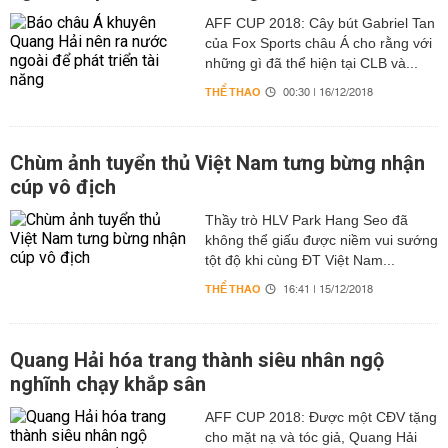
AFF CUP 2018: Cây bút Gabriel Tan
của Fox Sports châu Á cho rằng với
những gì đã thể hiện tại CLB và...
THỂ THAO
00:30 | 16/12/2018
Chùm ảnh tuyển thủ Việt Nam tưng bừng nhận
cúp vô địch
Thầy trò HLV Park Hang Seo đã
không thể giấu được niềm vui sướng
tột độ khi cùng ĐT Việt Nam...
THỂ THAO
16:41 | 15/12/2018
Quang Hải hóa trang thành siêu nhân ngộ
nghĩnh chạy khắp sân
AFF CUP 2018: Được một CĐV tặng
cho mặt nạ và tóc giả, Quang Hải