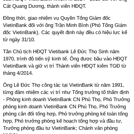
Cát Quang Dương, thành viên HĐQT.
Đồng thời, giao nhiệm vụ Quyền Tổng Giám đốc
VietinBank đối với ông Trần Minh Bình (Phó Tổng Giám
đốc VietinBank). Các quyết định này đều có hiệu lực kể
từ ngày 31/10.
Tân Chủ tịch HĐQT Vietibank Lê Đức Thọ Sinh năm
1970, trình độ tiến sỹ kinh tế. Ông được bầu vào HĐQT
VietinBank và giữ vị trí Thành viên HĐQT kiêm TGĐ từ
tháng 4/2014.
Ông Lê Đức Thọ công tác tại VietinBank từ năm 1991,
từng đảm nhiệm các vị trí như Tổng trưởng tổ thẩm định
- Phòng kinh doanh VietinBank CN Phú Thọ, Phó Trưởng
phòng kinh doanh VietinBank CN Phú Thọ, Phó Trưởng
phòng cân đối tổng hợp, Phó trưởng phòng kế toán tổng
hợp, Phó trưởng phòng kế hoạch tổng hợp và đầu tư,
Trưởng phòng đầu tư VietinBank; Chánh văn phòng