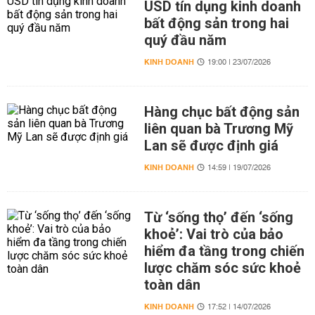
USD tín dụng kinh doanh
bất động sản trong hai
quý đầu năm
KINH DOANH
19:00 | 23/07/2026
Hàng chục bất động sản
liên quan bà Trương Mỹ
Lan sẽ được định giá
KINH DOANH
14:59 | 19/07/2026
Từ ‘sống thọ’ đến ‘sống
khoẻ’: Vai trò của bảo
hiểm đa tầng trong chiến
lược chăm sóc sức khoẻ
toàn dân
KINH DOANH
17:52 | 14/07/2026