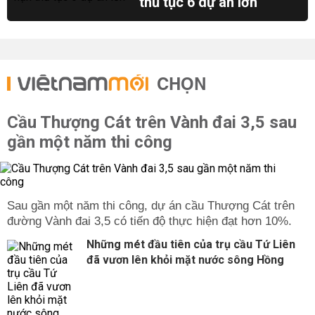
thủ tục 6 dự án lớn
CHỌN
Cầu Thượng Cát trên Vành đai 3,5 sau
gần một năm thi công
Sau gần một năm thi công, dự án cầu Thượng Cát trên
đường Vành đai 3,5 có tiến độ thực hiện đạt hơn 10%.
Những mét đầu tiên của trụ cầu Tứ Liên
đã vươn lên khỏi mặt nước sông Hồng