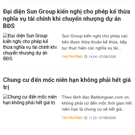
Đại diện Sun Group kiến nghị cho phép kế thừa
nghĩa vụ tài chính khi chuyển nhượng dự án
BĐS
Sun Group kiến nghị cho phép các
bên được thỏa thuận kế thừa, tiếp
tục thực hiện các nghĩa vụ tài...
THỊ TRƯỜNG
14:54 | 07/08/2026
Chung cư đến mốc niên hạn không phải hết giá
trị
Theo lãnh đạo Batdongsan.com.vn,
không phải cứ đến mốc thời gian hết
niên hạn là chung cư sẽ hết giá...
THỊ TRƯỜNG
11:22 | 07/08/2026