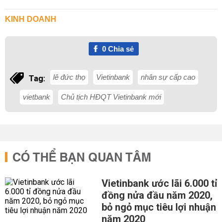
KINH DOANH
0
Chia sẻ
lê đức thọ
Vietinbank
nhân sự cấp cao
Tag:
vietbank
Chủ tịch HĐQT Vietinbank mới
CÓ THỂ BẠN QUAN TÂM
Vietinbank ước lãi 6.000 tỉ
đồng nửa đầu năm 2020,
bỏ ngỏ mục tiêu lợi nhuận
năm 2020