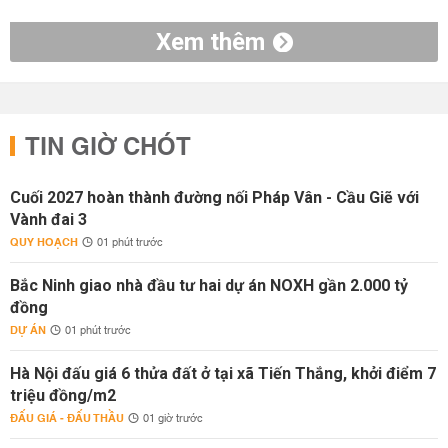
Xem thêm
TIN GIỜ CHÓT
Cuối 2027 hoàn thành đường nối Pháp Vân - Cầu Giẽ với
Vành đai 3
QUY HOẠCH
01 phút trước
Bắc Ninh giao nhà đầu tư hai dự án NOXH gần 2.000 tỷ
đồng
DỰ ÁN
01 phút trước
Hà Nội đấu giá 6 thửa đất ở tại xã Tiến Thắng, khởi điểm 7
triệu đồng/m2
ĐẤU GIÁ - ĐẤU THẦU
01 giờ trước