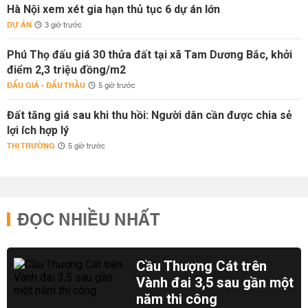
Hà Nội xem xét gia hạn thủ tục 6 dự án lớn
DỰ ÁN
3 giờ trước
Phú Thọ đấu giá 30 thửa đất tại xã Tam Dương Bắc, khởi
điểm 2,3 triệu đồng/m2
ĐẤU GIÁ - ĐẤU THẦU
5 giờ trước
Đất tăng giá sau khi thu hồi: Người dân cần được chia sẻ
lợi ích hợp lý
THỊ TRƯỜNG
5 giờ trước
ĐỌC NHIỀU NHẤT
Cầu Thượng Cát trên
Vành đai 3,5 sau gần một
năm thi công