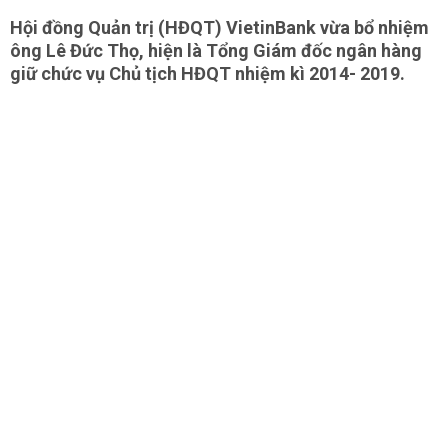
Hội đồng Quản trị (HĐQT) VietinBank vừa bổ nhiệm
ông Lê Đức Thọ, hiện là Tổng Giám đốc ngân hàng
giữ chức vụ Chủ tịch HĐQT nhiệm kì 2014- 2019.