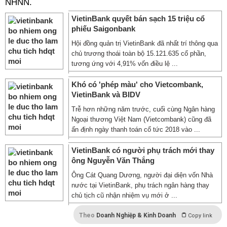
NHNN.
VietinBank quyết bán sạch 15 triệu cổ
phiếu Saigonbank
Hội đồng quản trị VietinBank đã nhất trí thông qua
chủ trương thoái toàn bộ 15.121.635 cổ phần,
tương ứng với 4,91% vốn điều lệ ...
Khó có 'phép màu' cho Vietcombank,
VietinBank và BIDV
Trễ hơn những năm trước, cuối cùng Ngân hàng
Ngoại thương Việt Nam (Vietcombank) cũng đã
ấn định ngày thanh toán cổ tức 2018 vào ...
VietinBank có người phụ trách mới thay
ông Nguyễn Văn Thắng
Ông Cát Quang Dương, người đại diện vốn Nhà
nước tại VietinBank, phụ trách ngân hàng thay
chủ tịch cũ nhận nhiệm vụ mới ở ...
Theo
Doanh Nghiệp & Kinh Doanh
Copy link