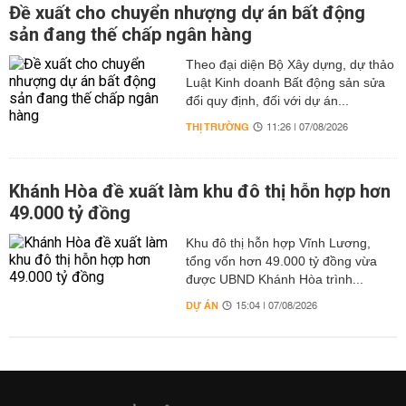
Đề xuất cho chuyển nhượng dự án bất động
sản đang thế chấp ngân hàng
Theo đại diện Bộ Xây dựng, dự thảo
Luật Kinh doanh Bất động sản sửa
đổi quy định, đối với dự án...
THỊ TRƯỜNG
11:26 | 07/08/2026
Khánh Hòa đề xuất làm khu đô thị hỗn hợp hơn
49.000 tỷ đồng
Khu đô thị hỗn hợp Vĩnh Lương,
tổng vốn hơn 49.000 tỷ đồng vừa
được UBND Khánh Hòa trình...
DỰ ÁN
15:04 | 07/08/2026