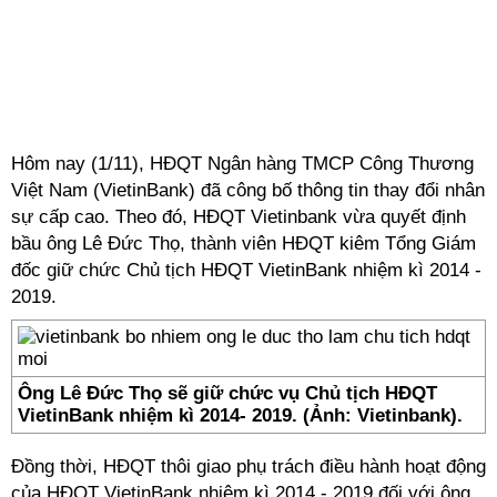
Hôm nay (1/11), HĐQT Ngân hàng TMCP Công Thương
Việt Nam (VietinBank) đã công bố thông tin thay đổi nhân
sự cấp cao. Theo đó, HĐQT Vietinbank vừa quyết định
bầu ông Lê Đức Thọ, thành viên HĐQT kiêm Tổng Giám
đốc giữ chức Chủ tịch HĐQT VietinBank nhiệm kì 2014 -
2019.
Ông Lê Đức Thọ sẽ giữ chức vụ Chủ tịch HĐQT
VietinBank nhiệm kì 2014- 2019. (Ảnh: Vietinbank).
Đồng thời, HĐQT thôi giao phụ trách điều hành hoạt động
của HĐQT VietinBank nhiệm kì 2014 - 2019 đối với ông