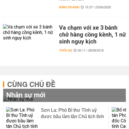
KINH DOANH
15:37 | 23/05/2020
Va chạm với xe 3 bánh
chở hàng cồng kềnh, 1 nữ
sinh nguy kịch
THỜI SỰ
05:11 | 28/09/2016
CÙNG CHỦ ĐỀ
Nhân sự mới
Sơn La: Phó Bí thư Tỉnh uỷ
được bầu làm tân Chủ tịch tỉnh