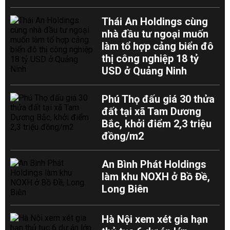
Thái An Holdings cùng
nhà đầu tư ngoại muốn
làm tổ hợp cảng biển đô
thị công nghiệp 18 tỷ
USD ở Quảng Ninh
Phú Thọ đấu giá 30 thửa
đất tại xã Tam Dương
Bắc, khởi điểm 2,3 triệu
đồng/m2
An Bình Phát Holdings
làm khu NOXH ở Bồ Đề,
Long Biên
Hà Nội xem xét gia hạn