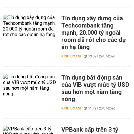
Tín dụng xây dựng của
Techcombank tăng
mạnh, 20.000 tỷ ngoài
room đã rót cho các dự
án hạ tầng
KINH DOANH
13:09 | 29/07/2026
Tín dụng bất động sản
của VIB vượt mức tỷ USD
sau hơn một năm tăng
nóng
KINH DOANH
11:49 | 28/07/2026
VPBank cấp trên 3 tỷ