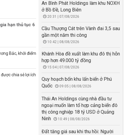
An Bình Phát Holdings làm khu NOXH
ở Bồ Đề, Long Biên
20:31 | 07/08/2026
gia hạn thủ tục 6
Cầu Thượng Cát trên Vành đai 3,5 sau
gần một năm thi công
10:42 | 08/08/2026
ương Bắc, khởi điểm
Khánh Hòa đề xuất làm khu đô thị hỗn
hợp hơn 49.000 tỷ đồng
15:04 | 07/08/2026
được chia sẻ lợi ích
Quy hoạch bốn khu lấn biển ở Phú
Quốc
09:05 | 08/08/2026
Thái An Holdings cùng nhà đầu tư
ngoại muốn làm tổ hợp cảng biển đô
thị công nghiệp 18 tỷ USD ở Quảng
Ninh
10:49 | 08/08/2026
Đất tăng giá sau khi thu hồi: Người