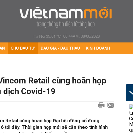
Hà Nội 35.81 °C
|
08:44AM, 08/08/2026
ÁN
CHỦ ĐẦU TƯ
ĐẤU GIÁ - ĐẤU THẦU
KINH DOANH
Vincom Retail cùng hoãn họp
 dịch Covid-19
m Retail cùng hoãn họp Đại hội đồng cổ đông
 tới đây. Thời gian họp mới sẽ căn theo tình hình