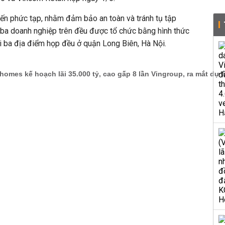
biến phức tạp, nhằm đảm bảo an toàn và tránh tụ tập
 ba doanh nghiệp trên đều được tổ chức bằng hình thức
tại ba địa điểm họp đều ở quận Long Biên, Hà Nội.