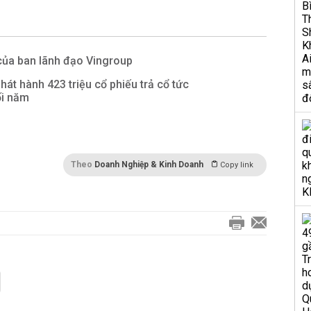
 của ban lãnh đạo Vingroup
hát hành 423 triệu cổ phiếu trả cổ tức
ối năm
Theo
Doanh Nghiệp & Kinh Doanh
Copy link