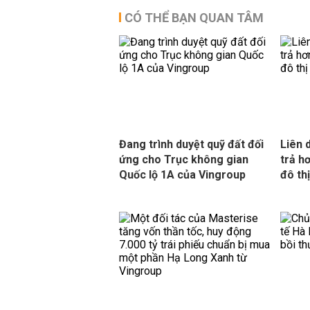
CÓ THỂ BẠN QUAN TÂM
Đang trình duyệt quỹ đất đối
Liên 
ứng cho Trục không gian
trả h
Quốc lộ 1A của Vingroup
đô th