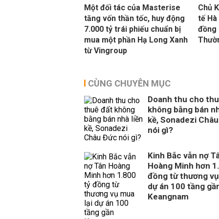
Một đối tác của Masterise
Chủ K
tăng vốn thần tốc, huy động
tế Hà
7.000 tỷ trái phiếu chuẩn bị
đồng 
mua một phần Hạ Long Xanh
Thườ
từ Vingroup
CÙNG CHUYÊN MỤC
Doanh thu cho thu
không bằng bán nh
kề, Sonadezi Châu
nói gì?
Kinh Bắc vẫn nợ T
Hoàng Minh hơn 1.
đồng từ thương vụ
dự án 100 tầng gầ
Keangnam