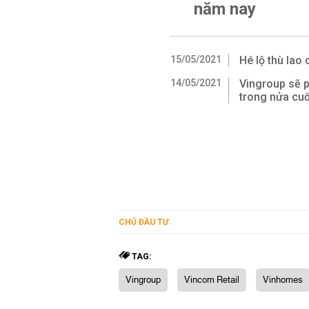
năm nay
15/05/2021
Hé lộ thù lao
14/05/2021
Vingroup sẽ p
trong nửa cu
CHỦ ĐẦU TƯ
TAG:
Vingroup
Vincom Retail
Vinhomes