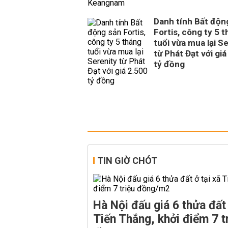
Danh tính Bất độn
Fortis, công ty 5 
tuổi vừa mua lại S
từ Phát Đạt với giá
tỷ đồng
TIN GIỜ CHÓT
Hà Nội đấu giá 6 thửa đất 
Tiến Thắng, khởi điểm 7 t