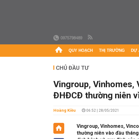
0975798489
QUY HOẠCH
THỊ TRƯỜNG
DỰ 
CHỦ ĐẦU TƯ
Vingroup, Vinhomes, 
ĐHĐCĐ thường niên vì
Hoàng Kiều
06:52 | 28/05/2021
Vingroup, Vinhomes, Vinco
thường niên vào đầu tháng 6