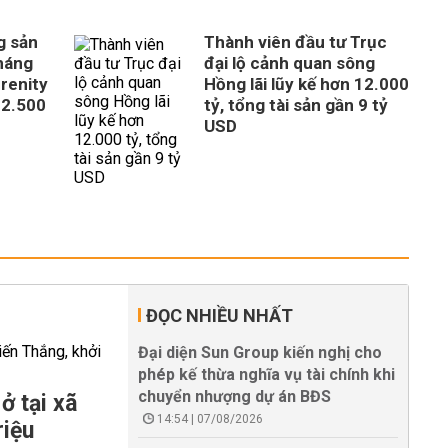
g sản
Thành viên đầu tư Trục
tháng
đại lộ cảnh quan sông
erenity
Hồng lãi lũy kế hơn 12.000
 2.500
tỷ, tổng tài sản gần 9 tỷ
USD
ĐỌC NHIỀU NHẤT
Đại diện Sun Group kiến nghị cho
phép kế thừa nghĩa vụ tài chính khi
chuyển nhượng dự án BĐS
ở tại xã
14:54 | 07/08/2026
riệu