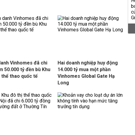
danh Vinhomes đã chi
Hai doanh nghiệp huy động
ơn 50.000 tỷ đền bù Khu
14.000 tỷ mua một phần
ị thể thao quốc tế
Vinhomes Global Gate Hạ
Long