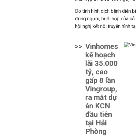
Do tình hình dịch bệnh diễn 
đông người, buổi họp của cả
hội nghị kết nối truyền hình 
>>
Vinhomes
kế hoạch
lãi 35.000
tỷ, cao
gấp 8 lần
Vingroup,
ra mắt dự
án KCN
đầu tiên
tại Hải
Phòng