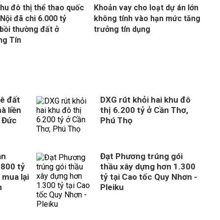
hu đô thị thể thao quốc
Khoản vay cho loạt dự án lớn
 Nội đã chi 6.000 tỷ
không tính vào hạn mức tăng
bồi thường đất ở
trưởng tín dụng
ng Tín
ê đất
DXG rút khỏi hai khu đô
à liền
thị 6.200 tỷ ở Cần Thơ,
 Đức
Phú Thọ
ân
Đạt Phương trúng gói
800 tỷ
thầu xây dựng hơn 1.300
 mua lại
tỷ tại Cao tốc Quy Nhơn -
n
Pleiku