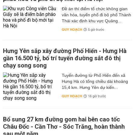
Đề án thí điểm tổ chức không gian
văn hóa, tuyến phố đi bộ phố Thành
Thái xác định khu vực Quảng...
QUY HOẠCH
5 giờ trước
Hưng Yên sắp xây đường Phố Hiến - Hưng Hà
gần 16.500 tỷ, bố trí tuyến đường sắt đô thị
chạy song song
Tuyến đường từ Phố Hiến đến xã
Hưng Hà có tổng chiều dài khoảng
15,4 km. Hưng Yên dự kiến...
QUY HOẠCH
16 giờ trước
Bổ sung 27 km đường gom hai bên cao tốc
Châu Đốc - Cần Thơ - Sóc Trăng, hoàn thành
sau một năm