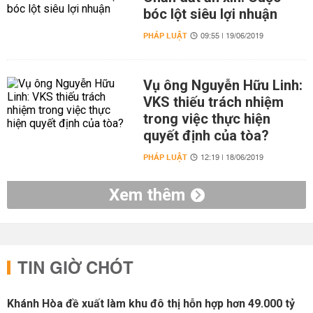
bóc lột siêu lợi nhuận
PHÁP LUẬT
09:55 | 19/06/2019
Vụ ông Nguyễn Hữu Linh:
VKS thiếu trách nhiệm
trong việc thực hiện
quyết định của tòa?
PHÁP LUẬT
12:19 | 18/06/2019
Xem thêm
TIN GIỜ CHÓT
Khánh Hòa đề xuất làm khu đô thị hỗn hợp hơn 49.000 tỷ