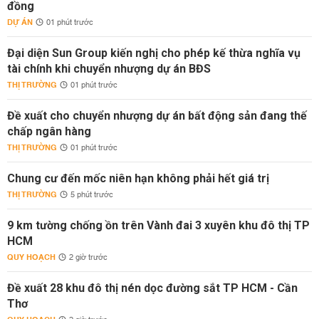
đồng
DỰ ÁN
01 phút trước
Đại diện Sun Group kiến nghị cho phép kế thừa nghĩa vụ
tài chính khi chuyển nhượng dự án BĐS
THỊ TRƯỜNG
01 phút trước
Đề xuất cho chuyển nhượng dự án bất động sản đang thế
chấp ngân hàng
THỊ TRƯỜNG
01 phút trước
Chung cư đến mốc niên hạn không phải hết giá trị
THỊ TRƯỜNG
5 phút trước
9 km tường chống ồn trên Vành đai 3 xuyên khu đô thị TP
HCM
QUY HOẠCH
2 giờ trước
Đề xuất 28 khu đô thị nén dọc đường sắt TP HCM - Cần
Thơ