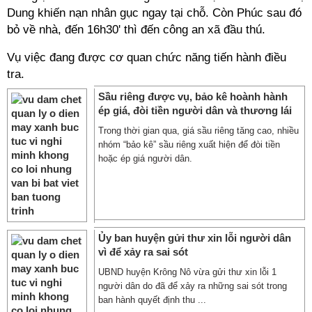
Dung khiến nạn nhân gục ngay tại chỗ. Còn Phúc sau đó
bỏ về nhà, đến 16h30' thì đến công an xã đầu thú.
Vụ việc đang được cơ quan chức năng tiến hành điều
tra.
Sầu riêng được vụ, bảo kê hoành hành
ép giá, đòi tiền người dân và thương lái
Trong thời gian qua, giá sầu riêng tăng cao, nhiều
nhóm “bảo kê” sầu riêng xuất hiện để đòi tiền
hoặc ép giá người dân.
Ủy ban huyện gửi thư xin lỗi người dân
vì để xảy ra sai sót
UBND huyện Krông Nô vừa gửi thư xin lỗi 1
người dân do đã để xảy ra những sai sót trong
ban hành quyết định thu ...