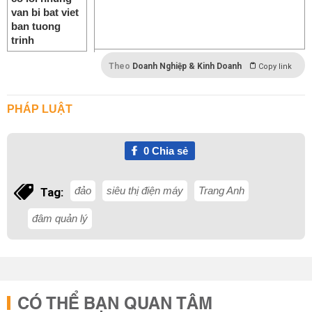
Theo
Doanh Nghiệp & Kinh Doanh
Copy link
PHÁP LUẬT
0
Chia sẻ
đảo
siêu thị điện máy
Trang Anh
Tag:
đâm quản lý
CÓ THỂ BẠN QUAN TÂM