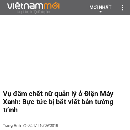
MỚI NHẤT
Vụ đâm chết nữ quản lý ở Điện Máy
Xanh: Bực tức bị bắt viết bản tường
trình
Trang Anh
02:47 | 10/09/2018