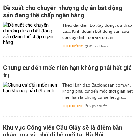
Đề xuất cho chuyển nhượng dự án bất động
sản đang thế chấp ngân hàng
Theo đại diện Bộ Xây dựng, dự thảo
Luật Kinh doanh Bất động sản sửa
đổi quy định, đối với dự án...
THỊ TRƯỜNG
01 phút trước
Chung cư đến mốc niên hạn không phải hết giá
trị
Theo lãnh đạo Batdongsan.com.vn,
không phải cứ đến mốc thời gian hết
niên hạn là chung cư sẽ hết giá...
THỊ TRƯỜNG
5 phút trước
Khu vực Công viên Cầu Giấy sẽ là điểm bắn
pháo hoa và phố đi bộ mới tại Hà Nội