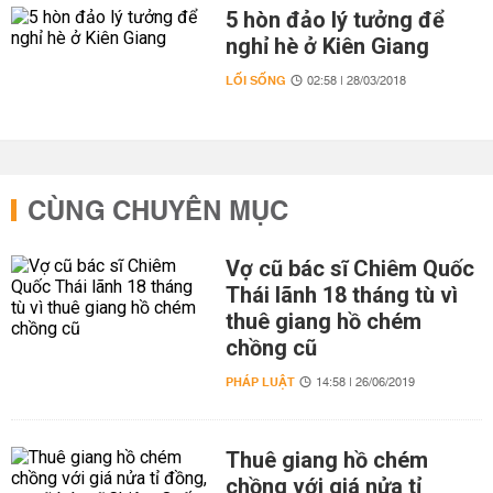
5 hòn đảo lý tưởng để
nghỉ hè ở Kiên Giang
LỐI SỐNG
02:58 | 28/03/2018
CÙNG CHUYÊN MỤC
Vợ cũ bác sĩ Chiêm Quốc
Thái lãnh 18 tháng tù vì
thuê giang hồ chém
chồng cũ
PHÁP LUẬT
14:58 | 26/06/2019
Thuê giang hồ chém
chồng với giá nửa tỉ