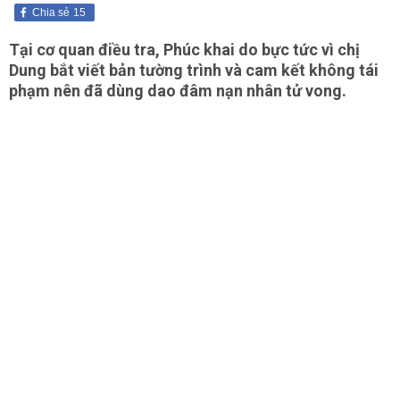
Chia sẻ
15
Tại cơ quan điều tra, Phúc khai do bực tức vì chị
Dung bắt viết bản tường trình và cam kết không tái
phạm nên đã dùng dao đâm nạn nhân tử vong.