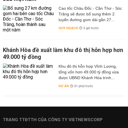
Cao tốc Châu Đốc - Cần Thơ - Sóc
Trăng sẽ được bổ sung thêm 2
tuyến đường gom dài gần 27...
QUY HOẠCH
5 giờ trước
Khánh Hòa đề xuất làm khu đô thị hỗn hợp hơn
49.000 tỷ đồng
Khu đô thị hỗn hợp Vĩnh Lương,
tổng vốn hơn 49.000 tỷ đồng vừa
được UBND Khánh Hòa trình...
DỰ ÁN
01 phút trước
TRANG TTĐTTH CỦA CÔNG TY VIETNEWSCORP