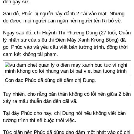
đến gây sự.
Sau đó, Phúc bị người này đánh 2 cái vào mặt. Nhưng
do được mọi người can ngăn nên người tên Ri bỏ về.
Ngay sau đó, chị Huỳnh Thị Phương Dung (27 tuổi, Quản
lý nhân sự của siêu thị Điện Máy Xanh Krông Bông) đã
gọi Phúc vào và yêu cầu viết bản tường trình, đồng thời
cam kết không tái phạm.
Con dao Phúc đã dùng để đâm chị Dung.
Tuy nhiên, cho rằng bản thân không có lỗi nên giữa 2 bên
xảy ra mâu thuẫn dân đến cãi vã.
Tại đây Phúc cho hay, chị Dung nói nếu không viết bản
tường trình thì sẽ buộc thôi việc.
Tức giận nên Phúc đã dùng dao đâm một nhát vào cổ chị