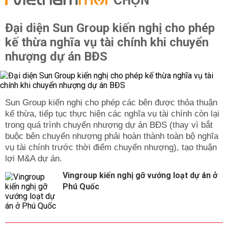
CHỌN
Đại diện Sun Group kiến nghị cho phép
kế thừa nghĩa vụ tài chính khi chuyển
nhượng dự án BĐS
Sun Group kiến nghị cho phép các bên được thỏa thuận
kế thừa, tiếp tục thực hiện các nghĩa vụ tài chính còn lại
trong quá trình chuyển nhượng dự án BĐS (thay vì bắt
buộc bên chuyển nhượng phải hoàn thành toàn bộ nghĩa
vụ tài chính trước thời điểm chuyển nhượng), tạo thuận
lợi M&A dự án.
Vingroup kiến nghị gỡ vướng loạt dự án ở
Phú Quốc