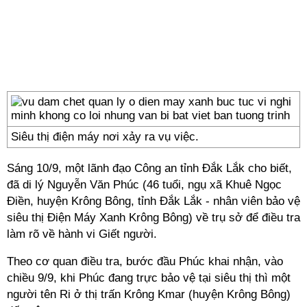
Siêu thị điện máy nơi xảy ra vụ việc.
Sáng 10/9, một lãnh đạo Công an tỉnh Đắk Lắk cho biết,
đã di lý Nguyễn Văn Phúc (46 tuổi, ngụ xã Khuê Ngọc
Điền, huyện Krông Bông, tỉnh Đắk Lắk - nhân viên bảo vệ
siêu thị Điện Máy Xanh Krông Bông) về trụ sở để điều tra
làm rõ về hành vi Giết người.
Theo cơ quan điều tra, bước đầu Phúc khai nhận, vào
chiều 9/9, khi Phúc đang trực bảo vệ tại siêu thị thì một
người tên Ri ở thị trấn Krông Kmar (huyện Krông Bông)