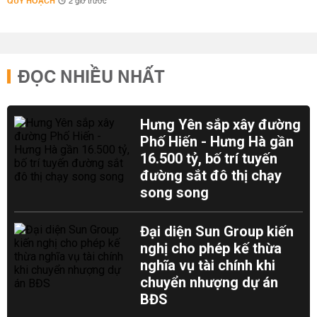
QUY HOẠCH
2 giờ trước
ĐỌC NHIỀU NHẤT
Hưng Yên sắp xây đường
Phố Hiến - Hưng Hà gần
16.500 tỷ, bố trí tuyến
đường sắt đô thị chạy
song song
Đại diện Sun Group kiến
nghị cho phép kế thừa
nghĩa vụ tài chính khi
chuyển nhượng dự án
BĐS