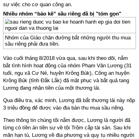
sự việc cho cơ quan công an.
Nhiều nhóm “bảo kê” sầu riêng đã bị "tóm gọn"
Nhóm của Giào chặn đường bắt những người thu mua
sầu riêng phải đưa tiền.
Vào cuối tháng 8/2018 vừa qua, sau khi theo dõi, nắm
bắt tình hình hoạt động của nhóm Phạm Văn Lương (31
tuổi, ngụ xã Cư Né, huyện Krông Búk), Công an huyện
Krông Búk (tỉnh Đắk Lắk) đã mật phục và bắt quả tang
Lương đang nhận tiền của một thương lái.
Qua điều tra, xác minh, Lương đã bắt thương lái này nộp
3 triệu đồng để được vào địa bàn thu mua sầu riêng.
Theo thông tin chúng tôi nắm được, Lương là người đã
từng có tiền án tiền sự về tội Trộm cắp tài sản. Sau khi
mãn hạn tù, Lương về địa phương và quy tụ nhiều người