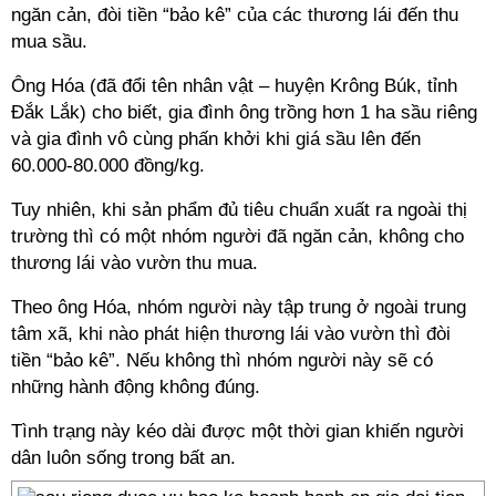
ngăn cản, đòi tiền “bảo kê” của các thương lái đến thu
mua sầu.
Ông Hóa (đã đổi tên nhân vật – huyện Krông Búk, tỉnh
Đắk Lắk) cho biết, gia đình ông trồng hơn 1 ha sầu riêng
và gia đình vô cùng phấn khởi khi giá sầu lên đến
60.000-80.000 đồng/kg.
Tuy nhiên, khi sản phẩm đủ tiêu chuẩn xuất ra ngoài thị
trường thì có một nhóm người đã ngăn cản, không cho
thương lái vào vườn thu mua.
Theo ông Hóa, nhóm người này tập trung ở ngoài trung
tâm xã, khi nào phát hiện thương lái vào vườn thì đòi
tiền “bảo kê”. Nếu không thì nhóm người này sẽ có
những hành động không đúng.
Tình trạng này kéo dài được một thời gian khiến người
dân luôn sống trong bất an.