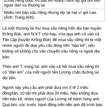
Nhiều nơi bán sầu riêng nhưng lấy lại hạt vì giá cao.
(Ảnh: Trang Anh).
Là một thương lái thu mua sầu riêng trên địa bàn huyện
Krông Búk, anh N.V.T cho hay, vừa qua anh có vào xã
Tân Lập (huyện Krông Búk) để mua sầu riêng thì bị một
nhóm người đe dọa yêu cầu đóng tiền “bảo kê”, nếu
không sẽ không cho vận chuyển sầu riêng ra ngoài địa
bàn.
Theo anh T. trong lúc anh vào xã hỏi mua sầu riêng thì
có “đàn em” của một người tên Lương chặn đường lại
đòi tiền.
Người này yêu cầu anh phải đưa vơí tỉ lệ 2 triệu
đồng/tấn, 10 tấn thì phải đưa 20 triệu. Nếu không đưa
tiền bảo kê, nhóm người của Lương sẽ hành hung anh.
Quá bức xúc trước hành động trên nên anh đã trình báo