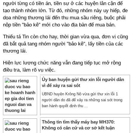
người từng có tiền án, tiền sự ở các huyện lân cận để
tạo thành nhóm lớn. Từ đó, những nhóm này uy hiếp, đe
dọa những thương lái đến thu mua sầu riêng, buộc phải
nộp tiền "bảo kê" mới cho vào địa bàn để mua bán.
Thiếu tá Tin còn cho hay, thời gian vừa qua, đơn vị cũng
đã bắt quả tang nhóm người "bảo kê", lấy tiền của các
thương lái.
Hiện lực lượng chức năng vẫn đang tiếp tục mở rộng
điều tra, làm rõ vụ việc.
Ủy ban huyện gửi thư xin lỗi người dân
vì để xảy ra sai sót
UBND huyện Krông Nô vừa gửi thư xin lỗi 1
người dân do đã để xảy ra những sai sót trong
ban hành quyết định thu ...
Thông tin tìm thấy máy bay MH370:
Không có căn cứ và cơ sở kết luận