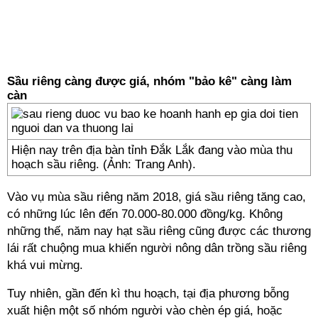
Sầu riêng càng được giá, nhóm "bảo kê" càng làm
càn
Hiện nay trên địa bàn tỉnh Đắk Lắk đang vào mùa thu
hoạch sầu riêng. (Ảnh: Trang Anh).
Vào vụ mùa sầu riêng năm 2018, giá sầu riêng tăng cao,
có những lúc lên đến 70.000-80.000 đồng/kg. Không
những thế, năm nay hạt sầu riêng cũng được các thương
lái rất chuộng mua khiến người nông dân trồng sầu riêng
khá vui mừng.
Tuy nhiên, gần đến kì thu hoạch, tại địa phương bỗng
xuất hiện một số nhóm người vào chèn ép giá, hoặc