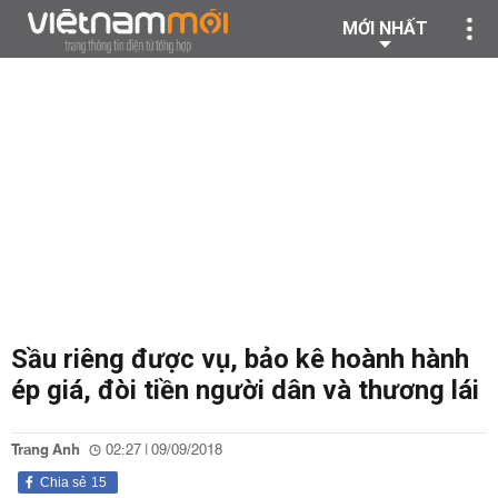
MỚI NHẤT
Sầu riêng được vụ, bảo kê hoành hành
ép giá, đòi tiền người dân và thương lái
Trang Anh
02:27 | 09/09/2018
Chia sẻ
15