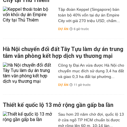
City tại Thủ Thiêm
Tập đoàn Keppel (Singapore) bán
toàn bộ 40% vốn tại dự án Empire
City với giá 270 triệu USD, chấm...
DỰ ÁN
6 giờ trước
Hà Nội chuyển đổi đất Tây Tựu làm dự án trung
tâm văn phòng kết hợp dịch vụ thương mại
Công ty Đại An vừa được Hà Nội cho
chuyển mục đích sử dụng 3,4 ha đất
và giao 0,3 ha đất tại phường...
DỰ ÁN
11 giờ trước
Thiết kế quốc lộ 13 mở rộng gần gấp ba lần
Sau hơn 20 năm chờ đợi, quốc lộ 13
ở cửa ngõ TP HCM chuẩn bị được
mở rộng lên 60 m, 10-14 làn...