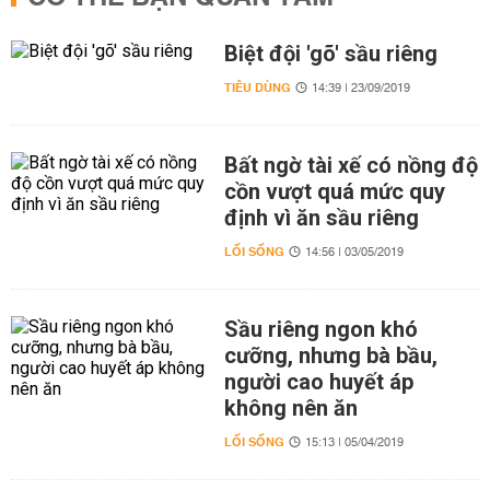
Biệt đội 'gõ' sầu riêng
TIÊU DÙNG
14:39 | 23/09/2019
Bất ngờ tài xế có nồng độ
cồn vượt quá mức quy
định vì ăn sầu riêng
LỐI SỐNG
14:56 | 03/05/2019
Sầu riêng ngon khó
cưỡng, nhưng bà bầu,
người cao huyết áp
không nên ăn
LỐI SỐNG
15:13 | 05/04/2019