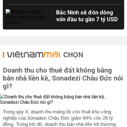
Bắc Ninh sẽ đón dòng
vốn đầu tư gần 7 tỷ USD
CHỌN
Doanh thu cho thuê đất không bằng
bán nhà liền kề, Sonadezi Châu Đức nói
gì?
Trong qúy II, doanh thu mảng lõi cho thuê khu công
nghiệp của Sonadezi Châu Đức giảm 84% còn 26 tỷ
đồng. Trong khi đó, doanh thu bán nhà liền kề thương