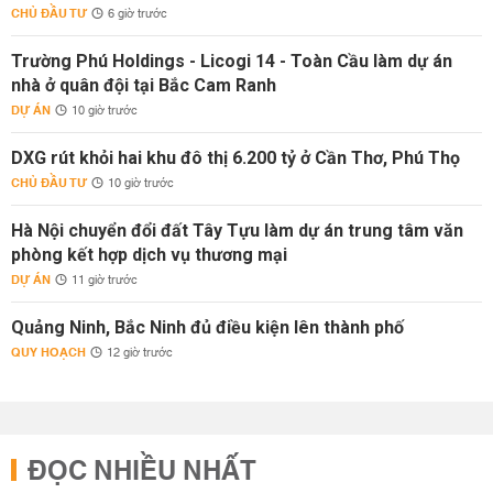
CHỦ ĐẦU TƯ
6 giờ trước
Trường Phú Holdings - Licogi 14 - Toàn Cầu làm dự án
nhà ở quân đội tại Bắc Cam Ranh
DỰ ÁN
10 giờ trước
DXG rút khỏi hai khu đô thị 6.200 tỷ ở Cần Thơ, Phú Thọ
CHỦ ĐẦU TƯ
10 giờ trước
Hà Nội chuyển đổi đất Tây Tựu làm dự án trung tâm văn
phòng kết hợp dịch vụ thương mại
DỰ ÁN
11 giờ trước
Quảng Ninh, Bắc Ninh đủ điều kiện lên thành phố
QUY HOẠCH
12 giờ trước
ĐỌC NHIỀU NHẤT