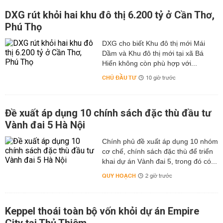
DXG rút khỏi hai khu đô thị 6.200 tỷ ở Cần Thơ,
Phú Thọ
DXG cho biết Khu đô thị mới Mái
Dầm và Khu đô thị mới tại xã Bá
Hiến không còn phù hợp với...
CHỦ ĐẦU TƯ
10 giờ trước
Đề xuất áp dụng 10 chính sách đặc thù đầu tư
Vành đai 5 Hà Nội
Chính phủ đề xuất áp dụng 10 nhóm
cơ chế, chính sách đặc thù để triển
khai dự án Vành đai 5, trong đó có...
QUY HOẠCH
2 giờ trước
Keppel thoái toàn bộ vốn khỏi dự án Empire