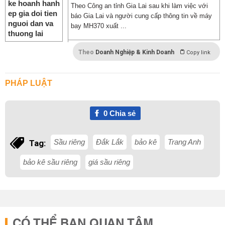
Theo Công an tỉnh Gia Lai sau khi làm việc với
báo Gia Lai và người cung cấp thông tin về máy
bay MH370 xuất ...
Theo
Doanh Nghiệp & Kinh Doanh
Copy link
PHÁP LUẬT
0
Chia sẻ
Sầu riêng
Đắk Lắk
bảo kê
Trang Anh
Tag:
bảo kê sầu riêng
giá sầu riêng
CÓ THỂ BẠN QUAN TÂM