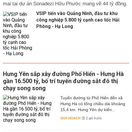
mại tại dự án Sonadezi Hữu Phước mang về 44 tỷ đồng.
VSIP tiến vào Quảng Ninh, đầu tư khu
công nghiệp 5.800 tỷ cạnh cao tốc Hải
Phòng - Hạ Long
Hưng Yên sắp xây đường Phố Hiến - Hưng Hà
gần 16.500 tỷ, bố trí tuyến đường sắt đô thị
chạy song song
Tuyến đường từ Phố Hiến đến xã
Hưng Hà có tổng chiều dài khoảng
15,4 km. Hưng Yên dự kiến...
QUY HOẠCH
2 giờ trước