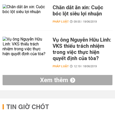
Chăn dắt ăn xin: Cuộc
bóc lột siêu lợi nhuận
PHÁP LUẬT
09:55 | 19/06/2019
Vụ ông Nguyễn Hữu Linh:
VKS thiếu trách nhiệm
trong việc thực hiện
quyết định của tòa?
PHÁP LUẬT
12:19 | 18/06/2019
Xem thêm
TIN GIỜ CHÓT