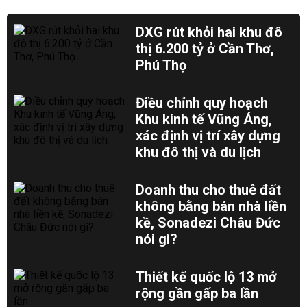
DXG rút khỏi hai khu đô
thị 6.200 tỷ ở Cần Thơ,
Phú Thọ
Điều chỉnh quy hoạch
Khu kinh tế Vũng Áng,
xác định vị trí xây dựng
khu đô thị và du lịch
Doanh thu cho thuê đất
không bằng bán nhà liền
kề, Sonadezi Châu Đức
nói gì?
Thiết kế quốc lộ 13 mở
rộng gần gấp ba lần