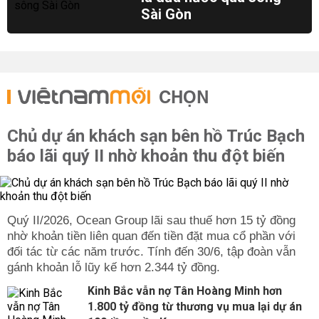
Sài Gòn
CHỌN
Chủ dự án khách sạn bên hồ Trúc Bạch
báo lãi quý II nhờ khoản thu đột biến
Quý II/2026, Ocean Group lãi sau thuế hơn 15 tỷ đồng
nhờ khoản tiền liên quan đến tiền đặt mua cổ phần với
đối tác từ các năm trước. Tính đến 30/6, tập đoàn vẫn
gánh khoản lỗ lũy kế hơn 2.344 tỷ đồng.
Kinh Bắc vẫn nợ Tân Hoàng Minh hơn
1.800 tỷ đồng từ thương vụ mua lại dự án