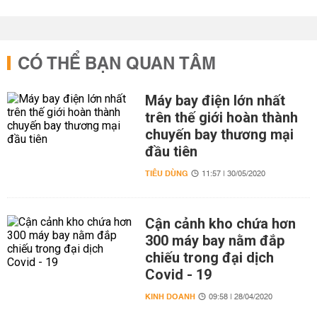
CÓ THỂ BẠN QUAN TÂM
Máy bay điện lớn nhất
trên thế giới hoàn thành
chuyến bay thương mại
đầu tiên
TIÊU DÙNG
11:57 | 30/05/2020
Cận cảnh kho chứa hơn
300 máy bay nằm đắp
chiếu trong đại dịch
Covid - 19
KINH DOANH
09:58 | 28/04/2020