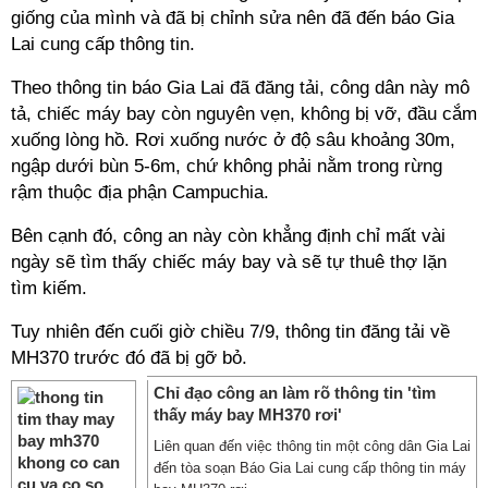
giống của mình và đã bị chỉnh sửa nên đã đến báo Gia
Lai cung cấp thông tin.
Theo thông tin báo Gia Lai đã đăng tải, công dân này mô
tả, chiếc máy bay còn nguyên vẹn, không bị vỡ, đầu cắm
xuống lòng hồ. Rơi xuống nước ở độ sâu khoảng 30m,
ngập dưới bùn 5-6m, chứ không phải nằm trong rừng
rậm thuộc địa phận Campuchia.
Bên cạnh đó, công an này còn khẳng định chỉ mất vài
ngày sẽ tìm thấy chiếc máy bay và sẽ tự thuê thợ lặn
tìm kiếm.
Tuy nhiên đến cuối giờ chiều 7/9, thông tin đăng tải về
MH370 trước đó đã bị gỡ bỏ.
Chỉ đạo công an làm rõ thông tin 'tìm
thấy máy bay MH370 rơi'
Liên quan đến việc thông tin một công dân Gia Lai
đến tòa soạn Báo Gia Lai cung cấp thông tin máy