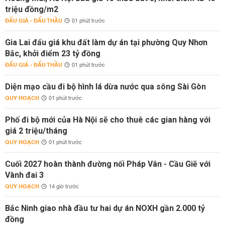
triệu đồng/m2
ĐẤU GIÁ - ĐẤU THẦU
01 phút trước
Gia Lai đấu giá khu đất làm dự án tại phường Quy Nhơn
Bắc, khởi điểm 23 tỷ đồng
ĐẤU GIÁ - ĐẤU THẦU
01 phút trước
Diện mạo cầu đi bộ hình lá dừa nước qua sông Sài Gòn
QUY HOẠCH
01 phút trước
Phố đi bộ mới của Hà Nội sẽ cho thuê các gian hàng với
giá 2 triệu/tháng
QUY HOẠCH
01 phút trước
Cuối 2027 hoàn thành đường nối Pháp Vân - Cầu Giẽ với
Vành đai 3
QUY HOẠCH
14 giờ trước
Bắc Ninh giao nhà đầu tư hai dự án NOXH gần 2.000 tỷ
đồng