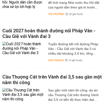
để tình trạng Nhà nước thu hồi đất
của người dân theo giá trị trước...
THỊ TRƯỜNG
22 giờ trước
Cuối 2027 hoàn thành đường nối Pháp Vân -
Cầu Giẽ với Vành đai 3
Tuyến đường kết nối đường Pháp
Vân - Cầu Giẽ với Vành đai 3 có
chiều dài khoảng 3,4 km, tổng...
QUY HOẠCH
14 giờ trước
Cầu Thượng Cát trên Vành đai 3,5 sau gần một
năm thi công
Sau gần một năm thi công, dự án
cầu Thượng Cát trên đường Vành
đai 3,5 có tiến độ thực hiện đạt...