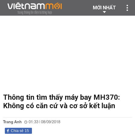
MỚI NHẤT
Thông tin tìm thấy máy bay MH370:
Không có căn cứ và cơ sở kết luận
Trang Anh
01:33 | 08/09/2018
Chia sẻ
15