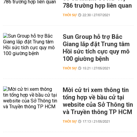
786 trường hợp liên quan
THỜI SỰ
22:30 | 27/07/2021
Sun Group hỗ trợ Bắc
Giang lắp đặt Trung tâm
Hồi sức tích cực quy mô
100 giường bệnh
THỜI SỰ
15:21 | 27/05/2021
Mời cử tri xem thông tin
tổng hợp về bầu cử tại
website của Sở Thông tin
và Truyền thông TP HCM
THỜI SỰ
17:13 | 21/05/2021