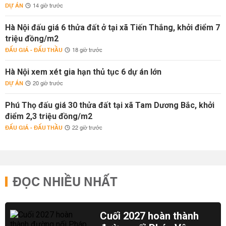
DỰ ÁN
14 giờ trước
Hà Nội đấu giá 6 thửa đất ở tại xã Tiến Thắng, khởi điểm 7
triệu đồng/m2
ĐẤU GIÁ - ĐẤU THẦU
18 giờ trước
Hà Nội xem xét gia hạn thủ tục 6 dự án lớn
DỰ ÁN
20 giờ trước
Phú Thọ đấu giá 30 thửa đất tại xã Tam Dương Bắc, khởi
điểm 2,3 triệu đồng/m2
ĐẤU GIÁ - ĐẤU THẦU
22 giờ trước
ĐỌC NHIỀU NHẤT
Cuối 2027 hoàn thành