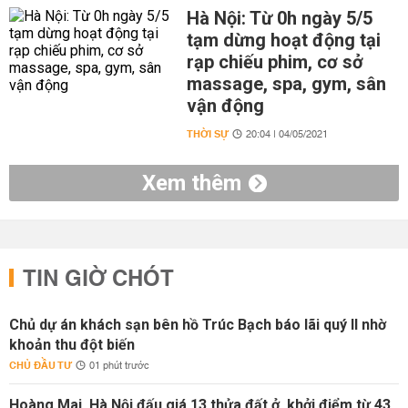
Hà Nội: Từ 0h ngày 5/5
tạm dừng hoạt động tại
rạp chiếu phim, cơ sở
massage, spa, gym, sân
vận động
THỜI SỰ
20:04 | 04/05/2021
Xem thêm
TIN GIỜ CHÓT
Chủ dự án khách sạn bên hồ Trúc Bạch báo lãi quý II nhờ
khoản thu đột biến
CHỦ ĐẦU TƯ
01 phút trước
Hoàng Mai, Hà Nội đấu giá 13 thửa đất ở, khởi điểm từ 43