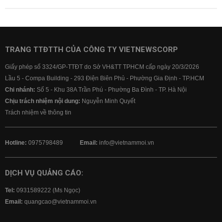
TRANG TTĐTTH CỦA CÔNG TY VIETNEWSCORP
Giấy phép số 3324/GP-TTĐT do Sở VH&TT TPHCM cấp ngày 20/3/2026
Lầu 5 - Compa Building - 293 Điện Biên Phủ - Phường Gia Định - TP.HCM
Chi nhánh:
Số 5 - Khu 38A Trần Phú - Phường Ba Đình - TP. Hà Nội
Chịu trách nhiệm nội dung:
Nguyễn Minh Quyết
Trách nhiệm về thông tin
Hotline:
0975798489
Email:
info@vietnammoi.vn
DỊCH VỤ QUẢNG CÁO:
Tel:
0931589222 (Ms Ngọc)
Email:
quangcao@vietnammoi.vn