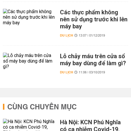
Các thực phẩm không
nên sử dụng trước khi lên
máy bay
DU LỊCH
13:07 | 01/12/2019
Lỗ chảy máu trên cửa sổ
máy bay dùng để làm gì?
DU LỊCH
11:06 | 03/10/2019
CÙNG CHUYÊN MỤC
Hà Nội: KCN Phú Nghĩa
có ca nhiễm Covid-19,