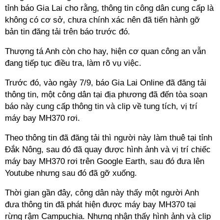
tỉnh báo Gia Lai cho rằng, thông tin công dân cung cấp là
không có cơ sở, chưa chính xác nên đã tiến hành gỡ
bản tin đăng tải trên báo trước đó.
Thượng tá Anh còn cho hay, hiện cơ quan công an vẫn
đang tiếp tục điều tra, làm rõ vụ việc.
Trước đó, vào ngày 7/9, báo Gia Lai Online đã đăng tải
thông tin, một công dân tại địa phương đã đến tòa soạn
báo này cung cấp thông tin và clip về tung tích, vị trí
máy bay MH370 rơi.
Theo thông tin đã đăng tải thì người này làm thuê tại tỉnh
Đắk Nông, sau đó đã quay được hình ảnh và vị trí chiếc
máy bay MH370 rơi trên Google Earth, sau đó đưa lên
Youtube nhưng sau đó đã gỡ xuống.
Thời gian gần đây, công dân này thấy một người Anh
đưa thông tin đã phát hiện được máy bay MH370 tại
rừng rậm Campuchia. Nhưng nhận thấy hình ảnh và clip