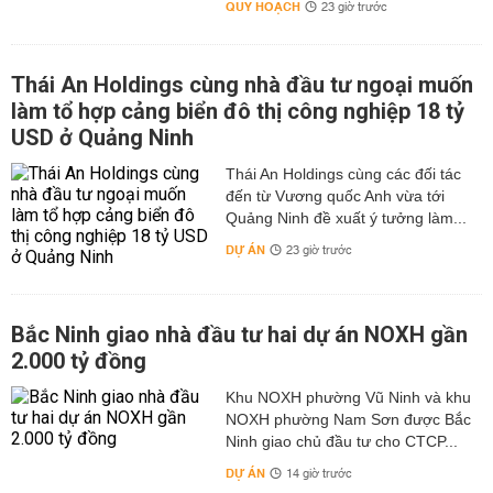
QUY HOẠCH
23 giờ trước
Thái An Holdings cùng nhà đầu tư ngoại muốn
làm tổ hợp cảng biển đô thị công nghiệp 18 tỷ
USD ở Quảng Ninh
Thái An Holdings cùng các đối tác
đến từ Vương quốc Anh vừa tới
Quảng Ninh đề xuất ý tưởng làm...
DỰ ÁN
23 giờ trước
Bắc Ninh giao nhà đầu tư hai dự án NOXH gần
2.000 tỷ đồng
Khu NOXH phường Vũ Ninh và khu
NOXH phường Nam Sơn được Bắc
Ninh giao chủ đầu tư cho CTCP...
DỰ ÁN
14 giờ trước